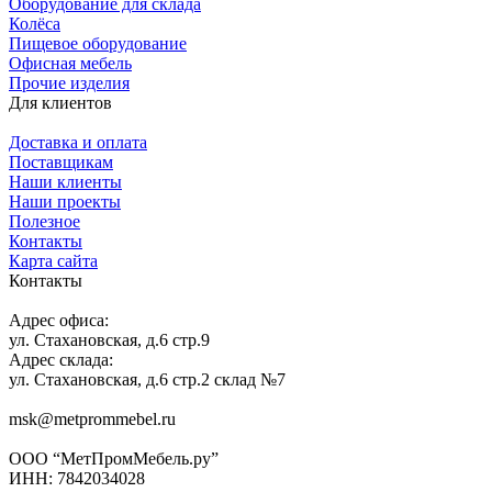
Оборудование для склада
Колёса
Пищевое оборудование
Офисная мебель
Прочие изделия
Для клиентов
Доставка и оплата
Поставщикам
Наши клиенты
Наши проекты
Полезное
Контакты
Карта сайта
Контакты
Адрес офиса:
ул. Стахановская, д.6 стр.9
Адрес склада:
ул. Стахановская, д.6 стр.2 склад №7
msk@metprommebel.ru
ООО “МетПромМебель.ру”
ИНН: 7842034028