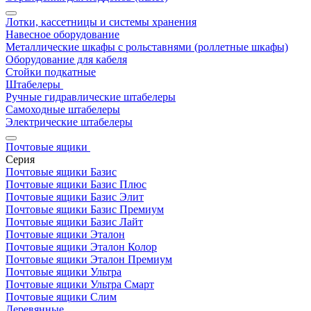
Лотки, кассетницы и системы хранения
Навесное оборудование
Металлические шкафы с рольставнями (роллетные шкафы)
Оборудование для кабеля
Стойки подкатные
Штабелеры
Ручные гидравлические штабелеры
Самоходные штабелеры
Электрические штабелеры
Почтовые ящики
Серия
Почтовые ящики Базис
Почтовые ящики Базис Плюс
Почтовые ящики Базис Элит
Почтовые ящики Базис Премиум
Почтовые ящики Базис Лайт
Почтовые ящики Эталон
Почтовые ящики Эталон Колор
Почтовые ящики Эталон Премиум
Почтовые ящики Ультра
Почтовые ящики Ультра Смарт
Почтовые ящики Слим
Деревянные