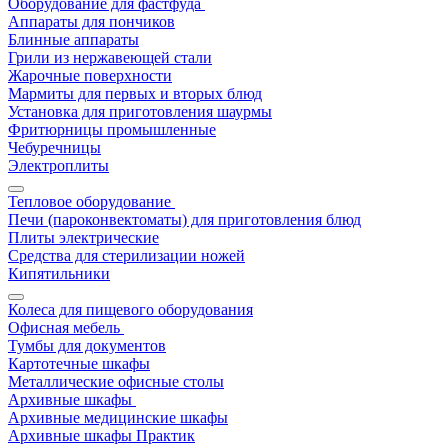
Оборудование для фастфуда
Аппараты для пончиков
Блинные аппараты
Грили из нержавеющей стали
Жарочные поверхности
Мармиты для первых и вторых блюд
Установка для приготовления шаурмы
Фритюрницы промышленные
Чебуречницы
Электроплиты
Тепловое оборудование
Печи (пароконвектоматы) для приготовления блюд
Плиты электрические
Средства для стерилизации ножей
Кипятильники
Колеса для пищевого оборудования
Офисная мебель
Тумбы для документов
Картотечные шкафы
Металлические офисные столы
Архивные шкафы
Архивные медицинские шкафы
Архивные шкафы Практик