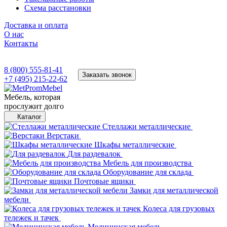
Схема расстановки
Доставка и оплата
О нас
Контакты
8 (800) 555-81-41
Заказать звонок
+7 (495) 215-22-62
Мебель, которая
прослужит долго
Каталог
Стеллажи металлические
Верстаки
Шкафы металлические
Для раздевалок
Мебель для производства
Оборудование для склада
Почтовые ящики
Замки для металлической
мебели
Колеса для грузовых
тележек и тачек
Медицинская мебель