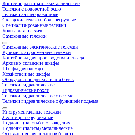
Контейнеры сетчатые металлические
Тележки с поворотной осью
Тележки антикоррозийные
Складские тележки большегрузные
Специализированные тележки
Колеса для тележек
Самоходные тележки
Самоходные электрические тележки
Ручные платформенные тележки
Контейнеры для производства и склада
Архивно-складские шкафы
Шкафы для одежды
Хозяйственные шкафы
Оборудование для хранения бочек
Тележки гидравлические
Гидравлические рохли
Тележки гидравлические с весами
Тележки гидравлические с функцией подъема
Инструментальные тележки
Лестницы передвижные
Поддоны (палеты) и ограждения
Поддоны (палеты) металлические
Ограждения для поддонов (палет)