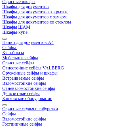
Офисные шкафы
Шкафы для документов
Шкафы для документов закрытые
Шкафы для документов с замком
Шкафы для документов со стеклом
Шкафы ШАМ
Шкафы-купе
Папки для документов A4
Сейфы
Кэш-боксы
Мебельные сейфы
Офисные сейфы
Огнестойкие сейфы VALBERG
Оружейные сейфы и шкафы
Встраиваемые сейфы
Взломостойкие сейфы
Огневзломостойкие сейфы
Депозитные сейфы
Банковское оборудование
Офисные стулья и табуретки
Сейфы
Взломостойкие сейфы
Гостиничные сейфы