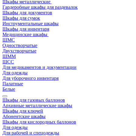
Шкафы металлические
Гардеробные шкафы для раздевалок
Шкафы для документов
Шкафы для сумок
Инструментальные шкафы
Шкафы для инвентаря
Медицинские шкафы
ШМС
Одностворчатые
Двухстворчатые
ШММ
ШСС
Для медикаментов и документации
Для одежды
Для уборочного инвентаря
Палатные
Белые
Шкафы для газовых баллонов
Архивные металлические шкафы
Шкафы для ключей
Абонентские шкафы
Шкафы для кислородных баллонов
Для одежды
Для рабочей и спецодежды