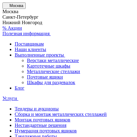
Москва
Москва
Санкт-Петербург
Нижний Новгород
% Акции
Полезная информация
Поставщикам
Наши клиенты
Выполненные проекты
Верстаки металлические
Картотечные шкафы
Металлические стеллажи
Почтовые ящики
Шкафы для раздевалок
Блог
Услуги
Тендеры и аукционы
Сборка и монтаж металлических стеллажей
Монтаж почтовых ящиков
Нестандартные решения
Нумерация почтовых ящиков
Такелажные работы