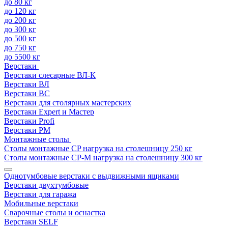
до 80 кг
до 120 кг
до 200 кг
до 300 кг
до 500 кг
до 750 кг
до 5500 кг
Верстаки
Верстаки слесарные ВЛ-К
Верстаки ВЛ
Верстаки ВС
Верстаки для столярных мастерских
Верстаки Expert и Мастер
Верстаки Profi
Верстаки РМ
Монтажные столы
Столы монтажные СP нагрузка на столешницу 250 кг
Столы монтажные СР-М нагрузка на столешницу 300 кг
Однотумбовые верстаки с выдвижными ящиками
Верстаки двухтумбовые
Верстаки для гаража
Мобильные верстаки
Сварочные столы и оснастка
Верстаки SELF