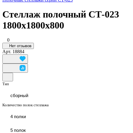
Стеллаж полочный СТ-023
1800х1800х800
0
Нет отзывов
Арт.
18884
Тип
сборный
Количество полок стеллажа
4 полки
5 полок