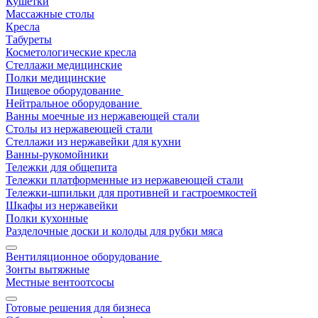
Кушетки
Массажные столы
Кресла
Табуреты
Косметологические кресла
Стеллажи медицинские
Полки медицинские
Пищевое оборудование
Нейтральное оборудование
Ванны моечные из нержавеющей стали
Столы из нержавеющей стали
Стеллажи из нержавейки для кухни
Ванны-рукомойники
Тележки для общепита
Тележки платформенные из нержавеющей стали
Тележки-шпильки для противней и гастроемкостей
Шкафы из нержавейки
Полки кухонные
Разделочные доски и колоды для рубки мяса
Вентиляционное оборудование
Зонты вытяжные
Местные вентоотсосы
Готовые решения для бизнеса