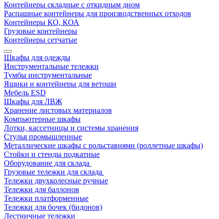
Контейнеры складные с откидным дном
Распашные контейнеры для производственных отходов
Контейнеры КО, КОА
Грузовые контейнеры
Контейнеры сетчатые
Шкафы для одежды
Инструментальные тележки
Тумбы инструментальные
Ящики и контейнеры для ветоши
Мебель ESD
Шкафы для ЛВЖ
Хранение листовых материалов
Компьютерные шкафы
Лотки, кассетницы и системы хранения
Стулья промышленные
Металлические шкафы с рольставнями (роллетные шкафы)
Стойки и стенды подкатные
Оборудование для склада
Грузовые тележки для склада
Тележки двухколесные ручные
Тележки для баллонов
Тележки платформенные
Тележки для бочек (бидонов)
Лестничные тележки