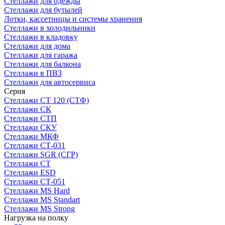
Стеллажи для одежды
Стеллажи для бутылей
Лотки, кассетницы и системы хранения
Стеллажи в холодильники
Стеллажи в кладовку
Стеллажи для дома
Стеллажи для гаража
Стеллажи для балкона
Стеллажи в ПВЗ
Стеллажи для автосервиса
Серия
Стеллажи СТ 120 (СТФ)
Стеллажи СК
Стеллажи СТП
Стеллажи СКУ
Стеллажи МКФ
Стеллажи СТ-031
Стеллажи SGR (СГР)
Стеллажи СТ
Стеллажи ESD
Стеллажи СТ-051
Стеллажи MS Hard
Стеллажи MS Standart
Стеллажи MS Strong
Нагрузка на полку