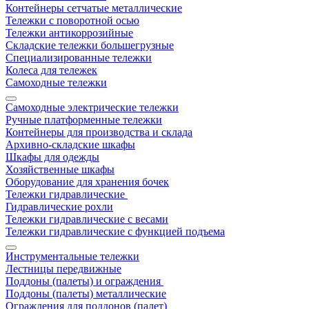
Контейнеры сетчатые металлические
Тележки с поворотной осью
Тележки антикоррозийные
Складские тележки большегрузные
Специализированные тележки
Колеса для тележек
Самоходные тележки
Самоходные электрические тележки
Ручные платформенные тележки
Контейнеры для производства и склада
Архивно-складские шкафы
Шкафы для одежды
Хозяйственные шкафы
Оборудование для хранения бочек
Тележки гидравлические
Гидравлические рохли
Тележки гидравлические с весами
Тележки гидравлические с функцией подъема
Инструментальные тележки
Лестницы передвижные
Поддоны (палеты) и ограждения
Поддоны (палеты) металлические
Ограждения для поддонов (палет)