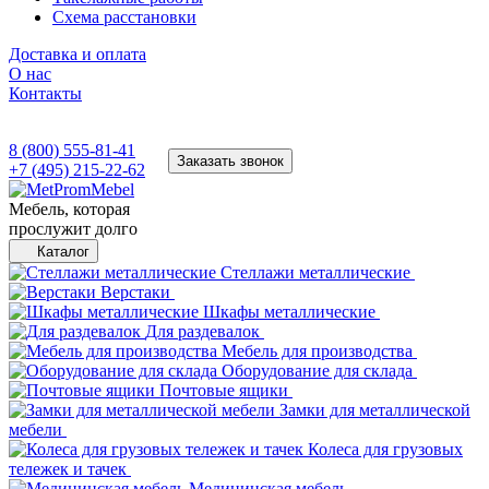
Схема расстановки
Доставка и оплата
О нас
Контакты
8 (800) 555-81-41
Заказать звонок
+7 (495) 215-22-62
Мебель, которая
прослужит долго
Каталог
Стеллажи металлические
Верстаки
Шкафы металлические
Для раздевалок
Мебель для производства
Оборудование для склада
Почтовые ящики
Замки для металлической
мебели
Колеса для грузовых
тележек и тачек
Медицинская мебель