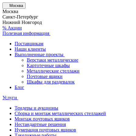
Москва
Москва
Санкт-Петербург
Нижний Новгород
% Акции
Полезная информация
Поставщикам
Наши клиенты
Выполненные проекты
Верстаки металлические
Картотечные шкафы
Металлические стеллажи
Почтовые ящики
Шкафы для раздевалок
Блог
Услуги
Тендеры и аукционы
Сборка и монтаж металлических стеллажей
Монтаж почтовых ящиков
Нестандартные решения
Нумерация почтовых ящиков
Такелажные работы