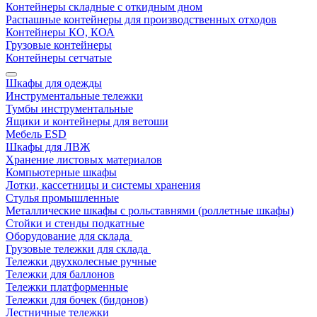
Контейнеры складные с откидным дном
Распашные контейнеры для производственных отходов
Контейнеры КО, КОА
Грузовые контейнеры
Контейнеры сетчатые
Шкафы для одежды
Инструментальные тележки
Тумбы инструментальные
Ящики и контейнеры для ветоши
Мебель ESD
Шкафы для ЛВЖ
Хранение листовых материалов
Компьютерные шкафы
Лотки, кассетницы и системы хранения
Стулья промышленные
Металлические шкафы с рольставнями (роллетные шкафы)
Стойки и стенды подкатные
Оборудование для склада
Грузовые тележки для склада
Тележки двухколесные ручные
Тележки для баллонов
Тележки платформенные
Тележки для бочек (бидонов)
Лестничные тележки