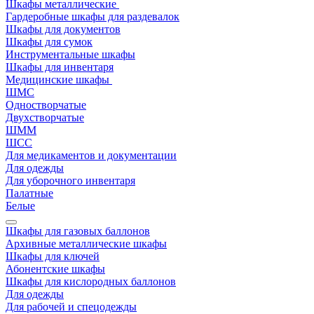
Шкафы металлические
Гардеробные шкафы для раздевалок
Шкафы для документов
Шкафы для сумок
Инструментальные шкафы
Шкафы для инвентаря
Медицинские шкафы
ШМС
Одностворчатые
Двухстворчатые
ШММ
ШСС
Для медикаментов и документации
Для одежды
Для уборочного инвентаря
Палатные
Белые
Шкафы для газовых баллонов
Архивные металлические шкафы
Шкафы для ключей
Абонентские шкафы
Шкафы для кислородных баллонов
Для одежды
Для рабочей и спецодежды