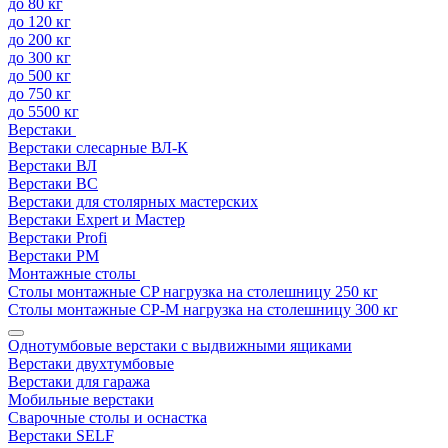
до 80 кг
до 120 кг
до 200 кг
до 300 кг
до 500 кг
до 750 кг
до 5500 кг
Верстаки
Верстаки слесарные ВЛ-К
Верстаки ВЛ
Верстаки ВС
Верстаки для столярных мастерских
Верстаки Expert и Мастер
Верстаки Profi
Верстаки РМ
Монтажные столы
Столы монтажные СP нагрузка на столешницу 250 кг
Столы монтажные СР-М нагрузка на столешницу 300 кг
Однотумбовые верстаки с выдвижными ящиками
Верстаки двухтумбовые
Верстаки для гаража
Мобильные верстаки
Сварочные столы и оснастка
Верстаки SELF