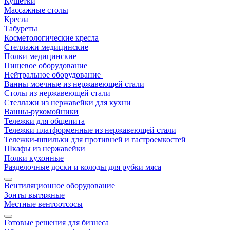
Кушетки
Массажные столы
Кресла
Табуреты
Косметологические кресла
Стеллажи медицинские
Полки медицинские
Пищевое оборудование
Нейтральное оборудование
Ванны моечные из нержавеющей стали
Столы из нержавеющей стали
Стеллажи из нержавейки для кухни
Ванны-рукомойники
Тележки для общепита
Тележки платформенные из нержавеющей стали
Тележки-шпильки для противней и гастроемкостей
Шкафы из нержавейки
Полки кухонные
Разделочные доски и колоды для рубки мяса
Вентиляционное оборудование
Зонты вытяжные
Местные вентоотсосы
Готовые решения для бизнеса