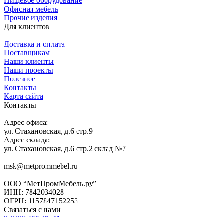
Пищевое оборудование
Офисная мебель
Прочие изделия
Для клиентов
Доставка и оплата
Поставщикам
Наши клиенты
Наши проекты
Полезное
Контакты
Карта сайта
Контакты
Адрес офиса:
ул. Стахановская, д.6 стр.9
Адрес склада:
ул. Стахановская, д.6 стр.2 склад №7
msk@metprommebel.ru
ООО “МетПромМебель.ру”
ИНН: 7842034028
ОГРН: 1157847152253
Связаться с нами