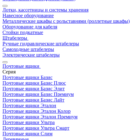
Лотки, кассетницы и системы хранения
Навесное оборудование
Металлические шкафы с рольставнями (роллетные шкафы)
Оборудование для кабеля
Стойки подкатные
Штабелеры
Ручные гидравлические штабелеры
Самоходные штабелеры
Электрические штабелеры
Почтовые ящики
Серия
Почтовые ящики Базис
Почтовые ящики Базис Плюс
Почтовые ящики Базис Элит
Почтовые ящики Базис Премиум
Почтовые ящики Базис Лайт
Почтовые ящики Эталон
Почтовые ящики Эталон Колор
Почтовые ящики Эталон Премиум
Почтовые ящики Ультра
Почтовые ящики Ультра Смарт
Почтовые ящики Слим
Деревянные