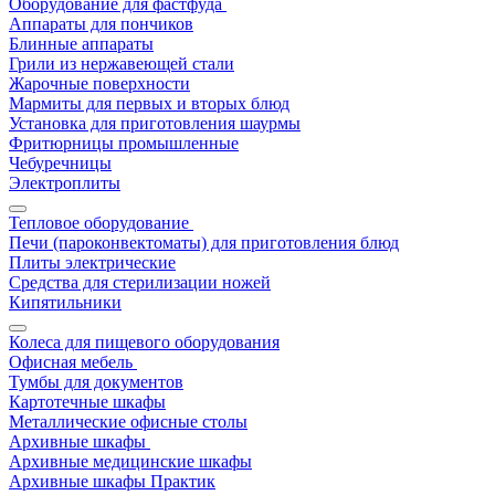
Оборудование для фастфуда
Аппараты для пончиков
Блинные аппараты
Грили из нержавеющей стали
Жарочные поверхности
Мармиты для первых и вторых блюд
Установка для приготовления шаурмы
Фритюрницы промышленные
Чебуречницы
Электроплиты
Тепловое оборудование
Печи (пароконвектоматы) для приготовления блюд
Плиты электрические
Средства для стерилизации ножей
Кипятильники
Колеса для пищевого оборудования
Офисная мебель
Тумбы для документов
Картотечные шкафы
Металлические офисные столы
Архивные шкафы
Архивные медицинские шкафы
Архивные шкафы Практик