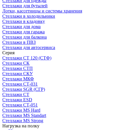
Стеллажи для одежды
Стеллажи для бутылей
Лотки, кассетницы и системы хранения
Стеллажи в холодильники
Стеллажи в кладовку
Стеллажи для дома
Стеллажи для гаража
Стеллажи для балкона
Стеллажи в ПВЗ
Стеллажи для автосервиса
Серия
Стеллажи СТ 120 (СТФ)
Стеллажи СК
Стеллажи СТП
Стеллажи СКУ
Стеллажи МКФ
Стеллажи СТ-031
Стеллажи SGR (СГР)
Стеллажи СТ
Стеллажи ESD
Стеллажи СТ-051
Стеллажи MS Hard
Стеллажи MS Standart
Стеллажи MS Strong
Нагрузка на полку