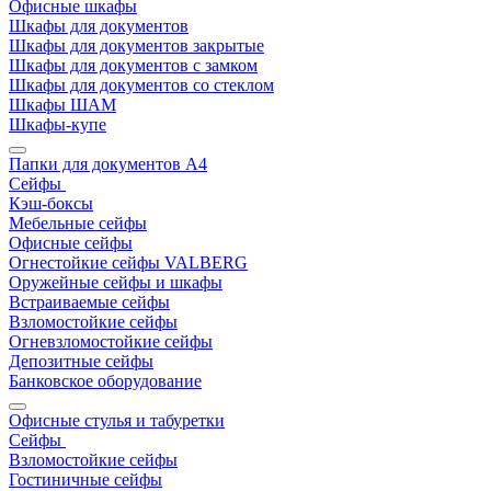
Офисные шкафы
Шкафы для документов
Шкафы для документов закрытые
Шкафы для документов с замком
Шкафы для документов со стеклом
Шкафы ШАМ
Шкафы-купе
Папки для документов A4
Сейфы
Кэш-боксы
Мебельные сейфы
Офисные сейфы
Огнестойкие сейфы VALBERG
Оружейные сейфы и шкафы
Встраиваемые сейфы
Взломостойкие сейфы
Огневзломостойкие сейфы
Депозитные сейфы
Банковское оборудование
Офисные стулья и табуретки
Сейфы
Взломостойкие сейфы
Гостиничные сейфы