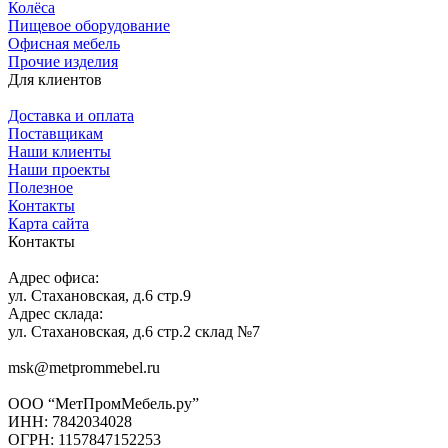
Колёса
Пищевое оборудование
Офисная мебель
Прочие изделия
Для клиентов
Доставка и оплата
Поставщикам
Наши клиенты
Наши проекты
Полезное
Контакты
Карта сайта
Контакты
Адрес офиса:
ул. Стахановская, д.6 стр.9
Адрес склада:
ул. Стахановская, д.6 стр.2 склад №7
msk@metprommebel.ru
ООО “МетПромМебель.ру”
ИНН: 7842034028
ОГРН: 1157847152253