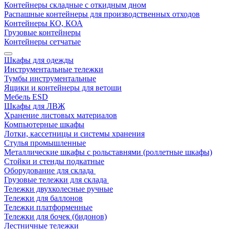
Контейнеры складные с откидным дном
Распашные контейнеры для производственных отходов
Контейнеры КО, КОА
Грузовые контейнеры
Контейнеры сетчатые
Шкафы для одежды
Инструментальные тележки
Тумбы инструментальные
Ящики и контейнеры для ветоши
Мебель ESD
Шкафы для ЛВЖ
Хранение листовых материалов
Компьютерные шкафы
Лотки, кассетницы и системы хранения
Стулья промышленные
Металлические шкафы с рольставнями (роллетные шкафы)
Стойки и стенды подкатные
Оборудование для склада
Грузовые тележки для склада
Тележки двухколесные ручные
Тележки для баллонов
Тележки платформенные
Тележки для бочек (бидонов)
Лестничные тележки