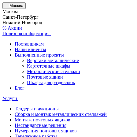
Москва
Москва
Санкт-Петербург
Нижний Новгород
% Акции
Полезная информация
Поставщикам
Наши клиенты
Выполненные проекты
Верстаки металлические
Картотечные шкафы
Металлические стеллажи
Почтовые ящики
Шкафы для раздевалок
Блог
Услуги
Тендеры и аукционы
Сборка и монтаж металлических стеллажей
Монтаж почтовых ящиков
Нестандартные решения
Нумерация почтовых ящиков
Такелажные работы