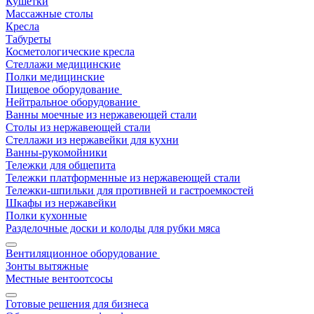
Кушетки
Массажные столы
Кресла
Табуреты
Косметологические кресла
Стеллажи медицинские
Полки медицинские
Пищевое оборудование
Нейтральное оборудование
Ванны моечные из нержавеющей стали
Столы из нержавеющей стали
Стеллажи из нержавейки для кухни
Ванны-рукомойники
Тележки для общепита
Тележки платформенные из нержавеющей стали
Тележки-шпильки для противней и гастроемкостей
Шкафы из нержавейки
Полки кухонные
Разделочные доски и колоды для рубки мяса
Вентиляционное оборудование
Зонты вытяжные
Местные вентоотсосы
Готовые решения для бизнеса