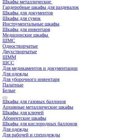
Шкафы металлические
Гардеробные шкафы для раздевалок
Шкафы для документов
Шкафы для сумок
Инструментальные шкафы
Шкафы для инвентаря
Медицинские шкафы
ШМС
Одностворчатые
Двухстворчатые
ШММ
ШСС
Для медикаментов и документации
Для одежды
Для уборочного инвентаря
Палатные
Белые
Шкафы для газовых баллонов
Архивные металлические шкафы
Шкафы для ключей
Абонентские шкафы
Шкафы для кислородных баллонов
Для одежды
Для рабочей и спецодежды