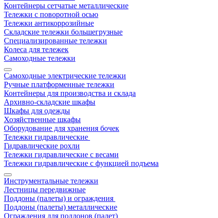
Контейнеры сетчатые металлические
Тележки с поворотной осью
Тележки антикоррозийные
Складские тележки большегрузные
Специализированные тележки
Колеса для тележек
Самоходные тележки
Самоходные электрические тележки
Ручные платформенные тележки
Контейнеры для производства и склада
Архивно-складские шкафы
Шкафы для одежды
Хозяйственные шкафы
Оборудование для хранения бочек
Тележки гидравлические
Гидравлические рохли
Тележки гидравлические с весами
Тележки гидравлические с функцией подъема
Инструментальные тележки
Лестницы передвижные
Поддоны (палеты) и ограждения
Поддоны (палеты) металлические
Ограждения для поддонов (палет)