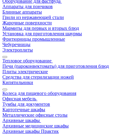
Оборудование для фастфуда
Аппараты для пончиков
Блинные аппараты
Грили из нержавеющей стали
Жарочные поверхности
Мармиты для первых и вторых блюд
Установка для приготовления шаурмы
Фритюрницы промышленные
Чебуречницы
Электроплиты
Тепловое оборудование
Печи (пароконвектоматы) для приготовления блюд
Плиты электрические
Средства для стерилизации ножей
Кипятильники
Колеса для пищевого оборудования
Офисная мебель
Тумбы для документов
Картотечные шкафы
Металлические офисные столы
Архивные шкафы
Архивные медицинские шкафы
Архивные шкафы Практик