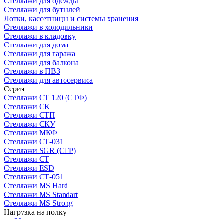
Стеллажи для одежды
Стеллажи для бутылей
Лотки, кассетницы и системы хранения
Стеллажи в холодильники
Стеллажи в кладовку
Стеллажи для дома
Стеллажи для гаража
Стеллажи для балкона
Стеллажи в ПВЗ
Стеллажи для автосервиса
Серия
Стеллажи СТ 120 (СТФ)
Стеллажи СК
Стеллажи СТП
Стеллажи СКУ
Стеллажи МКФ
Стеллажи СТ-031
Стеллажи SGR (СГР)
Стеллажи СТ
Стеллажи ESD
Стеллажи СТ-051
Стеллажи MS Hard
Стеллажи MS Standart
Стеллажи MS Strong
Нагрузка на полку