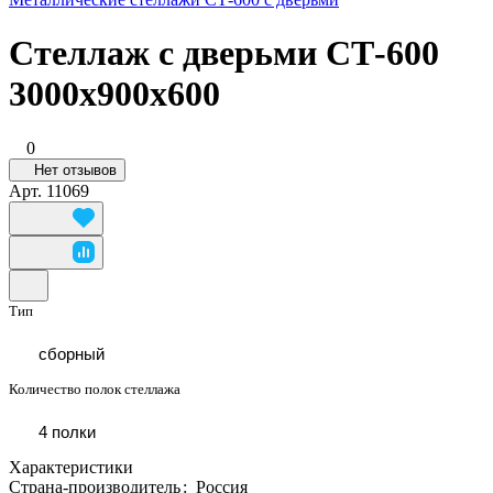
Стеллаж с дверьми СТ-600
3000x900x600
0
Нет отзывов
Арт.
11069
Тип
сборный
Количество полок стеллажа
4 полки
Характеристики
Страна-производитель
:
Россия