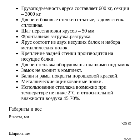
Грузоподъёмность яруса составляет 600 кг, секции
– 3000 кг.
Двери и боковые стенки сетчатые, задняя стенка
сплошная.
Шаг перестановки ярусов – 50 мм.
Фронтальная загрузка-разгрузка.
Ярус состоит из двух несущих балок и набора
металлических полок.
Крепление задней стенки производится на
несущие балки.
Двери стеллажа оборудованы планками под замок.
Замок не входит в комплект.
Балки и рамы покрыты порошковой краской.
Металлические оцинкованные полки.
Использование стеллажа возможно при
температуре не ниже 2°С и относительной
влажности воздуха 45-70%.
Габариты и вес
Высота, мм
3000
Ширина, мм