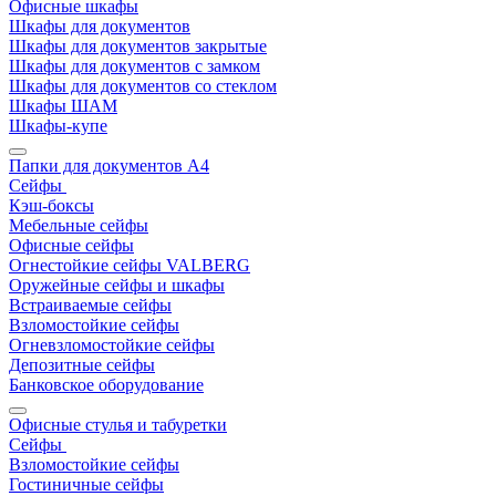
Офисные шкафы
Шкафы для документов
Шкафы для документов закрытые
Шкафы для документов с замком
Шкафы для документов со стеклом
Шкафы ШАМ
Шкафы-купе
Папки для документов A4
Сейфы
Кэш-боксы
Мебельные сейфы
Офисные сейфы
Огнестойкие сейфы VALBERG
Оружейные сейфы и шкафы
Встраиваемые сейфы
Взломостойкие сейфы
Огневзломостойкие сейфы
Депозитные сейфы
Банковское оборудование
Офисные стулья и табуретки
Сейфы
Взломостойкие сейфы
Гостиничные сейфы