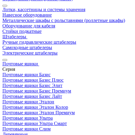
Лотки, кассетницы и системы хранения
Навесное оборудование
Металлические шкафы с рольставнями (роллетные шкафы)
Оборудование для кабеля
Стойки подкатные
Штабелеры
Ручные гидравлические штабелеры
Самоходные штабелеры
Электрические штабелеры
Почтовые ящики
Серия
Почтовые ящики Базис
Почтовые ящики Базис Плюс
Почтовые ящики Базис Элит
Почтовые ящики Базис Премиум
Почтовые ящики Базис Лайт
Почтовые ящики Эталон
Почтовые ящики Эталон Колор
Почтовые ящики Эталон Премиум
Почтовые ящики Ультра
Почтовые ящики Ультра Смарт
Почтовые ящики Слим
Деревянные