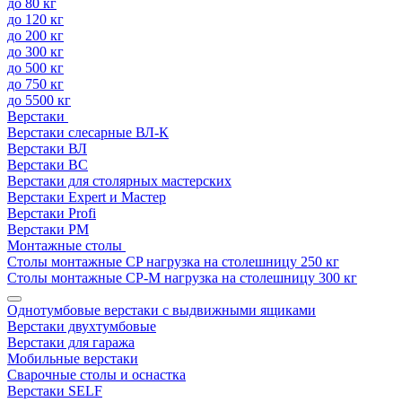
до 80 кг
до 120 кг
до 200 кг
до 300 кг
до 500 кг
до 750 кг
до 5500 кг
Верстаки
Верстаки слесарные ВЛ-К
Верстаки ВЛ
Верстаки ВС
Верстаки для столярных мастерских
Верстаки Expert и Мастер
Верстаки Profi
Верстаки РМ
Монтажные столы
Столы монтажные СP нагрузка на столешницу 250 кг
Столы монтажные СР-М нагрузка на столешницу 300 кг
Однотумбовые верстаки с выдвижными ящиками
Верстаки двухтумбовые
Верстаки для гаража
Мобильные верстаки
Сварочные столы и оснастка
Верстаки SELF