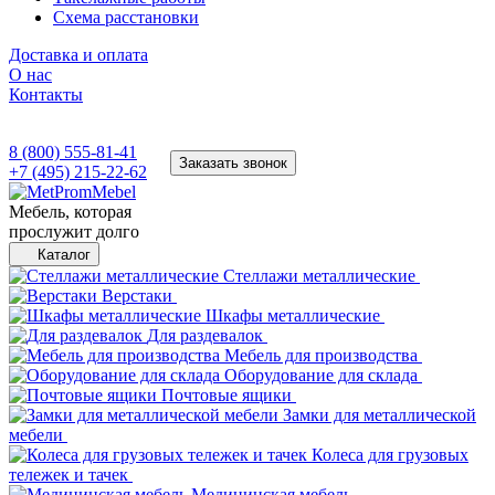
Схема расстановки
Доставка и оплата
О нас
Контакты
8 (800) 555-81-41
Заказать звонок
+7 (495) 215-22-62
Мебель, которая
прослужит долго
Каталог
Стеллажи металлические
Верстаки
Шкафы металлические
Для раздевалок
Мебель для производства
Оборудование для склада
Почтовые ящики
Замки для металлической
мебели
Колеса для грузовых
тележек и тачек
Медицинская мебель