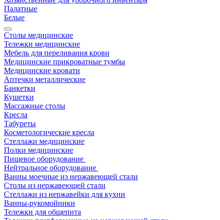
Палатные
Белые
Столы медицинские
Тележки медицинские
Мебель для переливания крови
Медицинские прикроватные тумбы
Медицинские кровати
Аптечки металлические
Банкетки
Кушетки
Массажные столы
Кресла
Табуреты
Косметологические кресла
Стеллажи медицинские
Полки медицинские
Пищевое оборудование
Нейтральное оборудование
Ванны моечные из нержавеющей стали
Столы из нержавеющей стали
Стеллажи из нержавейки для кухни
Ванны-рукомойники
Тележки для общепита