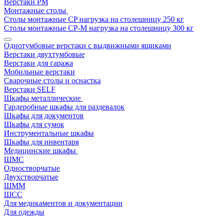
Верстаки РМ
Монтажные столы
Столы монтажные СP нагрузка на столешницу 250 кг
Столы монтажные СР-М нагрузка на столешницу 300 кг
Однотумбовые верстаки с выдвижными ящиками
Верстаки двухтумбовые
Верстаки для гаража
Мобильные верстаки
Сварочные столы и оснастка
Верстаки SELF
Шкафы металлические
Гардеробные шкафы для раздевалок
Шкафы для документов
Шкафы для сумок
Инструментальные шкафы
Шкафы для инвентаря
Медицинские шкафы
ШМС
Одностворчатые
Двухстворчатые
ШММ
ШСС
Для медикаментов и документации
Для одежды