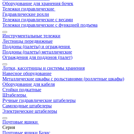
Оборудование для хранения бочек
Тележки гидравлические
Гидравлические рохли
Тележки гидравлические с весами
Тележки гидравлические с функцией подъема
Инструментальные тележки
Лестницы передвижные
Поддоны (палеты) и ограждения
Поддоны (палеты) металлические
Ограждения для поддонов (палет)
Лотки, кассетницы и системы хранения
Навесное оборудование
Металлические шкафы с рольставнями (роллетные шкафы)
Оборудование для кабеля
Стойки подкатные
Штабелеры
Ручные гидравлические штабелеры
Самоходные штабелеры
Электрические штабелеры
Почтовые ящики
Серия
Почтовые ящики Базис