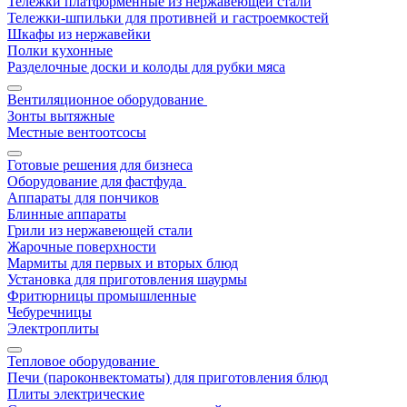
Тележки платформенные из нержавеющей стали
Тележки-шпильки для противней и гастроемкостей
Шкафы из нержавейки
Полки кухонные
Разделочные доски и колоды для рубки мяса
Вентиляционное оборудование
Зонты вытяжные
Местные вентоотсосы
Готовые решения для бизнеса
Оборудование для фастфуда
Аппараты для пончиков
Блинные аппараты
Грили из нержавеющей стали
Жарочные поверхности
Мармиты для первых и вторых блюд
Установка для приготовления шаурмы
Фритюрницы промышленные
Чебуречницы
Электроплиты
Тепловое оборудование
Печи (пароконвектоматы) для приготовления блюд
Плиты электрические