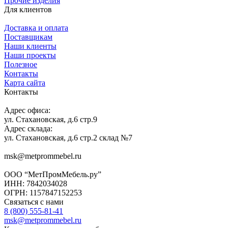
Прочие изделия
Для клиентов
Доставка и оплата
Поставщикам
Наши клиенты
Наши проекты
Полезное
Контакты
Карта сайта
Контакты
Адрес офиса:
ул. Стахановская, д.6 стр.9
Адрес склада:
ул. Стахановская, д.6 стр.2 склад №7
msk@metprommebel.ru
ООО “МетПромМебель.ру”
ИНН: 7842034028
ОГРН: 1157847152253
Связаться с нами
8 (800) 555-81-41
msk@metprommebel.ru