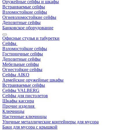
Оружейные сейфы и шкафы
Встраиваемые сейфы
Взломостойкие сейфы
Огневзломостойкие сейфы
Депозитные сейфы
Банковское оборудование
Офисные стулья и табуретки
Сейфы
Взломостойкие сейфы
Гостиничные сейфы
Депозитные сейфы
Мебельные сейфы
Огнестойкие сейфы
Сейфы AIKO
Армейские оружейные шкафы
Встраиваемые сейфы
Сейфы VALBERG
Сейфы для пистолетов
Шкафы кассира
Прочие изделия
Ключницы
Настенные ключницы
Уличные металлические контейнеры для мусора
Баки для мусора с крышкой