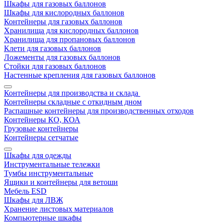
Шкафы для газовых баллонов
Шкафы для кислородных баллонов
Контейнеры для газовых баллонов
Хранилища для кислородных баллонов
Хранилища для пропановых баллонов
Клети для газовых баллонов
Ложементы для газовых баллонов
Стойки для газовых баллонов
Настенные крепления для газовых баллонов
Контейнеры для производства и склада
Контейнеры складные с откидным дном
Распашные контейнеры для производственных отходов
Контейнеры КО, КОА
Грузовые контейнеры
Контейнеры сетчатые
Шкафы для одежды
Инструментальные тележки
Тумбы инструментальные
Ящики и контейнеры для ветоши
Мебель ESD
Шкафы для ЛВЖ
Хранение листовых материалов
Компьютерные шкафы