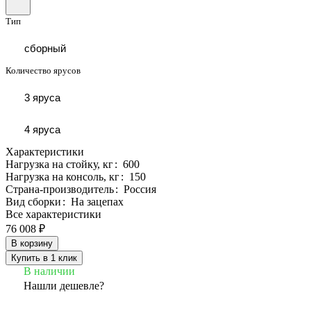
Тип
сборный
Количество ярусов
3 яруса
4 яруса
Характеристики
Нагрузка на стойку, кг
:
600
Нагрузка на консоль, кг
:
150
Страна-производитель
:
Россия
Вид сборки
:
На зацепах
Все характеристики
76 008 ₽
В корзину
Купить в 1 клик
В наличии
Нашли дешевле?