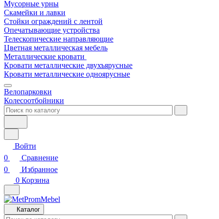
Мусорные урны
Скамейки и лавки
Стойки ограждений с лентой
Опечатывающие устройства
Телескопические направляющие
Цветная металлическая мебель
Металлические кровати
Кровати металлические двухъярусные
Кровати металлические одноярусные
Велопарковки
Колесоотбойники
Войти
0
Сравнение
0
Избранное
0
Корзина
Каталог