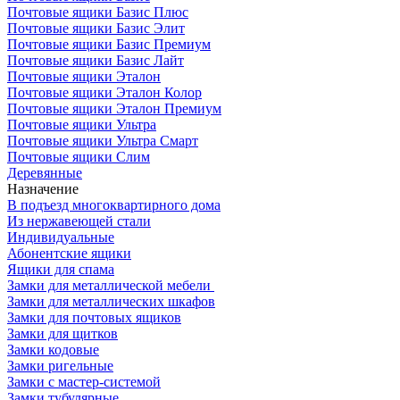
Почтовые ящики Базис Плюс
Почтовые ящики Базис Элит
Почтовые ящики Базис Премиум
Почтовые ящики Базис Лайт
Почтовые ящики Эталон
Почтовые ящики Эталон Колор
Почтовые ящики Эталон Премиум
Почтовые ящики Ультра
Почтовые ящики Ультра Смарт
Почтовые ящики Слим
Деревянные
Назначение
В подъезд многоквартирного дома
Из нержавеющей стали
Индивидуальные
Абонентские ящики
Ящики для спама
Замки для металлической мебели
Замки для металлических шкафов
Замки для почтовых ящиков
Замки для щитков
Замки кодовые
Замки ригельные
Замки с мастер-системой
Замки тубулярные