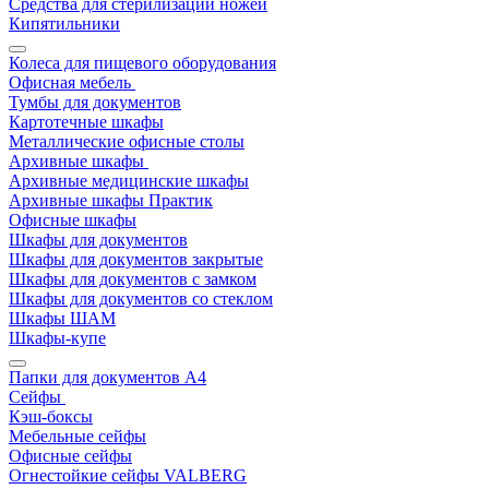
Средства для стерилизации ножей
Кипятильники
Колеса для пищевого оборудования
Офисная мебель
Тумбы для документов
Картотечные шкафы
Металлические офисные столы
Архивные шкафы
Архивные медицинские шкафы
Архивные шкафы Практик
Офисные шкафы
Шкафы для документов
Шкафы для документов закрытые
Шкафы для документов с замком
Шкафы для документов со стеклом
Шкафы ШАМ
Шкафы-купе
Папки для документов A4
Сейфы
Кэш-боксы
Мебельные сейфы
Офисные сейфы
Огнестойкие сейфы VALBERG