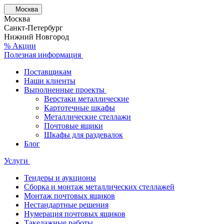
Москва
Москва
Санкт-Петербург
Нижний Новгород
% Акции
Полезная информация
Поставщикам
Наши клиенты
Выполненные проекты
Верстаки металлические
Картотечные шкафы
Металлические стеллажи
Почтовые ящики
Шкафы для раздевалок
Блог
Услуги
Тендеры и аукционы
Сборка и монтаж металлических стеллажей
Монтаж почтовых ящиков
Нестандартные решения
Нумерация почтовых ящиков
Такелажные работы