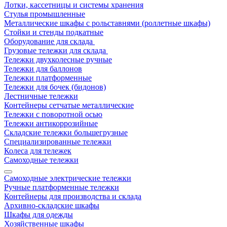
Лотки, кассетницы и системы хранения
Стулья промышленные
Металлические шкафы с рольставнями (роллетные шкафы)
Стойки и стенды подкатные
Оборудование для склада
Грузовые тележки для склада
Тележки двухколесные ручные
Тележки для баллонов
Тележки платформенные
Тележки для бочек (бидонов)
Лестничные тележки
Контейнеры сетчатые металлические
Тележки с поворотной осью
Тележки антикоррозийные
Складские тележки большегрузные
Специализированные тележки
Колеса для тележек
Самоходные тележки
Самоходные электрические тележки
Ручные платформенные тележки
Контейнеры для производства и склада
Архивно-складские шкафы
Шкафы для одежды
Хозяйственные шкафы