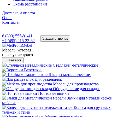
Схема расстановки
Доставка и оплата
О нас
Контакты
8 (800) 555-81-41
Заказать звонок
+7 (495) 215-22-62
Мебель, которая
прослужит долго
Каталог
Стеллажи металлические
Верстаки
Шкафы металлические
Для раздевалок
Мебель для производства
Оборудование для склада
Почтовые ящики
Замки для металлической
мебели
Колеса для грузовых
тележек и тачек
Медицинская мебель