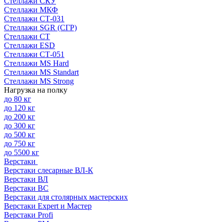
Стеллажи СКУ
Стеллажи МКФ
Стеллажи СТ-031
Стеллажи SGR (СГР)
Стеллажи СТ
Стеллажи ESD
Стеллажи СТ-051
Стеллажи MS Hard
Стеллажи MS Standart
Стеллажи MS Strong
Нагрузка на полку
до 80 кг
до 120 кг
до 200 кг
до 300 кг
до 500 кг
до 750 кг
до 5500 кг
Верстаки
Верстаки слесарные ВЛ-К
Верстаки ВЛ
Верстаки ВС
Верстаки для столярных мастерских
Верстаки Expert и Мастер
Верстаки Profi