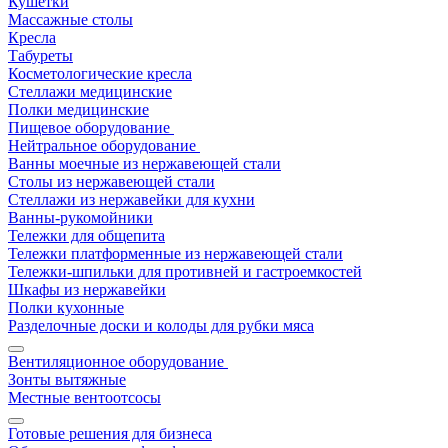
Кушетки
Массажные столы
Кресла
Табуреты
Косметологические кресла
Стеллажи медицинские
Полки медицинские
Пищевое оборудование
Нейтральное оборудование
Ванны моечные из нержавеющей стали
Столы из нержавеющей стали
Стеллажи из нержавейки для кухни
Ванны-рукомойники
Тележки для общепита
Тележки платформенные из нержавеющей стали
Тележки-шпильки для противней и гастроемкостей
Шкафы из нержавейки
Полки кухонные
Разделочные доски и колоды для рубки мяса
Вентиляционное оборудование
Зонты вытяжные
Местные вентоотсосы
Готовые решения для бизнеса