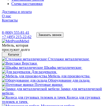
Схема расстановки
Доставка и оплата
О нас
Контакты
8 (800) 555-81-41
Заказать звонок
+7 (495) 215-22-62
Мебель, которая
прослужит долго
Каталог
Стеллажи металлические
Верстаки
Шкафы металлические
Для раздевалок
Мебель для производства
Оборудование для склада
Почтовые ящики
Замки для металлической
мебели
Колеса для грузовых
тележек и тачек
Медицинская мебель