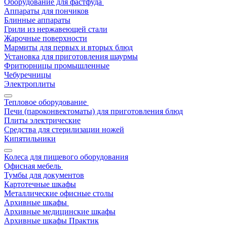
Оборудование для фастфуда
Аппараты для пончиков
Блинные аппараты
Грили из нержавеющей стали
Жарочные поверхности
Мармиты для первых и вторых блюд
Установка для приготовления шаурмы
Фритюрницы промышленные
Чебуречницы
Электроплиты
Тепловое оборудование
Печи (пароконвектоматы) для приготовления блюд
Плиты электрические
Средства для стерилизации ножей
Кипятильники
Колеса для пищевого оборудования
Офисная мебель
Тумбы для документов
Картотечные шкафы
Металлические офисные столы
Архивные шкафы
Архивные медицинские шкафы
Архивные шкафы Практик