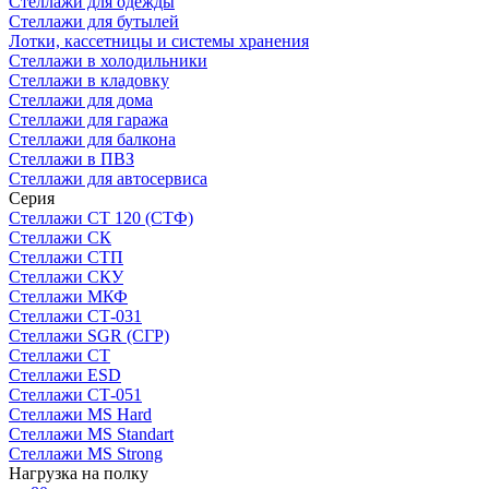
Стеллажи для одежды
Стеллажи для бутылей
Лотки, кассетницы и системы хранения
Стеллажи в холодильники
Стеллажи в кладовку
Стеллажи для дома
Стеллажи для гаража
Стеллажи для балкона
Стеллажи в ПВЗ
Стеллажи для автосервиса
Серия
Стеллажи СТ 120 (СТФ)
Стеллажи СК
Стеллажи СТП
Стеллажи СКУ
Стеллажи МКФ
Стеллажи СТ-031
Стеллажи SGR (СГР)
Стеллажи СТ
Стеллажи ESD
Стеллажи СТ-051
Стеллажи MS Hard
Стеллажи MS Standart
Стеллажи MS Strong
Нагрузка на полку