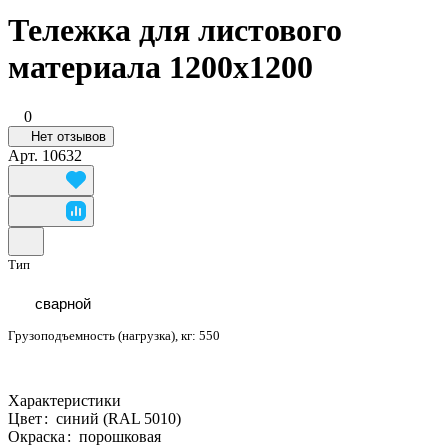
Тележка для листового
материала 1200x1200
0
Нет отзывов
Арт.
10632
Тип
сварной
Грузоподъемность (нагрузка), кг:
550
Характеристики
Цвет
:
синий (RAL 5010)
Окраска
:
порошковая