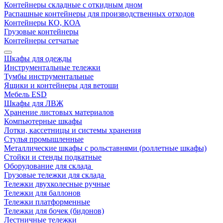
Контейнеры складные с откидным дном
Распашные контейнеры для производственных отходов
Контейнеры КО, КОА
Грузовые контейнеры
Контейнеры сетчатые
Шкафы для одежды
Инструментальные тележки
Тумбы инструментальные
Ящики и контейнеры для ветоши
Мебель ESD
Шкафы для ЛВЖ
Хранение листовых материалов
Компьютерные шкафы
Лотки, кассетницы и системы хранения
Стулья промышленные
Металлические шкафы с рольставнями (роллетные шкафы)
Стойки и стенды подкатные
Оборудование для склада
Грузовые тележки для склада
Тележки двухколесные ручные
Тележки для баллонов
Тележки платформенные
Тележки для бочек (бидонов)
Лестничные тележки