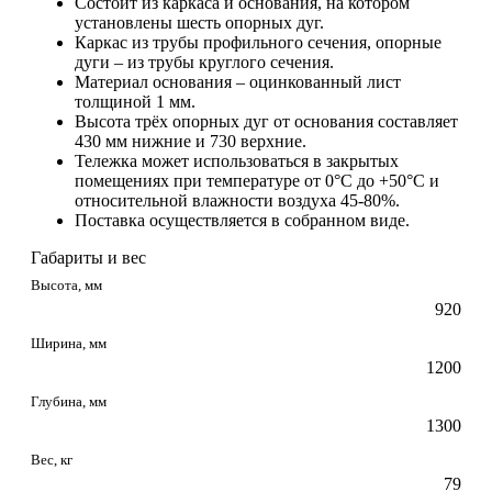
Состоит из каркаса и основания, на котором
установлены шесть опорных дуг.
Каркас из трубы профильного сечения, опорные
дуги – из трубы круглого сечения.
Материал основания – оцинкованный лист
толщиной 1 мм.
Высота трёх опорных дуг от основания составляет
430 мм нижние и 730 верхние.
Тележка может использоваться в закрытых
помещениях при температуре от 0°C до +50°C и
относительной влажности воздуха 45-80%.
Поставка осуществляется в собранном виде.
Габариты и вес
Высота, мм
920
Ширина, мм
1200
Глубина, мм
1300
Вес, кг
79