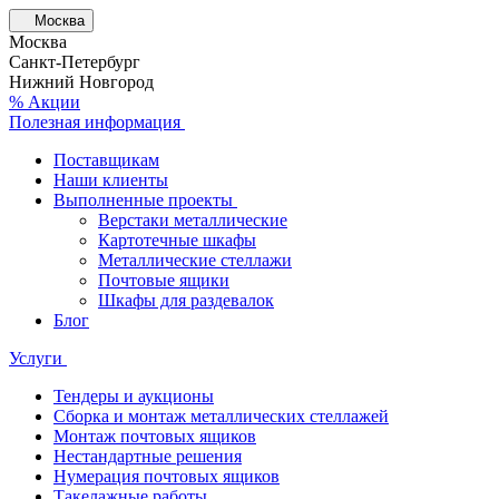
Москва
Москва
Санкт-Петербург
Нижний Новгород
% Акции
Полезная информация
Поставщикам
Наши клиенты
Выполненные проекты
Верстаки металлические
Картотечные шкафы
Металлические стеллажи
Почтовые ящики
Шкафы для раздевалок
Блог
Услуги
Тендеры и аукционы
Сборка и монтаж металлических стеллажей
Монтаж почтовых ящиков
Нестандартные решения
Нумерация почтовых ящиков
Такелажные работы