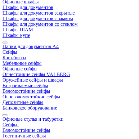
Офисные шкафы
Шкафы для документов
Шкафы для документов закрытые
Шкафы для документов с замком
Шкафы для документов со стеклом
Шкафы ШАМ
Шкафы-купе
Папки для документов A4
Сейфы
Кэш-боксы
Мебельные сейфы
Офисные сейфы
Огнестойкие сейфы VALBERG
Оружейные сейфы и шкафы
Встраиваемые сейфы
Взломостойкие сейфы
Огневзломостойкие сейфы
Депозитные сейфы
Банковское оборудование
Офисные стулья и табуретки
Сейфы
Взломостойкие сейфы
Гостиничные сейфы