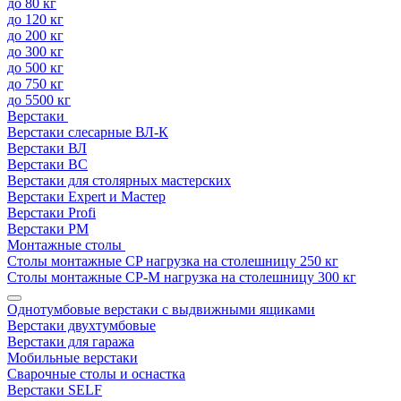
до 80 кг
до 120 кг
до 200 кг
до 300 кг
до 500 кг
до 750 кг
до 5500 кг
Верстаки
Верстаки слесарные ВЛ-К
Верстаки ВЛ
Верстаки ВС
Верстаки для столярных мастерских
Верстаки Expert и Мастер
Верстаки Profi
Верстаки РМ
Монтажные столы
Столы монтажные СP нагрузка на столешницу 250 кг
Столы монтажные СР-М нагрузка на столешницу 300 кг
Однотумбовые верстаки с выдвижными ящиками
Верстаки двухтумбовые
Верстаки для гаража
Мобильные верстаки
Сварочные столы и оснастка
Верстаки SELF