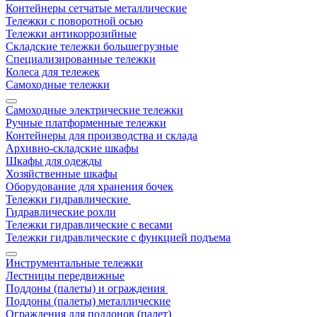
Контейнеры сетчатые металлические
Тележки с поворотной осью
Тележки антикоррозийные
Складские тележки большегрузные
Специализированные тележки
Колеса для тележек
Самоходные тележки
Самоходные электрические тележки
Ручные платформенные тележки
Контейнеры для производства и склада
Архивно-складские шкафы
Шкафы для одежды
Хозяйственные шкафы
Оборудование для хранения бочек
Тележки гидравлические
Гидравлические рохли
Тележки гидравлические с весами
Тележки гидравлические с функцией подъема
Инструментальные тележки
Лестницы передвижные
Поддоны (палеты) и ограждения
Поддоны (палеты) металлические
Ограждения для поддонов (палет)