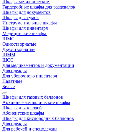
Шкафы металлические
Гардеробные шкафы для раздевалок
Шкафы для документов
Шкафы для сумок
Инструментальные шкафы
Шкафы для инвентаря
Медицинские шкафы
ШМС
Одностворчатые
Двухстворчатые
ШММ
ШСС
Для медикаментов и документации
Для одежды
Для уборочного инвентаря
Палатные
Белые
Шкафы для газовых баллонов
Архивные металлические шкафы
Шкафы для ключей
Абонентские шкафы
Шкафы для кислородных баллонов
Для одежды
Для рабочей и спецодежды