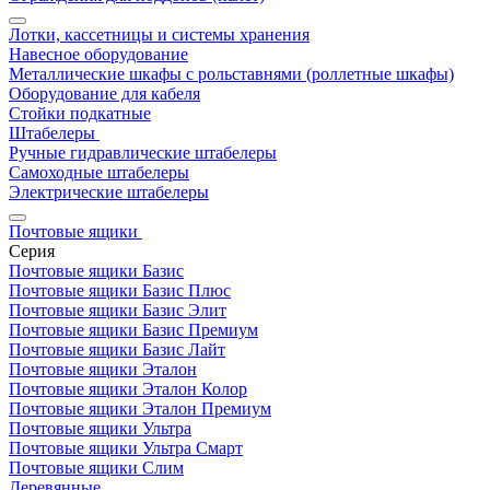
Лотки, кассетницы и системы хранения
Навесное оборудование
Металлические шкафы с рольставнями (роллетные шкафы)
Оборудование для кабеля
Стойки подкатные
Штабелеры
Ручные гидравлические штабелеры
Самоходные штабелеры
Электрические штабелеры
Почтовые ящики
Серия
Почтовые ящики Базис
Почтовые ящики Базис Плюс
Почтовые ящики Базис Элит
Почтовые ящики Базис Премиум
Почтовые ящики Базис Лайт
Почтовые ящики Эталон
Почтовые ящики Эталон Колор
Почтовые ящики Эталон Премиум
Почтовые ящики Ультра
Почтовые ящики Ультра Смарт
Почтовые ящики Слим
Деревянные