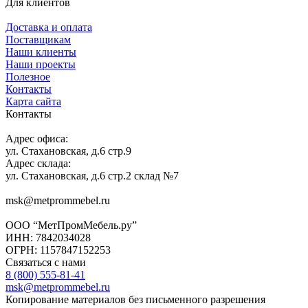
Для клиентов
Доставка и оплата
Поставщикам
Наши клиенты
Наши проекты
Полезное
Контакты
Карта сайта
Контакты
Адрес офиса:
ул. Стахановская, д.6 стр.9
Адрес склада:
ул. Стахановская, д.6 стр.2 склад №7
msk@metprommebel.ru
ООО “МетПромМебель.ру”
ИНН: 7842034028
ОГРН: 1157847152253
Связаться с нами
8 (800) 555-81-41
msk@metprommebel.ru
Копирование материалов без письменного разрешения