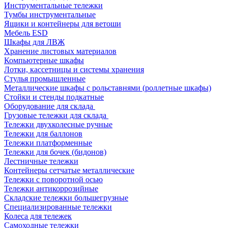
Инструментальные тележки
Тумбы инструментальные
Ящики и контейнеры для ветоши
Мебель ESD
Шкафы для ЛВЖ
Хранение листовых материалов
Компьютерные шкафы
Лотки, кассетницы и системы хранения
Стулья промышленные
Металлические шкафы с рольставнями (роллетные шкафы)
Стойки и стенды подкатные
Оборудование для склада
Грузовые тележки для склада
Тележки двухколесные ручные
Тележки для баллонов
Тележки платформенные
Тележки для бочек (бидонов)
Лестничные тележки
Контейнеры сетчатые металлические
Тележки с поворотной осью
Тележки антикоррозийные
Складские тележки большегрузные
Специализированные тележки
Колеса для тележек
Самоходные тележки