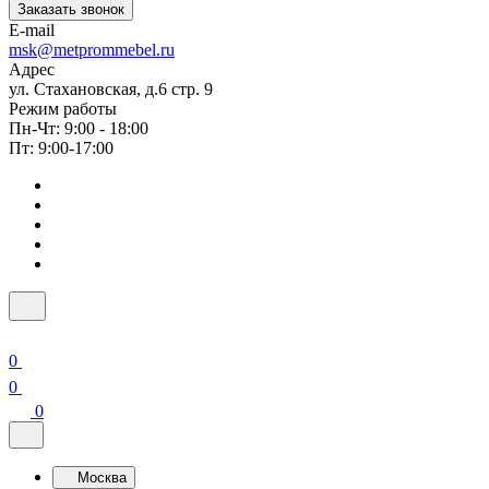
Заказать звонок
E-mail
msk@metprommebel.ru
Адрес
ул. Стахановская, д.6 стр. 9
Режим работы
Пн-Чт: 9:00 - 18:00
Пт: 9:00-17:00
0
0
0
Москва