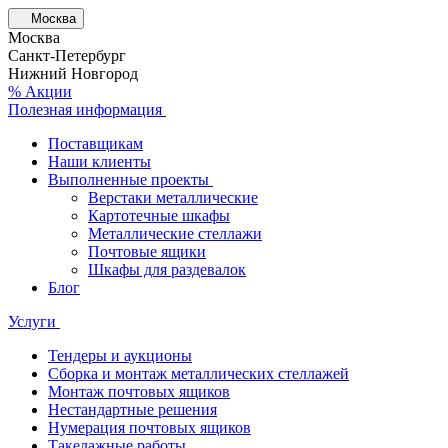
Москва
Москва
Санкт-Петербург
Нижний Новгород
% Акции
Полезная информация
Поставщикам
Наши клиенты
Выполненные проекты
Верстаки металлические
Картотечные шкафы
Металлические стеллажи
Почтовые ящики
Шкафы для раздевалок
Блог
Услуги
Тендеры и аукционы
Сборка и монтаж металлических стеллажей
Монтаж почтовых ящиков
Нестандартные решения
Нумерация почтовых ящиков
Такелажные работы