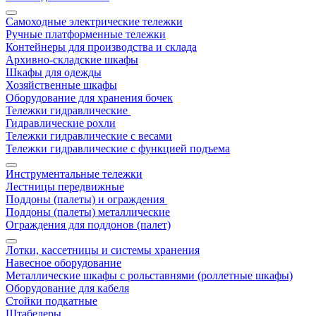
Самоходные электрические тележки
Ручные платформенные тележки
Контейнеры для производства и склада
Архивно-складские шкафы
Шкафы для одежды
Хозяйственные шкафы
Оборудование для хранения бочек
Тележки гидравлические
Гидравлические рохли
Тележки гидравлические с весами
Тележки гидравлические с функцией подъема
Инструментальные тележки
Лестницы передвижные
Поддоны (палеты) и ограждения
Поддоны (палеты) металлические
Ограждения для поддонов (палет)
Лотки, кассетницы и системы хранения
Навесное оборудование
Металлические шкафы с рольставнями (роллетные шкафы)
Оборудование для кабеля
Стойки подкатные
Штабелеры