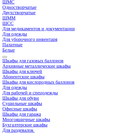
ШМС
Одностворчатые
Двухстворчатые
ШММ
ШСС
Для медикаментов и документации
Для одежды
Для уборочного инвентаря
Палатные
Белые
Шкафы для газовых баллонов
Архивные металлические шкафы
Шкафы для ключей
Абонентские шкафы
Шкафы для кислородных баллонов
Для одежды
Для рабочей и спецодежды
Шкафы для обуви
Сушильные шкафы
Офисные шкафы
Шкафы для гаража
Многоящичные шкафы
Бухгалтерские шкафы
Для раздевалок