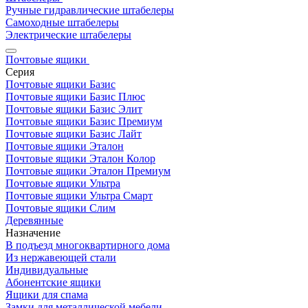
Ручные гидравлические штабелеры
Самоходные штабелеры
Электрические штабелеры
Почтовые ящики
Серия
Почтовые ящики Базис
Почтовые ящики Базис Плюс
Почтовые ящики Базис Элит
Почтовые ящики Базис Премиум
Почтовые ящики Базис Лайт
Почтовые ящики Эталон
Почтовые ящики Эталон Колор
Почтовые ящики Эталон Премиум
Почтовые ящики Ультра
Почтовые ящики Ультра Смарт
Почтовые ящики Слим
Деревянные
Назначение
В подъезд многоквартирного дома
Из нержавеющей стали
Индивидуальные
Абонентские ящики
Ящики для спама
Замки для металлической мебели