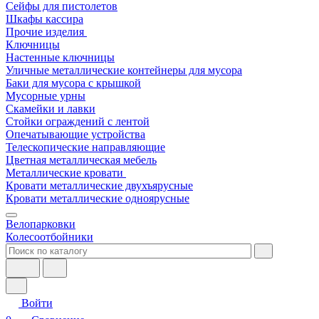
Сейфы для пистолетов
Шкафы кассира
Прочие изделия
Ключницы
Настенные ключницы
Уличные металлические контейнеры для мусора
Баки для мусора с крышкой
Мусорные урны
Скамейки и лавки
Стойки ограждений с лентой
Опечатывающие устройства
Телескопические направляющие
Цветная металлическая мебель
Металлические кровати
Кровати металлические двухъярусные
Кровати металлические одноярусные
Велопарковки
Колесоотбойники
Войти