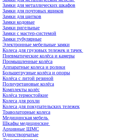
Замки для металлических шкафов
Замки для почтовых ящиков
Замки для щитков
Замки кодовые
Замки ригельные
Замки с мастер-системой
Замки тубулярные
Электронные мебельные замки
Колеса для грузовых тележек и тачек
Пневматические колёса и камеры
Промышленные колёса
Аппаратные колеса и ролики
Большегрузные колёса и опоры
Колёса с литой резиной
Полиуретановые колёса
Комплекты колёс
Колёса термостойкие
Колеса для рохли
Колеса для покупательских тележек
Траволаторные колеса
Медицинская мебель
Шкафы медицинские
Архивные ШМС
Одностворчатые