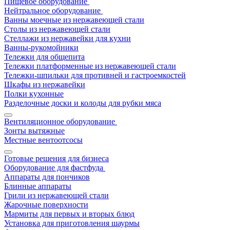
Пищевое оборудование
Нейтральное оборудование
Ванны моечные из нержавеющей стали
Столы из нержавеющей стали
Стеллажи из нержавейки для кухни
Ванны-рукомойники
Тележки для общепита
Тележки платформенные из нержавеющей стали
Тележки-шпильки для противней и гастроемкостей
Шкафы из нержавейки
Полки кухонные
Разделочные доски и колоды для рубки мяса
Вентиляционное оборудование
Зонты вытяжные
Местные вентоотсосы
Готовые решения для бизнеса
Оборудование для фастфуда
Аппараты для пончиков
Блинные аппараты
Грили из нержавеющей стали
Жарочные поверхности
Мармиты для первых и вторых блюд
Установка для приготовления шаурмы