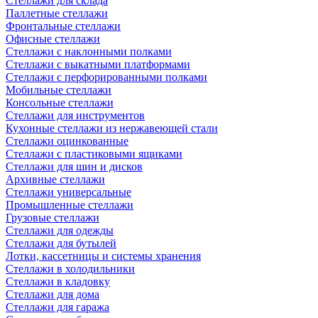
Стеллажи для склада
Паллетные стеллажи
Фронтальные стеллажи
Офисные стеллажи
Стеллажи с наклонными полками
Стеллажи с выкатными платформами
Стеллажи с перфорированными полками
Мобильные стеллажи
Консольные стеллажи
Стеллажи для инструментов
Кухонные стеллажи из нержавеющей стали
Стеллажи оцинкованные
Стеллажи с пластиковыми ящиками
Стеллажи для шин и дисков
Архивные стеллажи
Стеллажи универсальные
Промышленные стеллажи
Грузовые стеллажи
Стеллажи для одежды
Стеллажи для бутылей
Лотки, кассетницы и системы хранения
Стеллажи в холодильники
Стеллажи в кладовку
Стеллажи для дома
Стеллажи для гаража