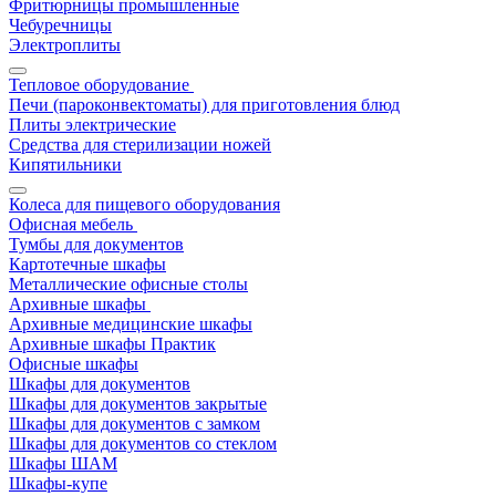
Фритюрницы промышленные
Чебуречницы
Электроплиты
Тепловое оборудование
Печи (пароконвектоматы) для приготовления блюд
Плиты электрические
Средства для стерилизации ножей
Кипятильники
Колеса для пищевого оборудования
Офисная мебель
Тумбы для документов
Картотечные шкафы
Металлические офисные столы
Архивные шкафы
Архивные медицинские шкафы
Архивные шкафы Практик
Офисные шкафы
Шкафы для документов
Шкафы для документов закрытые
Шкафы для документов с замком
Шкафы для документов со стеклом
Шкафы ШАМ
Шкафы-купе