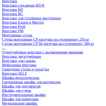
Верстаки
Верстаки слесарные ВЛ-К
Верстаки ВЛ
Верстаки ВС
Верстаки для столярных мастерских
Верстаки Expert и Мастер
Верстаки Profi
Верстаки РМ
Монтажные столы
Столы монтажные СP нагрузка на столешницу 250 кг
Столы монтажные СР-М нагрузка на столешницу 300 кг
Однотумбовые верстаки с выдвижными ящиками
Верстаки двухтумбовые
Верстаки для гаража
Мобильные верстаки
Сварочные столы и оснастка
Верстаки SELF
Шкафы металлические
Гардеробные шкафы для раздевалок
Шкафы для документов
Шкафы для сумок
Инструментальные шкафы
Шкафы для инвентаря
Медицинские шкафы