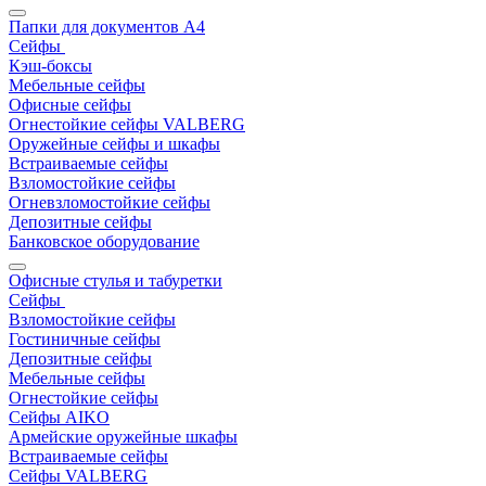
Папки для документов A4
Сейфы
Кэш-боксы
Мебельные сейфы
Офисные сейфы
Огнестойкие сейфы VALBERG
Оружейные сейфы и шкафы
Встраиваемые сейфы
Взломостойкие сейфы
Огневзломостойкие сейфы
Депозитные сейфы
Банковское оборудование
Офисные стулья и табуретки
Сейфы
Взломостойкие сейфы
Гостиничные сейфы
Депозитные сейфы
Мебельные сейфы
Огнестойкие сейфы
Сейфы AIKO
Армейские оружейные шкафы
Встраиваемые сейфы
Сейфы VALBERG