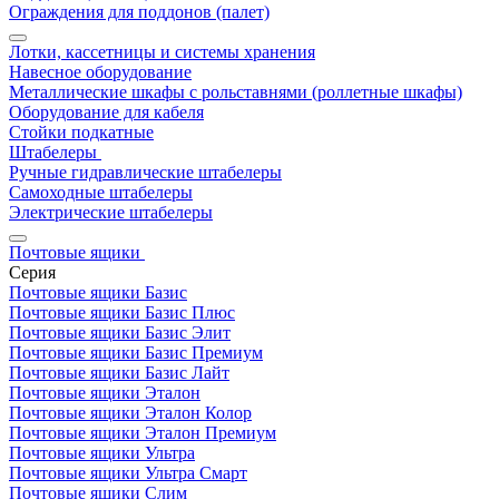
Ограждения для поддонов (палет)
Лотки, кассетницы и системы хранения
Навесное оборудование
Металлические шкафы с рольставнями (роллетные шкафы)
Оборудование для кабеля
Стойки подкатные
Штабелеры
Ручные гидравлические штабелеры
Самоходные штабелеры
Электрические штабелеры
Почтовые ящики
Серия
Почтовые ящики Базис
Почтовые ящики Базис Плюс
Почтовые ящики Базис Элит
Почтовые ящики Базис Премиум
Почтовые ящики Базис Лайт
Почтовые ящики Эталон
Почтовые ящики Эталон Колор
Почтовые ящики Эталон Премиум
Почтовые ящики Ультра
Почтовые ящики Ультра Смарт
Почтовые ящики Слим