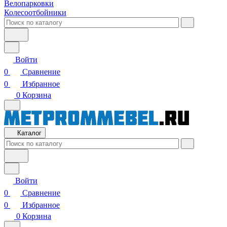
Велопарковки
Колесоотбойники
Войти
0
Сравнение
0
Избранное
0
Корзина
Каталог
Войти
0
Сравнение
0
Избранное
0
Корзина