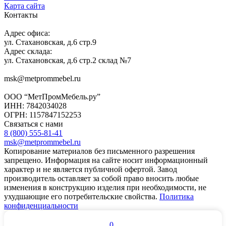
Карта сайта
Контакты
Адрес офиса:
ул. Стахановская, д.6 стр.9
Адрес склада:
ул. Стахановская, д.6 стр.2 склад №7
msk@metprommebel.ru
ООО “МетПромМебель.ру”
ИНН: 7842034028
ОГРН: 1157847152253
Связаться с нами
8 (800) 555-81-41
msk@metprommebel.ru
Копирование материалов без письменного разрешения
запрещено. Информация на сайте носит информационный
характер и не является публичной офертой. Завод
производитель оставляет за собой право вносить любые
изменения в конструкцию изделия при необходимости, не
ухудшающие его потребительские свойства.
Политика
конфиденциальности
0