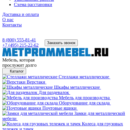
Схема расстановки
Доставка и оплата
О нас
Контакты
8 (800) 555-81-41
Заказать звонок
+7 (495) 215-22-62
Мебель, которая
прослужит долго
Каталог
Стеллажи металлические
Верстаки
Шкафы металлические
Для раздевалок
Мебель для производства
Оборудование для склада
Почтовые ящики
Замки для металлической
мебели
Колеса для грузовых
тележек и тачек