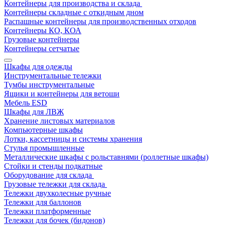
Контейнеры для производства и склада
Контейнеры складные с откидным дном
Распашные контейнеры для производственных отходов
Контейнеры КО, КОА
Грузовые контейнеры
Контейнеры сетчатые
Шкафы для одежды
Инструментальные тележки
Тумбы инструментальные
Ящики и контейнеры для ветоши
Мебель ESD
Шкафы для ЛВЖ
Хранение листовых материалов
Компьютерные шкафы
Лотки, кассетницы и системы хранения
Стулья промышленные
Металлические шкафы с рольставнями (роллетные шкафы)
Стойки и стенды подкатные
Оборудование для склада
Грузовые тележки для склада
Тележки двухколесные ручные
Тележки для баллонов
Тележки платформенные
Тележки для бочек (бидонов)