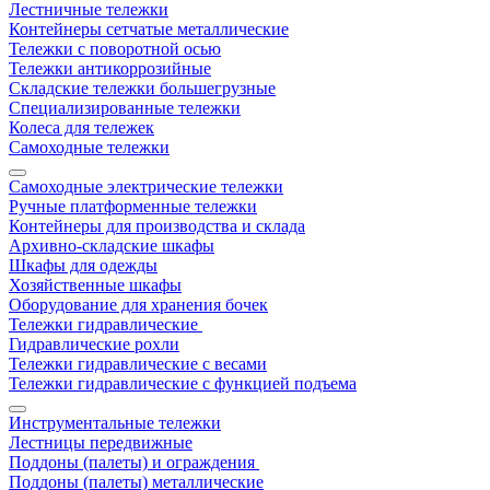
Лестничные тележки
Контейнеры сетчатые металлические
Тележки с поворотной осью
Тележки антикоррозийные
Складские тележки большегрузные
Специализированные тележки
Колеса для тележек
Самоходные тележки
Самоходные электрические тележки
Ручные платформенные тележки
Контейнеры для производства и склада
Архивно-складские шкафы
Шкафы для одежды
Хозяйственные шкафы
Оборудование для хранения бочек
Тележки гидравлические
Гидравлические рохли
Тележки гидравлические с весами
Тележки гидравлические с функцией подъема
Инструментальные тележки
Лестницы передвижные
Поддоны (палеты) и ограждения
Поддоны (палеты) металлические