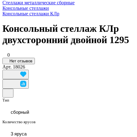
Стеллажи металлические сборные
Консольные стеллажи
Консольные стеллажи КЛр
Консольный стеллаж КЛр
двухсторонний двойной 1295
0
Нет отзывов
Арт.
18026
Тип
сборный
Количество ярусов
3 яруса