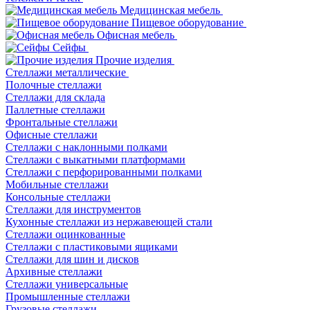
Медицинская мебель
Пищевое оборудование
Офисная мебель
Сейфы
Прочие изделия
Стеллажи металлические
Полочные стеллажи
Стеллажи для склада
Паллетные стеллажи
Фронтальные стеллажи
Офисные стеллажи
Стеллажи с наклонными полками
Стеллажи с выкатными платформами
Стеллажи с перфорированными полками
Мобильные стеллажи
Консольные стеллажи
Стеллажи для инструментов
Кухонные стеллажи из нержавеющей стали
Стеллажи оцинкованные
Стеллажи с пластиковыми ящиками
Стеллажи для шин и дисков
Архивные стеллажи
Стеллажи универсальные
Промышленные стеллажи
Грузовые стеллажи