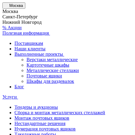
Москва
Москва
Санкт-Петербург
Нижний Новгород
% Акции
Полезная информация
Поставщикам
Наши клиенты
Выполненные проекты
Верстаки металлические
Картотечные шкафы
Металлические стеллажи
Почтовые ящики
Шкафы для раздевалок
Блог
Услуги
Тендеры и аукционы
Сборка и монтаж металлических стеллажей
Монтаж почтовых ящиков
Нестандартные решения
Нумерация почтовых ящиков
Такелажные работы