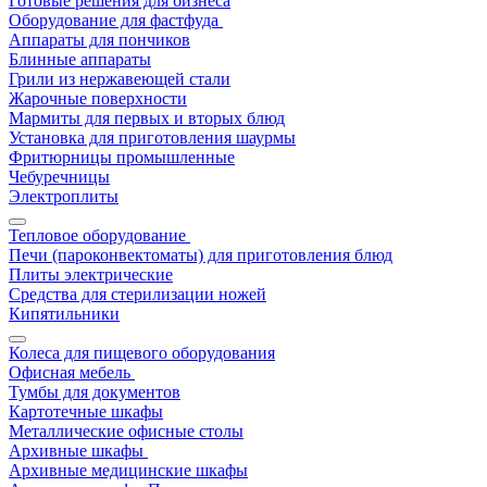
Готовые решения для бизнеса
Оборудование для фастфуда
Аппараты для пончиков
Блинные аппараты
Грили из нержавеющей стали
Жарочные поверхности
Мармиты для первых и вторых блюд
Установка для приготовления шаурмы
Фритюрницы промышленные
Чебуречницы
Электроплиты
Тепловое оборудование
Печи (пароконвектоматы) для приготовления блюд
Плиты электрические
Средства для стерилизации ножей
Кипятильники
Колеса для пищевого оборудования
Офисная мебель
Тумбы для документов
Картотечные шкафы
Металлические офисные столы
Архивные шкафы
Архивные медицинские шкафы