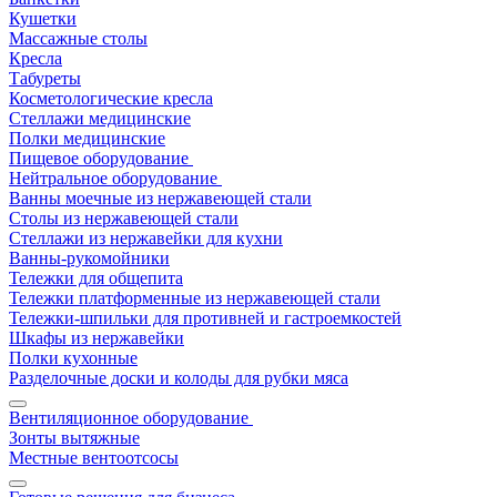
Кушетки
Массажные столы
Кресла
Табуреты
Косметологические кресла
Стеллажи медицинские
Полки медицинские
Пищевое оборудование
Нейтральное оборудование
Ванны моечные из нержавеющей стали
Столы из нержавеющей стали
Стеллажи из нержавейки для кухни
Ванны-рукомойники
Тележки для общепита
Тележки платформенные из нержавеющей стали
Тележки-шпильки для противней и гастроемкостей
Шкафы из нержавейки
Полки кухонные
Разделочные доски и колоды для рубки мяса
Вентиляционное оборудование
Зонты вытяжные
Местные вентоотсосы