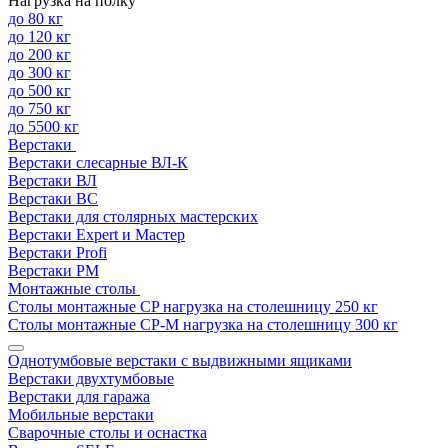
Нагрузка на полку
до 80 кг
до 120 кг
до 200 кг
до 300 кг
до 500 кг
до 750 кг
до 5500 кг
Верстаки
Верстаки слесарные ВЛ-К
Верстаки ВЛ
Верстаки ВС
Верстаки для столярных мастерских
Верстаки Expert и Мастер
Верстаки Profi
Верстаки РМ
Монтажные столы
Столы монтажные СP нагрузка на столешницу 250 кг
Столы монтажные СР-М нагрузка на столешницу 300 кг
Однотумбовые верстаки с выдвижными ящиками
Верстаки двухтумбовые
Верстаки для гаража
Мобильные верстаки
Сварочные столы и оснастка