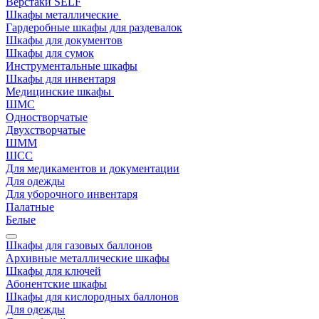
Верстаки SELF
Шкафы металлические
Гардеробные шкафы для раздевалок
Шкафы для документов
Шкафы для сумок
Инструментальные шкафы
Шкафы для инвентаря
Медицинские шкафы
ШМС
Одностворчатые
Двухстворчатые
ШММ
ШСС
Для медикаментов и документации
Для одежды
Для уборочного инвентаря
Палатные
Белые
Шкафы для газовых баллонов
Архивные металлические шкафы
Шкафы для ключей
Абонентские шкафы
Шкафы для кислородных баллонов
Для одежды