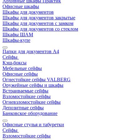
Архивные шкафы Практик
Офисные шкафы
Шкафы для документов
Шкафы для документов закрытые
Шкафы для документов с замком
Шкафы для документов со стеклом
Шкафы ШАМ
Шкафы-купе
Папки для документов A4
Сейфы
Кэш-боксы
Мебельные сейфы
Офисные сейфы
Огнестойкие сейфы VALBERG
Оружейные сейфы и шкафы
Встраиваемые сейфы
Взломостойкие сейфы
Огневзломостойкие сейфы
Депозитные сейфы
Банковское оборудование
Офисные стулья и табуретки
Сейфы
Взломостойкие сейфы