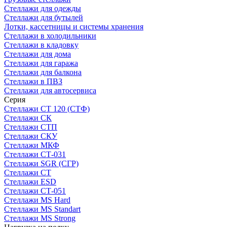
Стеллажи для одежды
Стеллажи для бутылей
Лотки, кассетницы и системы хранения
Стеллажи в холодильники
Стеллажи в кладовку
Стеллажи для дома
Стеллажи для гаража
Стеллажи для балкона
Стеллажи в ПВЗ
Стеллажи для автосервиса
Серия
Стеллажи СТ 120 (СТФ)
Стеллажи СК
Стеллажи СТП
Стеллажи СКУ
Стеллажи МКФ
Стеллажи СТ-031
Стеллажи SGR (СГР)
Стеллажи СТ
Стеллажи ESD
Стеллажи СТ-051
Стеллажи MS Hard
Стеллажи MS Standart
Стеллажи MS Strong