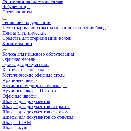
Фритюрницы промышленные
Чебуречницы
Электроплиты
Тепловое оборудование
Печи (пароконвектоматы) для приготовления блюд
Плиты электрические
Средства для стерилизации ножей
Кипятильники
Колеса для пищевого оборудования
Офисная мебель
Тумбы для документов
Картотечные шкафы
Металлические офисные столы
Архивные шкафы
Архивные медицинские шкафы
Архивные шкафы Практик
Офисные шкафы
Шкафы для документов
Шкафы для документов закрытые
Шкафы для документов с замком
Шкафы для документов со стеклом
Шкафы ШАМ
Шкафы-купе