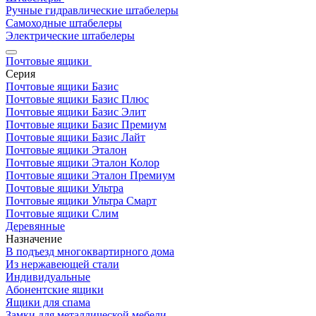
Ручные гидравлические штабелеры
Самоходные штабелеры
Электрические штабелеры
Почтовые ящики
Серия
Почтовые ящики Базис
Почтовые ящики Базис Плюс
Почтовые ящики Базис Элит
Почтовые ящики Базис Премиум
Почтовые ящики Базис Лайт
Почтовые ящики Эталон
Почтовые ящики Эталон Колор
Почтовые ящики Эталон Премиум
Почтовые ящики Ультра
Почтовые ящики Ультра Смарт
Почтовые ящики Слим
Деревянные
Назначение
В подъезд многоквартирного дома
Из нержавеющей стали
Индивидуальные
Абонентские ящики
Ящики для спама
Замки для металлической мебели