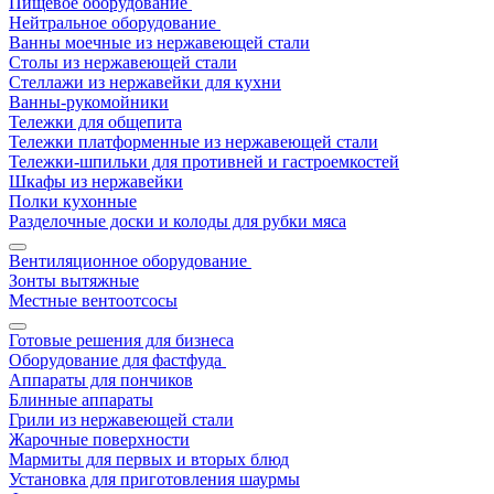
Пищевое оборудование
Нейтральное оборудование
Ванны моечные из нержавеющей стали
Столы из нержавеющей стали
Стеллажи из нержавейки для кухни
Ванны-рукомойники
Тележки для общепита
Тележки платформенные из нержавеющей стали
Тележки-шпильки для противней и гастроемкостей
Шкафы из нержавейки
Полки кухонные
Разделочные доски и колоды для рубки мяса
Вентиляционное оборудование
Зонты вытяжные
Местные вентоотсосы
Готовые решения для бизнеса
Оборудование для фастфуда
Аппараты для пончиков
Блинные аппараты
Грили из нержавеющей стали
Жарочные поверхности
Мармиты для первых и вторых блюд
Установка для приготовления шаурмы