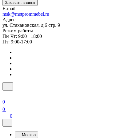
Заказать звонок
E-mail
msk@metprommebel.ru
Адрес
ул. Стахановская, д.6 стр. 9
Режим работы
Пн-Чт: 9:00 - 18:00
Пт: 9:00-17:00
0
0
0
Москва