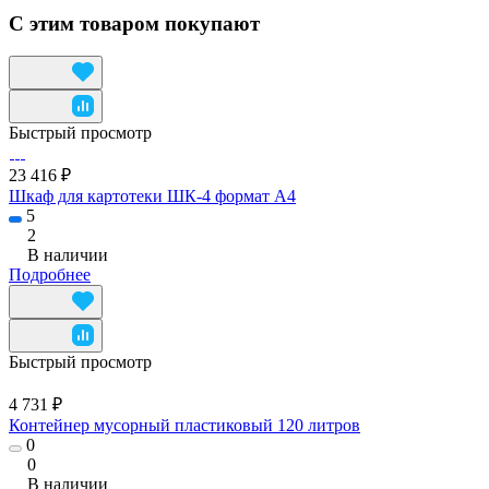
С этим товаром покупают
Быстрый просмотр
23 416 ₽
Шкаф для картотеки ШК-4 формат А4
5
2
В наличии
Подробнее
Быстрый просмотр
4 731 ₽
Контейнер мусорный пластиковый 120 литров
0
0
В наличии