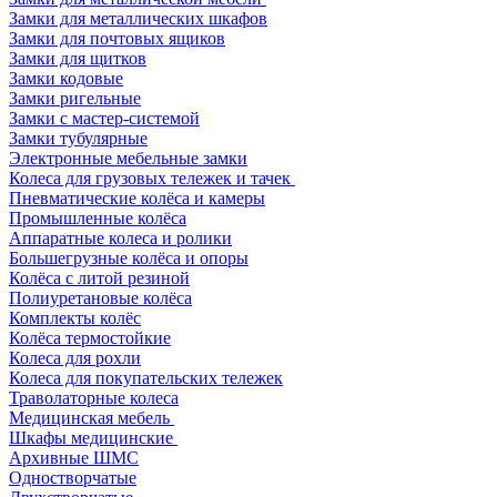
Замки для металлических шкафов
Замки для почтовых ящиков
Замки для щитков
Замки кодовые
Замки ригельные
Замки с мастер-системой
Замки тубулярные
Электронные мебельные замки
Колеса для грузовых тележек и тачек
Пневматические колёса и камеры
Промышленные колёса
Аппаратные колеса и ролики
Большегрузные колёса и опоры
Колёса с литой резиной
Полиуретановые колёса
Комплекты колёс
Колёса термостойкие
Колеса для рохли
Колеса для покупательских тележек
Траволаторные колеса
Медицинская мебель
Шкафы медицинские
Архивные ШМС
Одностворчатые