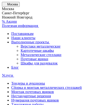
Москва
Москва
Санкт-Петербург
Нижний Новгород
% Акции
Полезная информация
Поставщикам
Наши клиенты
Выполненные проекты
Верстаки металлические
Картотечные шкафы
Металлические стеллажи
Почтовые ящики
Шкафы для раздевалок
Блог
Услуги
Тендеры и аукционы
Сборка и монтаж металлических стеллажей
Монтаж почтовых ящиков
Нестандартные решения
Нумерация почтовых ящиков
Такелажные работы