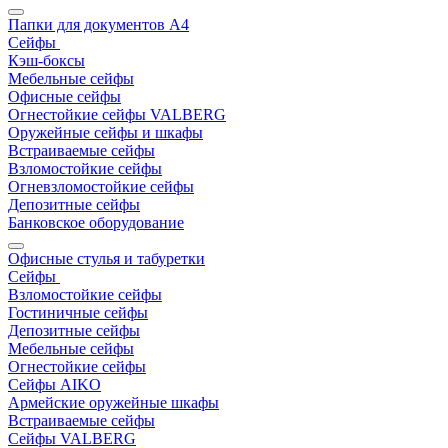
Папки для документов A4
Сейфы
Кэш-боксы
Мебельные сейфы
Офисные сейфы
Огнестойкие сейфы VALBERG
Оружейные сейфы и шкафы
Встраиваемые сейфы
Взломостойкие сейфы
Огневзломостойкие сейфы
Депозитные сейфы
Банковское оборудование
Офисные стулья и табуретки
Сейфы
Взломостойкие сейфы
Гостиничные сейфы
Депозитные сейфы
Мебельные сейфы
Огнестойкие сейфы
Сейфы AIKO
Армейские оружейные шкафы
Встраиваемые сейфы
Сейфы VALBERG