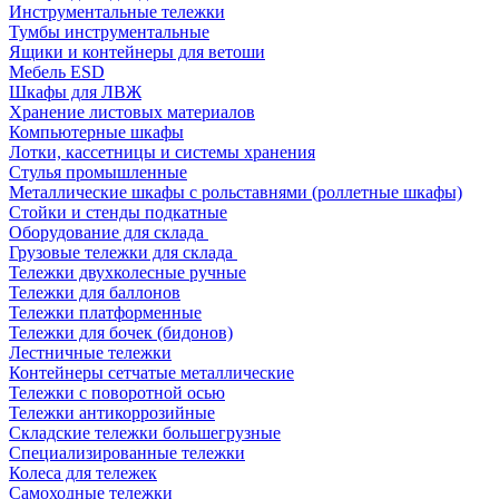
Инструментальные тележки
Тумбы инструментальные
Ящики и контейнеры для ветоши
Мебель ESD
Шкафы для ЛВЖ
Хранение листовых материалов
Компьютерные шкафы
Лотки, кассетницы и системы хранения
Стулья промышленные
Металлические шкафы с рольставнями (роллетные шкафы)
Стойки и стенды подкатные
Оборудование для склада
Грузовые тележки для склада
Тележки двухколесные ручные
Тележки для баллонов
Тележки платформенные
Тележки для бочек (бидонов)
Лестничные тележки
Контейнеры сетчатые металлические
Тележки с поворотной осью
Тележки антикоррозийные
Складские тележки большегрузные
Специализированные тележки
Колеса для тележек
Самоходные тележки