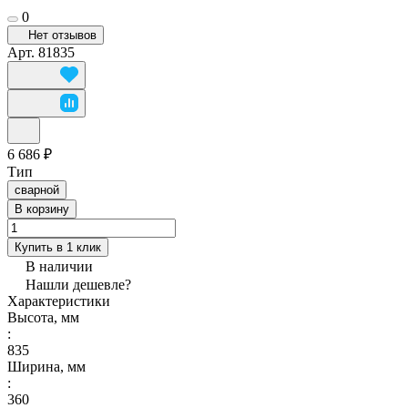
0
Нет отзывов
Арт.
81835
6 686 ₽
Тип
сварной
В корзину
Купить в 1 клик
В наличии
Нашли дешевле?
Характеристики
Высота, мм
:
835
Ширина, мм
:
360