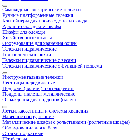
Самоходные электрические тележки
Ручные платформенные тележки
Контейнеры для производства и склада
Архивно-складские шкафы
Шкафы для одежды
Хозяйственные шкафы
Оборудование для хранения бочек
Тележки гидравлические
Гидравлические рохли
Тележки гидравлические с весами
Тележки гидравлические с функцией подъема
Инструментальные тележки
Лестницы передвижные
Поддоны (палеты) и ограждения
Поддоны (палеты) металлические
Ограждения для поддонов (палет)
Лотки, кассетницы и системы хранения
Навесное оборудование
Металлические шкафы с рольставнями (роллетные шкафы)
Оборудование для кабеля
Стойки подкатные
Штабелеры