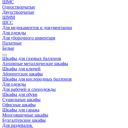
ШМС
Одностворчатые
Двухстворчатые
ШММ
ШСС
Для медикаментов и документации
Для одежды
Для уборочного инвентаря
Палатные
Белые
Шкафы для газовых баллонов
Архивные металлические шкафы
Шкафы для ключей
Абонентские шкафы
Шкафы для кислородных баллонов
Для одежды
Для рабочей и спецодежды
Шкафы для обуви
Сушильные шкафы
Офисные шкафы
Шкафы для гаража
Многоящичные шкафы
Бухгалтерские шкафы
Для раздевалок