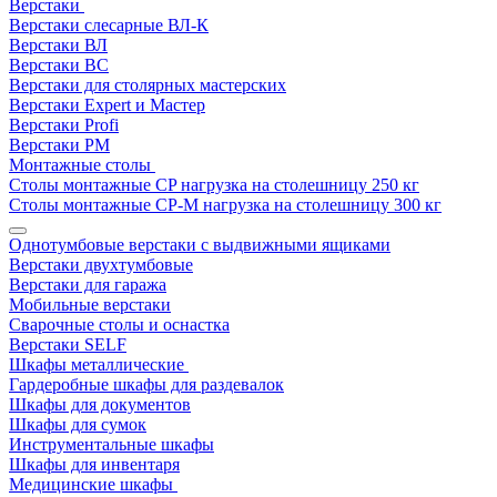
Верстаки
Верстаки слесарные ВЛ-К
Верстаки ВЛ
Верстаки ВС
Верстаки для столярных мастерских
Верстаки Expert и Мастер
Верстаки Profi
Верстаки РМ
Монтажные столы
Столы монтажные СP нагрузка на столешницу 250 кг
Столы монтажные СР-М нагрузка на столешницу 300 кг
Однотумбовые верстаки с выдвижными ящиками
Верстаки двухтумбовые
Верстаки для гаража
Мобильные верстаки
Сварочные столы и оснастка
Верстаки SELF
Шкафы металлические
Гардеробные шкафы для раздевалок
Шкафы для документов
Шкафы для сумок
Инструментальные шкафы
Шкафы для инвентаря
Медицинские шкафы