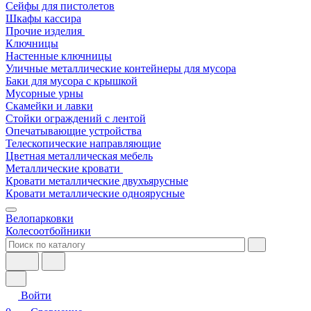
Сейфы для пистолетов
Шкафы кассира
Прочие изделия
Ключницы
Настенные ключницы
Уличные металлические контейнеры для мусора
Баки для мусора с крышкой
Мусорные урны
Скамейки и лавки
Стойки ограждений с лентой
Опечатывающие устройства
Телескопические направляющие
Цветная металлическая мебель
Металлические кровати
Кровати металлические двухъярусные
Кровати металлические одноярусные
Велопарковки
Колесоотбойники
Войти