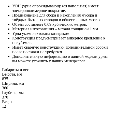
УОН (урна опрокидывающаяся напольная) имеет
электрополимерное покрытие.
Предназначена для сбора и накопления мусора и
твёрдых бытовых отходов в общественных местах.
Объём составляет 0,09 кубических метров.
Материал изготовления – металл толщиной 1 мм.
Урна укомплектована козырьком.
Конструкция предусматривает анкерное крепление к
полу/земле.
Имеет сварную конструкцию, дополнительной сборки
после поставки не требуется.
Дополнительную информацию о данной модели урны
вы можете уточнить у наших менеджеров.
Габариты и вес
Высота, мм
835
Ширина, мм
360
Глубина, мм
370
Вес, кг
12