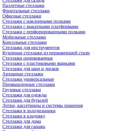
Стеллажи для склада
Паллетные стеллажи
Фронтальные стеллажи
Офисные стеллажи
Стеллажи с наклонными полками
Стеллажи с выкатными платформами
Стеллажи с перфорированными полками
Мобильные стеллажи
Консольные стеллажи
Стеллажи для инструментов
Кухонные стеллажи из нержавеющей стали
Стеллажи оцинкованные
Стеллажи с пластиковыми ящиками
Стеллажи для шин и дисков
Архивные стеллажи
Стеллажи универсальные
Промышленные стеллажи
Грузовые стеллажи
Стеллажи для одежды
Стеллажи для бутылей
Лотки, кассетницы и системы хранения
Стеллажи в холодильники
Стеллажи в кладовку
Стеллажи для дома
Стеллажи для гаража