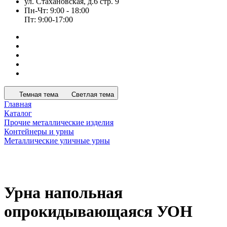
ул. Стахановская, д.6 стр. 9
Пн-Чт: 9:00 - 18:00
Пт: 9:00-17:00
Темная тема
Светлая тема
Главная
Каталог
Прочие металлические изделия
Контейнеры и урны
Металлические уличные урны
Урна напольная
опрокидывающаяся УОН