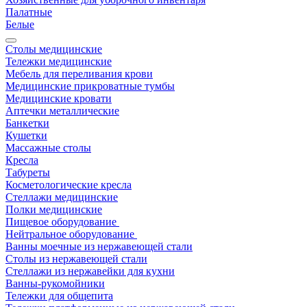
Палатные
Белые
Столы медицинские
Тележки медицинские
Мебель для переливания крови
Медицинские прикроватные тумбы
Медицинские кровати
Аптечки металлические
Банкетки
Кушетки
Массажные столы
Кресла
Табуреты
Косметологические кресла
Стеллажи медицинские
Полки медицинские
Пищевое оборудование
Нейтральное оборудование
Ванны моечные из нержавеющей стали
Столы из нержавеющей стали
Стеллажи из нержавейки для кухни
Ванны-рукомойники
Тележки для общепита