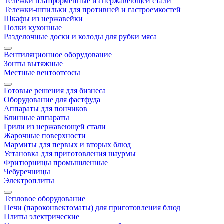
Тележки платформенные из нержавеющей стали
Тележки-шпильки для противней и гастроемкостей
Шкафы из нержавейки
Полки кухонные
Разделочные доски и колоды для рубки мяса
Вентиляционное оборудование
Зонты вытяжные
Местные вентоотсосы
Готовые решения для бизнеса
Оборудование для фастфуда
Аппараты для пончиков
Блинные аппараты
Грили из нержавеющей стали
Жарочные поверхности
Мармиты для первых и вторых блюд
Установка для приготовления шаурмы
Фритюрницы промышленные
Чебуречницы
Электроплиты
Тепловое оборудование
Печи (пароконвектоматы) для приготовления блюд
Плиты электрические