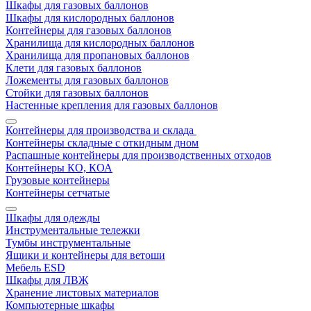
Шкафы для газовых баллонов
Шкафы для кислородных баллонов
Контейнеры для газовых баллонов
Хранилища для кислородных баллонов
Хранилища для пропановых баллонов
Клети для газовых баллонов
Ложементы для газовых баллонов
Стойки для газовых баллонов
Настенные крепления для газовых баллонов
Контейнеры для производства и склада
Контейнеры складные с откидным дном
Распашные контейнеры для производственных отходов
Контейнеры КО, КОА
Грузовые контейнеры
Контейнеры сетчатые
Шкафы для одежды
Инструментальные тележки
Тумбы инструментальные
Ящики и контейнеры для ветоши
Мебель ESD
Шкафы для ЛВЖ
Хранение листовых материалов
Компьютерные шкафы