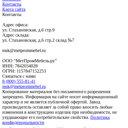
Контакты
Карта сайта
Контакты
Адрес офиса:
ул. Стахановская, д.6 стр.9
Адрес склада:
ул. Стахановская, д.6 стр.2 склад №7
msk@metprommebel.ru
ООО “МетПромМебель.ру”
ИНН: 7842034028
ОГРН: 1157847152253
Связаться с нами
8 (800) 555-81-41
msk@metprommebel.ru
Копирование материалов без письменного разрешения
запрещено. Информация на сайте носит информационный
характер и не является публичной офертой. Завод
производитель оставляет за собой право вносить любые
изменения в конструкцию изделия при необходимости, не
ухудшающие его потребительские свойства.
Политика
конфиденциальности