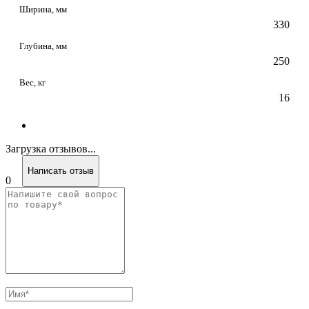
Ширина, мм
330
Глубина, мм
250
Вес, кг
16
Загрузка отзывов...
Написать отзыв
0