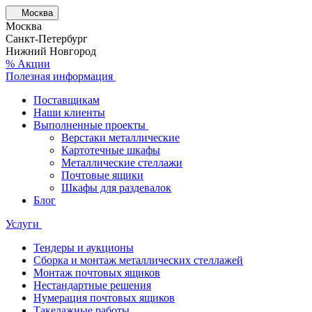
Москва
Москва
Санкт-Петербург
Нижний Новгород
% Акции
Полезная информация
Поставщикам
Наши клиенты
Выполненные проекты
Верстаки металлические
Картотечные шкафы
Металлические стеллажи
Почтовые ящики
Шкафы для раздевалок
Блог
Услуги
Тендеры и аукционы
Сборка и монтаж металлических стеллажей
Монтаж почтовых ящиков
Нестандартные решения
Нумерация почтовых ящиков
Такелажные работы