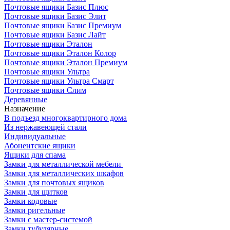
Почтовые ящики Базис Плюс
Почтовые ящики Базис Элит
Почтовые ящики Базис Премиум
Почтовые ящики Базис Лайт
Почтовые ящики Эталон
Почтовые ящики Эталон Колор
Почтовые ящики Эталон Премиум
Почтовые ящики Ультра
Почтовые ящики Ультра Смарт
Почтовые ящики Слим
Деревянные
Назначение
В подъезд многоквартирного дома
Из нержавеющей стали
Индивидуальные
Абонентские ящики
Ящики для спама
Замки для металлической мебели
Замки для металлических шкафов
Замки для почтовых ящиков
Замки для щитков
Замки кодовые
Замки ригельные
Замки с мастер-системой
Замки тубулярные