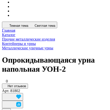
Темная тема
Светлая тема
Главная
Каталог
Прочие металлические изделия
Контейнеры и урны
Металлические уличные урны
Опрокидывающаяся урна
напольная УОН-2
0
Нет отзывов
Арт.
81802