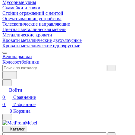
Мусорные урны
Скамейки и лавки
Стойки ограждений с лентой
Опечатывающие устройства
Телескопические направляющие
Цветная металлическая мебель
Металлические кровати
Кровати металлические двухъярусные
Кровати металлические одноярусные
Велопарковки
Колесоотбойники
Войти
0
Сравнение
0
Избранное
0
Корзина
Каталог