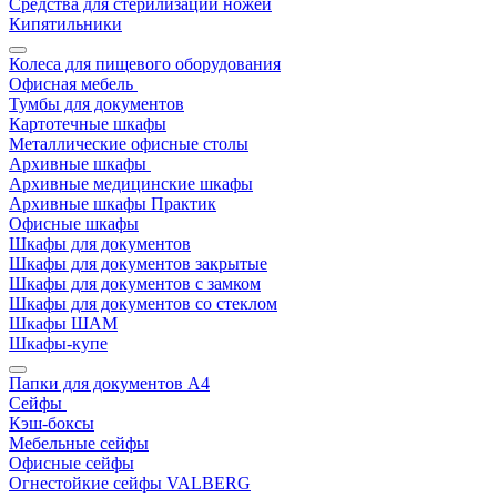
Средства для стерилизации ножей
Кипятильники
Колеса для пищевого оборудования
Офисная мебель
Тумбы для документов
Картотечные шкафы
Металлические офисные столы
Архивные шкафы
Архивные медицинские шкафы
Архивные шкафы Практик
Офисные шкафы
Шкафы для документов
Шкафы для документов закрытые
Шкафы для документов с замком
Шкафы для документов со стеклом
Шкафы ШАМ
Шкафы-купе
Папки для документов A4
Сейфы
Кэш-боксы
Мебельные сейфы
Офисные сейфы
Огнестойкие сейфы VALBERG