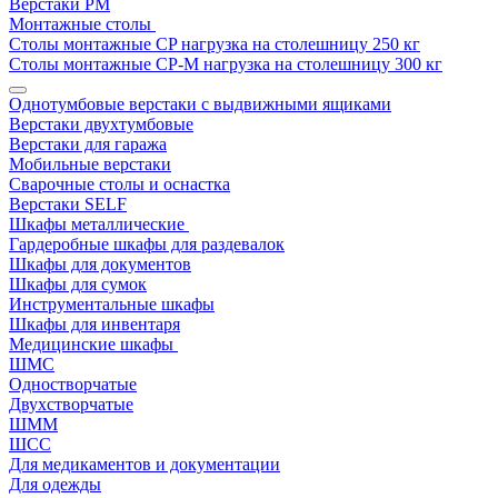
Верстаки РМ
Монтажные столы
Столы монтажные СP нагрузка на столешницу 250 кг
Столы монтажные СР-М нагрузка на столешницу 300 кг
Однотумбовые верстаки с выдвижными ящиками
Верстаки двухтумбовые
Верстаки для гаража
Мобильные верстаки
Сварочные столы и оснастка
Верстаки SELF
Шкафы металлические
Гардеробные шкафы для раздевалок
Шкафы для документов
Шкафы для сумок
Инструментальные шкафы
Шкафы для инвентаря
Медицинские шкафы
ШМС
Одностворчатые
Двухстворчатые
ШММ
ШСС
Для медикаментов и документации
Для одежды