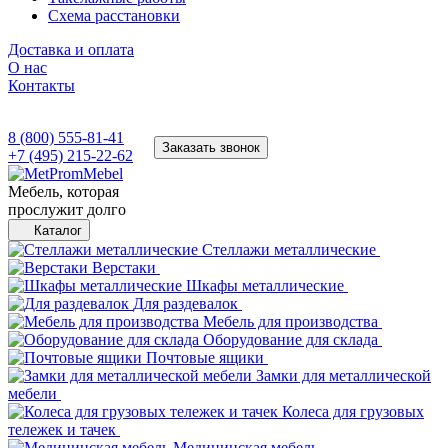
Схема расстановки
Доставка и оплата
О нас
Контакты
8 (800) 555-81-41
Заказать звонок
+7 (495) 215-22-62
Мебель, которая
прослужит долго
Каталог
Стеллажи металлические
Верстаки
Шкафы металлические
Для раздевалок
Мебель для производства
Оборудование для склада
Почтовые ящики
Замки для металлической
мебели
Колеса для грузовых
тележек и тачек
Медицинская мебель