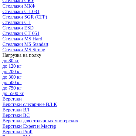
Стеллажи СКУ
Стеллажи МКФ
Стеллажи СТ-031
Стеллажи SGR (СГР)
Стеллажи СТ
Стеллажи ESD
Стеллажи СТ-051
Стеллажи MS Hard
Стеллажи MS Standart
Стеллажи MS Strong
Нагрузка на полку
до 80 кг
до 120 кг
до 200 кг
до 300 кг
до 500 кг
до 750 кг
до 5500 кг
Верстаки
Верстаки слесарные ВЛ-К
Верстаки ВЛ
Верстаки ВС
Верстаки для столярных мастерских
Верстаки Expert и Мастер
Верстаки Profi