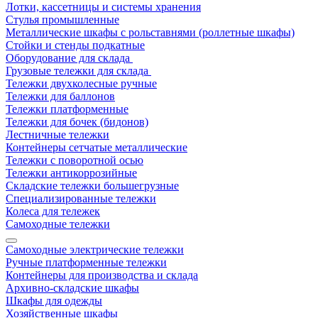
Лотки, кассетницы и системы хранения
Стулья промышленные
Металлические шкафы с рольставнями (роллетные шкафы)
Стойки и стенды подкатные
Оборудование для склада
Грузовые тележки для склада
Тележки двухколесные ручные
Тележки для баллонов
Тележки платформенные
Тележки для бочек (бидонов)
Лестничные тележки
Контейнеры сетчатые металлические
Тележки с поворотной осью
Тележки антикоррозийные
Складские тележки большегрузные
Специализированные тележки
Колеса для тележек
Самоходные тележки
Самоходные электрические тележки
Ручные платформенные тележки
Контейнеры для производства и склада
Архивно-складские шкафы
Шкафы для одежды
Хозяйственные шкафы