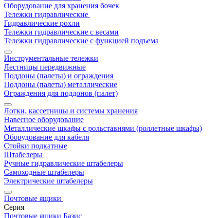
Оборудование для хранения бочек
Тележки гидравлические
Гидравлические рохли
Тележки гидравлические с весами
Тележки гидравлические с функцией подъема
Инструментальные тележки
Лестницы передвижные
Поддоны (палеты) и ограждения
Поддоны (палеты) металлические
Ограждения для поддонов (палет)
Лотки, кассетницы и системы хранения
Навесное оборудование
Металлические шкафы с рольставнями (роллетные шкафы)
Оборудование для кабеля
Стойки подкатные
Штабелеры
Ручные гидравлические штабелеры
Самоходные штабелеры
Электрические штабелеры
Почтовые ящики
Серия
Почтовые ящики Базис