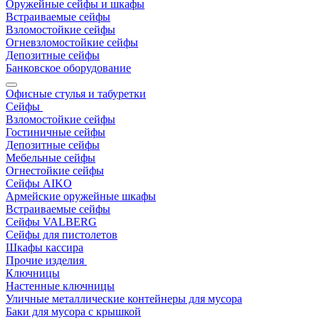
Оружейные сейфы и шкафы
Встраиваемые сейфы
Взломостойкие сейфы
Огневзломостойкие сейфы
Депозитные сейфы
Банковское оборудование
Офисные стулья и табуретки
Сейфы
Взломостойкие сейфы
Гостиничные сейфы
Депозитные сейфы
Мебельные сейфы
Огнестойкие сейфы
Сейфы AIKO
Армейские оружейные шкафы
Встраиваемые сейфы
Сейфы VALBERG
Сейфы для пистолетов
Шкафы кассира
Прочие изделия
Ключницы
Настенные ключницы
Уличные металлические контейнеры для мусора
Баки для мусора с крышкой