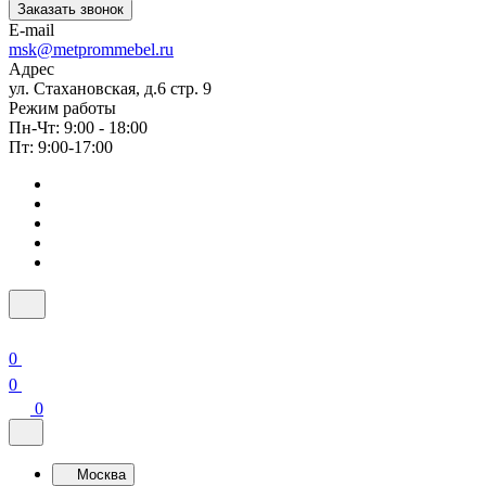
Заказать звонок
E-mail
msk@metprommebel.ru
Адрес
ул. Стахановская, д.6 стр. 9
Режим работы
Пн-Чт: 9:00 - 18:00
Пт: 9:00-17:00
0
0
0
Москва