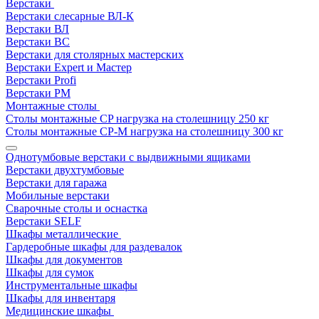
Верстаки
Верстаки слесарные ВЛ-К
Верстаки ВЛ
Верстаки ВС
Верстаки для столярных мастерских
Верстаки Expert и Мастер
Верстаки Profi
Верстаки РМ
Монтажные столы
Столы монтажные СP нагрузка на столешницу 250 кг
Столы монтажные СР-М нагрузка на столешницу 300 кг
Однотумбовые верстаки с выдвижными ящиками
Верстаки двухтумбовые
Верстаки для гаража
Мобильные верстаки
Сварочные столы и оснастка
Верстаки SELF
Шкафы металлические
Гардеробные шкафы для раздевалок
Шкафы для документов
Шкафы для сумок
Инструментальные шкафы
Шкафы для инвентаря
Медицинские шкафы