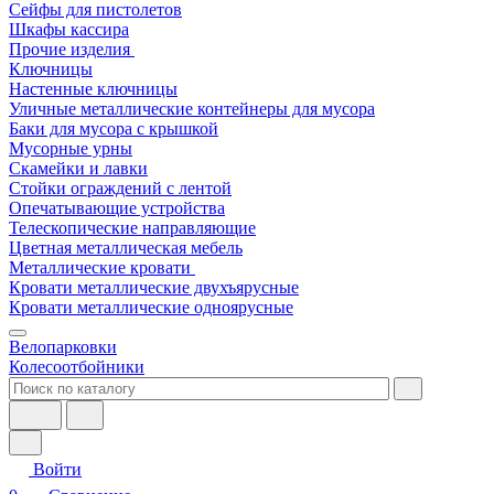
Сейфы для пистолетов
Шкафы кассира
Прочие изделия
Ключницы
Настенные ключницы
Уличные металлические контейнеры для мусора
Баки для мусора с крышкой
Мусорные урны
Скамейки и лавки
Стойки ограждений с лентой
Опечатывающие устройства
Телескопические направляющие
Цветная металлическая мебель
Металлические кровати
Кровати металлические двухъярусные
Кровати металлические одноярусные
Велопарковки
Колесоотбойники
Войти