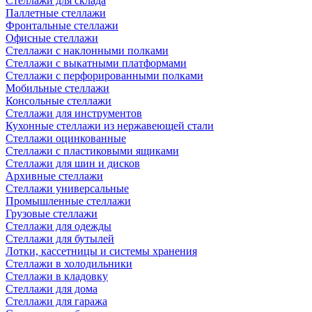
Стеллажи для склада
Паллетные стеллажи
Фронтальные стеллажи
Офисные стеллажи
Стеллажи с наклонными полками
Стеллажи с выкатными платформами
Стеллажи с перфорированными полками
Мобильные стеллажи
Консольные стеллажи
Стеллажи для инструментов
Кухонные стеллажи из нержавеющей стали
Стеллажи оцинкованные
Стеллажи с пластиковыми ящиками
Стеллажи для шин и дисков
Архивные стеллажи
Стеллажи универсальные
Промышленные стеллажи
Грузовые стеллажи
Стеллажи для одежды
Стеллажи для бутылей
Лотки, кассетницы и системы хранения
Стеллажи в холодильники
Стеллажи в кладовку
Стеллажи для дома
Стеллажи для гаража