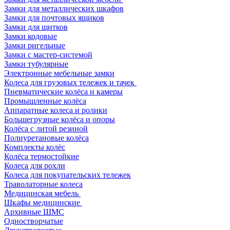
Замки для металлических шкафов
Замки для почтовых ящиков
Замки для щитков
Замки кодовые
Замки ригельные
Замки с мастер-системой
Замки тубулярные
Электронные мебельные замки
Колеса для грузовых тележек и тачек
Пневматические колёса и камеры
Промышленные колёса
Аппаратные колеса и ролики
Большегрузные колёса и опоры
Колёса с литой резиной
Полиуретановые колёса
Комплекты колёс
Колёса термостойкие
Колеса для рохли
Колеса для покупательских тележек
Траволаторные колеса
Медицинская мебель
Шкафы медицинские
Архивные ШМС
Одностворчатые