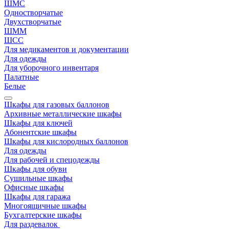
ШМС
Одностворчатые
Двухстворчатые
ШММ
ШСС
Для медикаментов и документации
Для одежды
Для уборочного инвентаря
Палатные
Белые
Шкафы для газовых баллонов
Архивные металлические шкафы
Шкафы для ключей
Абонентские шкафы
Шкафы для кислородных баллонов
Для одежды
Для рабочей и спецодежды
Шкафы для обуви
Сушильные шкафы
Офисные шкафы
Шкафы для гаража
Многоящичные шкафы
Бухгалтерские шкафы
Для раздевалок