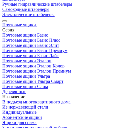
Ручные гидравлические штабелеры
Самоходные штабелеры
Электрические штабелеры
Почтовые ящики
Серия
Почтовые ящики Базис
Почтовые ящики Базис Плюс
Почтовые ящики Базис Элит
Почтовые ящики Базис Премиум
Почтовые ящики Базис Лайт
Почтовые ящики Эталон
Почтовые ящики Эталон Колор
Почтовые ящики Эталон Премиум
Почтовые ящики Ультра
Почтовые ящики Ультра Смарт
Почтовые ящики Слим
Деревянные
Назначение
В подъезд многоквартирного дома
Из нержавеющей стали
Индивидуальные
Абонентские ящики
Ящики для спама
Замки для металлической мебели