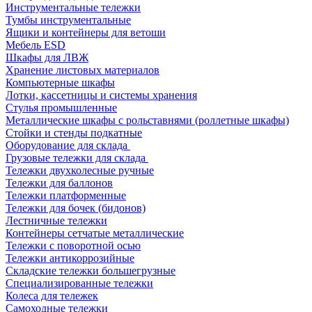
Инструментальные тележки
Тумбы инструментальные
Ящики и контейнеры для ветоши
Мебель ESD
Шкафы для ЛВЖ
Хранение листовых материалов
Компьютерные шкафы
Лотки, кассетницы и системы хранения
Стулья промышленные
Металлические шкафы с рольставнями (роллетные шкафы)
Стойки и стенды подкатные
Оборудование для склада
Грузовые тележки для склада
Тележки двухколесные ручные
Тележки для баллонов
Тележки платформенные
Тележки для бочек (бидонов)
Лестничные тележки
Контейнеры сетчатые металлические
Тележки с поворотной осью
Тележки антикоррозийные
Складские тележки большегрузные
Специализированные тележки
Колеса для тележек
Самоходные тележки