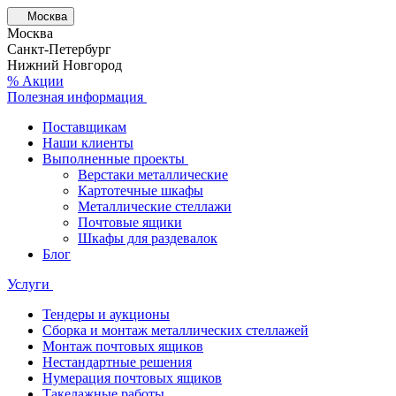
Москва
Москва
Санкт-Петербург
Нижний Новгород
% Акции
Полезная информация
Поставщикам
Наши клиенты
Выполненные проекты
Верстаки металлические
Картотечные шкафы
Металлические стеллажи
Почтовые ящики
Шкафы для раздевалок
Блог
Услуги
Тендеры и аукционы
Сборка и монтаж металлических стеллажей
Монтаж почтовых ящиков
Нестандартные решения
Нумерация почтовых ящиков
Такелажные работы