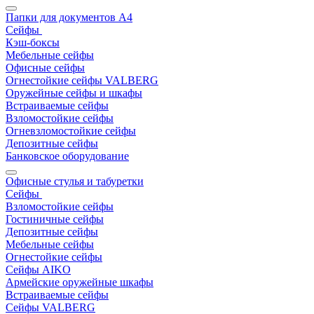
Папки для документов A4
Сейфы
Кэш-боксы
Мебельные сейфы
Офисные сейфы
Огнестойкие сейфы VALBERG
Оружейные сейфы и шкафы
Встраиваемые сейфы
Взломостойкие сейфы
Огневзломостойкие сейфы
Депозитные сейфы
Банковское оборудование
Офисные стулья и табуретки
Сейфы
Взломостойкие сейфы
Гостиничные сейфы
Депозитные сейфы
Мебельные сейфы
Огнестойкие сейфы
Сейфы AIKO
Армейские оружейные шкафы
Встраиваемые сейфы
Сейфы VALBERG