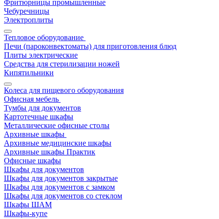
Фритюрницы промышленные
Чебуречницы
Электроплиты
Тепловое оборудование
Печи (пароконвектоматы) для приготовления блюд
Плиты электрические
Средства для стерилизации ножей
Кипятильники
Колеса для пищевого оборудования
Офисная мебель
Тумбы для документов
Картотечные шкафы
Металлические офисные столы
Архивные шкафы
Архивные медицинские шкафы
Архивные шкафы Практик
Офисные шкафы
Шкафы для документов
Шкафы для документов закрытые
Шкафы для документов с замком
Шкафы для документов со стеклом
Шкафы ШАМ
Шкафы-купе