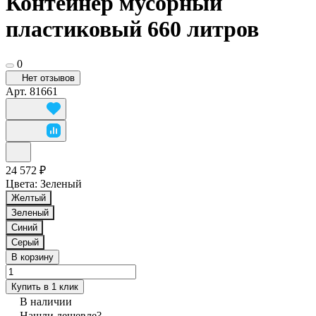
Контейнер мусорный
пластиковый 660 литров
0
Нет отзывов
Арт.
81661
24 572 ₽
Цвета:
Зеленый
Желтый
Зеленый
Синий
Серый
В корзину
Купить в 1 клик
В наличии
Нашли дешевле?