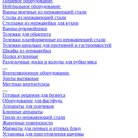
Пищевое оборудование
Нейтральное оборудование
Ванны моечные из нержавеющей стали
Столы из нержавеющей стали
Стеллажи из нержавейки для кухни
Ванны-рукомойники
Тележки для общепита
Тележки платформенные из нержавеющей стали
Тележки-шпильки для противней и гастроемкостей
Шкафы из нержавейки
Полки кухонные
Разделочные доски и колоды для рубки мяса
Вентиляционное оборудование
Зонты вытяжные
Местные вентоотсосы
Готовые решения для бизнеса
Оборудование для фастфуда
Аппараты для пончиков
Блинные аппараты
Грили из нержавеющей стали
Жарочные поверхности
Мармиты для первых и вторых блюд
Установка для приготовления шаурмы