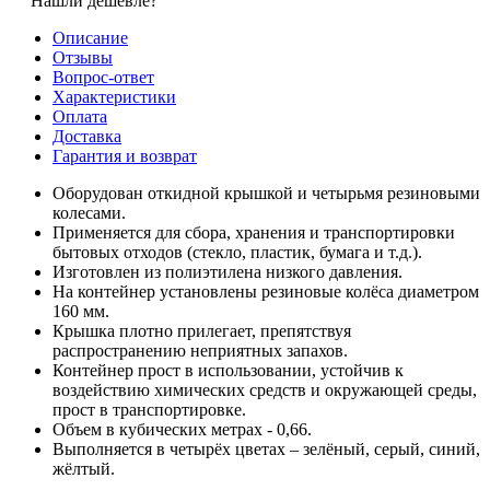
Нашли дешевле?
Описание
Отзывы
Вопрос-ответ
Характеристики
Оплата
Доставка
Гарантия и возврат
Оборудован откидной крышкой и четырьмя резиновыми
колесами.
Применяется для сбора, хранения и транспортировки
бытовых отходов (стекло, пластик, бумага и т.д.).
Изготовлен из полиэтилена низкого давления.
На контейнер установлены резиновые колёса диаметром
160 мм.
Крышка плотно прилегает, препятствуя
распространению неприятных запахов.
Контейнер прост в использовании, устойчив к
воздействию химических средств и окружающей среды,
прост в транспортировке.
Объем в кубических метрах - 0,66.
Выполняется в четырёх цветах – зелёный, серый, синий,
жёлтый.