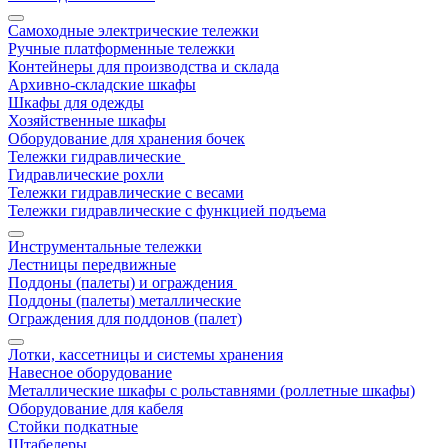
Самоходные электрические тележки
Ручные платформенные тележки
Контейнеры для производства и склада
Архивно-складские шкафы
Шкафы для одежды
Хозяйственные шкафы
Оборудование для хранения бочек
Тележки гидравлические
Гидравлические рохли
Тележки гидравлические с весами
Тележки гидравлические с функцией подъема
Инструментальные тележки
Лестницы передвижные
Поддоны (палеты) и ограждения
Поддоны (палеты) металлические
Ограждения для поддонов (палет)
Лотки, кассетницы и системы хранения
Навесное оборудование
Металлические шкафы с рольставнями (роллетные шкафы)
Оборудование для кабеля
Стойки подкатные
Штабелеры