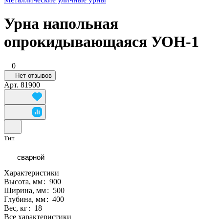
Урна напольная
опрокидывающаяся УОН-1
0
Нет отзывов
Арт.
81900
Тип
сварной
Характеристики
Высота, мм
:
900
Ширина, мм
:
500
Глубина, мм
:
400
Вес, кг
:
18
Все характеристики