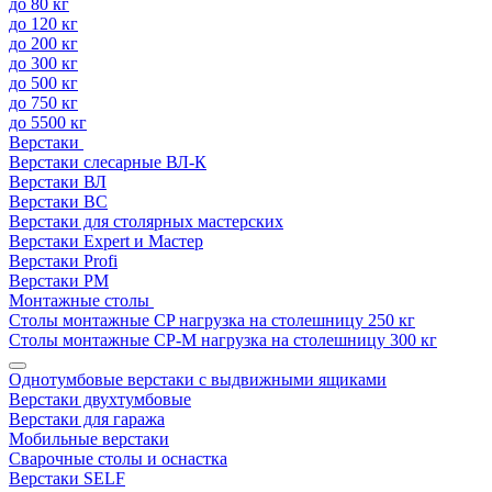
до 80 кг
до 120 кг
до 200 кг
до 300 кг
до 500 кг
до 750 кг
до 5500 кг
Верстаки
Верстаки слесарные ВЛ-К
Верстаки ВЛ
Верстаки ВС
Верстаки для столярных мастерских
Верстаки Expert и Мастер
Верстаки Profi
Верстаки РМ
Монтажные столы
Столы монтажные СP нагрузка на столешницу 250 кг
Столы монтажные СР-М нагрузка на столешницу 300 кг
Однотумбовые верстаки с выдвижными ящиками
Верстаки двухтумбовые
Верстаки для гаража
Мобильные верстаки
Сварочные столы и оснастка
Верстаки SELF