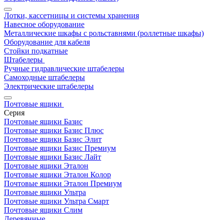
Лотки, кассетницы и системы хранения
Навесное оборудование
Металлические шкафы с рольставнями (роллетные шкафы)
Оборудование для кабеля
Стойки подкатные
Штабелеры
Ручные гидравлические штабелеры
Самоходные штабелеры
Электрические штабелеры
Почтовые ящики
Серия
Почтовые ящики Базис
Почтовые ящики Базис Плюс
Почтовые ящики Базис Элит
Почтовые ящики Базис Премиум
Почтовые ящики Базис Лайт
Почтовые ящики Эталон
Почтовые ящики Эталон Колор
Почтовые ящики Эталон Премиум
Почтовые ящики Ультра
Почтовые ящики Ультра Смарт
Почтовые ящики Слим
Деревянные