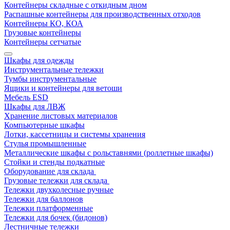
Контейнеры складные с откидным дном
Распашные контейнеры для производственных отходов
Контейнеры КО, КОА
Грузовые контейнеры
Контейнеры сетчатые
Шкафы для одежды
Инструментальные тележки
Тумбы инструментальные
Ящики и контейнеры для ветоши
Мебель ESD
Шкафы для ЛВЖ
Хранение листовых материалов
Компьютерные шкафы
Лотки, кассетницы и системы хранения
Стулья промышленные
Металлические шкафы с рольставнями (роллетные шкафы)
Стойки и стенды подкатные
Оборудование для склада
Грузовые тележки для склада
Тележки двухколесные ручные
Тележки для баллонов
Тележки платформенные
Тележки для бочек (бидонов)
Лестничные тележки