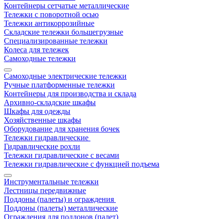
Контейнеры сетчатые металлические
Тележки с поворотной осью
Тележки антикоррозийные
Складские тележки большегрузные
Специализированные тележки
Колеса для тележек
Самоходные тележки
Самоходные электрические тележки
Ручные платформенные тележки
Контейнеры для производства и склада
Архивно-складские шкафы
Шкафы для одежды
Хозяйственные шкафы
Оборудование для хранения бочек
Тележки гидравлические
Гидравлические рохли
Тележки гидравлические с весами
Тележки гидравлические с функцией подъема
Инструментальные тележки
Лестницы передвижные
Поддоны (палеты) и ограждения
Поддоны (палеты) металлические
Ограждения для поддонов (палет)