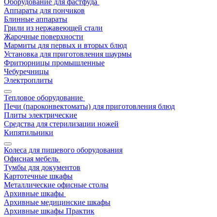
Оборудование для фастфуда
Аппараты для пончиков
Блинные аппараты
Грили из нержавеющей стали
Жарочные поверхности
Мармиты для первых и вторых блюд
Установка для приготовления шаурмы
Фритюрницы промышленные
Чебуречницы
Электроплиты
Тепловое оборудование
Печи (пароконвектоматы) для приготовления блюд
Плиты электрические
Средства для стерилизации ножей
Кипятильники
Колеса для пищевого оборудования
Офисная мебель
Тумбы для документов
Картотечные шкафы
Металлические офисные столы
Архивные шкафы
Архивные медицинские шкафы
Архивные шкафы Практик