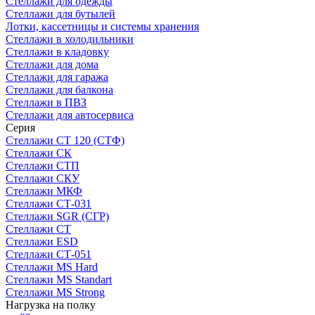
Стеллажи для одежды
Стеллажи для бутылей
Лотки, кассетницы и системы хранения
Стеллажи в холодильники
Стеллажи в кладовку
Стеллажи для дома
Стеллажи для гаража
Стеллажи для балкона
Стеллажи в ПВЗ
Стеллажи для автосервиса
Серия
Стеллажи СТ 120 (СТФ)
Стеллажи СК
Стеллажи СТП
Стеллажи СКУ
Стеллажи МКФ
Стеллажи СТ-031
Стеллажи SGR (СГР)
Стеллажи СТ
Стеллажи ESD
Стеллажи СТ-051
Стеллажи MS Hard
Стеллажи MS Standart
Стеллажи MS Strong
Нагрузка на полку