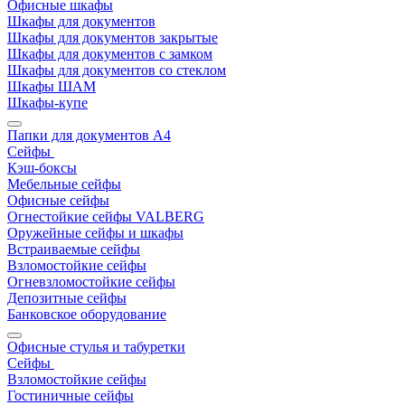
Офисные шкафы
Шкафы для документов
Шкафы для документов закрытые
Шкафы для документов с замком
Шкафы для документов со стеклом
Шкафы ШАМ
Шкафы-купе
Папки для документов A4
Сейфы
Кэш-боксы
Мебельные сейфы
Офисные сейфы
Огнестойкие сейфы VALBERG
Оружейные сейфы и шкафы
Встраиваемые сейфы
Взломостойкие сейфы
Огневзломостойкие сейфы
Депозитные сейфы
Банковское оборудование
Офисные стулья и табуретки
Сейфы
Взломостойкие сейфы
Гостиничные сейфы