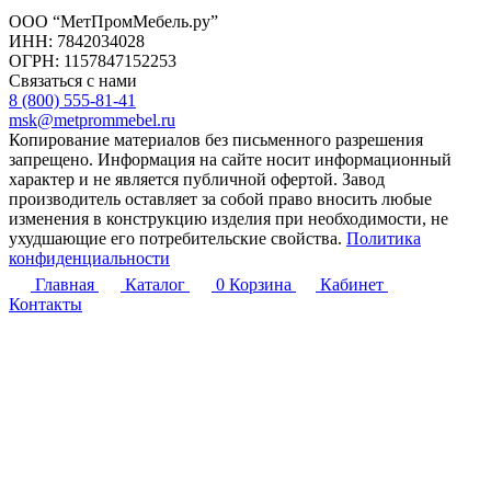
ООО “МетПромМебель.ру”
ИНН: 7842034028
ОГРН: 1157847152253
Связаться с нами
8 (800) 555-81-41
msk@metprommebel.ru
Копирование материалов без письменного разрешения
запрещено. Информация на сайте носит информационный
характер и не является публичной офертой. Завод
производитель оставляет за собой право вносить любые
изменения в конструкцию изделия при необходимости, не
ухудшающие его потребительские свойства.
Политика
конфиденциальности
Главная
Каталог
0
Корзина
Кабинет
Контакты