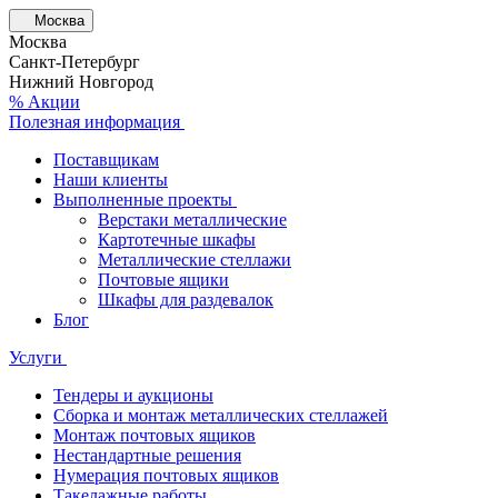
Москва
Москва
Санкт-Петербург
Нижний Новгород
% Акции
Полезная информация
Поставщикам
Наши клиенты
Выполненные проекты
Верстаки металлические
Картотечные шкафы
Металлические стеллажи
Почтовые ящики
Шкафы для раздевалок
Блог
Услуги
Тендеры и аукционы
Сборка и монтаж металлических стеллажей
Монтаж почтовых ящиков
Нестандартные решения
Нумерация почтовых ящиков
Такелажные работы