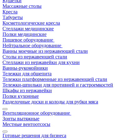
Кушетки
Массажные столы
Кресла
Табуреты
Косметологические кресла
Стеллажи медицинские
Полки медицинские
Пищевое оборудование
Нейтральное оборудование
Ванны моечные из нержавеющей стали
Столы из нержавеющей стали
Стеллажи из нержавейки для кухни
Ванны-рукомойники
Тележки для общепита
Тележки платформенные из нержавеющей стали
Тележки-шпильки для противней и гастроемкостей
Шкафы из нержавейки
Полки кухонные
Разделочные доски и колоды для рубки мяса
Вентиляционное оборудование
Зонты вытяжные
Местные вентоотсосы
Готовые решения для бизнеса