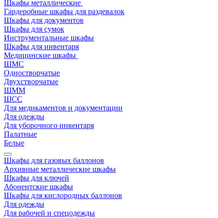
Шкафы металлические
Гардеробные шкафы для раздевалок
Шкафы для документов
Шкафы для сумок
Инструментальные шкафы
Шкафы для инвентаря
Медицинские шкафы
ШМС
Одностворчатые
Двухстворчатые
ШММ
ШСС
Для медикаментов и документации
Для одежды
Для уборочного инвентаря
Палатные
Белые
Шкафы для газовых баллонов
Архивные металлические шкафы
Шкафы для ключей
Абонентские шкафы
Шкафы для кислородных баллонов
Для одежды
Для рабочей и спецодежды