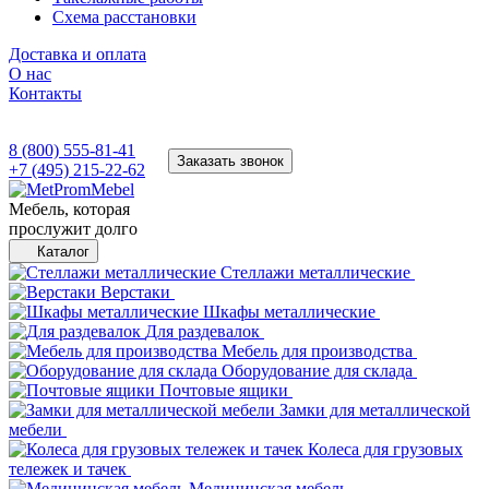
Схема расстановки
Доставка и оплата
О нас
Контакты
8 (800) 555-81-41
Заказать звонок
+7 (495) 215-22-62
Мебель, которая
прослужит долго
Каталог
Стеллажи металлические
Верстаки
Шкафы металлические
Для раздевалок
Мебель для производства
Оборудование для склада
Почтовые ящики
Замки для металлической
мебели
Колеса для грузовых
тележек и тачек
Медицинская мебель