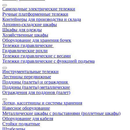
Самоходные электрические тележки
Ручные платформенные тележки
Контейнеры для производства и склада
Архивно-складские шкафы
Шкафы для одежды
Хозяйственные шкафы
Оборудование для хранения бочек
Тележки гидравлические
Гидравлические рохли
Тележки гидравлические с весами
Тележки гидравлические с функцией подъема
Инструментальные тележки
Лестницы передвижные
Поддоны (палеты) и ограждения
Поддоны (палеты) металлические
Ограждения для поддонов (палет)
Лотки, кассетницы и системы хранения
Навесное оборудование
Металлические шкафы с рольставнями (роллетные шкафы)
Оборудование для кабеля
Стойки подкатные
Штабелеры