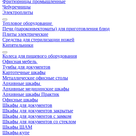
Фритюрницы промышленные
Чебуречницы
Электроплиты
Тепловое оборудование
Печи (пароконвектоматы) для приготовления блюд
Плиты электрические
Средства для стерилизации ножей
Кипятильники
Колеса для пищевого оборудования
Офисная мебель
Тумбы для документов
Картотечные шкафы
Металлические офисные столы
Архивные шкафы
Архивные медицинские шкафы
Архивные шкафы Практик
Офисные шкафы
Шкафы для документов
Шкафы для документов закрытые
Шкафы для документов с замком
Шкафы для документов со стеклом
Шкафы ШАМ
Шкафы-купе