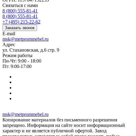
Связаться с нами
8 (800) 555-81-41
8 (800) 555-81-41
+7 (495) 215-22-62
Заказать звонок
E-mail
msk@metprommebel.ru
Адрес
ул. Стахановская, д.6 стр. 9
Режим работы
Пн-Чт: 9:00 - 18:00
Пт: 9:00-17:00
msk@metprommebel.ru
Копирование материалов без письменного разрешения
запрещено. Информация на сайте носит информационный
характер и не является публичной офертой. Завод