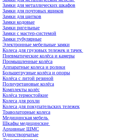
Замки для металлических шкафов
Замки для почтовых ящиков
Замки для щитков
Замки кодовые
Замки ригельные
Замки с мастер-системой
Замки тубулярные
Электронные мебельные замки
Колеса для грузовых тележек и тачек
Пневматические колёса и камеры
Промышленные колёса
Аппаратные колеса и ролики
Большегрузные колёса и опоры
Колёса с литой резиной
Полиуретановые колёса
Комплекты колёс
Колёса термостойкие
Колеса для рохли
Колеса для покупательских тележек
Траволаторные колеса
Медицинская мебель
Шкафы медицинские
Архивные ШМС
Одностворчатые