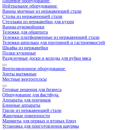
Пищевое оборудование
Нейтральное оборудование
Ванны моечные из нержавеющей стали
Столы из нержавеющей стали
Стеллажи из нержавейки для кухни
Ванны-рукомойники
Тележки для общепита
Тележки платформенные из нержавеющей стали
Тележки-шпильки для противней и гастроемкостей
Шкафы из нержавейки
Полки кухонные
Разделочные доски и колоды для рубки мяса
Вентиляционное оборудование
Зонты вытяжные
Местные вентоотсосы
Готовые решения для бизнеса
Оборудование для фастфуда
Аппараты для пончиков
Блинные аппараты
Грили из нержавеющей стали
Жарочные поверхности
Мармиты для первых и вторых блюд
Установка для приготовления шаурмы