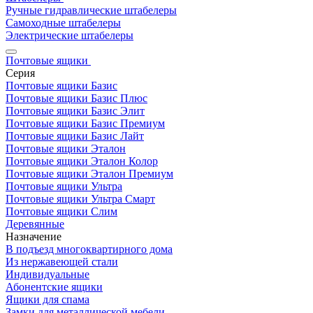
Ручные гидравлические штабелеры
Самоходные штабелеры
Электрические штабелеры
Почтовые ящики
Серия
Почтовые ящики Базис
Почтовые ящики Базис Плюс
Почтовые ящики Базис Элит
Почтовые ящики Базис Премиум
Почтовые ящики Базис Лайт
Почтовые ящики Эталон
Почтовые ящики Эталон Колор
Почтовые ящики Эталон Премиум
Почтовые ящики Ультра
Почтовые ящики Ультра Смарт
Почтовые ящики Слим
Деревянные
Назначение
В подъезд многоквартирного дома
Из нержавеющей стали
Индивидуальные
Абонентские ящики
Ящики для спама
Замки для металлической мебели