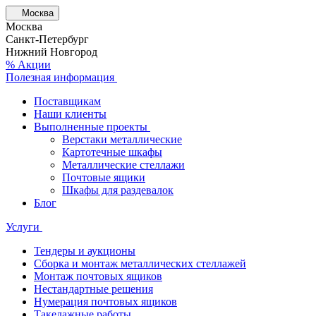
Москва
Москва
Санкт-Петербург
Нижний Новгород
% Акции
Полезная информация
Поставщикам
Наши клиенты
Выполненные проекты
Верстаки металлические
Картотечные шкафы
Металлические стеллажи
Почтовые ящики
Шкафы для раздевалок
Блог
Услуги
Тендеры и аукционы
Сборка и монтаж металлических стеллажей
Монтаж почтовых ящиков
Нестандартные решения
Нумерация почтовых ящиков
Такелажные работы