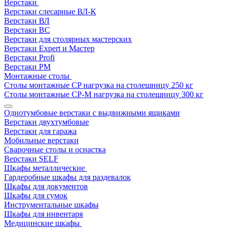
Верстаки
Верстаки слесарные ВЛ-К
Верстаки ВЛ
Верстаки ВС
Верстаки для столярных мастерских
Верстаки Expert и Мастер
Верстаки Profi
Верстаки РМ
Монтажные столы
Столы монтажные СP нагрузка на столешницу 250 кг
Столы монтажные СР-М нагрузка на столешницу 300 кг
Однотумбовые верстаки с выдвижными ящиками
Верстаки двухтумбовые
Верстаки для гаража
Мобильные верстаки
Сварочные столы и оснастка
Верстаки SELF
Шкафы металлические
Гардеробные шкафы для раздевалок
Шкафы для документов
Шкафы для сумок
Инструментальные шкафы
Шкафы для инвентаря
Медицинские шкафы