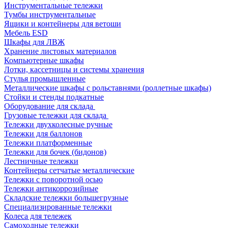
Инструментальные тележки
Тумбы инструментальные
Ящики и контейнеры для ветоши
Мебель ESD
Шкафы для ЛВЖ
Хранение листовых материалов
Компьютерные шкафы
Лотки, кассетницы и системы хранения
Стулья промышленные
Металлические шкафы с рольставнями (роллетные шкафы)
Стойки и стенды подкатные
Оборудование для склада
Грузовые тележки для склада
Тележки двухколесные ручные
Тележки для баллонов
Тележки платформенные
Тележки для бочек (бидонов)
Лестничные тележки
Контейнеры сетчатые металлические
Тележки с поворотной осью
Тележки антикоррозийные
Складские тележки большегрузные
Специализированные тележки
Колеса для тележек
Самоходные тележки