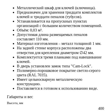
Металлический шкаф для ключей (ключница).
Предназначен для хранения тридцати комплектов
ключей и тридцати пеналов (тубусов).
Устанавливается на пропускных пунктах
организаций с большим количеством помещений.
Объём: 0,03 м³.
Допустимая длина размещаемых пеналов
составляет 110 мм.
Материал изготовления – металл толщиной 1 мм.
На задней стенке корпуса расположены два
отверстия для крепления диаметром ∅42 мм.
Комплектуется тремя планками под навешивание
ключей.
В дверь установлен замок типа "Cam-Lock".
Полимерно-порошковое покрытие светло-серого
цвета (RAL 7035).
Имеет цельносварную металлическую
конструкцию.
Поставляется в готовом к использованию виде.
Габариты и вес
Высота, мм
400