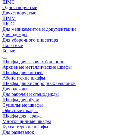
ШМС
Одностворчатые
Двухстворчатые
ШММ
ШСС
Для медикаментов и документации
Для одежды
Для уборочного инвентаря
Палатные
Белые
Шкафы для газовых баллонов
Архивные металлические шкафы
Шкафы для ключей
Абонентские шкафы
Шкафы для кислородных баллонов
Для одежды
Для рабочей и спецодежды
Шкафы для обуви
Сушильные шкафы
Офисные шкафы
Шкафы для гаража
Многоящичные шкафы
Бухгалтерские шкафы
Для раздевалок