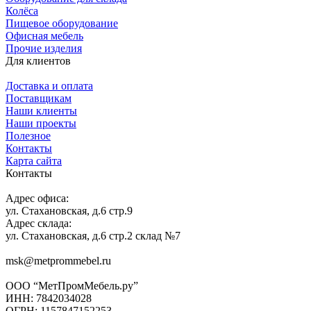
Колёса
Пищевое оборудование
Офисная мебель
Прочие изделия
Для клиентов
Доставка и оплата
Поставщикам
Наши клиенты
Наши проекты
Полезное
Контакты
Карта сайта
Контакты
Адрес офиса:
ул. Стахановская, д.6 стр.9
Адрес склада:
ул. Стахановская, д.6 стр.2 склад №7
msk@metprommebel.ru
ООО “МетПромМебель.ру”
ИНН: 7842034028
ОГРН: 1157847152253