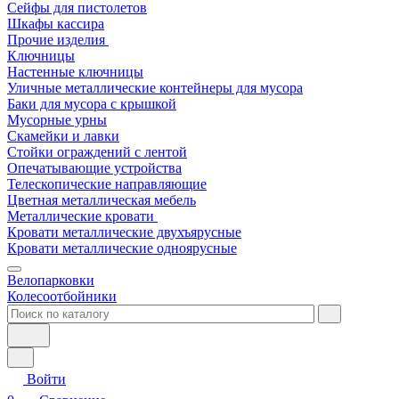
Сейфы для пистолетов
Шкафы кассира
Прочие изделия
Ключницы
Настенные ключницы
Уличные металлические контейнеры для мусора
Баки для мусора с крышкой
Мусорные урны
Скамейки и лавки
Стойки ограждений с лентой
Опечатывающие устройства
Телескопические направляющие
Цветная металлическая мебель
Металлические кровати
Кровати металлические двухъярусные
Кровати металлические одноярусные
Велопарковки
Колесоотбойники
Войти