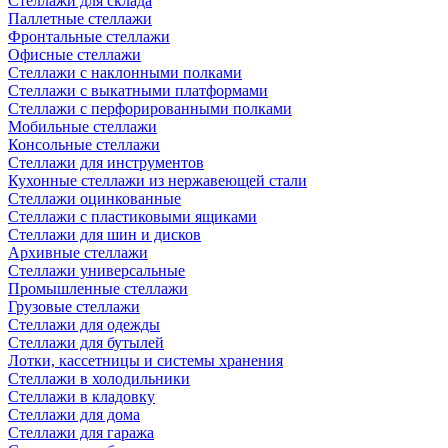
Стеллажи для склада
Паллетные стеллажи
Фронтальные стеллажи
Офисные стеллажи
Стеллажи с наклонными полками
Стеллажи с выкатными платформами
Стеллажи с перфорированными полками
Мобильные стеллажи
Консольные стеллажи
Стеллажи для инструментов
Кухонные стеллажи из нержавеющей стали
Стеллажи оцинкованные
Стеллажи с пластиковыми ящиками
Стеллажи для шин и дисков
Архивные стеллажи
Стеллажи универсальные
Промышленные стеллажи
Грузовые стеллажи
Стеллажи для одежды
Стеллажи для бутылей
Лотки, кассетницы и системы хранения
Стеллажи в холодильники
Стеллажи в кладовку
Стеллажи для дома
Стеллажи для гаража