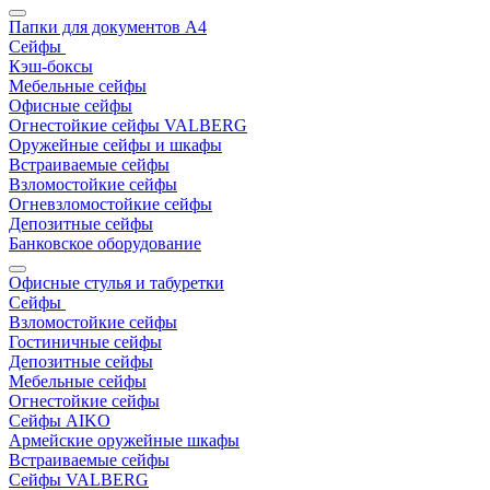
Папки для документов A4
Сейфы
Кэш-боксы
Мебельные сейфы
Офисные сейфы
Огнестойкие сейфы VALBERG
Оружейные сейфы и шкафы
Встраиваемые сейфы
Взломостойкие сейфы
Огневзломостойкие сейфы
Депозитные сейфы
Банковское оборудование
Офисные стулья и табуретки
Сейфы
Взломостойкие сейфы
Гостиничные сейфы
Депозитные сейфы
Мебельные сейфы
Огнестойкие сейфы
Сейфы AIKO
Армейские оружейные шкафы
Встраиваемые сейфы
Сейфы VALBERG