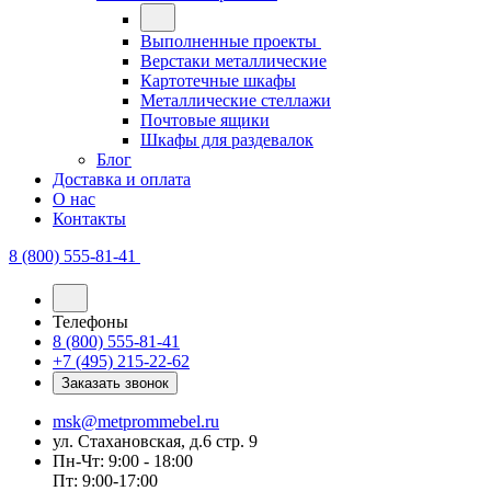
Выполненные проекты
Верстаки металлические
Картотечные шкафы
Металлические стеллажи
Почтовые ящики
Шкафы для раздевалок
Блог
Доставка и оплата
О нас
Контакты
8 (800) 555-81-41
Телефоны
8 (800) 555-81-41
+7 (495) 215-22-62
Заказать звонок
msk@metprommebel.ru
ул. Стахановская, д.6 стр. 9
Пн-Чт: 9:00 - 18:00
Пт: 9:00-17:00