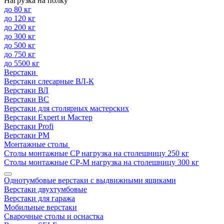
Нагрузка на полку
до 80 кг
до 120 кг
до 200 кг
до 300 кг
до 500 кг
до 750 кг
до 5500 кг
Верстаки
Верстаки слесарные ВЛ-К
Верстаки ВЛ
Верстаки ВС
Верстаки для столярных мастерских
Верстаки Expert и Мастер
Верстаки Profi
Верстаки РМ
Монтажные столы
Столы монтажные СP нагрузка на столешницу 250 кг
Столы монтажные СР-М нагрузка на столешницу 300 кг
Однотумбовые верстаки с выдвижными ящиками
Верстаки двухтумбовые
Верстаки для гаража
Мобильные верстаки
Сварочные столы и оснастка