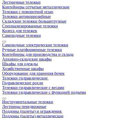
Лестничные тележки
Контейнеры сетчатые металлические
Тележки с поворотной осью
Тележки антикоррозийные
Складские тележки большегрузные
Специализированные тележки
Колеса для тележек
Самоходные тележки
Самоходные электрические тележки
Ручные платформенные тележки
Контейнеры для производства и склада
Архивно-складские шкафы
Шкафы для одежды
Хозяйственные шкафы
Оборудование для хранения бочек
Тележки гидравлические
Гидравлические рохли
Тележки гидравлические с весами
Тележки гидравлические с функцией подъема
Инструментальные тележки
Лестницы передвижные
Поддоны (палеты) и ограждения
Поддоны (палеты) металлические