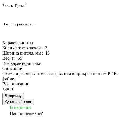
Ригель:
Прямой
Поворот ригеля:
90°
Характеристики
Количество ключей
:
2
Ширина ригеля, мм
:
13
Вес, г
:
55
Все характеристики
Описание
Схема и размеры замка содержатся в прикрепленном PDF-
файле.
Все описание
348 ₽
В корзину
Купить в 1 клик
В наличии
Нашли дешевле?