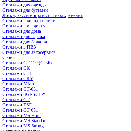
Стеллажи для одежды
Стеллажи для бутылей
Лотки, кассетницы и системы хранения
Стеллажи в холодильники
Стеллажи в кладовку
Стеллажи для дома
Стеллажи для гаража
Стеллажи для балкона
Стеллажи в ПВЗ
Стеллажи для автосервиса
Серия
Стеллажи СТ 120 (СТФ)
Стеллажи СК
Стеллажи СТП
Стеллажи СКУ
Стеллажи МКФ
Стеллажи СТ-031
Стеллажи SGR (СГР)
Стеллажи СТ
Стеллажи ESD
Стеллажи СТ-051
Стеллажи MS Hard
Стеллажи MS Standart
Стеллажи MS Strong