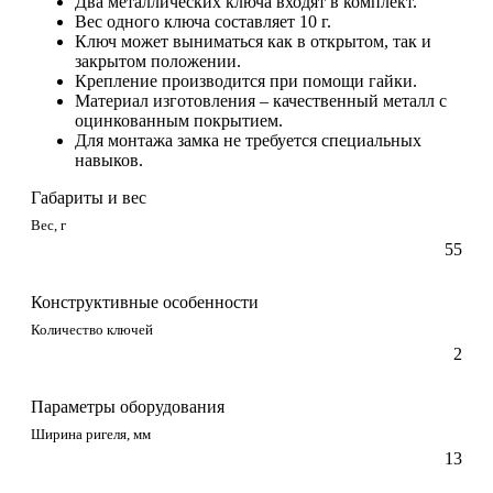
Два металлических ключа входят в комплект.
Вес одного ключа составляет 10 г.
Ключ может выниматься как в открытом, так и
закрытом положении.
Крепление производится при помощи гайки.
Материал изготовления – качественный металл с
оцинкованным покрытием.
Для монтажа замка не требуется специальных
навыков.
Габариты и вес
Вес, г
55
Конструктивные особенности
Количество ключей
2
Параметры оборудования
Ширина ригеля, мм
13