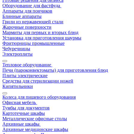
Готовые решения для бизнеса
Оборудование для фастфуда
Аппараты для пончиков
Блинные аппараты
Грили из нержавеющей стали
Жарочные поверхности
Мармиты для первых и вторых блюд
Установка для приготовления шаурмы
Фритюрницы промышленные
Чебуречницы
Электроплиты
Тепловое оборудование
Печи (пароконвектоматы) для приготовления блюд
Плиты электрические
Средства для стерилизации ножей
Кипятильники
Колеса для пищевого оборудования
Офисная мебель
Тумбы для документов
Картотечные шкафы
Металлические офисные столы
Архивные шкафы
Архивные медицинские шкафы