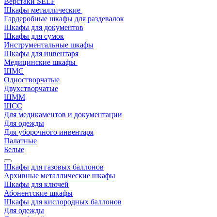
Верстаки SELF
Шкафы металлические
Гардеробные шкафы для раздевалок
Шкафы для документов
Шкафы для сумок
Инструментальные шкафы
Шкафы для инвентаря
Медицинские шкафы
ШМС
Одностворчатые
Двухстворчатые
ШММ
ШСС
Для медикаментов и документации
Для одежды
Для уборочного инвентаря
Палатные
Белые
Шкафы для газовых баллонов
Архивные металлические шкафы
Шкафы для ключей
Абонентские шкафы
Шкафы для кислородных баллонов
Для одежды