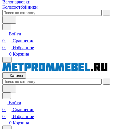
Велопарковки
Колесоотбойники
Войти
0
Сравнение
0
Избранное
0
Корзина
Каталог
Войти
0
Сравнение
0
Избранное
0
Корзина