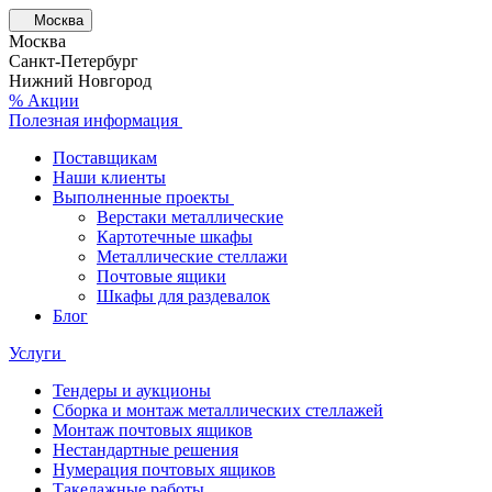
Москва
Москва
Санкт-Петербург
Нижний Новгород
% Акции
Полезная информация
Поставщикам
Наши клиенты
Выполненные проекты
Верстаки металлические
Картотечные шкафы
Металлические стеллажи
Почтовые ящики
Шкафы для раздевалок
Блог
Услуги
Тендеры и аукционы
Сборка и монтаж металлических стеллажей
Монтаж почтовых ящиков
Нестандартные решения
Нумерация почтовых ящиков
Такелажные работы