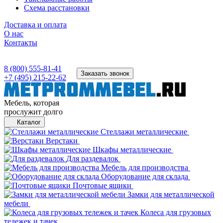
Схема расстановки
Доставка и оплата
О нас
Контакты
8 (800) 555-81-41
Заказать звонок
+7 (495) 215-22-62
Мебель, которая
прослужит долго
Каталог
Стеллажи металлические
Верстаки
Шкафы металлические
Для раздевалок
Мебель для производства
Оборудование для склада
Почтовые ящики
Замки для металлической
мебели
Колеса для грузовых
тележек и тачек