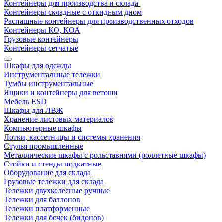
Контейнеры для производства и склада
Контейнеры складные с откидным дном
Распашные контейнеры для производственных отходов
Контейнеры КО, КОА
Грузовые контейнеры
Контейнеры сетчатые
Шкафы для одежды
Инструментальные тележки
Тумбы инструментальные
Ящики и контейнеры для ветоши
Мебель ESD
Шкафы для ЛВЖ
Хранение листовых материалов
Компьютерные шкафы
Лотки, кассетницы и системы хранения
Стулья промышленные
Металлические шкафы с рольставнями (роллетные шкафы)
Стойки и стенды подкатные
Оборудование для склада
Грузовые тележки для склада
Тележки двухколесные ручные
Тележки для баллонов
Тележки платформенные
Тележки для бочек (бидонов)