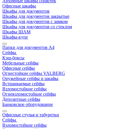
Архивные шкафы Практик
Офисные шкафы
Шкафы для документов
Шкафы для документов закрытые
Шкафы для документов с замком
Шкафы для документов со стеклом
Шкафы ШАМ
Шкафы-купе
Папки для документов A4
Сейфы
Кэш-боксы
Мебельные сейфы
Офисные сейфы
Огнестойкие сейфы VALBERG
Оружейные сейфы и шкафы
Встраиваемые сейфы
Взломостойкие сейфы
Огневзломостойкие сейфы
Депозитные сейфы
Банковское оборудование
Офисные стулья и табуретки
Сейфы
Взломостойкие сейфы