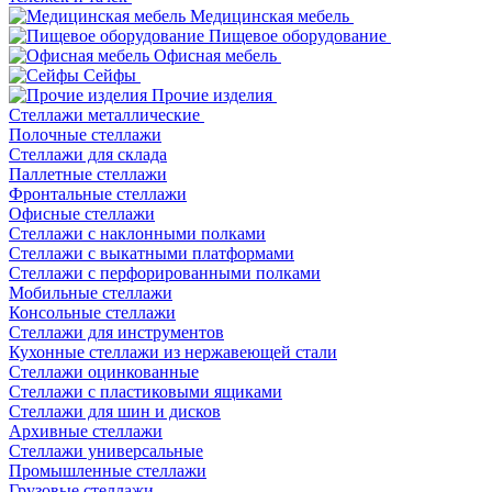
Медицинская мебель
Пищевое оборудование
Офисная мебель
Сейфы
Прочие изделия
Стеллажи металлические
Полочные стеллажи
Стеллажи для склада
Паллетные стеллажи
Фронтальные стеллажи
Офисные стеллажи
Стеллажи с наклонными полками
Стеллажи с выкатными платформами
Стеллажи с перфорированными полками
Мобильные стеллажи
Консольные стеллажи
Стеллажи для инструментов
Кухонные стеллажи из нержавеющей стали
Стеллажи оцинкованные
Стеллажи с пластиковыми ящиками
Стеллажи для шин и дисков
Архивные стеллажи
Стеллажи универсальные
Промышленные стеллажи
Грузовые стеллажи