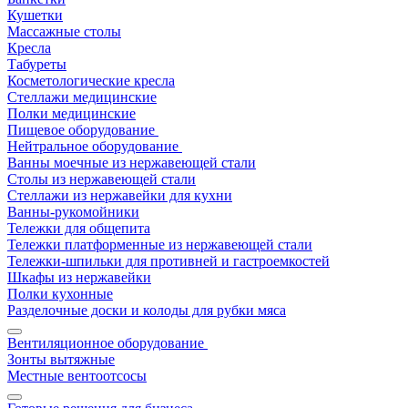
Кушетки
Массажные столы
Кресла
Табуреты
Косметологические кресла
Стеллажи медицинские
Полки медицинские
Пищевое оборудование
Нейтральное оборудование
Ванны моечные из нержавеющей стали
Столы из нержавеющей стали
Стеллажи из нержавейки для кухни
Ванны-рукомойники
Тележки для общепита
Тележки платформенные из нержавеющей стали
Тележки-шпильки для противней и гастроемкостей
Шкафы из нержавейки
Полки кухонные
Разделочные доски и колоды для рубки мяса
Вентиляционное оборудование
Зонты вытяжные
Местные вентоотсосы