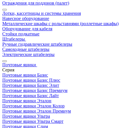
Ограждения для поддонов (палет)
Лотки, кассетницы и системы хранения
Навесное оборудование
Металлические шкафы с рольставнями (роллетные шкафы)
Оборудование для кабеля
Стойки подкатные
Штабелеры
Ручные гидравлические штабелеры
Самоходные штабелеры
Электрические штабелеры
Почтовые ящики
Серия
Почтовые ящики Базис
Почтовые ящики Базис Плюс
Почтовые ящики Базис Элит
Почтовые ящики Базис Премиум
Почтовые ящики Базис Лайт
Почтовые ящики Эталон
Почтовые ящики Эталон Колор
Почтовые ящики Эталон Премиум
Почтовые ящики Ультра
Почтовые ящики Ультра Смарт
Почтовые ящики Слим