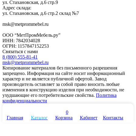
ул. Стахановская, д.6 стр.9
Адрес склада:
ул. Стахановская, д.6 стр.2 склад №7
msk@metprommebel.ru
ООО “МетПромМебель.ру”
ИНН: 7842034028
ОГРН: 1157847152253
Связаться с нами
8 (800) 555-81-41
msk@metprommebel.ru
Копирование материалов без письменного разрешения
запрещено. Информация на сайте носит информационный
характер и не является публичной офертой. Завод
производитель оставляет за собой право вносить любые
изменения в конструкцию изделия при необходимости, не
ухудшающие его потребительские свойства.
Политика
конфиденциальности
0
Главная
Каталог
Корзина
Кабинет
Контакты