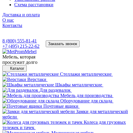
Схема расстановки
Доставка и оплата
О нас
Контакты
8 (800) 555-81-41
Заказать звонок
+7 (495) 215-22-62
Мебель, которая
прослужит долго
Каталог
Стеллажи металлические
Верстаки
Шкафы металлические
Для раздевалок
Мебель для производства
Оборудование для склада
Почтовые ящики
Замки для металлической
мебели
Колеса для грузовых
тележек и тачек
Медицинская мебель