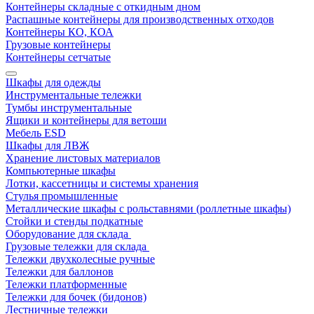
Контейнеры складные с откидным дном
Распашные контейнеры для производственных отходов
Контейнеры КО, КОА
Грузовые контейнеры
Контейнеры сетчатые
Шкафы для одежды
Инструментальные тележки
Тумбы инструментальные
Ящики и контейнеры для ветоши
Мебель ESD
Шкафы для ЛВЖ
Хранение листовых материалов
Компьютерные шкафы
Лотки, кассетницы и системы хранения
Стулья промышленные
Металлические шкафы с рольставнями (роллетные шкафы)
Стойки и стенды подкатные
Оборудование для склада
Грузовые тележки для склада
Тележки двухколесные ручные
Тележки для баллонов
Тележки платформенные
Тележки для бочек (бидонов)
Лестничные тележки