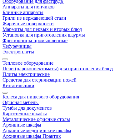
Оборудование для фастфуда
Аппараты для пончиков
Блинные аппараты
Грили из нержавеющей стали
Жарочные поверхности
Мармиты для первых и вторых блюд
Установка для приготовления шаурмы
Фритюрницы промышленные
Чебуречницы
Электроплиты
Тепловое оборудование
Печи (пароконвектоматы) для приготовления блюд
Плиты электрические
Средства для стерилизации ножей
Кипятильники
Колеса для пищевого оборудования
Офисная мебель
Тумбы для документов
Картотечные шкафы
Металлические офисные столы
Архивные шкафы
Архивные медицинские шкафы
Архивные шкафы Практик