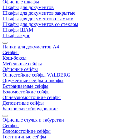
Офисные шкафы
Шкафы для документов
Шкафы для документов закрытые
Шкафы для документов с замком
Шкафы для документов со стеклом
Шкафы ШАМ
Шкафы-купе
Папки для документов A4
Сейфы
Кэш-боксы
Мебельные сейфы
Офисные сейфы
Огнестойкие сейфы VALBERG
Оружейные сейфы и шкафы
Встраиваемые сейфы
Взломостойкие сейфы
Огневзломостойкие сейфы
Депозитные сейфы
Банковское оборудование
Офисные стулья и табуретки
Сейфы
Взломостойкие сейфы
Гостиничные сейфы