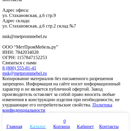
Адрес офиса:
ул. Стахановская, д.6 стр.9
Адрес склада:
ул. Стахановская, д.6 стр.2 склад №7
msk@metprommebel.ru
ООО “МетПромМебель.ру”
ИНН: 7842034028
ОГРН: 1157847152253
Связаться с нами
8 (800) 555-81-41
msk@metprommebel.ru
Копирование материалов без письменного разрешения
запрещено. Информация на сайте носит информационный
характер и не является публичной офертой. Завод
производитель оставляет за собой право вносить любые
изменения в конструкцию изделия при необходимости, не
ухудшающие его потребительские свойства.
Политика
конфиденциальности
0
Главная
Каталог
Корзина
Кабинет
Контакты