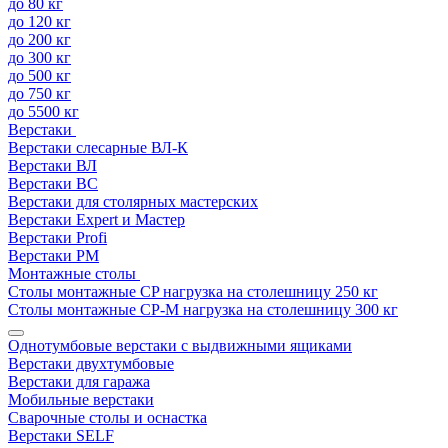
до 80 кг
до 120 кг
до 200 кг
до 300 кг
до 500 кг
до 750 кг
до 5500 кг
Верстаки
Верстаки слесарные ВЛ-К
Верстаки ВЛ
Верстаки ВС
Верстаки для столярных мастерских
Верстаки Expert и Мастер
Верстаки Profi
Верстаки РМ
Монтажные столы
Столы монтажные СP нагрузка на столешницу 250 кг
Столы монтажные СР-М нагрузка на столешницу 300 кг
Однотумбовые верстаки с выдвижными ящиками
Верстаки двухтумбовые
Верстаки для гаража
Мобильные верстаки
Сварочные столы и оснастка
Верстаки SELF