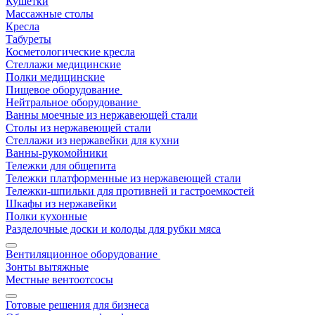
Кушетки
Массажные столы
Кресла
Табуреты
Косметологические кресла
Стеллажи медицинские
Полки медицинские
Пищевое оборудование
Нейтральное оборудование
Ванны моечные из нержавеющей стали
Столы из нержавеющей стали
Стеллажи из нержавейки для кухни
Ванны-рукомойники
Тележки для общепита
Тележки платформенные из нержавеющей стали
Тележки-шпильки для противней и гастроемкостей
Шкафы из нержавейки
Полки кухонные
Разделочные доски и колоды для рубки мяса
Вентиляционное оборудование
Зонты вытяжные
Местные вентоотсосы
Готовые решения для бизнеса