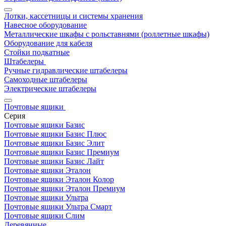
Лотки, кассетницы и системы хранения
Навесное оборудование
Металлические шкафы с рольставнями (роллетные шкафы)
Оборудование для кабеля
Стойки подкатные
Штабелеры
Ручные гидравлические штабелеры
Самоходные штабелеры
Электрические штабелеры
Почтовые ящики
Серия
Почтовые ящики Базис
Почтовые ящики Базис Плюс
Почтовые ящики Базис Элит
Почтовые ящики Базис Премиум
Почтовые ящики Базис Лайт
Почтовые ящики Эталон
Почтовые ящики Эталон Колор
Почтовые ящики Эталон Премиум
Почтовые ящики Ультра
Почтовые ящики Ультра Смарт
Почтовые ящики Слим
Деревянные