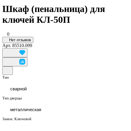
Шкаф (пенальница) для
ключей КЛ-50П
0
Нет отзывов
Арт.
85510.099
Тип
сварной
Тип дверцы
металлическая
Замок:
Ключевой