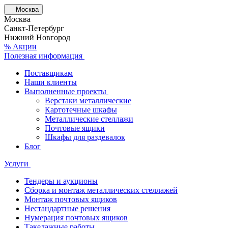
Москва
Москва
Санкт-Петербург
Нижний Новгород
% Акции
Полезная информация
Поставщикам
Наши клиенты
Выполненные проекты
Верстаки металлические
Картотечные шкафы
Металлические стеллажи
Почтовые ящики
Шкафы для раздевалок
Блог
Услуги
Тендеры и аукционы
Сборка и монтаж металлических стеллажей
Монтаж почтовых ящиков
Нестандартные решения
Нумерация почтовых ящиков
Такелажные работы