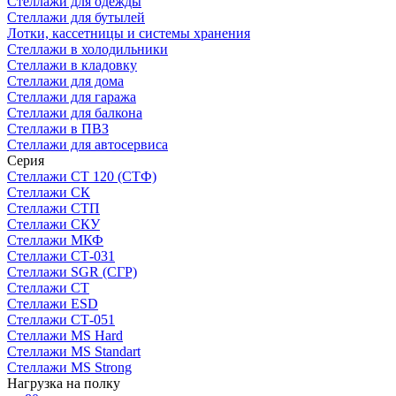
Стеллажи для одежды
Стеллажи для бутылей
Лотки, кассетницы и системы хранения
Стеллажи в холодильники
Стеллажи в кладовку
Стеллажи для дома
Стеллажи для гаража
Стеллажи для балкона
Стеллажи в ПВЗ
Стеллажи для автосервиса
Серия
Стеллажи СТ 120 (СТФ)
Стеллажи СК
Стеллажи СТП
Стеллажи СКУ
Стеллажи МКФ
Стеллажи СТ-031
Стеллажи SGR (СГР)
Стеллажи СТ
Стеллажи ESD
Стеллажи СТ-051
Стеллажи MS Hard
Стеллажи MS Standart
Стеллажи MS Strong
Нагрузка на полку