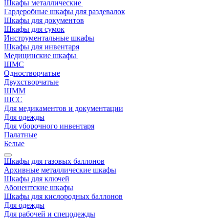
Шкафы металлические
Гардеробные шкафы для раздевалок
Шкафы для документов
Шкафы для сумок
Инструментальные шкафы
Шкафы для инвентаря
Медицинские шкафы
ШМС
Одностворчатые
Двухстворчатые
ШММ
ШСС
Для медикаментов и документации
Для одежды
Для уборочного инвентаря
Палатные
Белые
Шкафы для газовых баллонов
Архивные металлические шкафы
Шкафы для ключей
Абонентские шкафы
Шкафы для кислородных баллонов
Для одежды
Для рабочей и спецодежды