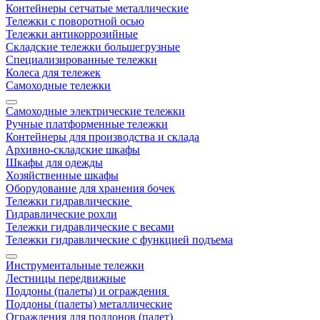
Контейнеры сетчатые металлические
Тележки с поворотной осью
Тележки антикоррозийные
Складские тележки большегрузные
Специализированные тележки
Колеса для тележек
Самоходные тележки
Самоходные электрические тележки
Ручные платформенные тележки
Контейнеры для производства и склада
Архивно-складские шкафы
Шкафы для одежды
Хозяйственные шкафы
Оборудование для хранения бочек
Тележки гидравлические
Гидравлические рохли
Тележки гидравлические с весами
Тележки гидравлические с функцией подъема
Инструментальные тележки
Лестницы передвижные
Поддоны (палеты) и ограждения
Поддоны (палеты) металлические
Ограждения для поддонов (палет)