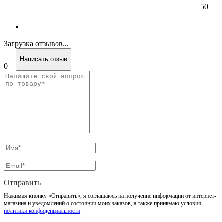
50
Загрузка отзывов...
Написать отзыв
0
Отправить
Нажимая кнопку «Отправить», я соглашаюсь на получение информации от интернет-
магазина и уведомлений о состоянии моих заказов, а также принимаю условия
политики конфиденциальности