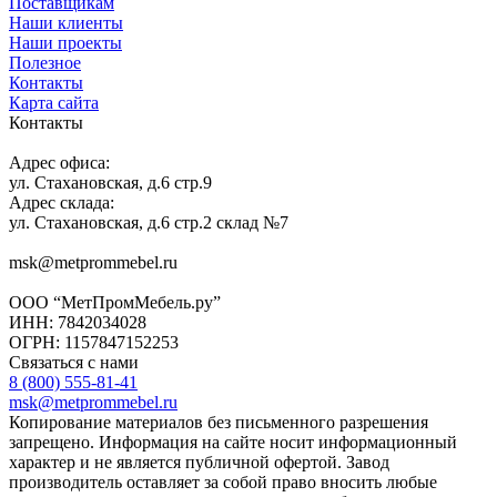
Поставщикам
Наши клиенты
Наши проекты
Полезное
Контакты
Карта сайта
Контакты
Адрес офиса:
ул. Стахановская, д.6 стр.9
Адрес склада:
ул. Стахановская, д.6 стр.2 склад №7
msk@metprommebel.ru
ООО “МетПромМебель.ру”
ИНН: 7842034028
ОГРН: 1157847152253
Связаться с нами
8 (800) 555-81-41
msk@metprommebel.ru
Копирование материалов без письменного разрешения
запрещено. Информация на сайте носит информационный
характер и не является публичной офертой. Завод
производитель оставляет за собой право вносить любые