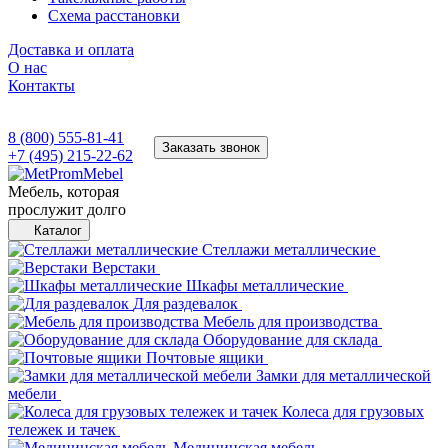
Схема расстановки
Доставка и оплата
О нас
Контакты
8 (800) 555-81-41
Заказать звонок
+7 (495) 215-22-62
Мебель, которая
прослужит долго
Каталог
Стеллажи металлические
Верстаки
Шкафы металлические
Для раздевалок
Мебель для производства
Оборудование для склада
Почтовые ящики
Замки для металлической
мебели
Колеса для грузовых
тележек и тачек
Медицинская мебель