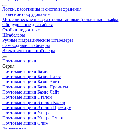
Лотки, кассетницы и системы хранения
Навесное оборудование
Металлические шкафы с рольставнями (роллетные шкафы)
Оборудование для кабеля
Стойки подкатные
Штабелеры
Ручные гидравлические штабелеры
Самоходные штабелеры
Электрические штабелеры
Почтовые ящики
Серия
Почтовые ящики Базис
Почтовые ящики Базис Плюс
Почтовые ящики Базис Элит
Почтовые ящики Базис Премиум
Почтовые ящики Базис Лайт
Почтовые ящики Эталон
Почтовые ящики Эталон Колор
Почтовые ящики Эталон Премиум
Почтовые ящики Ультра
Почтовые ящики Ультра Смарт
Почтовые ящики Слим
Деревянные