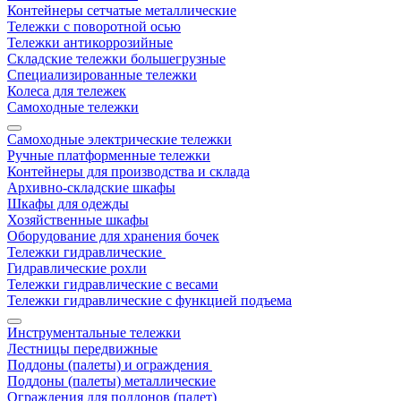
Контейнеры сетчатые металлические
Тележки с поворотной осью
Тележки антикоррозийные
Складские тележки большегрузные
Специализированные тележки
Колеса для тележек
Самоходные тележки
Самоходные электрические тележки
Ручные платформенные тележки
Контейнеры для производства и склада
Архивно-складские шкафы
Шкафы для одежды
Хозяйственные шкафы
Оборудование для хранения бочек
Тележки гидравлические
Гидравлические рохли
Тележки гидравлические с весами
Тележки гидравлические с функцией подъема
Инструментальные тележки
Лестницы передвижные
Поддоны (палеты) и ограждения
Поддоны (палеты) металлические
Ограждения для поддонов (палет)