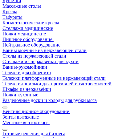
Кушетки
Массажные столы
Кресла
Табуреты
Косметологические кресла
Стеллажи медицинские
Полки медицинские
Пищевое оборудование
Нейтральное оборудование
Ванны моечные из нержавеющей стали
Столы из нержавеющей стали
Стеллажи из нержавейки для кухни
Ванны-рукомойники
Тележки для общепита
Тележки платформенные из нержавеющей стали
Тележки-шпильки для противней и гастроемкостей
Шкафы из нержавейки
Полки кухонные
Разделочные доски и колоды для рубки мяса
Вентиляционное оборудование
Зонты вытяжные
Местные вентоотсосы
Готовые решения для бизнеса