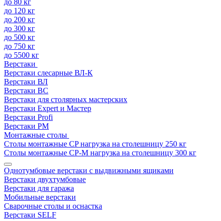
до 80 кг
до 120 кг
до 200 кг
до 300 кг
до 500 кг
до 750 кг
до 5500 кг
Верстаки
Верстаки слесарные ВЛ-К
Верстаки ВЛ
Верстаки ВС
Верстаки для столярных мастерских
Верстаки Expert и Мастер
Верстаки Profi
Верстаки РМ
Монтажные столы
Столы монтажные СP нагрузка на столешницу 250 кг
Столы монтажные СР-М нагрузка на столешницу 300 кг
Однотумбовые верстаки с выдвижными ящиками
Верстаки двухтумбовые
Верстаки для гаража
Мобильные верстаки
Сварочные столы и оснастка
Верстаки SELF