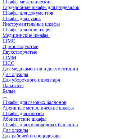
Шкафы металлические
Гардеробные шкафы для раздевалок
Шкафы для документов
Шкафы для сумок
Инструментальные шкафы
Шкафы для инвентаря
Медицинские шкафы
ШМС
Одностворчатые
Двухстворчатые
ШММ
ШСС
Для медикаментов и документации
Для одежды
Для уборочного инвентаря
Палатные
Белые
Шкафы для газовых баллонов
Архивные металлические шкафы
Шкафы для ключей
Абонентские шкафы
Шкафы для кислородных баллонов
Для одежды
Для рабочей и спецодежды