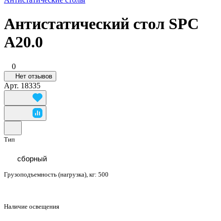
Антистатический стол SPC
A20.0
0
Нет отзывов
Арт.
18335
Тип
сборный
Грузоподъемность (нагрузка), кг:
500
Наличие освещения