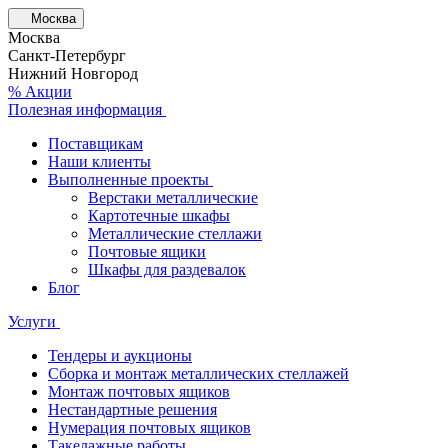
Москва
Москва
Санкт-Петербург
Нижний Новгород
% Акции
Полезная информация
Поставщикам
Наши клиенты
Выполненные проекты
Верстаки металлические
Картотечные шкафы
Металлические стеллажи
Почтовые ящики
Шкафы для раздевалок
Блог
Услуги
Тендеры и аукционы
Сборка и монтаж металлических стеллажей
Монтаж почтовых ящиков
Нестандартные решения
Нумерация почтовых ящиков
Такелажные работы