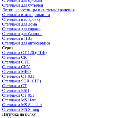
Стеллажи для одежды
Стеллажи для бутылей
Лотки, кассетницы и системы хранения
Стеллажи в холодильники
Стеллажи в кладовку
Стеллажи для дома
Стеллажи для гаража
Стеллажи для балкона
Стеллажи в ПВЗ
Стеллажи для автосервиса
Серия
Стеллажи СТ 120 (СТФ)
Стеллажи СК
Стеллажи СТП
Стеллажи СКУ
Стеллажи МКФ
Стеллажи СТ-031
Стеллажи SGR (СГР)
Стеллажи СТ
Стеллажи ESD
Стеллажи СТ-051
Стеллажи MS Hard
Стеллажи MS Standart
Стеллажи MS Strong
Нагрузка на полку