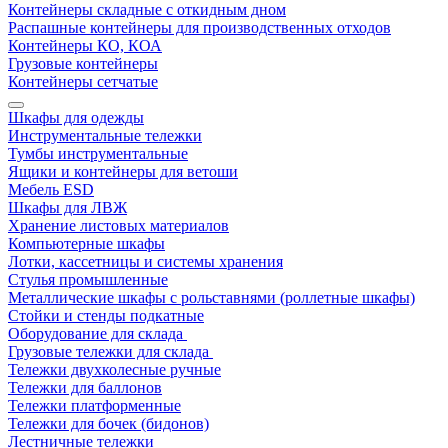
Контейнеры складные с откидным дном
Распашные контейнеры для производственных отходов
Контейнеры КО, КОА
Грузовые контейнеры
Контейнеры сетчатые
Шкафы для одежды
Инструментальные тележки
Тумбы инструментальные
Ящики и контейнеры для ветоши
Мебель ESD
Шкафы для ЛВЖ
Хранение листовых материалов
Компьютерные шкафы
Лотки, кассетницы и системы хранения
Стулья промышленные
Металлические шкафы с рольставнями (роллетные шкафы)
Стойки и стенды подкатные
Оборудование для склада
Грузовые тележки для склада
Тележки двухколесные ручные
Тележки для баллонов
Тележки платформенные
Тележки для бочек (бидонов)
Лестничные тележки