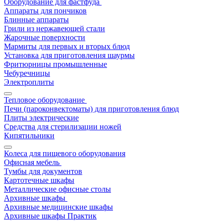
Оборудование для фастфуда
Аппараты для пончиков
Блинные аппараты
Грили из нержавеющей стали
Жарочные поверхности
Мармиты для первых и вторых блюд
Установка для приготовления шаурмы
Фритюрницы промышленные
Чебуречницы
Электроплиты
Тепловое оборудование
Печи (пароконвектоматы) для приготовления блюд
Плиты электрические
Средства для стерилизации ножей
Кипятильники
Колеса для пищевого оборудования
Офисная мебель
Тумбы для документов
Картотечные шкафы
Металлические офисные столы
Архивные шкафы
Архивные медицинские шкафы
Архивные шкафы Практик