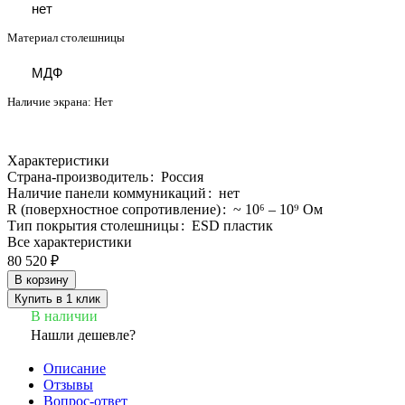
нет
Материал столешницы
МДФ
Наличие экрана:
Нет
Характеристики
Страна-производитель
:
Россия
Наличие панели коммуникаций
:
нет
R (поверхностное сопротивление)
:
~ 10⁶ – 10⁹ Ом
Тип покрытия столешницы
:
ESD пластик
Все характеристики
80 520 ₽
В корзину
Купить в 1 клик
В наличии
Нашли дешевле?
Описание
Отзывы
Вопрос-ответ