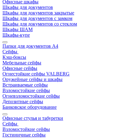
Офисные шкафы
Шкафы для документов
Шкафы для документов закрытые
Шкафы для документов с замком
Шкафы для документов со стеклом
Шкафы ШАМ
Шкафы-купе
Папки для документов A4
Сейфы
Кэш-боксы
Мебельные сейфы
Офисные сейфы
Огнестойкие сейфы VALBERG
Оружейные сейфы и шкафы
Встраиваемые сейфы
Взломостойкие сейфы
Огневзломостойкие сейфы
Депозитные сейфы
Банковское оборудование
Офисные стулья и табуретки
Сейфы
Взломостойкие сейфы
Гостиничные сейфы