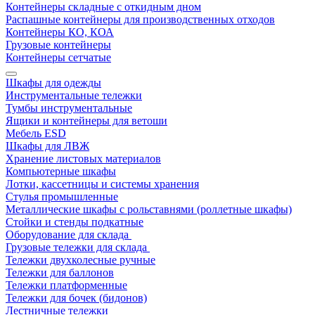
Контейнеры складные с откидным дном
Распашные контейнеры для производственных отходов
Контейнеры КО, КОА
Грузовые контейнеры
Контейнеры сетчатые
Шкафы для одежды
Инструментальные тележки
Тумбы инструментальные
Ящики и контейнеры для ветоши
Мебель ESD
Шкафы для ЛВЖ
Хранение листовых материалов
Компьютерные шкафы
Лотки, кассетницы и системы хранения
Стулья промышленные
Металлические шкафы с рольставнями (роллетные шкафы)
Стойки и стенды подкатные
Оборудование для склада
Грузовые тележки для склада
Тележки двухколесные ручные
Тележки для баллонов
Тележки платформенные
Тележки для бочек (бидонов)
Лестничные тележки