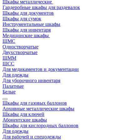
Шкафы металлические
Гардеробные шкафы для раздевалок
Шкафы для документов
Шкафы для сумок
Инструментальные шкафы
Шкафы для инвентаря
Медицинские шкафы
ШМС
Одностворчатые
Двухстворчатые
ШММ
ШСС
Для медикаментов и документации
Для одежды
Для уборочного инвентаря
Палатные
Белые
Шкафы для газовых баллонов
Архивные металлические шкафы
Шкафы для ключей
Абонентские шкафы
Шкафы для кислородных баллонов
Для одежды
Для рабочей и спецодежды