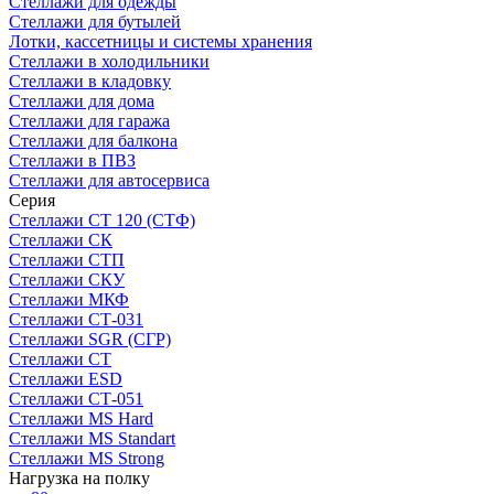
Стеллажи для одежды
Стеллажи для бутылей
Лотки, кассетницы и системы хранения
Стеллажи в холодильники
Стеллажи в кладовку
Стеллажи для дома
Стеллажи для гаража
Стеллажи для балкона
Стеллажи в ПВЗ
Стеллажи для автосервиса
Серия
Стеллажи СТ 120 (СТФ)
Стеллажи СК
Стеллажи СТП
Стеллажи СКУ
Стеллажи МКФ
Стеллажи СТ-031
Стеллажи SGR (СГР)
Стеллажи СТ
Стеллажи ESD
Стеллажи СТ-051
Стеллажи MS Hard
Стеллажи MS Standart
Стеллажи MS Strong
Нагрузка на полку