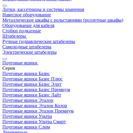
Лотки, кассетницы и системы хранения
Навесное оборудование
Металлические шкафы с рольставнями (роллетные шкафы)
Оборудование для кабеля
Стойки подкатные
Штабелеры
Ручные гидравлические штабелеры
Самоходные штабелеры
Электрические штабелеры
Почтовые ящики
Серия
Почтовые ящики Базис
Почтовые ящики Базис Плюс
Почтовые ящики Базис Элит
Почтовые ящики Базис Премиум
Почтовые ящики Базис Лайт
Почтовые ящики Эталон
Почтовые ящики Эталон Колор
Почтовые ящики Эталон Премиум
Почтовые ящики Ультра
Почтовые ящики Ультра Смарт
Почтовые ящики Слим
Деревянные