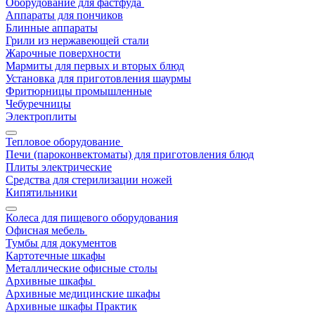
Оборудование для фастфуда
Аппараты для пончиков
Блинные аппараты
Грили из нержавеющей стали
Жарочные поверхности
Мармиты для первых и вторых блюд
Установка для приготовления шаурмы
Фритюрницы промышленные
Чебуречницы
Электроплиты
Тепловое оборудование
Печи (пароконвектоматы) для приготовления блюд
Плиты электрические
Средства для стерилизации ножей
Кипятильники
Колеса для пищевого оборудования
Офисная мебель
Тумбы для документов
Картотечные шкафы
Металлические офисные столы
Архивные шкафы
Архивные медицинские шкафы
Архивные шкафы Практик