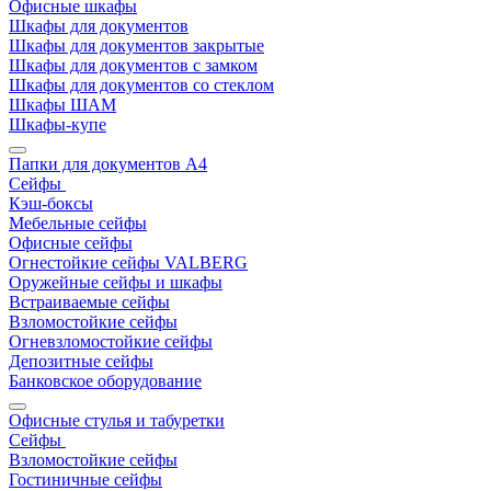
Офисные шкафы
Шкафы для документов
Шкафы для документов закрытые
Шкафы для документов с замком
Шкафы для документов со стеклом
Шкафы ШАМ
Шкафы-купе
Папки для документов A4
Сейфы
Кэш-боксы
Мебельные сейфы
Офисные сейфы
Огнестойкие сейфы VALBERG
Оружейные сейфы и шкафы
Встраиваемые сейфы
Взломостойкие сейфы
Огневзломостойкие сейфы
Депозитные сейфы
Банковское оборудование
Офисные стулья и табуретки
Сейфы
Взломостойкие сейфы
Гостиничные сейфы