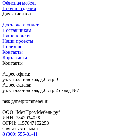
Офисная мебель
Прочие изделия
Для клиентов
Доставка и оплата
Поставщикам
Наши клиенты
Наши проекты
Полезное
Контакты
Карта сайта
Контакты
Адрес офиса:
ул. Стахановская, д.6 стр.9
Адрес склада:
ул. Стахановская, д.6 стр.2 склад №7
msk@metprommebel.ru
ООО “МетПромМебель.ру”
ИНН: 7842034028
ОГРН: 1157847152253
Связаться с нами
8 (800) 555-81-41