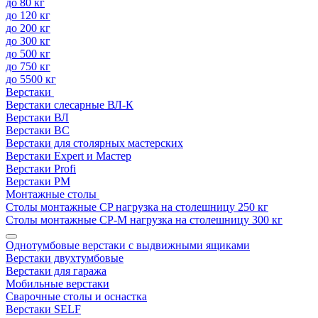
до 80 кг
до 120 кг
до 200 кг
до 300 кг
до 500 кг
до 750 кг
до 5500 кг
Верстаки
Верстаки слесарные ВЛ-К
Верстаки ВЛ
Верстаки ВС
Верстаки для столярных мастерских
Верстаки Expert и Мастер
Верстаки Profi
Верстаки РМ
Монтажные столы
Столы монтажные СP нагрузка на столешницу 250 кг
Столы монтажные СР-М нагрузка на столешницу 300 кг
Однотумбовые верстаки с выдвижными ящиками
Верстаки двухтумбовые
Верстаки для гаража
Мобильные верстаки
Сварочные столы и оснастка
Верстаки SELF