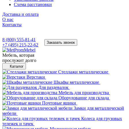
Схема расстановки
Доставка и оплата
О нас
Контакты
8 (800) 555-81-41
Заказать звонок
+7 (495) 215-22-62
Мебель, которая
прослужит долго
Каталог
Стеллажи металлические
Верстаки
Шкафы металлические
Для раздевалок
Мебель для производства
Оборудование для склада
Почтовые ящики
Замки для металлической
мебели
Колеса для грузовых
тележек и тачек
Медицинская мебель