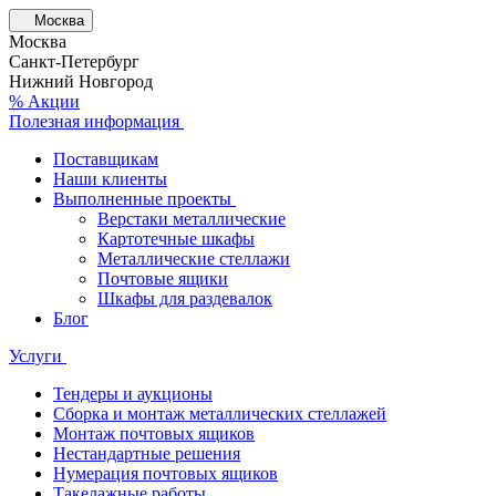
Москва
Москва
Санкт-Петербург
Нижний Новгород
% Акции
Полезная информация
Поставщикам
Наши клиенты
Выполненные проекты
Верстаки металлические
Картотечные шкафы
Металлические стеллажи
Почтовые ящики
Шкафы для раздевалок
Блог
Услуги
Тендеры и аукционы
Сборка и монтаж металлических стеллажей
Монтаж почтовых ящиков
Нестандартные решения
Нумерация почтовых ящиков
Такелажные работы