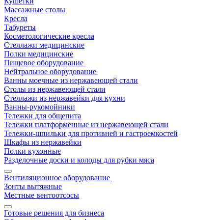
Кушетки
Массажные столы
Кресла
Табуреты
Косметологические кресла
Стеллажи медицинские
Полки медицинские
Пищевое оборудование
Нейтральное оборудование
Ванны моечные из нержавеющей стали
Столы из нержавеющей стали
Стеллажи из нержавейки для кухни
Ванны-рукомойники
Тележки для общепита
Тележки платформенные из нержавеющей стали
Тележки-шпильки для противней и гастроемкостей
Шкафы из нержавейки
Полки кухонные
Разделочные доски и колоды для рубки мяса
Вентиляционное оборудование
Зонты вытяжные
Местные вентоотсосы
Готовые решения для бизнеса