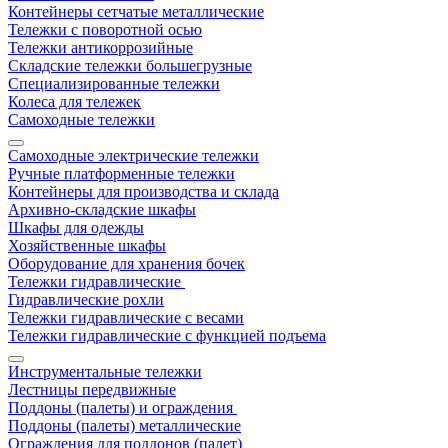
Контейнеры сетчатые металлические
Тележки с поворотной осью
Тележки антикоррозийные
Складские тележки большегрузные
Специализированные тележки
Колеса для тележек
Самоходные тележки
Самоходные электрические тележки
Ручные платформенные тележки
Контейнеры для производства и склада
Архивно-складские шкафы
Шкафы для одежды
Хозяйственные шкафы
Оборудование для хранения бочек
Тележки гидравлические
Гидравлические рохли
Тележки гидравлические с весами
Тележки гидравлические с функцией подъема
Инструментальные тележки
Лестницы передвижные
Поддоны (палеты) и ограждения
Поддоны (палеты) металлические
Ограждения для поддонов (палет)