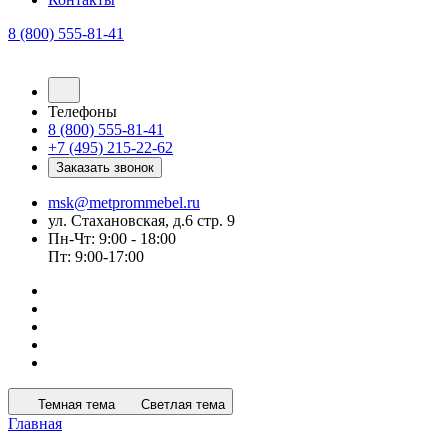
8 (800) 555-81-41
Телефоны
8 (800) 555-81-41
+7 (495) 215-22-62
Заказать звонок
msk@metprommebel.ru
ул. Стахановская, д.6 стр. 9
Пн-Чт: 9:00 - 18:00
Пт: 9:00-17:00
Темная тема
Светлая тема
Главная