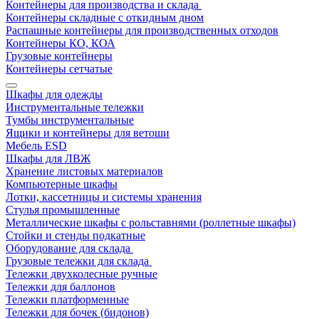
Контейнеры для производства и склада
Контейнеры складные с откидным дном
Распашные контейнеры для производственных отходов
Контейнеры КО, КОА
Грузовые контейнеры
Контейнеры сетчатые
Шкафы для одежды
Инструментальные тележки
Тумбы инструментальные
Ящики и контейнеры для ветоши
Мебель ESD
Шкафы для ЛВЖ
Хранение листовых материалов
Компьютерные шкафы
Лотки, кассетницы и системы хранения
Стулья промышленные
Металлические шкафы с рольставнями (роллетные шкафы)
Стойки и стенды подкатные
Оборудование для склада
Грузовые тележки для склада
Тележки двухколесные ручные
Тележки для баллонов
Тележки платформенные
Тележки для бочек (бидонов)