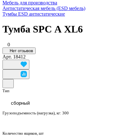
Мебель для производства
Антистатическая мебель (ESD мебель)
Тумбы ESD антистатические
Тумба SPC А XL6
0
Нет отзывов
Арт.
18412
Тип
сборный
Грузоподъемность (нагрузка), кг:
300
Количество ящиков, шт