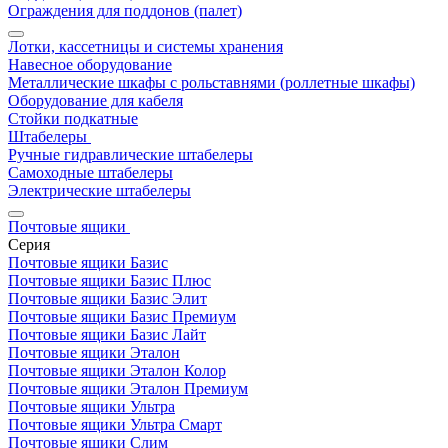
Ограждения для поддонов (палет)
Лотки, кассетницы и системы хранения
Навесное оборудование
Металлические шкафы с рольставнями (роллетные шкафы)
Оборудование для кабеля
Стойки подкатные
Штабелеры
Ручные гидравлические штабелеры
Самоходные штабелеры
Электрические штабелеры
Почтовые ящики
Серия
Почтовые ящики Базис
Почтовые ящики Базис Плюс
Почтовые ящики Базис Элит
Почтовые ящики Базис Премиум
Почтовые ящики Базис Лайт
Почтовые ящики Эталон
Почтовые ящики Эталон Колор
Почтовые ящики Эталон Премиум
Почтовые ящики Ультра
Почтовые ящики Ультра Смарт
Почтовые ящики Слим