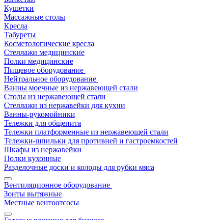
Кушетки
Массажные столы
Кресла
Табуреты
Косметологические кресла
Стеллажи медицинские
Полки медицинские
Пищевое оборудование
Нейтральное оборудование
Ванны моечные из нержавеющей стали
Столы из нержавеющей стали
Стеллажи из нержавейки для кухни
Ванны-рукомойники
Тележки для общепита
Тележки платформенные из нержавеющей стали
Тележки-шпильки для противней и гастроемкостей
Шкафы из нержавейки
Полки кухонные
Разделочные доски и колоды для рубки мяса
Вентиляционное оборудование
Зонты вытяжные
Местные вентоотсосы