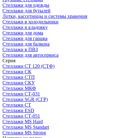
Стеллажи для одежды
Стеллажи для бутылей
Лотки, кассетницы и системы хранения
Стеллажи в холодильники
Стеллажи в кладовку
Стеллажи для дома
Стеллажи для гаража
Стеллажи для балкона
Стеллажи в ПВЗ
Стеллажи для автосервиса
Серия
Стеллажи СТ 120 (СТФ)
Стеллажи СК
Стеллажи СТП
Стеллажи СКУ
Стеллажи МКФ
Стеллажи СТ-031
Стеллажи SGR (СГР)
Стеллажи СТ
Стеллажи ESD
Стеллажи СТ-051
Стеллажи MS Hard
Стеллажи MS Standart
Стеллажи MS Strong