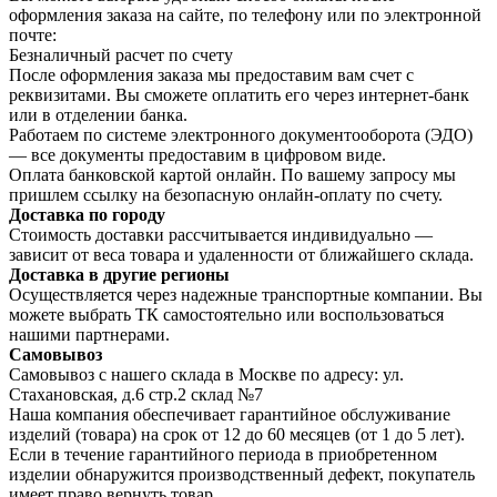
оформления заказа на сайте, по телефону или по электронной
почте:
Безналичный расчет по счету
После оформления заказа мы предоставим вам счет с
реквизитами. Вы сможете оплатить его через интернет-банк
или в отделении банка.
Работаем по системе электронного документооборота (ЭДО)
— все документы предоставим в цифровом виде.
Оплата банковской картой онлайн. По вашему запросу мы
пришлем ссылку на безопасную онлайн-оплату по счету.
Доставка по городу
Стоимость доставки рассчитывается индивидуально —
зависит от веса товара и удаленности от ближайшего склада.
Доставка в другие регионы
Осуществляется через надежные транспортные компании. Вы
можете выбрать ТК самостоятельно или воспользоваться
нашими партнерами.
Самовывоз
Самовывоз с нашего склада в Москве по адресу: ул.
Стахановская, д.6 стр.2 склад №7
Наша компания обеспечивает гарантийное обслуживание
изделий (товара) на срок от 12 до 60 месяцев (от 1 до 5 лет).
Если в течение гарантийного периода в приобретенном
изделии обнаружится производственный дефект, покупатель
имеет право вернуть товар.