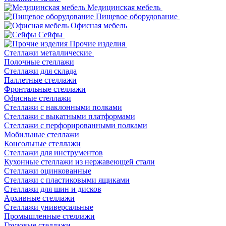
Медицинская мебель
Пищевое оборудование
Офисная мебель
Сейфы
Прочие изделия
Стеллажи металлические
Полочные стеллажи
Стеллажи для склада
Паллетные стеллажи
Фронтальные стеллажи
Офисные стеллажи
Стеллажи с наклонными полками
Стеллажи с выкатными платформами
Стеллажи с перфорированными полками
Мобильные стеллажи
Консольные стеллажи
Стеллажи для инструментов
Кухонные стеллажи из нержавеющей стали
Стеллажи оцинкованные
Стеллажи с пластиковыми ящиками
Стеллажи для шин и дисков
Архивные стеллажи
Стеллажи универсальные
Промышленные стеллажи
Грузовые стеллажи