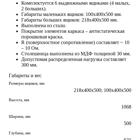
Комплектуется 6 выдвижными ящиками (4 малых,
2 больших).
Габариты маленьких ящиков: 100х400х500 мм.
Габариты больших ящиков: 218х400х500 мм.
Выполнена из стали.
Покрытие элементов каркаса – антистатическая
порошковая краска.
R (поверхностное сопротивление) составляет ~ 10
– 10 Ом.
Столешница выполнена из МДФ толщиной 30 мм.
Допустимая распределенная нагрузка составляет
300 мм.
Габариты и вес
Размеры ящиков, мм
218х400х500; 100х400х500
Высота, мм
1068
Ширина, мм
500
Глубина, мм
621