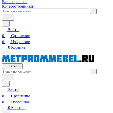
Велопарковки
Колесоотбойники
Войти
0
Сравнение
0
Избранное
0
Корзина
Каталог
Войти
0
Сравнение
0
Избранное
0
Корзина