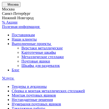
Москва
Москва
Санкт-Петербург
Нижний Новгород
% Акции
Полезная информация
Поставщикам
Наши клиенты
Выполненные проекты
Верстаки металлические
Картотечные шкафы
Металлические стеллажи
Почтовые ящики
Шкафы для раздевалок
Блог
Услуги
Тендеры и аукционы
Сборка и монтаж металлических стеллажей
Монтаж почтовых ящиков
Нестандартные решения
Нумерация почтовых ящиков
Такелажные работы