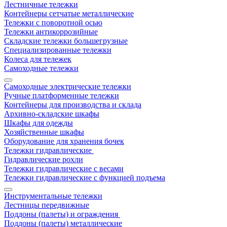
Лестничные тележки
Контейнеры сетчатые металлические
Тележки с поворотной осью
Тележки антикоррозийные
Складские тележки большегрузные
Специализированные тележки
Колеса для тележек
Самоходные тележки
Самоходные электрические тележки
Ручные платформенные тележки
Контейнеры для производства и склада
Архивно-складские шкафы
Шкафы для одежды
Хозяйственные шкафы
Оборудование для хранения бочек
Тележки гидравлические
Гидравлические рохли
Тележки гидравлические с весами
Тележки гидравлические с функцией подъема
Инструментальные тележки
Лестницы передвижные
Поддоны (палеты) и ограждения
Поддоны (палеты) металлические