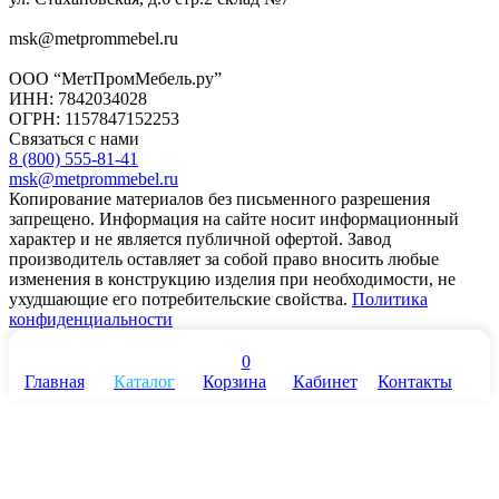
msk@metprommebel.ru
ООО “МетПромМебель.ру”
ИНН: 7842034028
ОГРН: 1157847152253
Связаться с нами
8 (800) 555-81-41
msk@metprommebel.ru
Копирование материалов без письменного разрешения
запрещено. Информация на сайте носит информационный
характер и не является публичной офертой. Завод
производитель оставляет за собой право вносить любые
изменения в конструкцию изделия при необходимости, не
ухудшающие его потребительские свойства.
Политика
конфиденциальности
0
Главная
Каталог
Корзина
Кабинет
Контакты