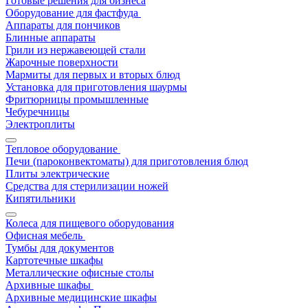
Готовые решения для бизнеса
Оборудование для фастфуда
Аппараты для пончиков
Блинные аппараты
Грили из нержавеющей стали
Жарочные поверхности
Мармиты для первых и вторых блюд
Установка для приготовления шаурмы
Фритюрницы промышленные
Чебуречницы
Электроплиты
Тепловое оборудование
Печи (пароконвектоматы) для приготовления блюд
Плиты электрические
Средства для стерилизации ножей
Кипятильники
Колеса для пищевого оборудования
Офисная мебель
Тумбы для документов
Картотечные шкафы
Металлические офисные столы
Архивные шкафы
Архивные медицинские шкафы