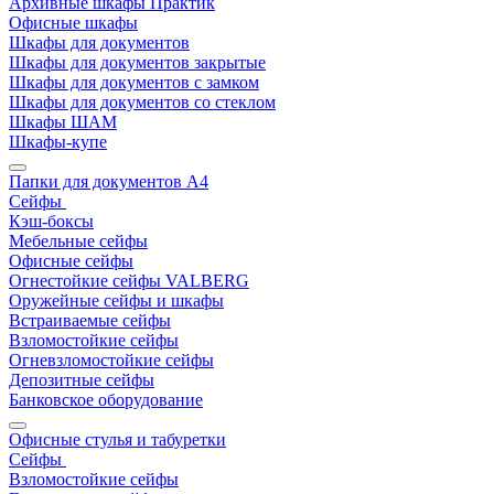
Архивные шкафы Практик
Офисные шкафы
Шкафы для документов
Шкафы для документов закрытые
Шкафы для документов с замком
Шкафы для документов со стеклом
Шкафы ШАМ
Шкафы-купе
Папки для документов A4
Сейфы
Кэш-боксы
Мебельные сейфы
Офисные сейфы
Огнестойкие сейфы VALBERG
Оружейные сейфы и шкафы
Встраиваемые сейфы
Взломостойкие сейфы
Огневзломостойкие сейфы
Депозитные сейфы
Банковское оборудование
Офисные стулья и табуретки
Сейфы
Взломостойкие сейфы