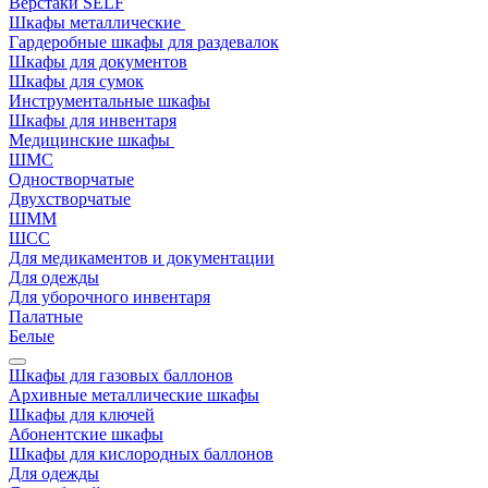
Верстаки SELF
Шкафы металлические
Гардеробные шкафы для раздевалок
Шкафы для документов
Шкафы для сумок
Инструментальные шкафы
Шкафы для инвентаря
Медицинские шкафы
ШМС
Одностворчатые
Двухстворчатые
ШММ
ШСС
Для медикаментов и документации
Для одежды
Для уборочного инвентаря
Палатные
Белые
Шкафы для газовых баллонов
Архивные металлические шкафы
Шкафы для ключей
Абонентские шкафы
Шкафы для кислородных баллонов
Для одежды