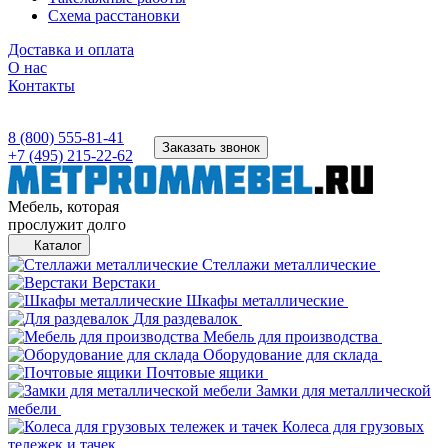
Схема расстановки
Доставка и оплата
О нас
Контакты
8 (800) 555-81-41
Заказать звонок
+7 (495) 215-22-62
Мебель, которая
прослужит долго
Каталог
Стеллажи металлические
Верстаки
Шкафы металлические
Для раздевалок
Мебель для производства
Оборудование для склада
Почтовые ящики
Замки для металлической
мебели
Колеса для грузовых
тележек и тачек