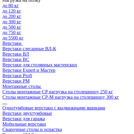
Нагрузка на полку
до 80 кг
до 120 кг
до 200 кг
до 300 кг
до 500 кг
до 750 кг
до 5500 кг
Верстаки
Верстаки слесарные ВЛ-К
Верстаки ВЛ
Верстаки ВС
Верстаки для столярных мастерских
Верстаки Expert и Мастер
Верстаки Profi
Верстаки РМ
Монтажные столы
Столы монтажные СP нагрузка на столешницу 250 кг
Столы монтажные СР-М нагрузка на столешницу 300 кг
Однотумбовые верстаки с выдвижными ящиками
Верстаки двухтумбовые
Верстаки для гаража
Мобильные верстаки
Сварочные столы и оснастка