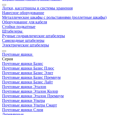
Лотки, кассетницы и системы хранения
Навесное оборудование
Металлические шкафы с рольставнями (роллетные шкафы)
Оборудование для кабеля
Стойки подкатные
Штабелеры
Ручные гидравлические штабелеры
Самоходные штабелеры
Электрические штабелеры
Почтовые ящики
Серия
Почтовые ящики Базис
Почтовые ящики Базис Плюс
Почтовые ящики Базис Элит
Почтовые ящики Базис Премиум
Почтовые ящики Базис Лайт
Почтовые ящики Эталон
Почтовые ящики Эталон Колор
Почтовые ящики Эталон Премиум
Почтовые ящики Ультра
Почтовые ящики Ультра Смарт
Почтовые ящики Слим
Деревянные