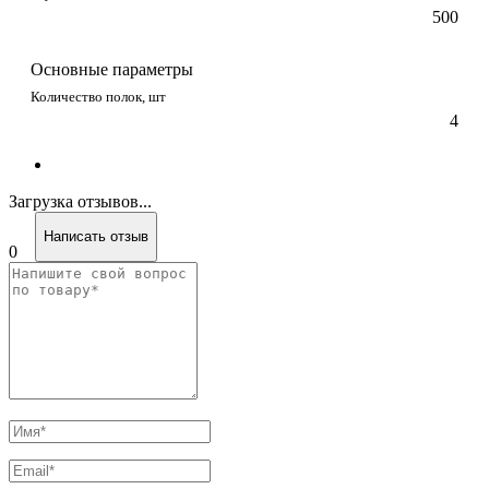
500
Основные параметры
Количество полок, шт
4
Загрузка отзывов...
Написать отзыв
0