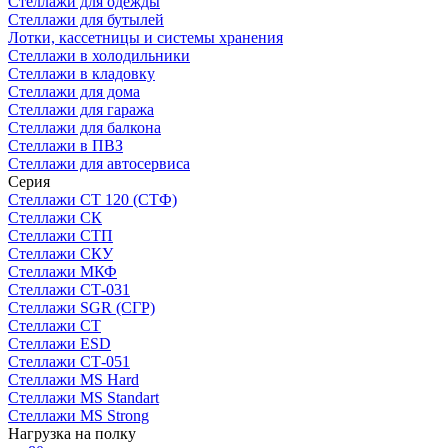
Стеллажи для одежды
Стеллажи для бутылей
Лотки, кассетницы и системы хранения
Стеллажи в холодильники
Стеллажи в кладовку
Стеллажи для дома
Стеллажи для гаража
Стеллажи для балкона
Стеллажи в ПВЗ
Стеллажи для автосервиса
Серия
Стеллажи СТ 120 (СТФ)
Стеллажи СК
Стеллажи СТП
Стеллажи СКУ
Стеллажи МКФ
Стеллажи СТ-031
Стеллажи SGR (СГР)
Стеллажи СТ
Стеллажи ESD
Стеллажи СТ-051
Стеллажи MS Hard
Стеллажи MS Standart
Стеллажи MS Strong
Нагрузка на полку