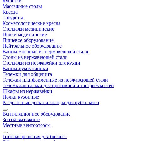
Кушетки
Массажные столы
Кресла
Табуреты
Косметологические кресла
Стеллажи медицинские
Полки медицинские
Пищевое оборудование
Нейтральное оборудование
Ванны моечные из нержавеющей стали
Столы из нержавеющей стали
Стеллажи из нержавейки для кухни
Ванны-рукомойники
Тележки для общепита
Тележки платформенные из нержавеющей стали
Тележки-шпильки для противней и гастроемкостей
Шкафы из нержавейки
Полки кухонные
Разделочные доски и колоды для рубки мяса
Вентиляционное оборудование
Зонты вытяжные
Местные вентоотсосы
Готовые решения для бизнеса