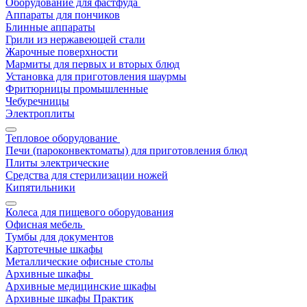
Оборудование для фастфуда
Аппараты для пончиков
Блинные аппараты
Грили из нержавеющей стали
Жарочные поверхности
Мармиты для первых и вторых блюд
Установка для приготовления шаурмы
Фритюрницы промышленные
Чебуречницы
Электроплиты
Тепловое оборудование
Печи (пароконвектоматы) для приготовления блюд
Плиты электрические
Средства для стерилизации ножей
Кипятильники
Колеса для пищевого оборудования
Офисная мебель
Тумбы для документов
Картотечные шкафы
Металлические офисные столы
Архивные шкафы
Архивные медицинские шкафы
Архивные шкафы Практик