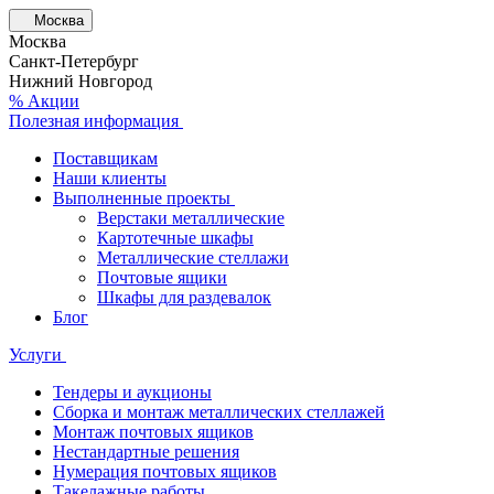
Москва
Москва
Санкт-Петербург
Нижний Новгород
% Акции
Полезная информация
Поставщикам
Наши клиенты
Выполненные проекты
Верстаки металлические
Картотечные шкафы
Металлические стеллажи
Почтовые ящики
Шкафы для раздевалок
Блог
Услуги
Тендеры и аукционы
Сборка и монтаж металлических стеллажей
Монтаж почтовых ящиков
Нестандартные решения
Нумерация почтовых ящиков
Такелажные работы