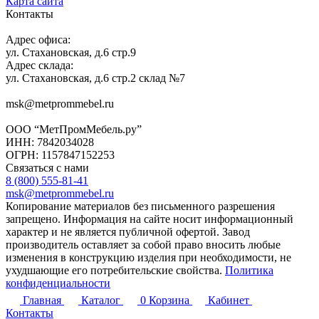
Карта сайта
Контакты
Адрес офиса:
ул. Стахановская, д.6 стр.9
Адрес склада:
ул. Стахановская, д.6 стр.2 склад №7
msk@metprommebel.ru
ООО “МетПромМебель.ру”
ИНН: 7842034028
ОГРН: 1157847152253
Связаться с нами
8 (800) 555-81-41
msk@metprommebel.ru
Копирование материалов без письменного разрешения
запрещено. Информация на сайте носит информационный
характер и не является публичной офертой. Завод
производитель оставляет за собой право вносить любые
изменения в конструкцию изделия при необходимости, не
ухудшающие его потребительские свойства.
Политика
конфиденциальности
Главная
Каталог
0
Корзина
Кабинет
Контакты