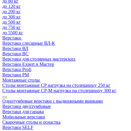
до 80 кг
до 120 кг
до 200 кг
до 300 кг
до 500 кг
до 750 кг
до 5500 кг
Верстаки
Верстаки слесарные ВЛ-К
Верстаки ВЛ
Верстаки ВС
Верстаки для столярных мастерских
Верстаки Expert и Мастер
Верстаки Profi
Верстаки РМ
Монтажные столы
Столы монтажные СP нагрузка на столешницу 250 кг
Столы монтажные СР-М нагрузка на столешницу 300 кг
Однотумбовые верстаки с выдвижными ящиками
Верстаки двухтумбовые
Верстаки для гаража
Мобильные верстаки
Сварочные столы и оснастка
Верстаки SELF