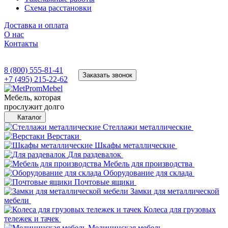
Схема расстановки
Доставка и оплата
О нас
Контакты
8 (800) 555-81-41
Заказать звонок
+7 (495) 215-22-62
Мебель, которая
прослужит долго
Каталог
Стеллажи металлические
Верстаки
Шкафы металлические
Для раздевалок
Мебель для производства
Оборудование для склада
Почтовые ящики
Замки для металлической
мебели
Колеса для грузовых
тележек и тачек
Медицинская мебель