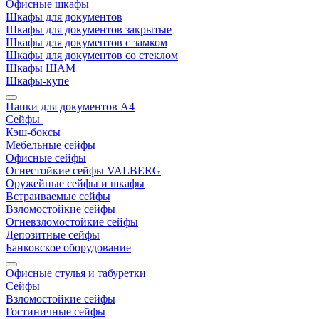
Офисные шкафы
Шкафы для документов
Шкафы для документов закрытые
Шкафы для документов с замком
Шкафы для документов со стеклом
Шкафы ШАМ
Шкафы-купе
Папки для документов A4
Сейфы
Кэш-боксы
Мебельные сейфы
Офисные сейфы
Огнестойкие сейфы VALBERG
Оружейные сейфы и шкафы
Встраиваемые сейфы
Взломостойкие сейфы
Огневзломостойкие сейфы
Депозитные сейфы
Банковское оборудование
Офисные стулья и табуретки
Сейфы
Взломостойкие сейфы
Гостиничные сейфы