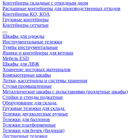
Контейнеры складные с откидным дном
Распашные контейнеры для производственных отходов
Контейнеры КО, КОА
Грузовые контейнеры
Контейнеры сетчатые
Шкафы для одежды
Инструментальные тележки
Тумбы инструментальные
Ящики и контейнеры для ветоши
Мебель ESD
Шкафы для ЛВЖ
Хранение листовых материалов
Компьютерные шкафы
Лотки, кассетницы и системы хранения
Стулья промышленные
Металлические шкафы с рольставнями (роллетные шкафы)
Стойки и стенды подкатные
Оборудование для склада
Грузовые тележки для склада
Тележки двухколесные ручные
Тележки для баллонов
Тележки платформенные
Тележки для бочек (бидонов)
Лестничные тележки