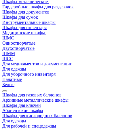
Шкафы металлические
Гардеробные шкафы для раздевалок
Шкафы для документов
Шкафы для сумок
Инструментальные шкафы
Шкафы для инвентаря
Медицинские шкафы
ШМС
Одностворчатые
Двухстворчатые
ШММ
ШСС
Для медикаментов и документации
Для одежды
Для уборочного инвентаря
Палатные
Белые
Шкафы для газовых баллонов
Архивные металлические шкафы
Шкафы для ключей
Абонентские шкафы
Шкафы для кислородных баллонов
Для одежды
Для рабочей и спецодежды