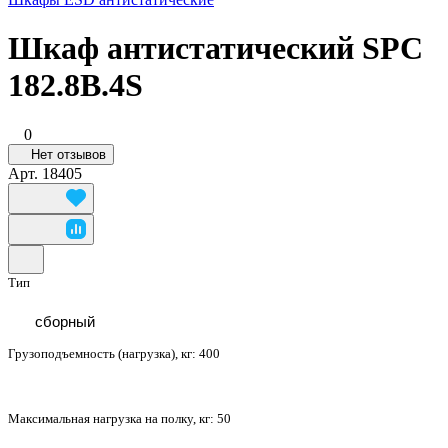
Шкаф антистатический SPC
182.8B.4S
0
Нет отзывов
Арт.
18405
Тип
сборный
Грузоподъемность (нагрузка), кг:
400
Максимальная нагрузка на полку, кг:
50