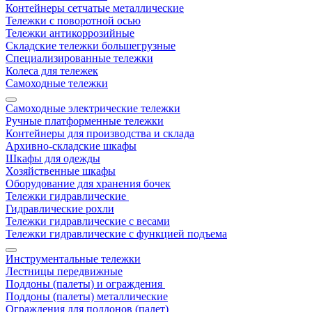
Контейнеры сетчатые металлические
Тележки с поворотной осью
Тележки антикоррозийные
Складские тележки большегрузные
Специализированные тележки
Колеса для тележек
Самоходные тележки
Самоходные электрические тележки
Ручные платформенные тележки
Контейнеры для производства и склада
Архивно-складские шкафы
Шкафы для одежды
Хозяйственные шкафы
Оборудование для хранения бочек
Тележки гидравлические
Гидравлические рохли
Тележки гидравлические с весами
Тележки гидравлические с функцией подъема
Инструментальные тележки
Лестницы передвижные
Поддоны (палеты) и ограждения
Поддоны (палеты) металлические
Ограждения для поддонов (палет)