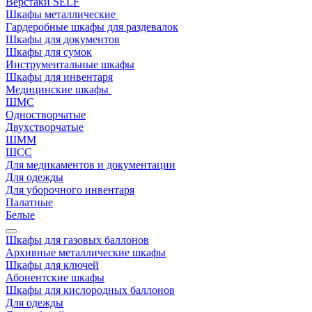
Верстаки SELF
Шкафы металлические
Гардеробные шкафы для раздевалок
Шкафы для документов
Шкафы для сумок
Инструментальные шкафы
Шкафы для инвентаря
Медицинские шкафы
ШМС
Одностворчатые
Двухстворчатые
ШММ
ШСС
Для медикаментов и документации
Для одежды
Для уборочного инвентаря
Палатные
Белые
Шкафы для газовых баллонов
Архивные металлические шкафы
Шкафы для ключей
Абонентские шкафы
Шкафы для кислородных баллонов
Для одежды