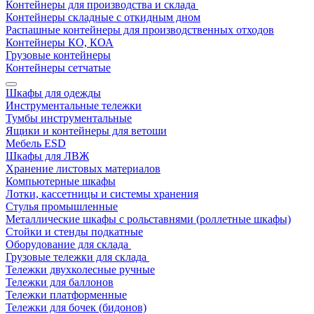
Контейнеры для производства и склада
Контейнеры складные с откидным дном
Распашные контейнеры для производственных отходов
Контейнеры КО, КОА
Грузовые контейнеры
Контейнеры сетчатые
Шкафы для одежды
Инструментальные тележки
Тумбы инструментальные
Ящики и контейнеры для ветоши
Мебель ESD
Шкафы для ЛВЖ
Хранение листовых материалов
Компьютерные шкафы
Лотки, кассетницы и системы хранения
Стулья промышленные
Металлические шкафы с рольставнями (роллетные шкафы)
Стойки и стенды подкатные
Оборудование для склада
Грузовые тележки для склада
Тележки двухколесные ручные
Тележки для баллонов
Тележки платформенные
Тележки для бочек (бидонов)