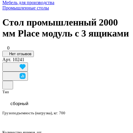
Мебель для производства
Промышленные столы
Стол промышленный 2000
мм Place модуль с 3 ящиками
0
Нет отзывов
Арт.
10241
Тип
сборный
Грузоподъемность (нагрузка), кг:
700
Количество ящиков, шт