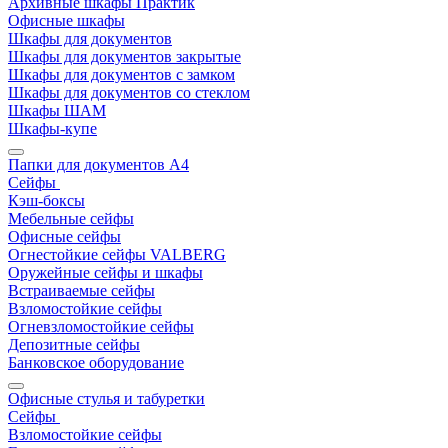
Архивные шкафы Практик
Офисные шкафы
Шкафы для документов
Шкафы для документов закрытые
Шкафы для документов с замком
Шкафы для документов со стеклом
Шкафы ШАМ
Шкафы-купе
Папки для документов A4
Сейфы
Кэш-боксы
Мебельные сейфы
Офисные сейфы
Огнестойкие сейфы VALBERG
Оружейные сейфы и шкафы
Встраиваемые сейфы
Взломостойкие сейфы
Огневзломостойкие сейфы
Депозитные сейфы
Банковское оборудование
Офисные стулья и табуретки
Сейфы
Взломостойкие сейфы