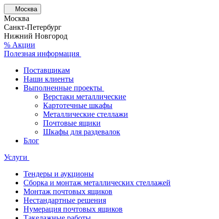
Москва
Москва
Санкт-Петербург
Нижний Новгород
% Акции
Полезная информация
Поставщикам
Наши клиенты
Выполненные проекты
Верстаки металлические
Картотечные шкафы
Металлические стеллажи
Почтовые ящики
Шкафы для раздевалок
Блог
Услуги
Тендеры и аукционы
Сборка и монтаж металлических стеллажей
Монтаж почтовых ящиков
Нестандартные решения
Нумерация почтовых ящиков
Такелажные работы