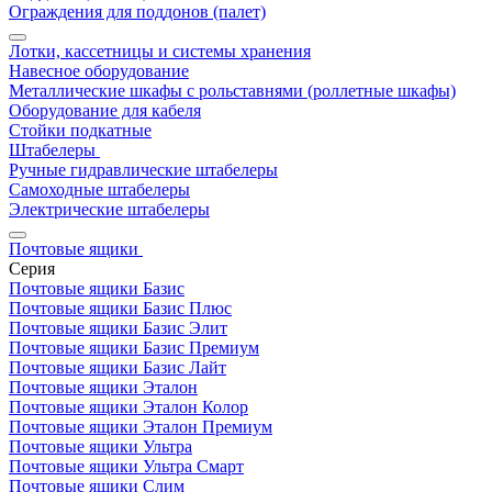
Ограждения для поддонов (палет)
Лотки, кассетницы и системы хранения
Навесное оборудование
Металлические шкафы с рольставнями (роллетные шкафы)
Оборудование для кабеля
Стойки подкатные
Штабелеры
Ручные гидравлические штабелеры
Самоходные штабелеры
Электрические штабелеры
Почтовые ящики
Серия
Почтовые ящики Базис
Почтовые ящики Базис Плюс
Почтовые ящики Базис Элит
Почтовые ящики Базис Премиум
Почтовые ящики Базис Лайт
Почтовые ящики Эталон
Почтовые ящики Эталон Колор
Почтовые ящики Эталон Премиум
Почтовые ящики Ультра
Почтовые ящики Ультра Смарт
Почтовые ящики Слим