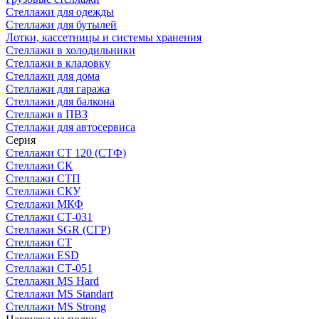
Стеллажи для одежды
Стеллажи для бутылей
Лотки, кассетницы и системы хранения
Стеллажи в холодильники
Стеллажи в кладовку
Стеллажи для дома
Стеллажи для гаража
Стеллажи для балкона
Стеллажи в ПВЗ
Стеллажи для автосервиса
Серия
Стеллажи СТ 120 (СТФ)
Стеллажи СК
Стеллажи СТП
Стеллажи СКУ
Стеллажи МКФ
Стеллажи СТ-031
Стеллажи SGR (СГР)
Стеллажи СТ
Стеллажи ESD
Стеллажи СТ-051
Стеллажи MS Hard
Стеллажи MS Standart
Стеллажи MS Strong