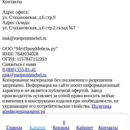
Контакты
Адрес офиса:
ул. Стахановская, д.6 стр.9
Адрес склада:
ул. Стахановская, д.6 стр.2 склад №7
msk@metprommebel.ru
ООО “МетПромМебель.ру”
ИНН: 7842034028
ОГРН: 1157847152253
Связаться с нами
8 (800) 555-81-41
msk@metprommebel.ru
Копирование материалов без письменного разрешения
запрещено. Информация на сайте носит информационный
характер и не является публичной офертой. Завод
производитель оставляет за собой право вносить любые
изменения в конструкцию изделия при необходимости, не
ухудшающие его потребительские свойства.
Политика
конфиденциальности
0
Главная
Каталог
Корзина
Кабинет
Контакты