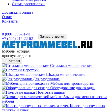
Схема расстановки
Доставка и оплата
О нас
Контакты
8 (800) 555-81-41
Заказать звонок
+7 (495) 215-22-62
Мебель, которая
прослужит долго
Каталог
Стеллажи металлические
Верстаки
Шкафы металлические
Для раздевалок
Мебель для производства
Оборудование для склада
Почтовые ящики
Замки для металлической
мебели
Колеса для грузовых
тележек и тачек