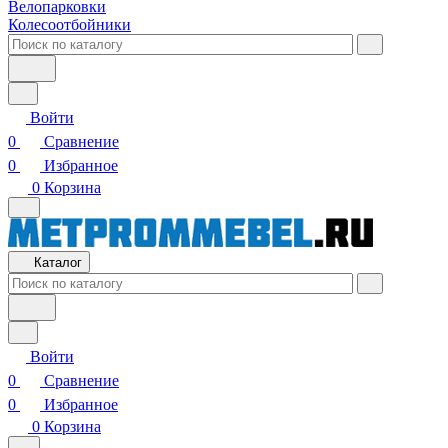
Велопарковки
Колесоотбойники
Войти
0
Сравнение
0
Избранное
0
Корзина
Каталог
Войти
0
Сравнение
0
Избранное
0
Корзина