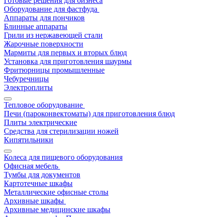
Готовые решения для бизнеса
Оборудование для фастфуда
Аппараты для пончиков
Блинные аппараты
Грили из нержавеющей стали
Жарочные поверхности
Мармиты для первых и вторых блюд
Установка для приготовления шаурмы
Фритюрницы промышленные
Чебуречницы
Электроплиты
Тепловое оборудование
Печи (пароконвектоматы) для приготовления блюд
Плиты электрические
Средства для стерилизации ножей
Кипятильники
Колеса для пищевого оборудования
Офисная мебель
Тумбы для документов
Картотечные шкафы
Металлические офисные столы
Архивные шкафы
Архивные медицинские шкафы