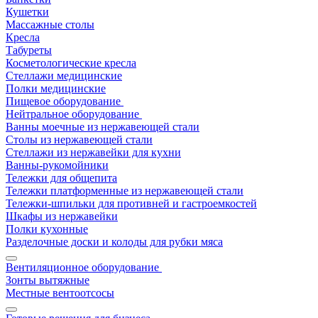
Кушетки
Массажные столы
Кресла
Табуреты
Косметологические кресла
Стеллажи медицинские
Полки медицинские
Пищевое оборудование
Нейтральное оборудование
Ванны моечные из нержавеющей стали
Столы из нержавеющей стали
Стеллажи из нержавейки для кухни
Ванны-рукомойники
Тележки для общепита
Тележки платформенные из нержавеющей стали
Тележки-шпильки для противней и гастроемкостей
Шкафы из нержавейки
Полки кухонные
Разделочные доски и колоды для рубки мяса
Вентиляционное оборудование
Зонты вытяжные
Местные вентоотсосы