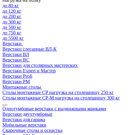
Нагрузка на полку
до 80 кг
до 120 кг
до 200 кг
до 300 кг
до 500 кг
до 750 кг
до 5500 кг
Верстаки
Верстаки слесарные ВЛ-К
Верстаки ВЛ
Верстаки ВС
Верстаки для столярных мастерских
Верстаки Expert и Мастер
Верстаки Profi
Верстаки РМ
Монтажные столы
Столы монтажные СP нагрузка на столешницу 250 кг
Столы монтажные СР-М нагрузка на столешницу 300 кг
Однотумбовые верстаки с выдвижными ящиками
Верстаки двухтумбовые
Верстаки для гаража
Мобильные верстаки
Сварочные столы и оснастка