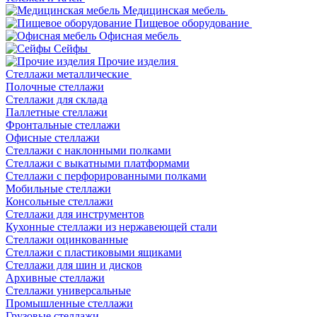
Медицинская мебель
Пищевое оборудование
Офисная мебель
Сейфы
Прочие изделия
Стеллажи металлические
Полочные стеллажи
Стеллажи для склада
Паллетные стеллажи
Фронтальные стеллажи
Офисные стеллажи
Стеллажи с наклонными полками
Стеллажи с выкатными платформами
Стеллажи с перфорированными полками
Мобильные стеллажи
Консольные стеллажи
Стеллажи для инструментов
Кухонные стеллажи из нержавеющей стали
Стеллажи оцинкованные
Стеллажи с пластиковыми ящиками
Стеллажи для шин и дисков
Архивные стеллажи
Стеллажи универсальные
Промышленные стеллажи
Грузовые стеллажи