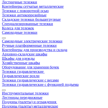
Лестничные тележки
Контейнеры сетчатые металлические
Тележки с поворотной осью
Тележки антикоррозийные
Складские тележки большегрузные
Специализированные тележки
Колеса для тележек
Самоходные тележки
Самоходные электрические тележки
Ручные платформенные тележки
Контейнеры для производства и склада
Архивно-складские шкафы
Шкафы для одежды
Хозяйственные шкафы
Оборудование для хранения бочек
Тележки гидравлические
Гидравлические рохли
Тележки гидравлические с весами
Тележки гидравлические с функцией подъема
Инструментальные тележки
Лестницы передвижные
Поддоны (палеты) и ограждения
Поддоны (палеты) металлические