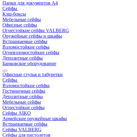
Папки для документов A4
Сейфы
Кэш-боксы
Мебельные сейфы
Офисные сейфы
Огнестойкие сейфы VALBERG
Оружейные сейфы и шкафы
Встраиваемые сейфы
Взломостойкие сейфы
Огневзломостойкие сейфы
Депозитные сейфы
Банковское оборудование
Офисные стулья и табуретки
Сейфы
Взломостойкие сейфы
Гостиничные сейфы
Депозитные сейфы
Мебельные сейфы
Огнестойкие сейфы
Сейфы AIKO
Армейские оружейные шкафы
Встраиваемые сейфы
Сейфы VALBERG
Сейфы для пистолетов