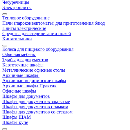
Чебуречницы
Электроплиты
Тепловое оборудование
Печи (пароконвектоматы) для приготовления блюд
Плиты электрические
Средства для стерилизации ножей
Кипятильники
Колеса для пищевого оборудования
Офисная мебель
Тумбы для документов
Картотечные шкафы
Металлические офисные столы
Архивные шкафы
Архивные медицинские шкафы
Архивные шкафы Практик
Офисные шкафы
Шкафы для документов
Шкафы для документов закрытые
Шкафы для документов с замком
Шкафы для документов со стеклом
Шкафы ШАМ
Шкафы-купе