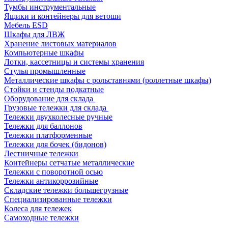
Тумбы инструментальные
Ящики и контейнеры для ветоши
Мебель ESD
Шкафы для ЛВЖ
Хранение листовых материалов
Компьютерные шкафы
Лотки, кассетницы и системы хранения
Стулья промышленные
Металлические шкафы с рольставнями (роллетные шкафы)
Стойки и стенды подкатные
Оборудование для склада
Грузовые тележки для склада
Тележки двухколесные ручные
Тележки для баллонов
Тележки платформенные
Тележки для бочек (бидонов)
Лестничные тележки
Контейнеры сетчатые металлические
Тележки с поворотной осью
Тележки антикоррозийные
Складские тележки большегрузные
Специализированные тележки
Колеса для тележек
Самоходные тележки