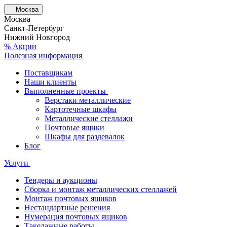
Москва
Москва
Санкт-Петербург
Нижний Новгород
% Акции
Полезная информация
Поставщикам
Наши клиенты
Выполненные проекты
Верстаки металлические
Картотечные шкафы
Металлические стеллажи
Почтовые ящики
Шкафы для раздевалок
Блог
Услуги
Тендеры и аукционы
Сборка и монтаж металлических стеллажей
Монтаж почтовых ящиков
Нестандартные решения
Нумерация почтовых ящиков
Такелажные работы