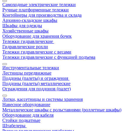
Самоходные электрические тележки
Ручные платформенные тележки
Контейнеры для производства и склада
Архивно-складские шкафы
Шкафы для одежды
Хозяйственные шкафы
Оборудование для хранения бочек
Тележки гидравлические
Гидравлические рохли
Тележки гидравлические с весами
Тележки гидравлические с функцией подъема
Инструментальные тележки
Лестницы передвижные
Поддоны (палеты) и ограждения
Поддоны (палеты) металлические
Ограждения для поддонов (палет)
Лотки, кассетницы и системы хранения
Навесное оборудование
Металлические шкафы с рольставнями (роллетные шкафы)
Оборудование для кабеля
Стойки подкатные
Штабелеры
Ручные гидравлические штабелеры