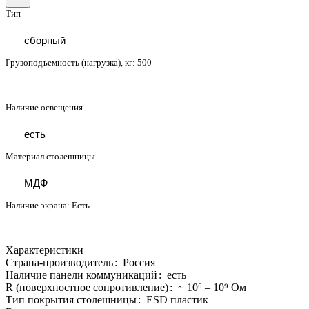
Тип
сборный
Грузоподъемность (нагрузка), кг:
500
Наличие освещения
есть
Материал столешницы
МДФ
Наличие экрана:
Есть
Характеристики
Страна-производитель
:
Россия
Наличие панели коммуникаций
:
есть
R (поверхностное сопротивление)
:
~ 10⁶ – 10⁹ Ом
Тип покрытия столешницы
:
ESD пластик