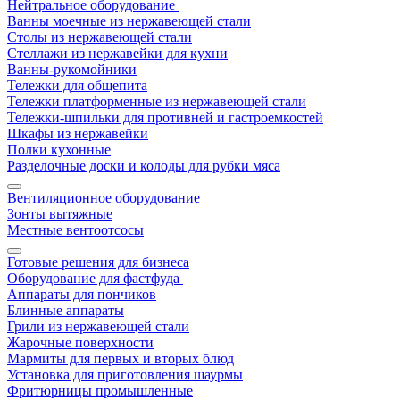
Нейтральное оборудование
Ванны моечные из нержавеющей стали
Столы из нержавеющей стали
Стеллажи из нержавейки для кухни
Ванны-рукомойники
Тележки для общепита
Тележки платформенные из нержавеющей стали
Тележки-шпильки для противней и гастроемкостей
Шкафы из нержавейки
Полки кухонные
Разделочные доски и колоды для рубки мяса
Вентиляционное оборудование
Зонты вытяжные
Местные вентоотсосы
Готовые решения для бизнеса
Оборудование для фастфуда
Аппараты для пончиков
Блинные аппараты
Грили из нержавеющей стали
Жарочные поверхности
Мармиты для первых и вторых блюд
Установка для приготовления шаурмы
Фритюрницы промышленные