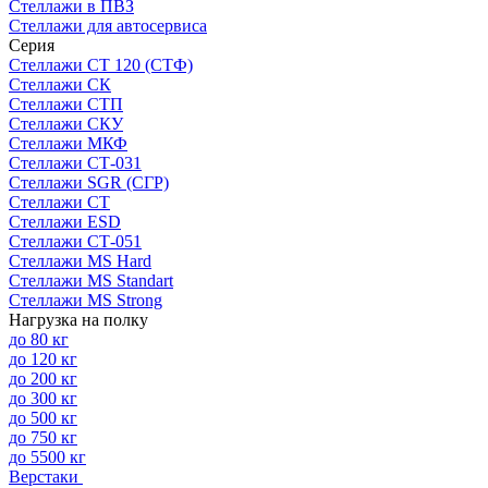
Стеллажи в ПВЗ
Стеллажи для автосервиса
Серия
Стеллажи СТ 120 (СТФ)
Стеллажи СК
Стеллажи СТП
Стеллажи СКУ
Стеллажи МКФ
Стеллажи СТ-031
Стеллажи SGR (СГР)
Стеллажи СТ
Стеллажи ESD
Стеллажи СТ-051
Стеллажи MS Hard
Стеллажи MS Standart
Стеллажи MS Strong
Нагрузка на полку
до 80 кг
до 120 кг
до 200 кг
до 300 кг
до 500 кг
до 750 кг
до 5500 кг
Верстаки