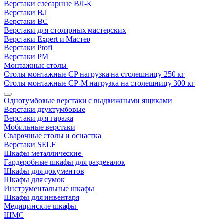
Верстаки слесарные ВЛ-К
Верстаки ВЛ
Верстаки ВС
Верстаки для столярных мастерских
Верстаки Expert и Мастер
Верстаки Profi
Верстаки РМ
Монтажные столы
Столы монтажные СP нагрузка на столешницу 250 кг
Столы монтажные СР-М нагрузка на столешницу 300 кг
Однотумбовые верстаки с выдвижными ящиками
Верстаки двухтумбовые
Верстаки для гаража
Мобильные верстаки
Сварочные столы и оснастка
Верстаки SELF
Шкафы металлические
Гардеробные шкафы для раздевалок
Шкафы для документов
Шкафы для сумок
Инструментальные шкафы
Шкафы для инвентаря
Медицинские шкафы
ШМС