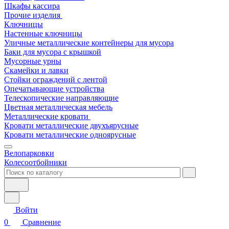
Шкафы кассира
Прочие изделия
Ключницы
Настенные ключницы
Уличные металлические контейнеры для мусора
Баки для мусора с крышкой
Мусорные урны
Скамейки и лавки
Стойки ограждений с лентой
Опечатывающие устройства
Телескопические направляющие
Цветная металлическая мебель
Металлические кровати
Кровати металлические двухъярусные
Кровати металлические одноярусные
Велопарковки
Колесоотбойники
Войти
0
Сравнение