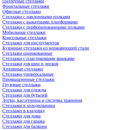
Паллетные стеллажи
Фронтальные стеллажи
Офисные стеллажи
Стеллажи с наклонными полками
Стеллажи с выкатными платформами
Стеллажи с перфорированными полками
Мобильные стеллажи
Консольные стеллажи
Стеллажи для инструментов
Кухонные стеллажи из нержавеющей стали
Стеллажи оцинкованные
Стеллажи с пластиковыми ящиками
Стеллажи для шин и дисков
Архивные стеллажи
Стеллажи универсальные
Промышленные стеллажи
Грузовые стеллажи
Стеллажи для одежды
Стеллажи для бутылей
Лотки, кассетницы и системы хранения
Стеллажи в холодильники
Стеллажи в кладовку
Стеллажи для дома
Стеллажи для гаража
Стеллажи для балкона