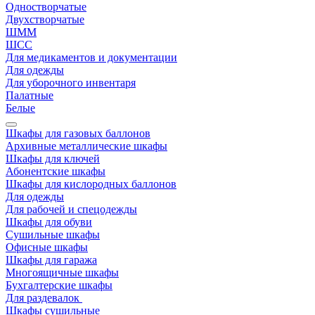
Одностворчатые
Двухстворчатые
ШММ
ШСС
Для медикаментов и документации
Для одежды
Для уборочного инвентаря
Палатные
Белые
Шкафы для газовых баллонов
Архивные металлические шкафы
Шкафы для ключей
Абонентские шкафы
Шкафы для кислородных баллонов
Для одежды
Для рабочей и спецодежды
Шкафы для обуви
Сушильные шкафы
Офисные шкафы
Шкафы для гаража
Многоящичные шкафы
Бухгалтерские шкафы
Для раздевалок
Шкафы сушильные