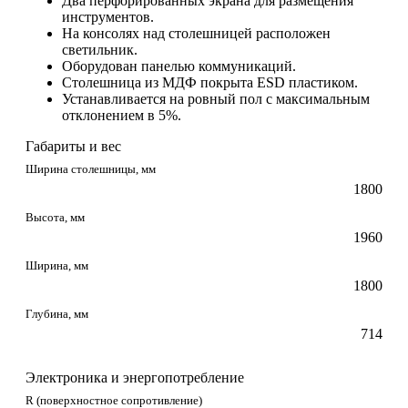
Два перфорированных экрана для размещения
инструментов.
На консолях над столешницей расположен
светильник.
Оборудован панелью коммуникаций.
Столешница из МДФ покрыта ESD пластиком.
Устанавливается на ровный пол с максимальным
отклонением в 5%.
Габариты и вес
Ширина столешницы, мм
1800
Высота, мм
1960
Ширина, мм
1800
Глубина, мм
714
Электроника и энергопотребление
R (поверхностное сопротивление)