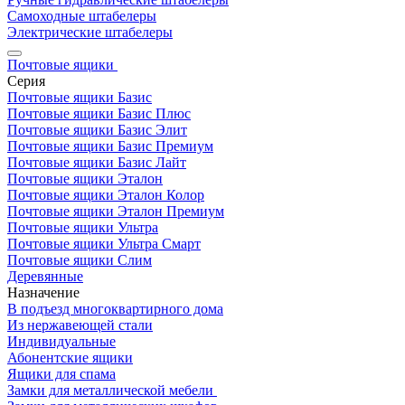
Самоходные штабелеры
Электрические штабелеры
Почтовые ящики
Серия
Почтовые ящики Базис
Почтовые ящики Базис Плюс
Почтовые ящики Базис Элит
Почтовые ящики Базис Премиум
Почтовые ящики Базис Лайт
Почтовые ящики Эталон
Почтовые ящики Эталон Колор
Почтовые ящики Эталон Премиум
Почтовые ящики Ультра
Почтовые ящики Ультра Смарт
Почтовые ящики Слим
Деревянные
Назначение
В подъезд многоквартирного дома
Из нержавеющей стали
Индивидуальные
Абонентские ящики
Ящики для спама
Замки для металлической мебели