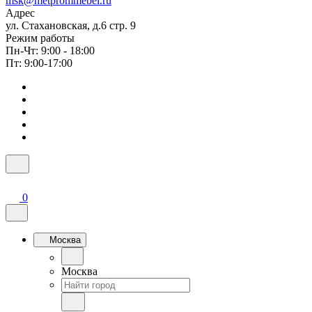
msk@metprommebel.ru
Адрес
ул. Стахановская, д.6 стр. 9
Режим работы
Пн-Чт: 9:00 - 18:00
Пт: 9:00-17:00
0
Москва
Москва