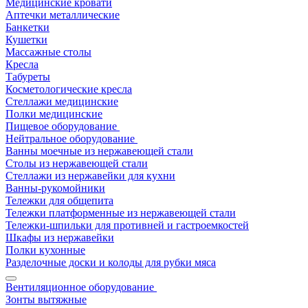
Медицинские кровати
Аптечки металлические
Банкетки
Кушетки
Массажные столы
Кресла
Табуреты
Косметологические кресла
Стеллажи медицинские
Полки медицинские
Пищевое оборудование
Нейтральное оборудование
Ванны моечные из нержавеющей стали
Столы из нержавеющей стали
Стеллажи из нержавейки для кухни
Ванны-рукомойники
Тележки для общепита
Тележки платформенные из нержавеющей стали
Тележки-шпильки для противней и гастроемкостей
Шкафы из нержавейки
Полки кухонные
Разделочные доски и колоды для рубки мяса
Вентиляционное оборудование
Зонты вытяжные