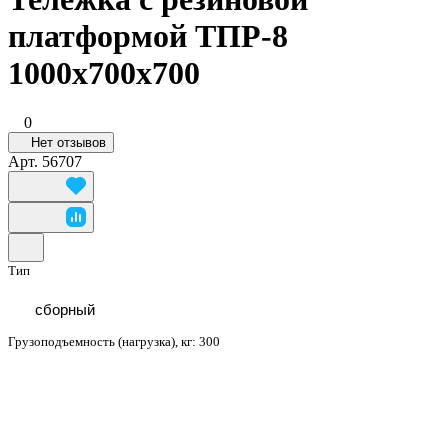
платформой ТПР-8
1000x700x700
0
Нет отзывов
Арт.
56707
Тип
сборный
Грузоподъемность (нагрузка), кг:
300