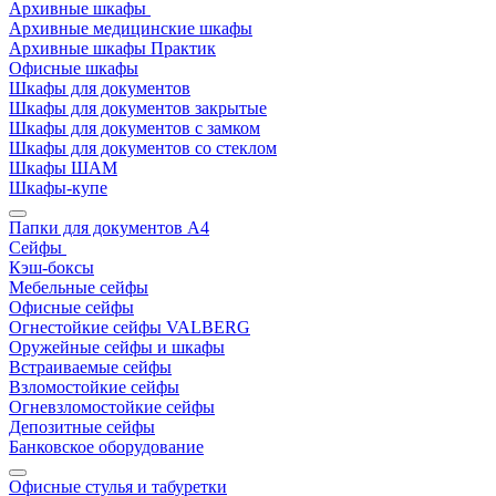
Архивные шкафы
Архивные медицинские шкафы
Архивные шкафы Практик
Офисные шкафы
Шкафы для документов
Шкафы для документов закрытые
Шкафы для документов с замком
Шкафы для документов со стеклом
Шкафы ШАМ
Шкафы-купе
Папки для документов A4
Сейфы
Кэш-боксы
Мебельные сейфы
Офисные сейфы
Огнестойкие сейфы VALBERG
Оружейные сейфы и шкафы
Встраиваемые сейфы
Взломостойкие сейфы
Огневзломостойкие сейфы
Депозитные сейфы
Банковское оборудование
Офисные стулья и табуретки