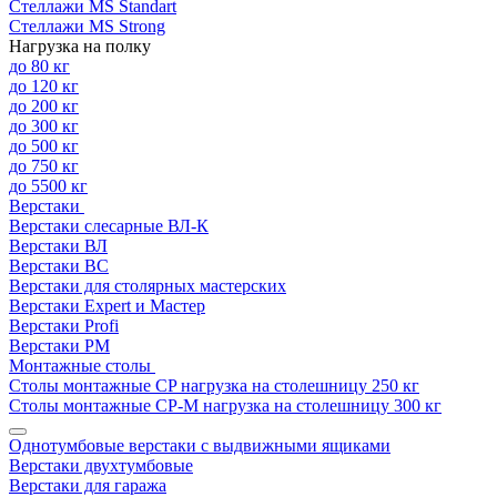
Стеллажи MS Standart
Стеллажи MS Strong
Нагрузка на полку
до 80 кг
до 120 кг
до 200 кг
до 300 кг
до 500 кг
до 750 кг
до 5500 кг
Верстаки
Верстаки слесарные ВЛ-К
Верстаки ВЛ
Верстаки ВС
Верстаки для столярных мастерских
Верстаки Expert и Мастер
Верстаки Profi
Верстаки РМ
Монтажные столы
Столы монтажные СP нагрузка на столешницу 250 кг
Столы монтажные СР-М нагрузка на столешницу 300 кг
Однотумбовые верстаки с выдвижными ящиками
Верстаки двухтумбовые
Верстаки для гаража