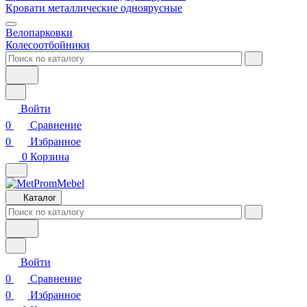
Кровати металлические одноярусные
Велопарковки
Колесоотбойники
Войти
0
Сравнение
0
Избранное
0
Корзина
Каталог
Войти
0
Сравнение
0
Избранное