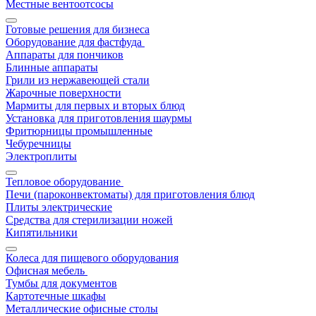
Местные вентоотсосы
Готовые решения для бизнеса
Оборудование для фастфуда
Аппараты для пончиков
Блинные аппараты
Грили из нержавеющей стали
Жарочные поверхности
Мармиты для первых и вторых блюд
Установка для приготовления шаурмы
Фритюрницы промышленные
Чебуречницы
Электроплиты
Тепловое оборудование
Печи (пароконвектоматы) для приготовления блюд
Плиты электрические
Средства для стерилизации ножей
Кипятильники
Колеса для пищевого оборудования
Офисная мебель
Тумбы для документов
Картотечные шкафы
Металлические офисные столы