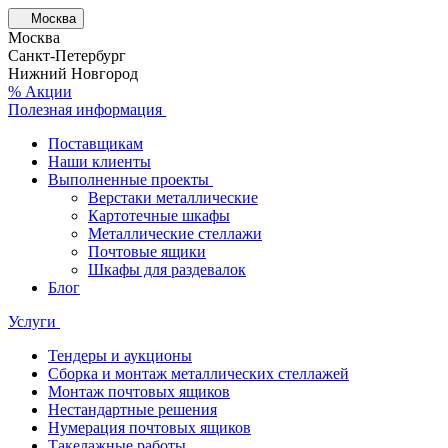
Москва
Москва
Санкт-Петербург
Нижний Новгород
% Акции
Полезная информация
Поставщикам
Наши клиенты
Выполненные проекты
Верстаки металлические
Картотечные шкафы
Металлические стеллажи
Почтовые ящики
Шкафы для раздевалок
Блог
Услуги
Тендеры и аукционы
Сборка и монтаж металлических стеллажей
Монтаж почтовых ящиков
Нестандартные решения
Нумерация почтовых ящиков
Такелажные работы