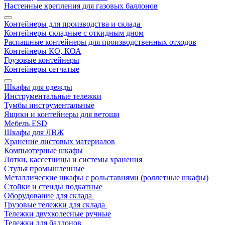
Настенные крепления для газовых баллонов
Контейнеры для производства и склада
Контейнеры складные с откидным дном
Распашные контейнеры для производственных отходов
Контейнеры КО, КОА
Грузовые контейнеры
Контейнеры сетчатые
Шкафы для одежды
Инструментальные тележки
Тумбы инструментальные
Ящики и контейнеры для ветоши
Мебель ESD
Шкафы для ЛВЖ
Хранение листовых материалов
Компьютерные шкафы
Лотки, кассетницы и системы хранения
Стулья промышленные
Металлические шкафы с рольставнями (роллетные шкафы)
Стойки и стенды подкатные
Оборудование для склада
Грузовые тележки для склада
Тележки двухколесные ручные
Тележки для баллонов