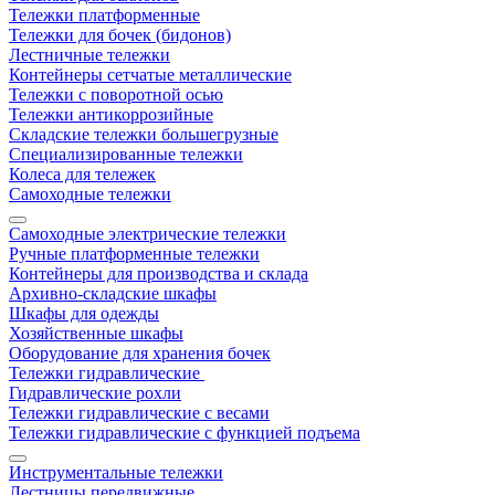
Тележки платформенные
Тележки для бочек (бидонов)
Лестничные тележки
Контейнеры сетчатые металлические
Тележки с поворотной осью
Тележки антикоррозийные
Складские тележки большегрузные
Специализированные тележки
Колеса для тележек
Самоходные тележки
Самоходные электрические тележки
Ручные платформенные тележки
Контейнеры для производства и склада
Архивно-складские шкафы
Шкафы для одежды
Хозяйственные шкафы
Оборудование для хранения бочек
Тележки гидравлические
Гидравлические рохли
Тележки гидравлические с весами
Тележки гидравлические с функцией подъема
Инструментальные тележки
Лестницы передвижные