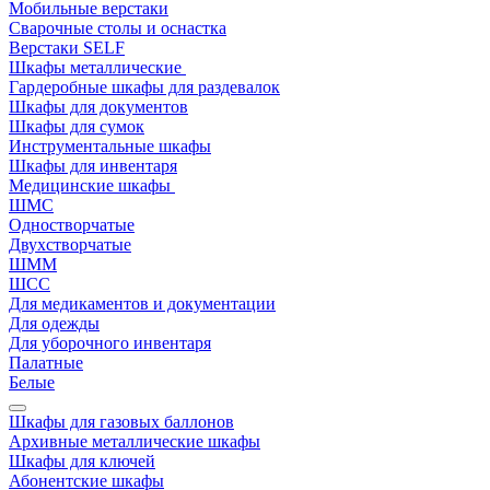
Мобильные верстаки
Сварочные столы и оснастка
Верстаки SELF
Шкафы металлические
Гардеробные шкафы для раздевалок
Шкафы для документов
Шкафы для сумок
Инструментальные шкафы
Шкафы для инвентаря
Медицинские шкафы
ШМС
Одностворчатые
Двухстворчатые
ШММ
ШСС
Для медикаментов и документации
Для одежды
Для уборочного инвентаря
Палатные
Белые
Шкафы для газовых баллонов
Архивные металлические шкафы
Шкафы для ключей
Абонентские шкафы