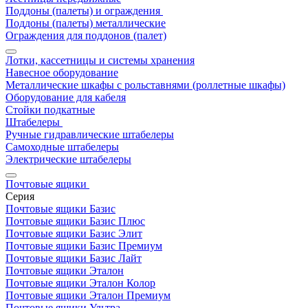
Поддоны (палеты) и ограждения
Поддоны (палеты) металлические
Ограждения для поддонов (палет)
Лотки, кассетницы и системы хранения
Навесное оборудование
Металлические шкафы с рольставнями (роллетные шкафы)
Оборудование для кабеля
Стойки подкатные
Штабелеры
Ручные гидравлические штабелеры
Самоходные штабелеры
Электрические штабелеры
Почтовые ящики
Серия
Почтовые ящики Базис
Почтовые ящики Базис Плюс
Почтовые ящики Базис Элит
Почтовые ящики Базис Премиум
Почтовые ящики Базис Лайт
Почтовые ящики Эталон
Почтовые ящики Эталон Колор
Почтовые ящики Эталон Премиум
Почтовые ящики Ультра