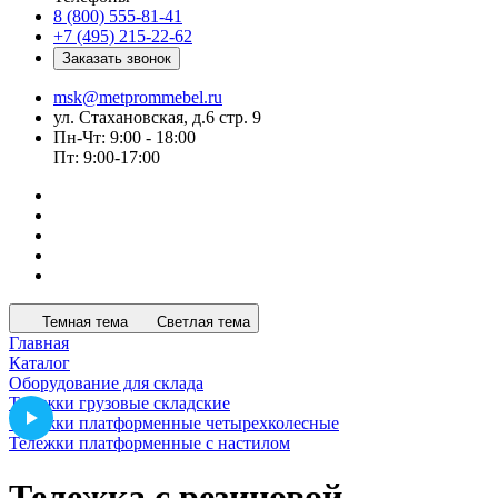
8 (800) 555-81-41
+7 (495) 215-22-62
Заказать звонок
msk@metprommebel.ru
ул. Стахановская, д.6 стр. 9
Пн-Чт: 9:00 - 18:00
Пт: 9:00-17:00
Темная тема
Светлая тема
Главная
Каталог
Оборудование для склада
Тележки грузовые складские
Тележки платформенные четырехколесные
Тележки платформенные с настилом
Тележка с резиновой