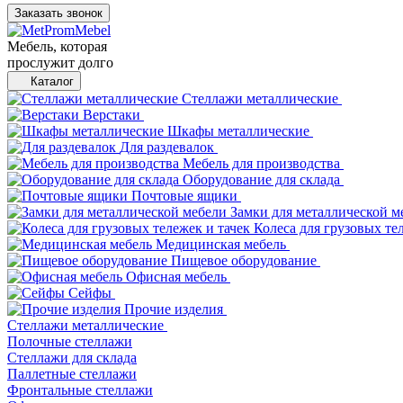
Заказать звонок
Мебель, которая
прослужит долго
Каталог
Стеллажи металлические
Верстаки
Шкафы металлические
Для раздевалок
Мебель для производства
Оборудование для склада
Почтовые ящики
Замки для металлической м
Колеса для грузовых те
Медицинская мебель
Пищевое оборудование
Офисная мебель
Сейфы
Прочие изделия
Стеллажи металлические
Полочные стеллажи
Стеллажи для склада
Паллетные стеллажи
Фронтальные стеллажи