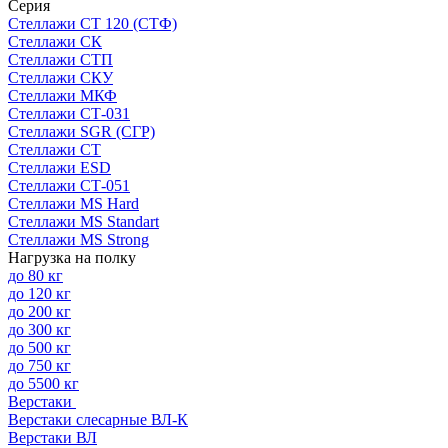
Серия
Стеллажи СТ 120 (СТФ)
Стеллажи СК
Стеллажи СТП
Стеллажи СКУ
Стеллажи МКФ
Стеллажи СТ-031
Стеллажи SGR (СГР)
Стеллажи СТ
Стеллажи ESD
Стеллажи СТ-051
Стеллажи MS Hard
Стеллажи MS Standart
Стеллажи MS Strong
Нагрузка на полку
до 80 кг
до 120 кг
до 200 кг
до 300 кг
до 500 кг
до 750 кг
до 5500 кг
Верстаки
Верстаки слесарные ВЛ-К
Верстаки ВЛ