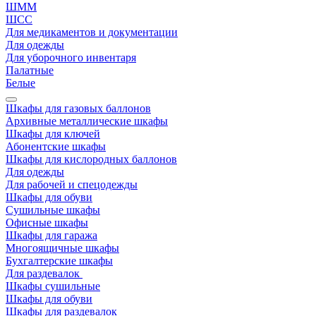
ШММ
ШСС
Для медикаментов и документации
Для одежды
Для уборочного инвентаря
Палатные
Белые
Шкафы для газовых баллонов
Архивные металлические шкафы
Шкафы для ключей
Абонентские шкафы
Шкафы для кислородных баллонов
Для одежды
Для рабочей и спецодежды
Шкафы для обуви
Сушильные шкафы
Офисные шкафы
Шкафы для гаража
Многоящичные шкафы
Бухгалтерские шкафы
Для раздевалок
Шкафы сушильные
Шкафы для обуви
Шкафы для раздевалок