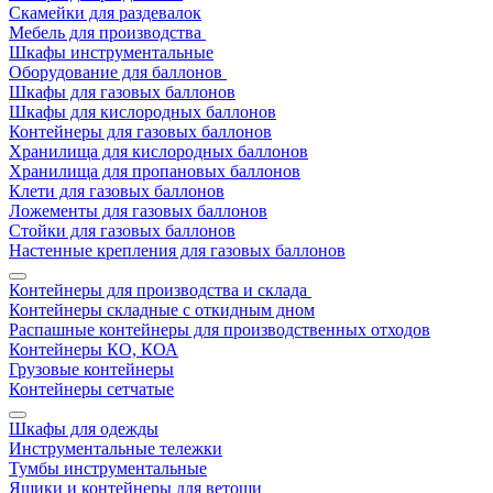
Скамейки для раздевалок
Мебель для производства
Шкафы инструментальные
Оборудование для баллонов
Шкафы для газовых баллонов
Шкафы для кислородных баллонов
Контейнеры для газовых баллонов
Хранилища для кислородных баллонов
Хранилища для пропановых баллонов
Клети для газовых баллонов
Ложементы для газовых баллонов
Стойки для газовых баллонов
Настенные крепления для газовых баллонов
Контейнеры для производства и склада
Контейнеры складные с откидным дном
Распашные контейнеры для производственных отходов
Контейнеры КО, КОА
Грузовые контейнеры
Контейнеры сетчатые
Шкафы для одежды
Инструментальные тележки
Тумбы инструментальные
Ящики и контейнеры для ветоши