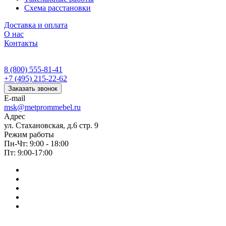
Схема расстановки
Доставка и оплата
О нас
Контакты
8 (800) 555-81-41
+7 (495) 215-22-62
Заказать звонок
E-mail
msk@metprommebel.ru
Адрес
ул. Стахановская, д.6 стр. 9
Режим работы
Пн-Чт: 9:00 - 18:00
Пт: 9:00-17:00