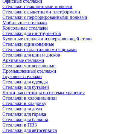
Офисные стеллажи
Стеллажи с наклонными полками
Стеллажи с выкатными платформами
Стеллажи с перфорированными полками
Мобильные стеллажи
Консольные стеллажи
Стеллажи для инструментов
Кухонные стеллажи из нержавеющей стали
Стеллажи оцинкованные
Стеллажи с пластиковыми ящиками
Стеллажи для шин и дисков
Архивные стеллажи
Стеллажи универсальные
Промышленные стеллажи
Грузовые стеллажи
Стеллажи для одежды
Стеллажи для бутылей
Лотки, кассетницы и системы хранения
Стеллажи в холодильники
Стеллажи в кладовку
Стеллажи для дома
Стеллажи для гаража
Стеллажи для балкона
Стеллажи в ПВЗ
Стеллажи для автосервиса