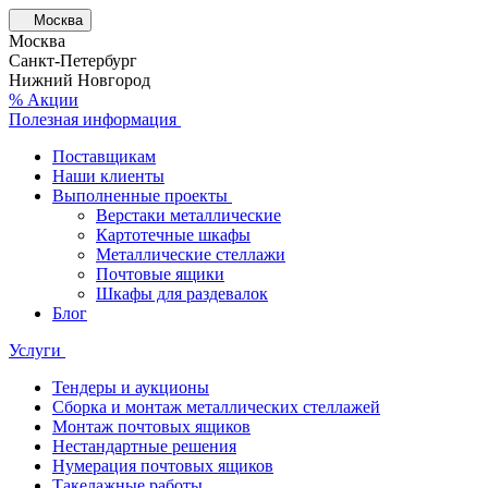
Москва
Москва
Санкт-Петербург
Нижний Новгород
% Акции
Полезная информация
Поставщикам
Наши клиенты
Выполненные проекты
Верстаки металлические
Картотечные шкафы
Металлические стеллажи
Почтовые ящики
Шкафы для раздевалок
Блог
Услуги
Тендеры и аукционы
Сборка и монтаж металлических стеллажей
Монтаж почтовых ящиков
Нестандартные решения
Нумерация почтовых ящиков
Такелажные работы