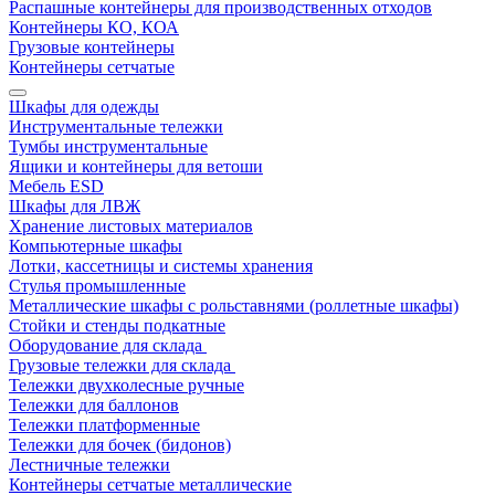
Распашные контейнеры для производственных отходов
Контейнеры КО, КОА
Грузовые контейнеры
Контейнеры сетчатые
Шкафы для одежды
Инструментальные тележки
Тумбы инструментальные
Ящики и контейнеры для ветоши
Мебель ESD
Шкафы для ЛВЖ
Хранение листовых материалов
Компьютерные шкафы
Лотки, кассетницы и системы хранения
Стулья промышленные
Металлические шкафы с рольставнями (роллетные шкафы)
Стойки и стенды подкатные
Оборудование для склада
Грузовые тележки для склада
Тележки двухколесные ручные
Тележки для баллонов
Тележки платформенные
Тележки для бочек (бидонов)
Лестничные тележки
Контейнеры сетчатые металлические