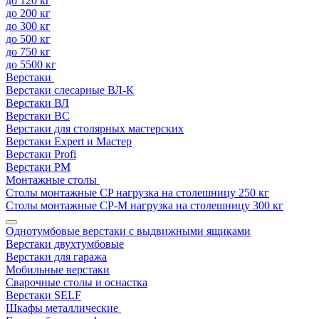
до 120 кг
до 200 кг
до 300 кг
до 500 кг
до 750 кг
до 5500 кг
Верстаки
Верстаки слесарные ВЛ-К
Верстаки ВЛ
Верстаки ВС
Верстаки для столярных мастерских
Верстаки Expert и Мастер
Верстаки Profi
Верстаки РМ
Монтажные столы
Столы монтажные СP нагрузка на столешницу 250 кг
Столы монтажные СР-М нагрузка на столешницу 300 кг
Однотумбовые верстаки с выдвижными ящиками
Верстаки двухтумбовые
Верстаки для гаража
Мобильные верстаки
Сварочные столы и оснастка
Верстаки SELF
Шкафы металлические