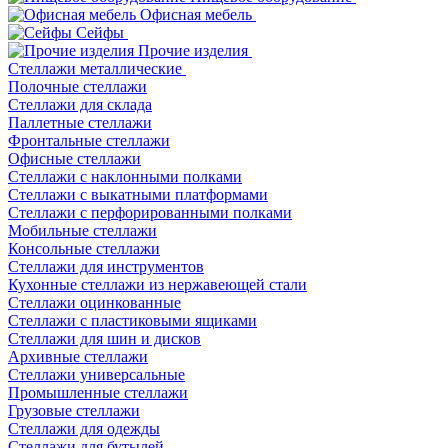
Офисная мебель
Сейфы
Прочие изделия
Стеллажи металлические
Полочные стеллажи
Стеллажи для склада
Паллетные стеллажи
Фронтальные стеллажи
Офисные стеллажи
Стеллажи с наклонными полками
Стеллажи с выкатными платформами
Стеллажи с перфорированными полками
Мобильные стеллажи
Консольные стеллажи
Стеллажи для инструментов
Кухонные стеллажи из нержавеющей стали
Стеллажи оцинкованные
Стеллажи с пластиковыми ящиками
Стеллажи для шин и дисков
Архивные стеллажи
Стеллажи универсальные
Промышленные стеллажи
Грузовые стеллажи
Стеллажи для одежды
Стеллажи для бутылей