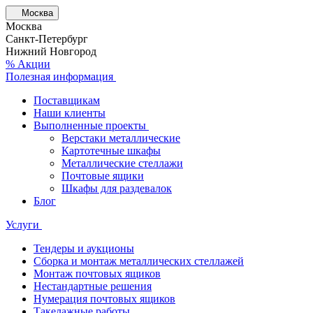
Москва
Москва
Санкт-Петербург
Нижний Новгород
% Акции
Полезная информация
Поставщикам
Наши клиенты
Выполненные проекты
Верстаки металлические
Картотечные шкафы
Металлические стеллажи
Почтовые ящики
Шкафы для раздевалок
Блог
Услуги
Тендеры и аукционы
Сборка и монтаж металлических стеллажей
Монтаж почтовых ящиков
Нестандартные решения
Нумерация почтовых ящиков
Такелажные работы