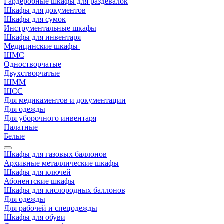
Гардеробные шкафы для раздевалок
Шкафы для документов
Шкафы для сумок
Инструментальные шкафы
Шкафы для инвентаря
Медицинские шкафы
ШМС
Одностворчатые
Двухстворчатые
ШММ
ШСС
Для медикаментов и документации
Для одежды
Для уборочного инвентаря
Палатные
Белые
Шкафы для газовых баллонов
Архивные металлические шкафы
Шкафы для ключей
Абонентские шкафы
Шкафы для кислородных баллонов
Для одежды
Для рабочей и спецодежды
Шкафы для обуви