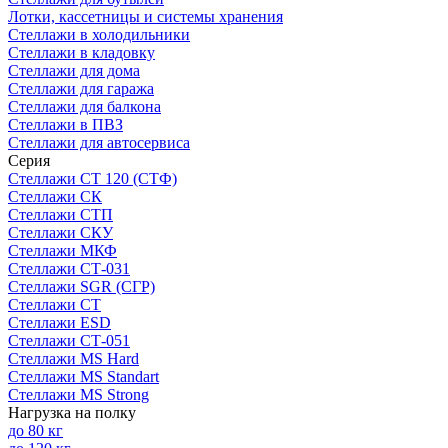
Лотки, кассетницы и системы хранения
Стеллажи в холодильники
Стеллажи в кладовку
Стеллажи для дома
Стеллажи для гаража
Стеллажи для балкона
Стеллажи в ПВЗ
Стеллажи для автосервиса
Серия
Стеллажи СТ 120 (СТФ)
Стеллажи СК
Стеллажи СТП
Стеллажи СКУ
Стеллажи МКФ
Стеллажи СТ-031
Стеллажи SGR (СГР)
Стеллажи СТ
Стеллажи ESD
Стеллажи СТ-051
Стеллажи MS Hard
Стеллажи MS Standart
Стеллажи MS Strong
Нагрузка на полку
до 80 кг