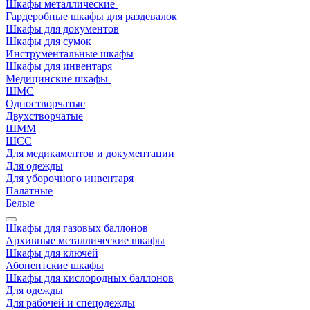
Шкафы металлические
Гардеробные шкафы для раздевалок
Шкафы для документов
Шкафы для сумок
Инструментальные шкафы
Шкафы для инвентаря
Медицинские шкафы
ШМС
Одностворчатые
Двухстворчатые
ШММ
ШСС
Для медикаментов и документации
Для одежды
Для уборочного инвентаря
Палатные
Белые
Шкафы для газовых баллонов
Архивные металлические шкафы
Шкафы для ключей
Абонентские шкафы
Шкафы для кислородных баллонов
Для одежды
Для рабочей и спецодежды