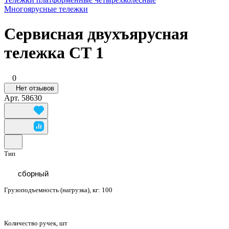
Многоярусные тележки
Сервисная двухъярусная
тележка СТ 1
0
Нет отзывов
Арт.
58630
Тип
сборный
Грузоподъемность (нагрузка), кг:
100
Количество ручек, шт