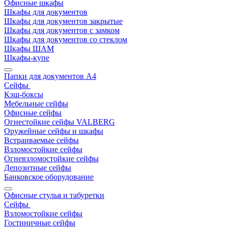
Офисные шкафы
Шкафы для документов
Шкафы для документов закрытые
Шкафы для документов с замком
Шкафы для документов со стеклом
Шкафы ШАМ
Шкафы-купе
Папки для документов A4
Сейфы
Кэш-боксы
Мебельные сейфы
Офисные сейфы
Огнестойкие сейфы VALBERG
Оружейные сейфы и шкафы
Встраиваемые сейфы
Взломостойкие сейфы
Огневзломостойкие сейфы
Депозитные сейфы
Банковское оборудование
Офисные стулья и табуретки
Сейфы
Взломостойкие сейфы
Гостиничные сейфы