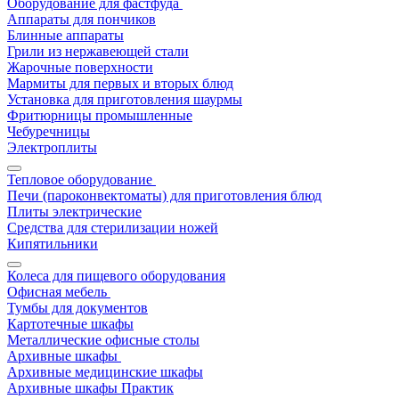
Оборудование для фастфуда
Аппараты для пончиков
Блинные аппараты
Грили из нержавеющей стали
Жарочные поверхности
Мармиты для первых и вторых блюд
Установка для приготовления шаурмы
Фритюрницы промышленные
Чебуречницы
Электроплиты
Тепловое оборудование
Печи (пароконвектоматы) для приготовления блюд
Плиты электрические
Средства для стерилизации ножей
Кипятильники
Колеса для пищевого оборудования
Офисная мебель
Тумбы для документов
Картотечные шкафы
Металлические офисные столы
Архивные шкафы
Архивные медицинские шкафы
Архивные шкафы Практик