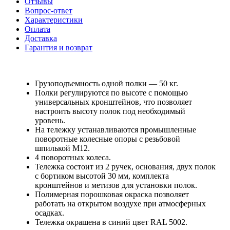
Отзывы
Вопрос-ответ
Характеристики
Оплата
Доставка
Гарантия и возврат
Грузоподъемность одной полки — 50 кг.
Полки регулируются по высоте с помощью
универсальных кронштейнов, что позволяет
настроить высоту полок под необходимый
уровень.
На тележку устанавливаются промышленные
поворотные колесные опоры с резьбовой
шпилькой М12.
4 поворотных колеса.
Тележка состоит из 2 ручек, основания, двух полок
с бортиком высотой 30 мм, комплекта
кронштейнов и метизов для установки полок.
Полимерная порошковая окраска позволяет
работать на открытом воздухе при атмосферных
осадках.
Тележка окрашена в синий цвет RAL 5002.