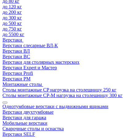
до 80 кг
до 120 кг
до 200 кг
до 300 кг
до 500 кг
до 750 кг
до 5500 кг
Верстаки
Верстаки слесарные ВЛ-К
Верстаки ВЛ
Верстаки ВС
Верстаки для столярных мастерских
Верстаки Expert и Мастер
Верстаки Profi
Верстаки РМ
Монтажные столы
Столы монтажные СP нагрузка на столешницу 250 кг
Столы монтажные СР-М нагрузка на столешницу 300 кг
Однотумбовые верстаки с выдвижными ящиками
Верстаки двухтумбовые
Верстаки для гаража
Мобильные верстаки
Сварочные столы и оснастка
Верстаки SELF