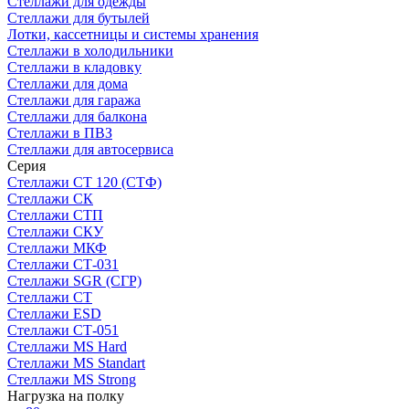
Стеллажи для одежды
Стеллажи для бутылей
Лотки, кассетницы и системы хранения
Стеллажи в холодильники
Стеллажи в кладовку
Стеллажи для дома
Стеллажи для гаража
Стеллажи для балкона
Стеллажи в ПВЗ
Стеллажи для автосервиса
Серия
Стеллажи СТ 120 (СТФ)
Стеллажи СК
Стеллажи СТП
Стеллажи СКУ
Стеллажи МКФ
Стеллажи СТ-031
Стеллажи SGR (СГР)
Стеллажи СТ
Стеллажи ESD
Стеллажи СТ-051
Стеллажи MS Hard
Стеллажи MS Standart
Стеллажи MS Strong
Нагрузка на полку