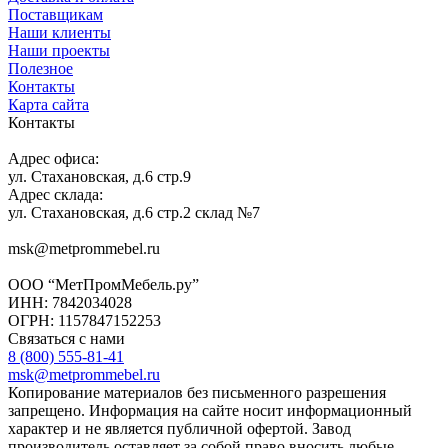
Поставщикам
Наши клиенты
Наши проекты
Полезное
Контакты
Карта сайта
Контакты
Адрес офиса:
ул. Стахановская, д.6 стр.9
Адрес склада:
ул. Стахановская, д.6 стр.2 склад №7
msk@metprommebel.ru
ООО “МетПромМебель.ру”
ИНН: 7842034028
ОГРН: 1157847152253
Связаться с нами
8 (800) 555-81-41
msk@metprommebel.ru
Копирование материалов без письменного разрешения
запрещено. Информация на сайте носит информационный
характер и не является публичной офертой. Завод
производитель оставляет за собой право вносить любые