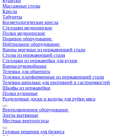
Кушетки
Массажные столы
Кресла
Табуреты
Косметологические кресла
Стеллажи медицинские
Полки медицинские
Пищевое оборудование
Нейтральное оборудование
Ванны моечные из нержавеющей стали
Столы из нержавеющей стали
Стеллажи из нержавейки для кухни
Ванны-рукомойники
Тележки для общепита
Тележки платформенные из нержавеющей стали
Тележки-шпильки для противней и гастроемкостей
Шкафы из нержавейки
Полки кухонные
Разделочные доски и колоды для рубки мяса
Вентиляционное оборудование
Зонты вытяжные
Местные вентоотсосы
Готовые решения для бизнеса