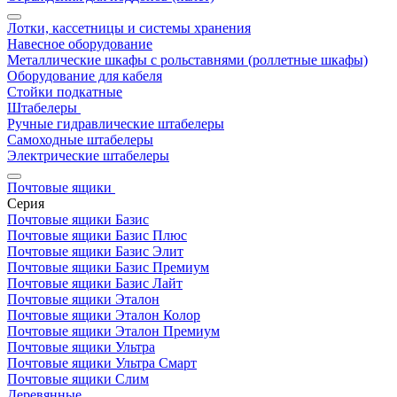
Лотки, кассетницы и системы хранения
Навесное оборудование
Металлические шкафы с рольставнями (роллетные шкафы)
Оборудование для кабеля
Стойки подкатные
Штабелеры
Ручные гидравлические штабелеры
Самоходные штабелеры
Электрические штабелеры
Почтовые ящики
Серия
Почтовые ящики Базис
Почтовые ящики Базис Плюс
Почтовые ящики Базис Элит
Почтовые ящики Базис Премиум
Почтовые ящики Базис Лайт
Почтовые ящики Эталон
Почтовые ящики Эталон Колор
Почтовые ящики Эталон Премиум
Почтовые ящики Ультра
Почтовые ящики Ультра Смарт
Почтовые ящики Слим
Деревянные