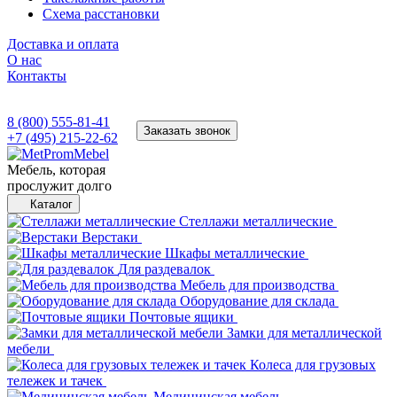
Схема расстановки
Доставка и оплата
О нас
Контакты
8 (800) 555-81-41
Заказать звонок
+7 (495) 215-22-62
Мебель, которая
прослужит долго
Каталог
Стеллажи металлические
Верстаки
Шкафы металлические
Для раздевалок
Мебель для производства
Оборудование для склада
Почтовые ящики
Замки для металлической
мебели
Колеса для грузовых
тележек и тачек
Медицинская мебель