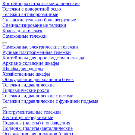
Контейнеры сетчатые металлические
Тележки с поворотной осью
Тележки антикоррозийные
Складские тележки большегрузные
Специализированные тележки
Колеса для тележек
Самоходные тележки
Самоходные электрические тележки
Ручные платформенные тележки
Контейнеры для производства и склада
Архивно-складские шкафы
Шкафы для одежды
Хозяйственные шкафы
Оборудование для хранения бочек
Тележки гидравлические
Гидравлические рохли
Тележки гидравлические с весами
Тележки гидравлические с функцией подъема
Инструментальные тележки
Лестницы передвижные
Поддоны (палеты) и ограждения
Поддоны (палеты) металлические
Ограждения для поддонов (палет)