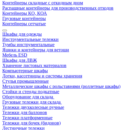
Контейнеры складные с откидным дном
Распашные контейнеры для производственных отходов
Контейнеры КО, КОА
Грузовые контейнеры
Контейнеры сетчатые
Шкафы для одежды
Инструментальные тележки
Тумбы инструментальные
Ящики и контейнеры для ветоши
Мебель ESD
Шкафы для ЛВЖ
Хранение листовых материалов
Компьютерные шкафы
Лотки, кассетницы и системы хранения
Стулья промышленные
Металлические шкафы с рольставнями (роллетные шкафы)
Стойки и стенды подкатные
Оборудование для склада
Грузовые тележки для склада
Тележки двухколесные ручные
Тележки для баллонов
Тележки платформенные
Тележки для бочек (бидонов)
Лестничные тележки