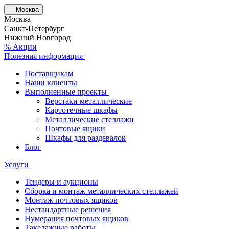
Москва
Москва
Санкт-Петербург
Нижний Новгород
% Акции
Полезная информация
Поставщикам
Наши клиенты
Выполненные проекты
Верстаки металлические
Картотечные шкафы
Металлические стеллажи
Почтовые ящики
Шкафы для раздевалок
Блог
Услуги
Тендеры и аукционы
Сборка и монтаж металлических стеллажей
Монтаж почтовых ящиков
Нестандартные решения
Нумерация почтовых ящиков
Такелажные работы