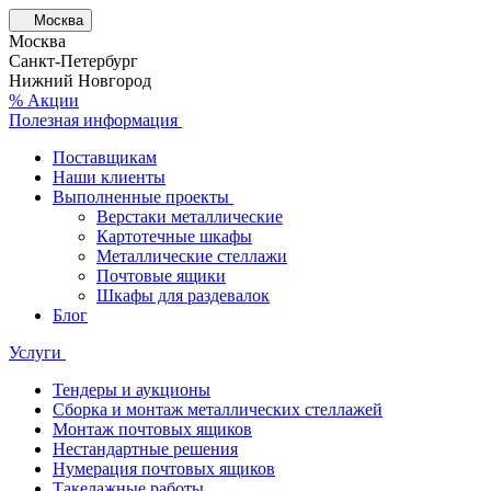
Москва
Москва
Санкт-Петербург
Нижний Новгород
% Акции
Полезная информация
Поставщикам
Наши клиенты
Выполненные проекты
Верстаки металлические
Картотечные шкафы
Металлические стеллажи
Почтовые ящики
Шкафы для раздевалок
Блог
Услуги
Тендеры и аукционы
Сборка и монтаж металлических стеллажей
Монтаж почтовых ящиков
Нестандартные решения
Нумерация почтовых ящиков
Такелажные работы