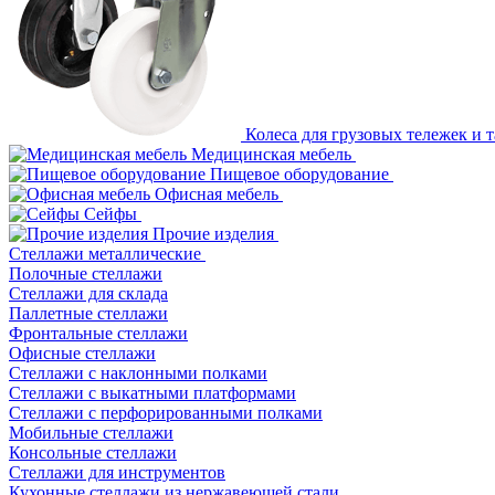
Колеса для грузовых тележек и т
Медицинская мебель
Пищевое оборудование
Офисная мебель
Сейфы
Прочие изделия
Стеллажи металлические
Полочные стеллажи
Стеллажи для склада
Паллетные стеллажи
Фронтальные стеллажи
Офисные стеллажи
Стеллажи с наклонными полками
Стеллажи с выкатными платформами
Стеллажи с перфорированными полками
Мобильные стеллажи
Консольные стеллажи
Стеллажи для инструментов
Кухонные стеллажи из нержавеющей стали