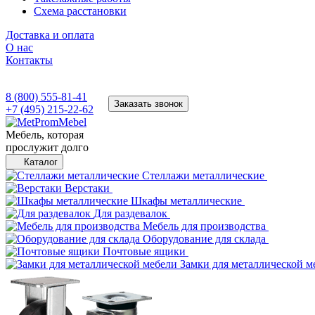
Схема расстановки
Доставка и оплата
О нас
Контакты
8 (800) 555-81-41
Заказать звонок
+7 (495) 215-22-62
Мебель, которая
прослужит долго
Каталог
Стеллажи металлические
Верстаки
Шкафы металлические
Для раздевалок
Мебель для производства
Оборудование для склада
Почтовые ящики
Замки для металлической м