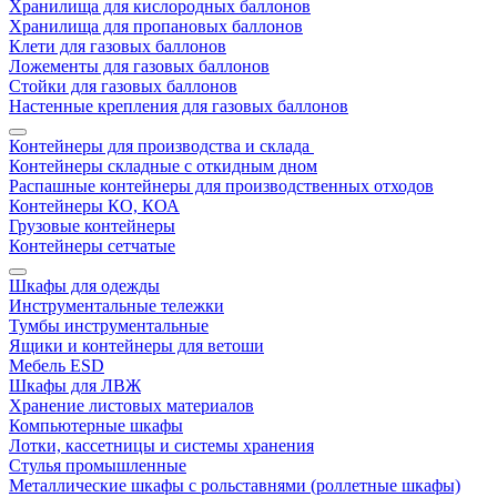
Хранилища для кислородных баллонов
Хранилища для пропановых баллонов
Клети для газовых баллонов
Ложементы для газовых баллонов
Стойки для газовых баллонов
Настенные крепления для газовых баллонов
Контейнеры для производства и склада
Контейнеры складные с откидным дном
Распашные контейнеры для производственных отходов
Контейнеры КО, КОА
Грузовые контейнеры
Контейнеры сетчатые
Шкафы для одежды
Инструментальные тележки
Тумбы инструментальные
Ящики и контейнеры для ветоши
Мебель ESD
Шкафы для ЛВЖ
Хранение листовых материалов
Компьютерные шкафы
Лотки, кассетницы и системы хранения
Стулья промышленные
Металлические шкафы с рольставнями (роллетные шкафы)