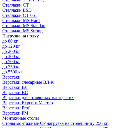
Стеллажи СТ
Стеллажи ESD
Стеллажи СТ-051
Стеллажи MS Hard
Стеллажи MS Standart
Стеллажи MS Strong
Нагрузка на полку
до 80 кг
до 120 кг
до 200 кг
до 300 кг
до 500 кг
до 750 кг
до 5500 кг
Верстаки
Верстаки слесарные ВЛ-К
Верстаки ВЛ
Верстаки ВС
Верстаки для столярных мастерских
Верстаки Expert и Мастер
Верстаки Profi
Верстаки РМ
Монтажные столы
Столы монтажные СP нагрузка на столешницу 250 кг