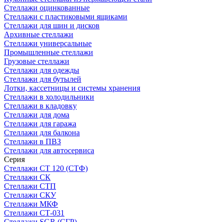
Стеллажи оцинкованные
Стеллажи с пластиковыми ящиками
Стеллажи для шин и дисков
Архивные стеллажи
Стеллажи универсальные
Промышленные стеллажи
Грузовые стеллажи
Стеллажи для одежды
Стеллажи для бутылей
Лотки, кассетницы и системы хранения
Стеллажи в холодильники
Стеллажи в кладовку
Стеллажи для дома
Стеллажи для гаража
Стеллажи для балкона
Стеллажи в ПВЗ
Стеллажи для автосервиса
Серия
Стеллажи СТ 120 (СТФ)
Стеллажи СК
Стеллажи СТП
Стеллажи СКУ
Стеллажи МКФ
Стеллажи СТ-031
Стеллажи SGR (СГР)