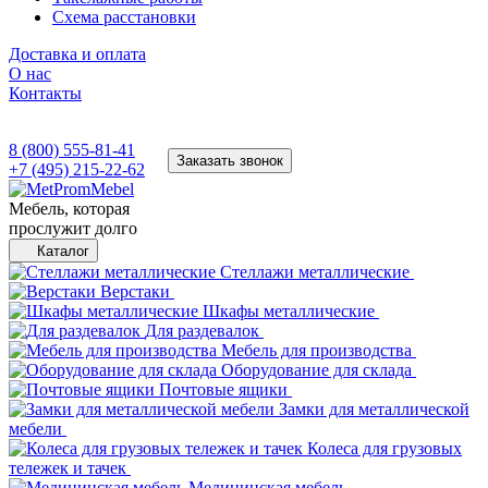
Схема расстановки
Доставка и оплата
О нас
Контакты
8 (800) 555-81-41
Заказать звонок
+7 (495) 215-22-62
Мебель, которая
прослужит долго
Каталог
Стеллажи металлические
Верстаки
Шкафы металлические
Для раздевалок
Мебель для производства
Оборудование для склада
Почтовые ящики
Замки для металлической
мебели
Колеса для грузовых
тележек и тачек
Медицинская мебель