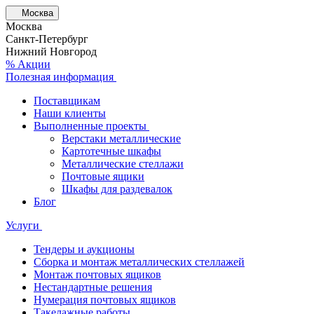
Москва
Москва
Санкт-Петербург
Нижний Новгород
% Акции
Полезная информация
Поставщикам
Наши клиенты
Выполненные проекты
Верстаки металлические
Картотечные шкафы
Металлические стеллажи
Почтовые ящики
Шкафы для раздевалок
Блог
Услуги
Тендеры и аукционы
Сборка и монтаж металлических стеллажей
Монтаж почтовых ящиков
Нестандартные решения
Нумерация почтовых ящиков
Такелажные работы