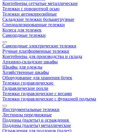
Контейнеры сетчатые металлические
Тележки с поворотной осью
Тележки антикоррозийные
Складские тележки большегрузные
Специализированные тележки
Колеса для тележек
Самоходные тележки
Самоходные электрические тележки
Ручные платформенные тележки
Контейнеры для производства и склада
Архивно-складские шкафы
Шкафы для одежды
Хозяйственные шкафы
Оборудование для хранения бочек
Тележки гидравлические
Гидравлические рохли
Тележки гидравлические с весами
Тележки гидравлические с функцией подъема
Инструментальные тележки
Лестницы передвижные
Поддоны (палеты) и ограждения
Поддоны (палеты) металлические
Ограждения для поддонов (палет)