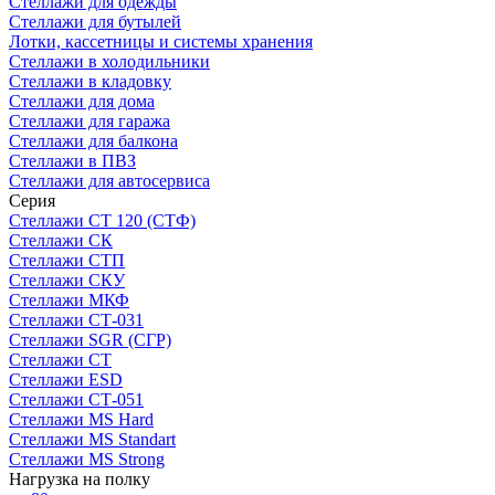
Стеллажи для одежды
Стеллажи для бутылей
Лотки, кассетницы и системы хранения
Стеллажи в холодильники
Стеллажи в кладовку
Стеллажи для дома
Стеллажи для гаража
Стеллажи для балкона
Стеллажи в ПВЗ
Стеллажи для автосервиса
Серия
Стеллажи СТ 120 (СТФ)
Стеллажи СК
Стеллажи СТП
Стеллажи СКУ
Стеллажи МКФ
Стеллажи СТ-031
Стеллажи SGR (СГР)
Стеллажи СТ
Стеллажи ESD
Стеллажи СТ-051
Стеллажи MS Hard
Стеллажи MS Standart
Стеллажи MS Strong
Нагрузка на полку