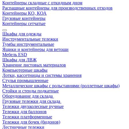
Контейнеры складные с откидным дном
Распашные контейнеры для производственных отходов
Контейнеры КО, КОА
Грузовые контейнеры
Контейнеры сетчатые
Шкафы для одежды
Инструментальные тележки
Тумбы инструментальные
Ящики и контейнеры для ветоши
Мебель ESD
Шкафы для ЛВЖ
Хранение листовых материалов
Компьютерные шкафы
Лотки, кассетницы и системы хранения
Стулья промышленные
Металлические шкафы с рольставнями (роллетные шкафы)
Стойки и стенды подкатные
Оборудование для склада
Грузовые тележки для склада
Тележки двухколесные ручные
Тележки для баллонов
Тележки платформенные
Тележки для бочек (бидонов)
Лестничные тележки