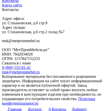
Контакты
Карта сайта
Контакты
Адрес офиса:
ул. Стахановская, д.6 стр.9
Адрес склада:
ул. Стахановская, д.6 стр.2 склад №7
msk@metprommebel.ru
ООО “МетПромМебель.ру”
ИНН: 7842034028
ОГРН: 1157847152253
Связаться с нами
8 (800) 555-81-41
msk@metprommebel.ru
Копирование материалов без письменного разрешения
запрещено. Информация на сайте носит информационный
характер и не является публичной офертой. Завод
производитель оставляет за собой право вносить любые
изменения в конструкцию изделия при необходимости, не
ухудшающие его потребительские свойства.
Политика
конфиденциальности
Главная
Каталог
0
Корзина
Кабинет