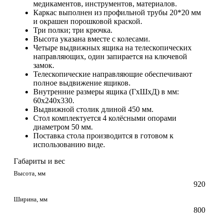
медикаментов, инструментов, материалов.
Каркас выполнен из профильной трубы 20*20 мм
и окрашен порошковой краской.
Три полки; три крючка.
Высота указана вместе с колесами.
Четыре выдвижных ящика на телескопических
направляющих, один запирается на ключевой
замок.
Телескопические направляющие обеспечивают
полное выдвижение ящиков.
Внутренние размеры ящика (ГхШхД) в мм:
60х240х330.
Выдвижной столик длиной 450 мм.
Стол комплектуется 4 колёсными опорами
диаметром 50 мм.
Поставка стола производится в готовом к
использованию виде.
Габариты и вес
Высота, мм
920
Ширина, мм
800