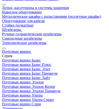
Лотки, кассетницы и системы хранения
Навесное оборудование
Металлические шкафы с рольставнями (роллетные шкафы)
Оборудование для кабеля
Стойки подкатные
Штабелеры
Ручные гидравлические штабелеры
Самоходные штабелеры
Электрические штабелеры
Почтовые ящики
Серия
Почтовые ящики Базис
Почтовые ящики Базис Плюс
Почтовые ящики Базис Элит
Почтовые ящики Базис Премиум
Почтовые ящики Базис Лайт
Почтовые ящики Эталон
Почтовые ящики Эталон Колор
Почтовые ящики Эталон Премиум
Почтовые ящики Ультра
Почтовые ящики Ультра Смарт
Почтовые ящики Слим
Деревянные