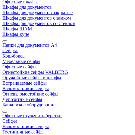
Офисные шкафы
Шкафы для документов
Шкафы для документов закрытые
Шкафы для документов с замком
Шкафы для документов со стеклом
Шкафы ШАМ
Шкафы-купе
Папки для документов A4
Сейфы
Кэш-боксы
Мебельные сейфы
Офисные сейфы
Огнестойкие сейфы VALBERG
Оружейные сейфы и шкафы
Встраиваемые сейфы
Взломостойкие сейфы
Огневзломостойкие сейфы
Депозитные сейфы
Банковское оборудование
Офисные стулья и табуретки
Сейфы
Взломостойкие сейфы
Гостиничные сейфы