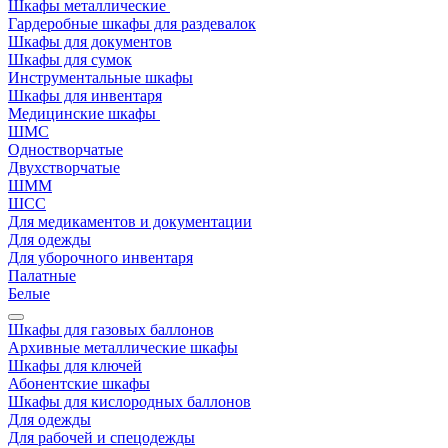
Шкафы металлические
Гардеробные шкафы для раздевалок
Шкафы для документов
Шкафы для сумок
Инструментальные шкафы
Шкафы для инвентаря
Медицинские шкафы
ШМС
Одностворчатые
Двухстворчатые
ШММ
ШСС
Для медикаментов и документации
Для одежды
Для уборочного инвентаря
Палатные
Белые
Шкафы для газовых баллонов
Архивные металлические шкафы
Шкафы для ключей
Абонентские шкафы
Шкафы для кислородных баллонов
Для одежды
Для рабочей и спецодежды