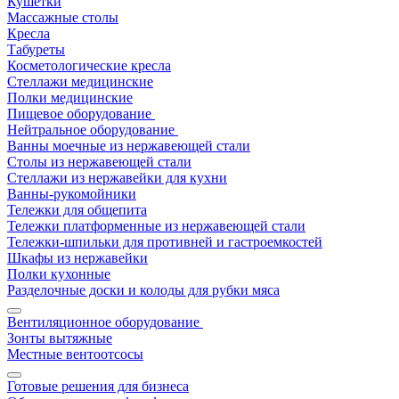
Кушетки
Массажные столы
Кресла
Табуреты
Косметологические кресла
Стеллажи медицинские
Полки медицинские
Пищевое оборудование
Нейтральное оборудование
Ванны моечные из нержавеющей стали
Столы из нержавеющей стали
Стеллажи из нержавейки для кухни
Ванны-рукомойники
Тележки для общепита
Тележки платформенные из нержавеющей стали
Тележки-шпильки для противней и гастроемкостей
Шкафы из нержавейки
Полки кухонные
Разделочные доски и колоды для рубки мяса
Вентиляционное оборудование
Зонты вытяжные
Местные вентоотсосы
Готовые решения для бизнеса