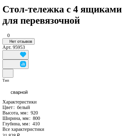
Стол-тележка с 4 ящиками
для перевязочной
0
Нет отзывов
Арт.
95953
Тип
сварной
Характеристики
Цвет
:
белый
Высота, мм
:
920
Ширина, мм
:
800
Глубина, мм
:
410
Все характеристики
31 828 ₽