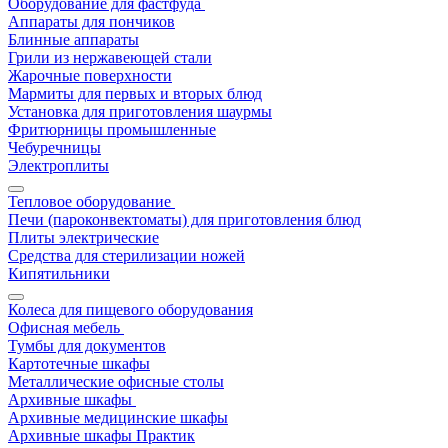
Оборудование для фастфуда
Аппараты для пончиков
Блинные аппараты
Грили из нержавеющей стали
Жарочные поверхности
Мармиты для первых и вторых блюд
Установка для приготовления шаурмы
Фритюрницы промышленные
Чебуречницы
Электроплиты
Тепловое оборудование
Печи (пароконвектоматы) для приготовления блюд
Плиты электрические
Средства для стерилизации ножей
Кипятильники
Колеса для пищевого оборудования
Офисная мебель
Тумбы для документов
Картотечные шкафы
Металлические офисные столы
Архивные шкафы
Архивные медицинские шкафы
Архивные шкафы Практик