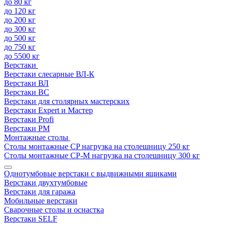
до 80 кг
до 120 кг
до 200 кг
до 300 кг
до 500 кг
до 750 кг
до 5500 кг
Верстаки
Верстаки слесарные ВЛ-К
Верстаки ВЛ
Верстаки ВС
Верстаки для столярных мастерских
Верстаки Expert и Мастер
Верстаки Profi
Верстаки РМ
Монтажные столы
Столы монтажные СP нагрузка на столешницу 250 кг
Столы монтажные СР-М нагрузка на столешницу 300 кг
Однотумбовые верстаки с выдвижными ящиками
Верстаки двухтумбовые
Верстаки для гаража
Мобильные верстаки
Сварочные столы и оснастка
Верстаки SELF