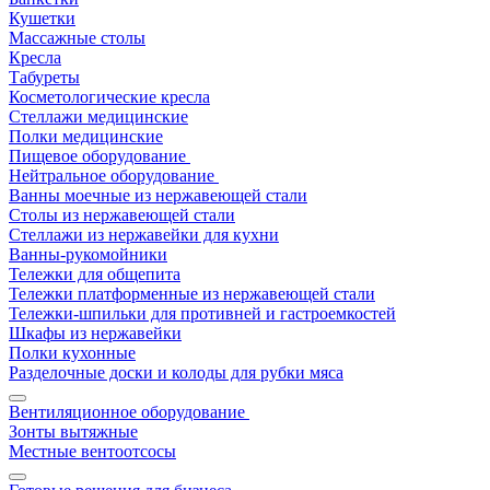
Кушетки
Массажные столы
Кресла
Табуреты
Косметологические кресла
Стеллажи медицинские
Полки медицинские
Пищевое оборудование
Нейтральное оборудование
Ванны моечные из нержавеющей стали
Столы из нержавеющей стали
Стеллажи из нержавейки для кухни
Ванны-рукомойники
Тележки для общепита
Тележки платформенные из нержавеющей стали
Тележки-шпильки для противней и гастроемкостей
Шкафы из нержавейки
Полки кухонные
Разделочные доски и колоды для рубки мяса
Вентиляционное оборудование
Зонты вытяжные
Местные вентоотсосы