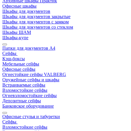
Архивные шкафы Практик
Офисные шкафы
Шкафы для документов
Шкафы для документов закрытые
Шкафы для документов с замком
Шкафы для документов со стеклом
Шкафы ШАМ
Шкафы-купе
Папки для документов A4
Сейфы
Кэш-боксы
Мебельные сейфы
Офисные сейфы
Огнестойкие сейфы VALBERG
Оружейные сейфы и шкафы
Встраиваемые сейфы
Взломостойкие сейфы
Огневзломостойкие сейфы
Депозитные сейфы
Банковское оборудование
Офисные стулья и табуретки
Сейфы
Взломостойкие сейфы