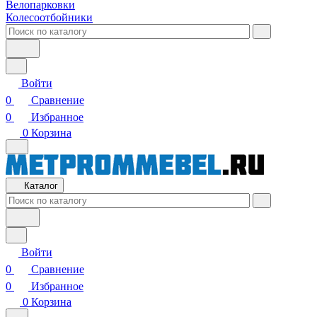
Велопарковки
Колесоотбойники
Войти
0
Сравнение
0
Избранное
0
Корзина
Каталог
Войти
0
Сравнение
0
Избранное
0
Корзина