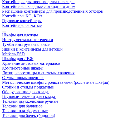
Контейнеры для производства и склада
Контейнеры складные с откидным дном
Распашные контейнеры для производственных отходов
Контейнеры КО, КОА
Грузовые контейнеры
Контейнеры сетчатые
Шкафы для одежды
Инструментальные тележки
Тумбы инструментальные
Ящики и контейнеры для ветоши
Мебель ESD
Шкафы для ЛВЖ
Хранение листовых материалов
Компьютерные шкафы
Лотки, кассетницы и системы хранения
Стулья промышленные
Металлические шкафы с рольставнями (роллетные шкафы)
Стойки и стенды подкатные
Оборудование для склада
Грузовые тележки для склада
Тележки двухколесные ручные
Тележки для баллонов
Тележки платформенные
Тележки для бочек (бидонов)