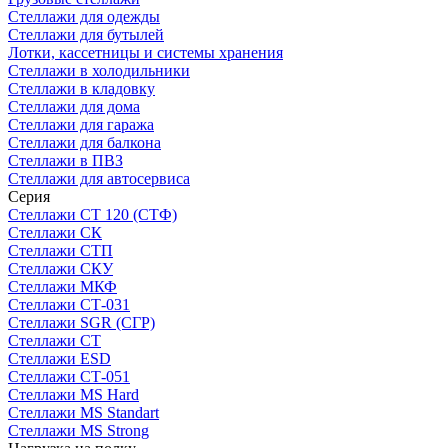
Стеллажи для одежды
Стеллажи для бутылей
Лотки, кассетницы и системы хранения
Стеллажи в холодильники
Стеллажи в кладовку
Стеллажи для дома
Стеллажи для гаража
Стеллажи для балкона
Стеллажи в ПВЗ
Стеллажи для автосервиса
Серия
Стеллажи СТ 120 (СТФ)
Стеллажи СК
Стеллажи СТП
Стеллажи СКУ
Стеллажи МКФ
Стеллажи СТ-031
Стеллажи SGR (СГР)
Стеллажи СТ
Стеллажи ESD
Стеллажи СТ-051
Стеллажи MS Hard
Стеллажи MS Standart
Стеллажи MS Strong