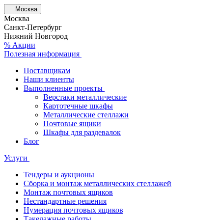
Москва
Москва
Санкт-Петербург
Нижний Новгород
% Акции
Полезная информация
Поставщикам
Наши клиенты
Выполненные проекты
Верстаки металлические
Картотечные шкафы
Металлические стеллажи
Почтовые ящики
Шкафы для раздевалок
Блог
Услуги
Тендеры и аукционы
Сборка и монтаж металлических стеллажей
Монтаж почтовых ящиков
Нестандартные решения
Нумерация почтовых ящиков
Такелажные работы