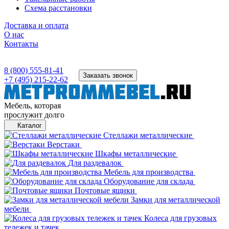
Схема расстановки
Доставка и оплата
О нас
Контакты
8 (800) 555-81-41
Заказать звонок
+7 (495) 215-22-62
Мебель, которая
прослужит долго
Каталог
Стеллажи металлические
Верстаки
Шкафы металлические
Для раздевалок
Мебель для производства
Оборудование для склада
Почтовые ящики
Замки для металлической
мебели
Колеса для грузовых
тележек и тачек