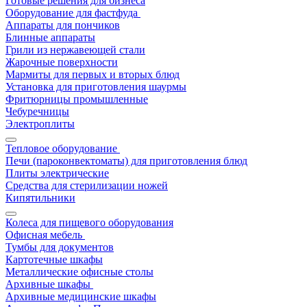
Готовые решения для бизнеса
Оборудование для фастфуда
Аппараты для пончиков
Блинные аппараты
Грили из нержавеющей стали
Жарочные поверхности
Мармиты для первых и вторых блюд
Установка для приготовления шаурмы
Фритюрницы промышленные
Чебуречницы
Электроплиты
Тепловое оборудование
Печи (пароконвектоматы) для приготовления блюд
Плиты электрические
Средства для стерилизации ножей
Кипятильники
Колеса для пищевого оборудования
Офисная мебель
Тумбы для документов
Картотечные шкафы
Металлические офисные столы
Архивные шкафы
Архивные медицинские шкафы