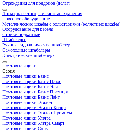
Ограждения для поддонов (палет)
Лотки, кассетницы и системы хранения
Навесное оборудование
Металлические шкафы с рольставнями (роллетные шкафы)
Оборудование для кабеля
Стойки подкатные
Штабелеры
Ручные гидравлические штабелеры
Самоходные штабелеры
Электрические штабелеры
Почтовые ящики
Серия
Почтовые ящики Базис
Почтовые ящики Базис Плюс
Почтовые ящики Базис Элит
Почтовые ящики Базис Премиум
Почтовые ящики Базис Лайт
Почтовые ящики Эталон
Почтовые ящики Эталон Колор
Почтовые ящики Эталон Премиум
Почтовые ящики Ультра
Почтовые ящики Ультра Смарт
Почтовые ящики Слим