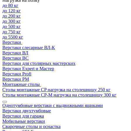
Нагрузка на полку
до 80 кг
до 120 кг
до 200 кг
до 300 кг
до 500 кг
до 750 кг
до 5500 кг
Верстаки
Верстаки слесарные ВЛ-К
Верстаки ВЛ
Верстаки ВС
Верстаки для столярных мастерских
Верстаки Expert и Мастер
Верстаки Profi
Верстаки РМ
Монтажные столы
Столы монтажные СP нагрузка на столешницу 250 кг
Столы монтажные СР-М нагрузка на столешницу 300 кг
Однотумбовые верстаки с выдвижными ящиками
Верстаки двухтумбовые
Верстаки для гаража
Мобильные верстаки
Сварочные столы и оснастка