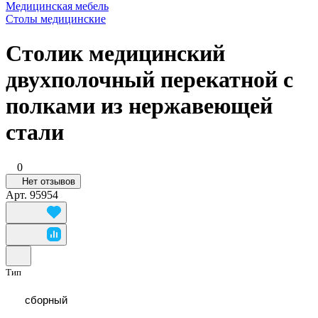
Медицинская мебель
Столы медицинские
Столик медицинский
двухполочный перекатной с
полками из нержавеющей
стали
0
Нет отзывов
Арт.
95954
Тип
сборный