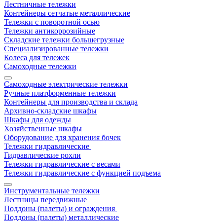
Лестничные тележки
Контейнеры сетчатые металлические
Тележки с поворотной осью
Тележки антикоррозийные
Складские тележки большегрузные
Специализированные тележки
Колеса для тележек
Самоходные тележки
Самоходные электрические тележки
Ручные платформенные тележки
Контейнеры для производства и склада
Архивно-складские шкафы
Шкафы для одежды
Хозяйственные шкафы
Оборудование для хранения бочек
Тележки гидравлические
Гидравлические рохли
Тележки гидравлические с весами
Тележки гидравлические с функцией подъема
Инструментальные тележки
Лестницы передвижные
Поддоны (палеты) и ограждения
Поддоны (палеты) металлические