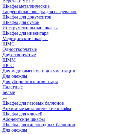
Верстаки SELF
Шкафы металлические
Гардеробные шкафы для раздевалок
Шкафы для документов
Шкафы для сумок
Инструментальные шкафы
Шкафы для инвентаря
Медицинские шкафы
ШМС
Одностворчатые
Двухстворчатые
ШММ
ШСС
Для медикаментов и документации
Для одежды
Для уборочного инвентаря
Палатные
Белые
Шкафы для газовых баллонов
Архивные металлические шкафы
Шкафы для ключей
Абонентские шкафы
Шкафы для кислородных баллонов
Для одежды