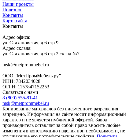
Наши проекты
Полезное
Контакты
Карта сайта
Контакты
Адрес офиса:
ул. Стахановская, д.6 стр.9
Адрес склада:
ул. Стахановская, д.6 стр.2 склад №7
msk@metprommebel.ru
ООО “МетПромМебель.ру”
ИНН: 7842034028
ОГРН: 1157847152253
Связаться с нами
8 (800) 555-81-41
msk@metprommebel.ru
Копирование материалов без письменного разрешения
запрещено. Информация на сайте носит информационный
характер и не является публичной офертой. Завод
производитель оставляет за собой право вносить любые
изменения в конструкцию изделия при необходимости, не
ухудшающие его потребительские свойства.
Политика