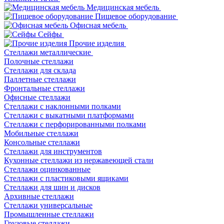
Медицинская мебель
Пищевое оборудование
Офисная мебель
Сейфы
Прочие изделия
Стеллажи металлические
Полочные стеллажи
Стеллажи для склада
Паллетные стеллажи
Фронтальные стеллажи
Офисные стеллажи
Стеллажи с наклонными полками
Стеллажи с выкатными платформами
Стеллажи с перфорированными полками
Мобильные стеллажи
Консольные стеллажи
Стеллажи для инструментов
Кухонные стеллажи из нержавеющей стали
Стеллажи оцинкованные
Стеллажи с пластиковыми ящиками
Стеллажи для шин и дисков
Архивные стеллажи
Стеллажи универсальные
Промышленные стеллажи
Грузовые стеллажи