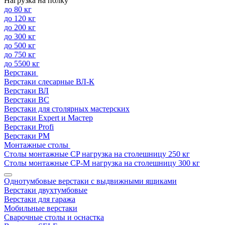
Нагрузка на полку
до 80 кг
до 120 кг
до 200 кг
до 300 кг
до 500 кг
до 750 кг
до 5500 кг
Верстаки
Верстаки слесарные ВЛ-К
Верстаки ВЛ
Верстаки ВС
Верстаки для столярных мастерских
Верстаки Expert и Мастер
Верстаки Profi
Верстаки РМ
Монтажные столы
Столы монтажные СP нагрузка на столешницу 250 кг
Столы монтажные СР-М нагрузка на столешницу 300 кг
Однотумбовые верстаки с выдвижными ящиками
Верстаки двухтумбовые
Верстаки для гаража
Мобильные верстаки
Сварочные столы и оснастка