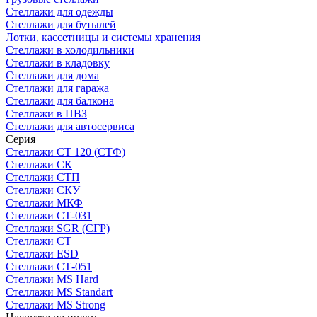
Стеллажи для одежды
Стеллажи для бутылей
Лотки, кассетницы и системы хранения
Стеллажи в холодильники
Стеллажи в кладовку
Стеллажи для дома
Стеллажи для гаража
Стеллажи для балкона
Стеллажи в ПВЗ
Стеллажи для автосервиса
Серия
Стеллажи СТ 120 (СТФ)
Стеллажи СК
Стеллажи СТП
Стеллажи СКУ
Стеллажи МКФ
Стеллажи СТ-031
Стеллажи SGR (СГР)
Стеллажи СТ
Стеллажи ESD
Стеллажи СТ-051
Стеллажи MS Hard
Стеллажи MS Standart
Стеллажи MS Strong