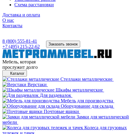
Схема расстановки
Доставка и оплата
О нас
Контакты
8 (800) 555-81-41
Заказать звонок
+7 (495) 215-22-62
Мебель, которая
прослужит долго
Каталог
Стеллажи металлические
Верстаки
Шкафы металлические
Для раздевалок
Мебель для производства
Оборудование для склада
Почтовые ящики
Замки для металлической
мебели
Колеса для грузовых
тележек и тачек