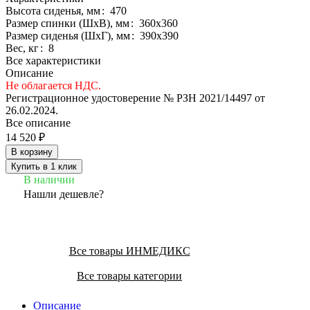
Высота сиденья, мм
:
470
Размер спинки (ШxВ), мм
:
360х360
Размер сиденья (ШxГ), мм
:
390x390
Вес, кг
:
8
Все характеристики
Описание
Не облагается НДС.
Регистрационное удостоверение № РЗН 2021/14497 от
26.02.2024.
Все описание
14 520 ₽
В корзину
Купить в 1 клик
В наличии
Нашли дешевле?
Все товары ИНМЕДИКС
Все товары категории
Описание