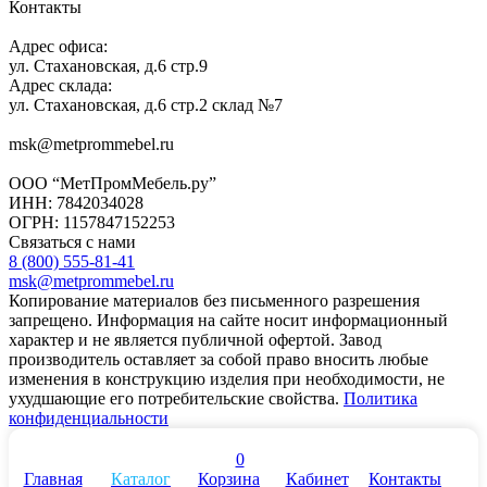
Контакты
Адрес офиса:
ул. Стахановская, д.6 стр.9
Адрес склада:
ул. Стахановская, д.6 стр.2 склад №7
msk@metprommebel.ru
ООО “МетПромМебель.ру”
ИНН: 7842034028
ОГРН: 1157847152253
Связаться с нами
8 (800) 555-81-41
msk@metprommebel.ru
Копирование материалов без письменного разрешения
запрещено. Информация на сайте носит информационный
характер и не является публичной офертой. Завод
производитель оставляет за собой право вносить любые
изменения в конструкцию изделия при необходимости, не
ухудшающие его потребительские свойства.
Политика
конфиденциальности
0
Главная
Каталог
Корзина
Кабинет
Контакты