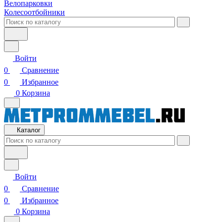
Велопарковки
Колесоотбойники
Войти
0
Сравнение
0
Избранное
0
Корзина
Каталог
Войти
0
Сравнение
0
Избранное
0
Корзина