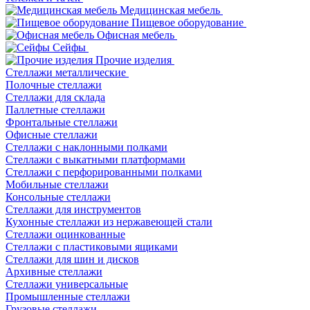
Медицинская мебель
Пищевое оборудование
Офисная мебель
Сейфы
Прочие изделия
Стеллажи металлические
Полочные стеллажи
Стеллажи для склада
Паллетные стеллажи
Фронтальные стеллажи
Офисные стеллажи
Стеллажи с наклонными полками
Стеллажи с выкатными платформами
Стеллажи с перфорированными полками
Мобильные стеллажи
Консольные стеллажи
Стеллажи для инструментов
Кухонные стеллажи из нержавеющей стали
Стеллажи оцинкованные
Стеллажи с пластиковыми ящиками
Стеллажи для шин и дисков
Архивные стеллажи
Стеллажи универсальные
Промышленные стеллажи
Грузовые стеллажи