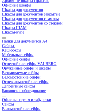
Архивные шкафы Практик
Офисные шкафы
Шкафы для документов
Шкафы для документов закрытые
Шкафы для документов с замком
Шкафы для документов со стеклом
Шкафы ШАМ
Шкафы-купе
Папки для документов A4
Сейфы
Кэш-боксы
Мебельные сейфы
Офисные сейфы
Огнестойкие сейфы VALBERG
Оружейные сейфы и шкафы
Встраиваемые сейфы
Взломостойкие сейфы
Огневзломостойкие сейфы
Депозитные сейфы
Банковское оборудование
Офисные стулья и табуретки
Сейфы
Взломостойкие сейфы