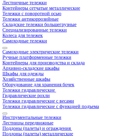
Лестничные тележки
Контейнеры сетчатые металлические
Тележки с поворотной осью
Тележки антикоррозийные
Складские тележки большегрузные
Специализированные тележки
Колеса для тележек
Самоходные тележки
Самоходные электрические тележки
Ручные платформенные тележки
Контейнеры для производства и склада
Архивно-складские шкафы
Шкафы для одежды
Хозяйственные шкафы
Оборудование для хранения бочек
Тележки гидравлические
Гидравлические рохли
Тележки гидравлические с весами
Тележки гидравлические с функцией подъема
Инструментальные тележки
Лестницы передвижные
Поддоны (палеты) и ограждения
Поддоны (палеты) металлические