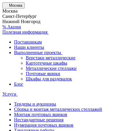
Москва
Москва
Санкт-Петербург
Нижний Новгород
% Акции
Полезная информация
Поставщикам
Наши клиенты
Выполненные проекты
Верстаки металлические
Картотечные шкафы
Металлические стеллажи
Почтовые ящики
Шкафы для раздевалок
Блог
Услуги
Тендеры и аукционы
Сборка и монтаж металлических стеллажей
Монтаж почтовых ящиков
Нестандартные решения
Нумерация почтовых ящиков
Такелажные работы