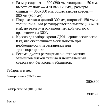
Размер сиденья — 390х390 мм, толщина — 50 мм,
высота от пола — 470 мм (±20 мм), размеры
спинки — 360х360 мм, общая высота кресла —
880 мм (±20 мм).
Подлокотники длиной 300 мм, шириной 150 мм и
толщиной 45 мм регулируются по высоте (130–330
мм), по разлету и оснащены мягкой частью с
вращением на 360°.
Кресло для забора крови ДР01 черное весит всего
8 кг, что обеспечивает мобильность при
необходимости перестановки или
транспортировки.
Рекомендуется регулярная очистка мягких
элементов мягкой тканью и нейтральными
средствами без хлора и абразивов.
Габариты и вес
Размер спинки (ШxВ), мм
360х360
Размер сиденья (ШxГ), мм
390x390
Вес, кг