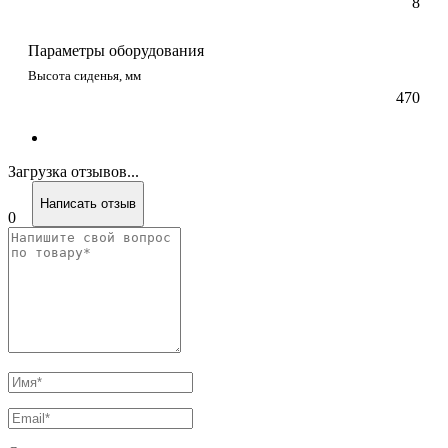
8
Параметры оборудования
Высота сиденья, мм
470
Загрузка отзывов...
Написать отзыв
0