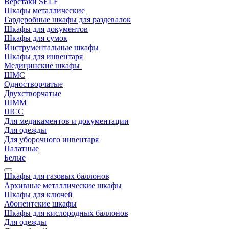
Верстаки SELF
Шкафы металлические
Гардеробные шкафы для раздевалок
Шкафы для документов
Шкафы для сумок
Инструментальные шкафы
Шкафы для инвентаря
Медицинские шкафы
ШМС
Одностворчатые
Двухстворчатые
ШММ
ШСС
Для медикаментов и документации
Для одежды
Для уборочного инвентаря
Палатные
Белые
Шкафы для газовых баллонов
Архивные металлические шкафы
Шкафы для ключей
Абонентские шкафы
Шкафы для кислородных баллонов
Для одежды