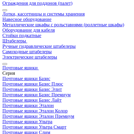
Ограждения для поддонов (палет)
Лотки, кассетницы и системы хранения
Навесное оборудование
Металлические шкафы с рольставнями (роллетные шкафы)
Оборудование для кабеля
Стойки подкатные
Штабелеры
Ручные гидравлические штабелеры
Самоходные штабелеры
Электрические штабелеры
Почтовые ящики
Серия
Почтовые ящики Базис
Почтовые ящики Базис Плюс
Почтовые ящики Базис Элит
Почтовые ящики Базис Премиум
Почтовые ящики Базис Лайт
Почтовые ящики Эталон
Почтовые ящики Эталон Колор
Почтовые ящики Эталон Премиум
Почтовые ящики Ультра
Почтовые ящики Ультра Смарт
Почтовые ящики Слим