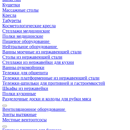
Кушетки
Массажные столы
Кресла
Табуреты
Косметологические кресла
Стеллажи медицинские
Полки медицинские
Пищевое оборудование
Нейтральное оборудование
Ванны моечные из нержавеющей стали
Столы из нержавеющей стали
Стеллажи из нержавейки для кухни
Ванны-рукомойники
Тележки для общепита
Тележки платформенные из нержавеющей стали
Тележки-шпильки для противней и гастроемкостей
Шкафы из нержавейки
Полки кухонные
Разделочные доски и колоды для рубки мяса
Вентиляционное оборудование
Зонты вытяжные
Местные вентоотсосы