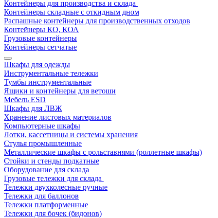
Контейнеры для производства и склада
Контейнеры складные с откидным дном
Распашные контейнеры для производственных отходов
Контейнеры КО, КОА
Грузовые контейнеры
Контейнеры сетчатые
Шкафы для одежды
Инструментальные тележки
Тумбы инструментальные
Ящики и контейнеры для ветоши
Мебель ESD
Шкафы для ЛВЖ
Хранение листовых материалов
Компьютерные шкафы
Лотки, кассетницы и системы хранения
Стулья промышленные
Металлические шкафы с рольставнями (роллетные шкафы)
Стойки и стенды подкатные
Оборудование для склада
Грузовые тележки для склада
Тележки двухколесные ручные
Тележки для баллонов
Тележки платформенные
Тележки для бочек (бидонов)