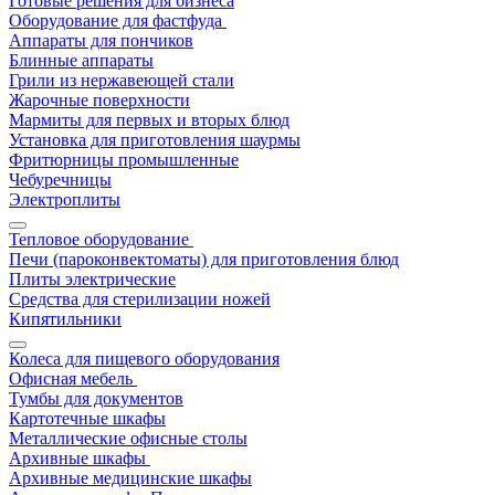
Готовые решения для бизнеса
Оборудование для фастфуда
Аппараты для пончиков
Блинные аппараты
Грили из нержавеющей стали
Жарочные поверхности
Мармиты для первых и вторых блюд
Установка для приготовления шаурмы
Фритюрницы промышленные
Чебуречницы
Электроплиты
Тепловое оборудование
Печи (пароконвектоматы) для приготовления блюд
Плиты электрические
Средства для стерилизации ножей
Кипятильники
Колеса для пищевого оборудования
Офисная мебель
Тумбы для документов
Картотечные шкафы
Металлические офисные столы
Архивные шкафы
Архивные медицинские шкафы