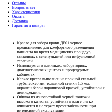
Отзывы
Вопрос-ответ
Характеристики
Оплата
Доставка
Гарантия и возврат
Кресло для забора крови ДР01 черное
предназначено для комфортного размещения
пациента во время медицинских процедур,
связанных с венепункцией или инфузионной
терапией.
Используется в клиниках, лабораториях,
диагностических центрах и процедурных
кабинетах.
Каркас кресла выполнен из прочной стальной
трубы 20х20 мм, толщиной стенки 1,5 мм,
окрашен белой порошковой краской, устойчивой к
дезинфекции.
Обивка из износостойкой черной экокожи
высокого качества, устойчива к влаге, легко
очищается и не теряет презентабельности при
интенсивной эксплуатации.