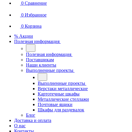
0
Сравнение
0
Избранное
0
Корзина
% Акции
Полезная информация
Полезная информация
Поставщикам
Наши клиенты
Выполненные проекты
Выполненные проекты
Верстаки металлические
Картотечные шкафы
Металлические стеллажи
Почтовые ящики
Шкафы для раздевалок
Блог
Доставка и оплата
О нас
Контакты