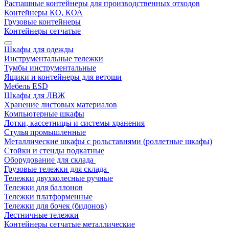
Распашные контейнеры для производственных отходов
Контейнеры КО, КОА
Грузовые контейнеры
Контейнеры сетчатые
Шкафы для одежды
Инструментальные тележки
Тумбы инструментальные
Ящики и контейнеры для ветоши
Мебель ESD
Шкафы для ЛВЖ
Хранение листовых материалов
Компьютерные шкафы
Лотки, кассетницы и системы хранения
Стулья промышленные
Металлические шкафы с рольставнями (роллетные шкафы)
Стойки и стенды подкатные
Оборудование для склада
Грузовые тележки для склада
Тележки двухколесные ручные
Тележки для баллонов
Тележки платформенные
Тележки для бочек (бидонов)
Лестничные тележки
Контейнеры сетчатые металлические