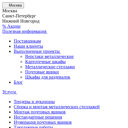
Москва
Москва
Санкт-Петербург
Нижний Новгород
% Акции
Полезная информация
Поставщикам
Наши клиенты
Выполненные проекты
Верстаки металлические
Картотечные шкафы
Металлические стеллажи
Почтовые ящики
Шкафы для раздевалок
Блог
Услуги
Тендеры и аукционы
Сборка и монтаж металлических стеллажей
Монтаж почтовых ящиков
Нестандартные решения
Нумерация почтовых ящиков
Такелажные работы