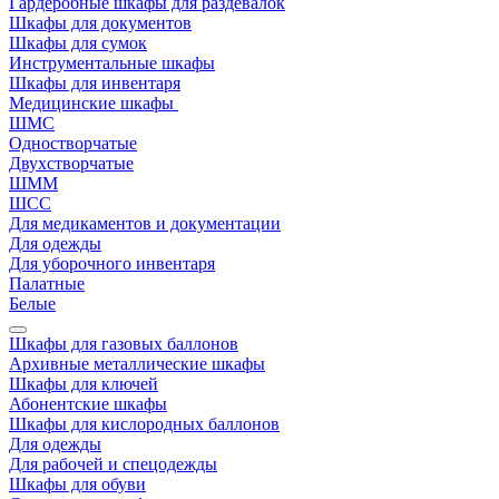
Гардеробные шкафы для раздевалок
Шкафы для документов
Шкафы для сумок
Инструментальные шкафы
Шкафы для инвентаря
Медицинские шкафы
ШМС
Одностворчатые
Двухстворчатые
ШММ
ШСС
Для медикаментов и документации
Для одежды
Для уборочного инвентаря
Палатные
Белые
Шкафы для газовых баллонов
Архивные металлические шкафы
Шкафы для ключей
Абонентские шкафы
Шкафы для кислородных баллонов
Для одежды
Для рабочей и спецодежды
Шкафы для обуви