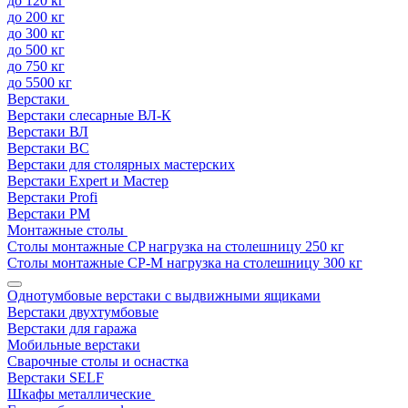
до 120 кг
до 200 кг
до 300 кг
до 500 кг
до 750 кг
до 5500 кг
Верстаки
Верстаки слесарные ВЛ-К
Верстаки ВЛ
Верстаки ВС
Верстаки для столярных мастерских
Верстаки Expert и Мастер
Верстаки Profi
Верстаки РМ
Монтажные столы
Столы монтажные СP нагрузка на столешницу 250 кг
Столы монтажные СР-М нагрузка на столешницу 300 кг
Однотумбовые верстаки с выдвижными ящиками
Верстаки двухтумбовые
Верстаки для гаража
Мобильные верстаки
Сварочные столы и оснастка
Верстаки SELF
Шкафы металлические