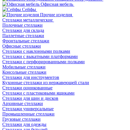
Офисная мебель
Сейфы
Прочие изделия
Стеллажи металлические
Полочные стеллажи
Стеллажи для склада
Паллетные стеллажи
Фронтальные стеллажи
Офисные стеллажи
Стеллажи с наклонными полками
Стеллажи с выкатными платформами
Стеллажи с перфорированными полками
Мобильные стеллажи
Консольные стеллажи
Стеллажи для инструментов
Кухонные стеллажи из нержавеющей стали
Стеллажи оцинкованные
Стеллажи с пластиковыми ящиками
Стеллажи для шин и дисков
Архивные стеллажи
Стеллажи универсальные
Промышленные стеллажи
Грузовые стеллажи
Стеллажи для одежды
Стеллажи для бутылей