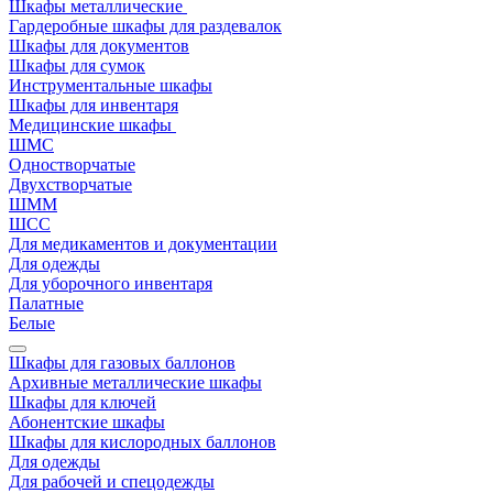
Шкафы металлические
Гардеробные шкафы для раздевалок
Шкафы для документов
Шкафы для сумок
Инструментальные шкафы
Шкафы для инвентаря
Медицинские шкафы
ШМС
Одностворчатые
Двухстворчатые
ШММ
ШСС
Для медикаментов и документации
Для одежды
Для уборочного инвентаря
Палатные
Белые
Шкафы для газовых баллонов
Архивные металлические шкафы
Шкафы для ключей
Абонентские шкафы
Шкафы для кислородных баллонов
Для одежды
Для рабочей и спецодежды