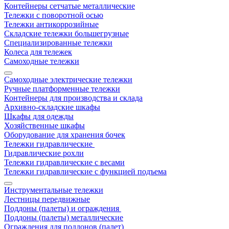
Контейнеры сетчатые металлические
Тележки с поворотной осью
Тележки антикоррозийные
Складские тележки большегрузные
Специализированные тележки
Колеса для тележек
Самоходные тележки
Самоходные электрические тележки
Ручные платформенные тележки
Контейнеры для производства и склада
Архивно-складские шкафы
Шкафы для одежды
Хозяйственные шкафы
Оборудование для хранения бочек
Тележки гидравлические
Гидравлические рохли
Тележки гидравлические с весами
Тележки гидравлические с функцией подъема
Инструментальные тележки
Лестницы передвижные
Поддоны (палеты) и ограждения
Поддоны (палеты) металлические
Ограждения для поддонов (палет)