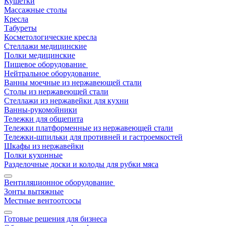
Кушетки
Массажные столы
Кресла
Табуреты
Косметологические кресла
Стеллажи медицинские
Полки медицинские
Пищевое оборудование
Нейтральное оборудование
Ванны моечные из нержавеющей стали
Столы из нержавеющей стали
Стеллажи из нержавейки для кухни
Ванны-рукомойники
Тележки для общепита
Тележки платформенные из нержавеющей стали
Тележки-шпильки для противней и гастроемкостей
Шкафы из нержавейки
Полки кухонные
Разделочные доски и колоды для рубки мяса
Вентиляционное оборудование
Зонты вытяжные
Местные вентоотсосы
Готовые решения для бизнеса