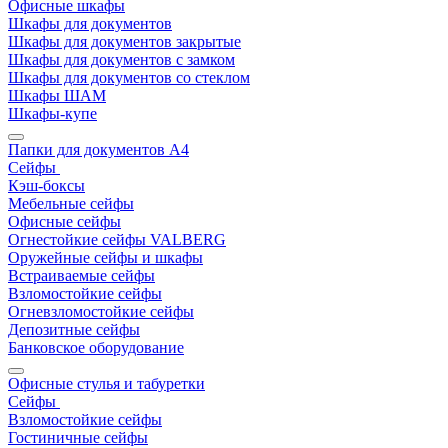
Офисные шкафы
Шкафы для документов
Шкафы для документов закрытые
Шкафы для документов с замком
Шкафы для документов со стеклом
Шкафы ШАМ
Шкафы-купе
Папки для документов A4
Сейфы
Кэш-боксы
Мебельные сейфы
Офисные сейфы
Огнестойкие сейфы VALBERG
Оружейные сейфы и шкафы
Встраиваемые сейфы
Взломостойкие сейфы
Огневзломостойкие сейфы
Депозитные сейфы
Банковское оборудование
Офисные стулья и табуретки
Сейфы
Взломостойкие сейфы
Гостиничные сейфы