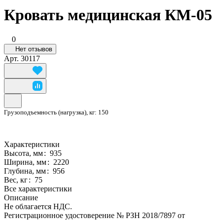
Кровать медицинская КМ-05
0
Нет отзывов
Арт.
30117
Грузоподъемность (нагрузка), кг:
150
Характеристики
Высота, мм
:
935
Ширина, мм
:
2220
Глубина, мм
:
956
Вес, кг
:
75
Все характеристики
Описание
Не облагается НДС.
Регистрационное удостоверение № РЗН 2018/7897 от