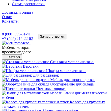
Схема расстановки
Доставка и оплата
О нас
Контакты
8 (800) 555-81-41
Заказать звонок
+7 (495) 215-22-62
Мебель, которая
прослужит долго
Каталог
Стеллажи металлические
Верстаки
Шкафы металлические
Для раздевалок
Мебель для производства
Оборудование для склада
Почтовые ящики
Замки для металлической
мебели
Колеса для грузовых
тележек и тачек
Медицинская мебель