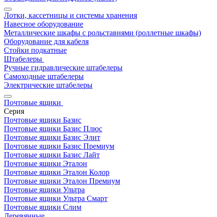
Лотки, кассетницы и системы хранения
Навесное оборудование
Металлические шкафы с рольставнями (роллетные шкафы)
Оборудование для кабеля
Стойки подкатные
Штабелеры
Ручные гидравлические штабелеры
Самоходные штабелеры
Электрические штабелеры
Почтовые ящики
Серия
Почтовые ящики Базис
Почтовые ящики Базис Плюс
Почтовые ящики Базис Элит
Почтовые ящики Базис Премиум
Почтовые ящики Базис Лайт
Почтовые ящики Эталон
Почтовые ящики Эталон Колор
Почтовые ящики Эталон Премиум
Почтовые ящики Ультра
Почтовые ящики Ультра Смарт
Почтовые ящики Слим
Деревянные