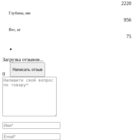
2220
Глубина, мм
956
Вес, кг
75
Загрузка отзывов...
Написать отзыв
0