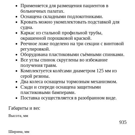
Применяется для размещения пациентов в
больничных палатах.
Оснащена складными подлокотниками.
Кровать можно укомплектовать подставкой для
судна.
Каркас из стальной профильной трубы,
окрашенной порошковой краской.
Реечное ложе поделено на три секции с винтовой
регулировкой.
Оборудована пластиковыми съёмными спинками.
Все углы спинок скруглены во избежание
получения травм.
Комплектуется колёсами диаметром 125 мм из
серой резины.
Два колеса оснащены тормозным механизмом.
Сзади и спереди оснащена защитными
пластиковыми бамперами.
Поставка осуществляется в разобранном виде.
Габариты и вес
Высота, мм
935
Ширина, мм