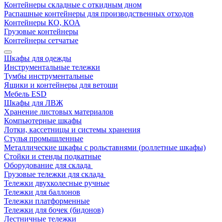
Контейнеры складные с откидным дном
Распашные контейнеры для производственных отходов
Контейнеры КО, КОА
Грузовые контейнеры
Контейнеры сетчатые
Шкафы для одежды
Инструментальные тележки
Тумбы инструментальные
Ящики и контейнеры для ветоши
Мебель ESD
Шкафы для ЛВЖ
Хранение листовых материалов
Компьютерные шкафы
Лотки, кассетницы и системы хранения
Стулья промышленные
Металлические шкафы с рольставнями (роллетные шкафы)
Стойки и стенды подкатные
Оборудование для склада
Грузовые тележки для склада
Тележки двухколесные ручные
Тележки для баллонов
Тележки платформенные
Тележки для бочек (бидонов)
Лестничные тележки