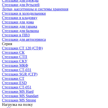
Стеллажи для одежды
Стеллажи для бутылей
Лотки, кассетницы и системы хранения
Стеллажи в холодильники
Стеллажи в кладовку
Стеллажи для дома
Стеллажи для гаража
Стеллажи для балкона
Стеллажи в ПВЗ
Стеллажи для автосервиса
Серия
Стеллажи СТ 120 (СТФ)
Стеллажи СК
Стеллажи СТП
Стеллажи СКУ
Стеллажи МКФ
Стеллажи СТ-031
Стеллажи SGR (СГР)
Стеллажи СТ
Стеллажи ESD
Стеллажи СТ-051
Стеллажи MS Hard
Стеллажи MS Standart
Стеллажи MS Strong
Нагрузка на полку