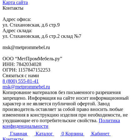
Карта сайта
Контакты
Адрес офиса:
ул. Стахановская, д.6 стр.9
Адрес склада:
ул. Стахановская, д.6 стр.2 склад №7
msk@metprommebel.ru
ООО “МетПромМебель.ру”
ИНН: 7842034028
ОГРН: 1157847152253
Связаться с нами
8 (800) 555-81-41
msk@metprommebel.ru
Копирование материалов без письменного разрешения
запрещено. Информация на сайте носит информационный
характер и не является публичной офертой. Завод
производитель оставляет за собой право вносить любые
изменения в конструкцию изделия при необходимости, не
ухудшающие его потребительские свойства.
Политика
конфиденциальности
Главная
Каталог
0
Корзина
Кабинет
Контакты