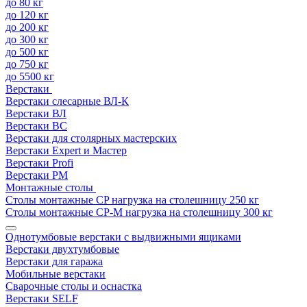
до 80 кг
до 120 кг
до 200 кг
до 300 кг
до 500 кг
до 750 кг
до 5500 кг
Верстаки
Верстаки слесарные ВЛ-К
Верстаки ВЛ
Верстаки ВС
Верстаки для столярных мастерских
Верстаки Expert и Мастер
Верстаки Profi
Верстаки РМ
Монтажные столы
Столы монтажные СP нагрузка на столешницу 250 кг
Столы монтажные СР-М нагрузка на столешницу 300 кг
Однотумбовые верстаки с выдвижными ящиками
Верстаки двухтумбовые
Верстаки для гаража
Мобильные верстаки
Сварочные столы и оснастка
Верстаки SELF