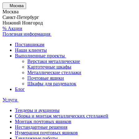
Москва
Москва
Санкт-Петербург
Нижний Новгород
% Акции
Полезная информация
Поставщикам
Наши клиенты
Выполненные проекты
Верстаки металлические
Картотечные шкафы
Металлические стеллажи
Почтовые ящики
Шкафы для раздевалок
Блог
Услуги
Тендеры и аукционы
Сборка и монтаж металлических стеллажей
Монтаж почтовых ящиков
Нестандартные решения
Нумерация почтовых ящиков
Такелажные работы