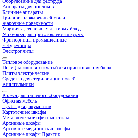
Оборудование для фастфуда
Аппараты для пончиков
Блинные аппараты
Грили из нержавеющей стали
Жарочные поверхности
Мармиты для первых и вторых блюд
Установка для приготовления шаурмы
Фритюрницы промышленные
Чебуречницы
Электроплиты
Тепловое оборудование
Печи (пароконвектоматы) для приготовления блюд
Плиты электрические
Средства для стерилизации ножей
Кипятильники
Колеса для пищевого оборудования
Офисная мебель
Тумбы для документов
Картотечные шкафы
Металлические офисные столы
Архивные шкафы
Архивные медицинские шкафы
Архивные шкафы Практик