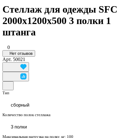
Стеллаж для одежды SFC
2000х1200х500 3 полки 1
штанга
0
Нет отзывов
Арт.
50021
Тип
сборный
Количество полок стеллажа
3 полки
Максимальная нагрузка на полку, кг:
100