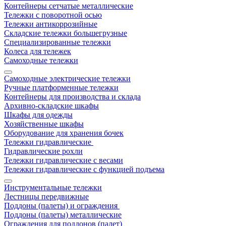
Контейнеры сетчатые металлические
Тележки с поворотной осью
Тележки антикоррозийные
Складские тележки большегрузные
Специализированные тележки
Колеса для тележек
Самоходные тележки
Самоходные электрические тележки
Ручные платформенные тележки
Контейнеры для производства и склада
Архивно-складские шкафы
Шкафы для одежды
Хозяйственные шкафы
Оборудование для хранения бочек
Тележки гидравлические
Гидравлические рохли
Тележки гидравлические с весами
Тележки гидравлические с функцией подъема
Инструментальные тележки
Лестницы передвижные
Поддоны (палеты) и ограждения
Поддоны (палеты) металлические
Ограждения для поддонов (палет)