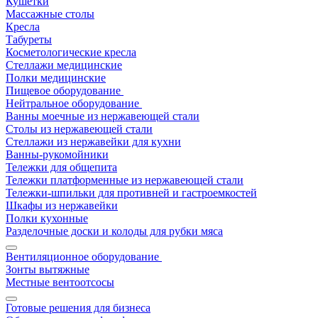
Кушетки
Массажные столы
Кресла
Табуреты
Косметологические кресла
Стеллажи медицинские
Полки медицинские
Пищевое оборудование
Нейтральное оборудование
Ванны моечные из нержавеющей стали
Столы из нержавеющей стали
Стеллажи из нержавейки для кухни
Ванны-рукомойники
Тележки для общепита
Тележки платформенные из нержавеющей стали
Тележки-шпильки для противней и гастроемкостей
Шкафы из нержавейки
Полки кухонные
Разделочные доски и колоды для рубки мяса
Вентиляционное оборудование
Зонты вытяжные
Местные вентоотсосы
Готовые решения для бизнеса