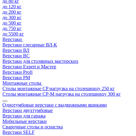
до 80 кг
до 120 кг
до 200 кг
до 300 кг
до 500 кг
до 750 кг
до 5500 кг
Верстаки
Верстаки слесарные ВЛ-К
Верстаки ВЛ
Верстаки ВС
Верстаки для столярных мастерских
Верстаки Expert и Мастер
Верстаки Profi
Верстаки РМ
Монтажные столы
Столы монтажные СP нагрузка на столешницу 250 кг
Столы монтажные СР-М нагрузка на столешницу 300 кг
Однотумбовые верстаки с выдвижными ящиками
Верстаки двухтумбовые
Верстаки для гаража
Мобильные верстаки
Сварочные столы и оснастка
Верстаки SELF