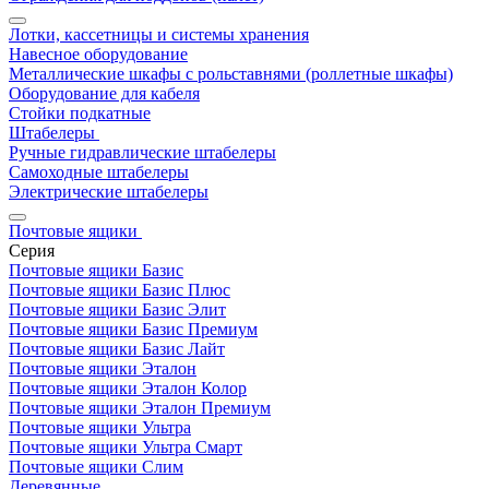
Лотки, кассетницы и системы хранения
Навесное оборудование
Металлические шкафы с рольставнями (роллетные шкафы)
Оборудование для кабеля
Стойки подкатные
Штабелеры
Ручные гидравлические штабелеры
Самоходные штабелеры
Электрические штабелеры
Почтовые ящики
Серия
Почтовые ящики Базис
Почтовые ящики Базис Плюс
Почтовые ящики Базис Элит
Почтовые ящики Базис Премиум
Почтовые ящики Базис Лайт
Почтовые ящики Эталон
Почтовые ящики Эталон Колор
Почтовые ящики Эталон Премиум
Почтовые ящики Ультра
Почтовые ящики Ультра Смарт
Почтовые ящики Слим
Деревянные