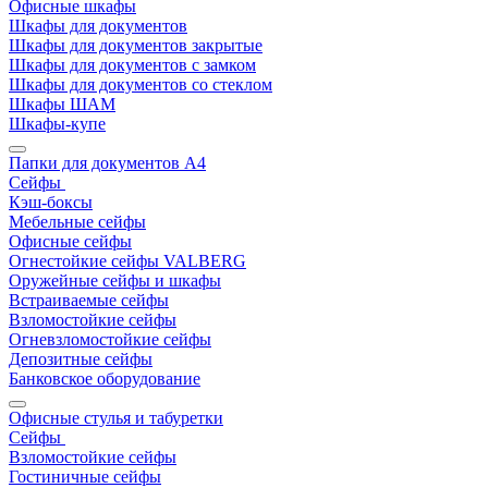
Офисные шкафы
Шкафы для документов
Шкафы для документов закрытые
Шкафы для документов с замком
Шкафы для документов со стеклом
Шкафы ШАМ
Шкафы-купе
Папки для документов A4
Сейфы
Кэш-боксы
Мебельные сейфы
Офисные сейфы
Огнестойкие сейфы VALBERG
Оружейные сейфы и шкафы
Встраиваемые сейфы
Взломостойкие сейфы
Огневзломостойкие сейфы
Депозитные сейфы
Банковское оборудование
Офисные стулья и табуретки
Сейфы
Взломостойкие сейфы
Гостиничные сейфы