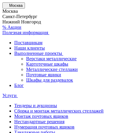
Москва
Москва
Санкт-Петербург
Нижний Новгород
% Акции
Полезная информация
Поставщикам
Наши клиенты
Выполненные проекты
Верстаки металлические
Картотечные шкафы
Металлические стеллажи
Почтовые ящики
Шкафы для раздевалок
Блог
Услуги
Тендеры и аукционы
Сборка и монтаж металлических стеллажей
Монтаж почтовых ящиков
Нестандартные решения
Нумерация почтовых ящиков
Такелажные работы