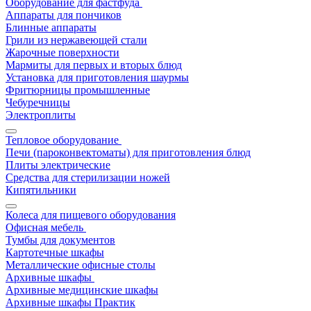
Оборудование для фастфуда
Аппараты для пончиков
Блинные аппараты
Грили из нержавеющей стали
Жарочные поверхности
Мармиты для первых и вторых блюд
Установка для приготовления шаурмы
Фритюрницы промышленные
Чебуречницы
Электроплиты
Тепловое оборудование
Печи (пароконвектоматы) для приготовления блюд
Плиты электрические
Средства для стерилизации ножей
Кипятильники
Колеса для пищевого оборудования
Офисная мебель
Тумбы для документов
Картотечные шкафы
Металлические офисные столы
Архивные шкафы
Архивные медицинские шкафы
Архивные шкафы Практик