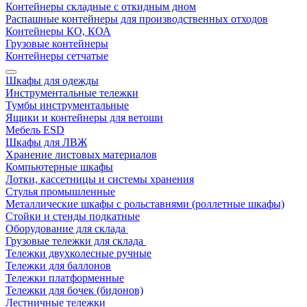
Контейнеры складные с откидным дном
Распашные контейнеры для производственных отходов
Контейнеры КО, КОА
Грузовые контейнеры
Контейнеры сетчатые
Шкафы для одежды
Инструментальные тележки
Тумбы инструментальные
Ящики и контейнеры для ветоши
Мебель ESD
Шкафы для ЛВЖ
Хранение листовых материалов
Компьютерные шкафы
Лотки, кассетницы и системы хранения
Стулья промышленные
Металлические шкафы с рольставнями (роллетные шкафы)
Стойки и стенды подкатные
Оборудование для склада
Грузовые тележки для склада
Тележки двухколесные ручные
Тележки для баллонов
Тележки платформенные
Тележки для бочек (бидонов)
Лестничные тележки