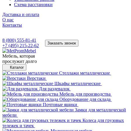
Схема расстановки
Доставка и оплата
О нас
Контакты
8 (800) 555-81-41
Заказать звонок
+7 (495) 215-22-62
Мебель, которая
прослужит долго
Каталог
Стеллажи металлические
Верстаки
Шкафы металлические
Для раздевалок
Мебель для производства
Оборудование для склада
Почтовые ящики
Замки для металлической
мебели
Колеса для грузовых
тележек и тачек
Медицинская мебель