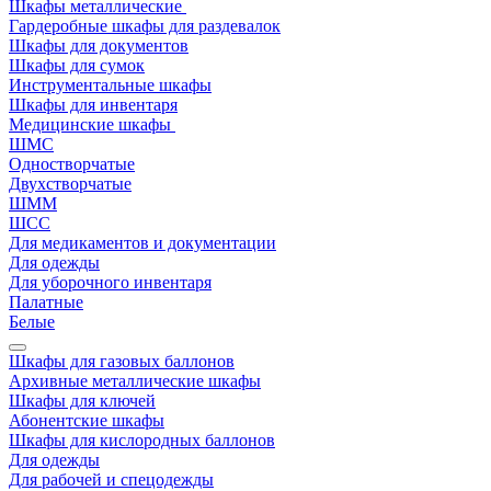
Шкафы металлические
Гардеробные шкафы для раздевалок
Шкафы для документов
Шкафы для сумок
Инструментальные шкафы
Шкафы для инвентаря
Медицинские шкафы
ШМС
Одностворчатые
Двухстворчатые
ШММ
ШСС
Для медикаментов и документации
Для одежды
Для уборочного инвентаря
Палатные
Белые
Шкафы для газовых баллонов
Архивные металлические шкафы
Шкафы для ключей
Абонентские шкафы
Шкафы для кислородных баллонов
Для одежды
Для рабочей и спецодежды