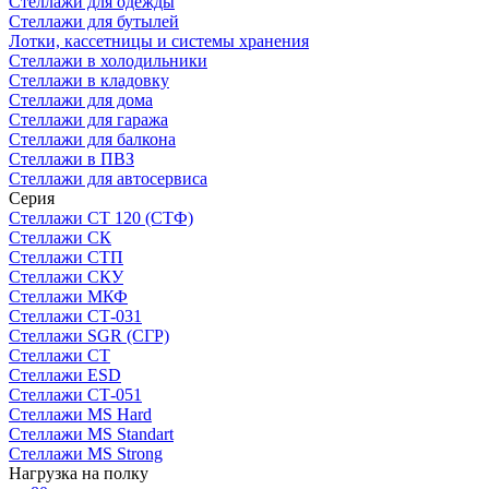
Стеллажи для одежды
Стеллажи для бутылей
Лотки, кассетницы и системы хранения
Стеллажи в холодильники
Стеллажи в кладовку
Стеллажи для дома
Стеллажи для гаража
Стеллажи для балкона
Стеллажи в ПВЗ
Стеллажи для автосервиса
Серия
Стеллажи СТ 120 (СТФ)
Стеллажи СК
Стеллажи СТП
Стеллажи СКУ
Стеллажи МКФ
Стеллажи СТ-031
Стеллажи SGR (СГР)
Стеллажи СТ
Стеллажи ESD
Стеллажи СТ-051
Стеллажи MS Hard
Стеллажи MS Standart
Стеллажи MS Strong
Нагрузка на полку