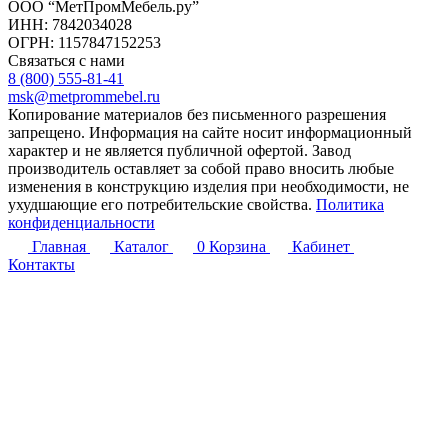
ООО “МетПромМебель.ру”
ИНН: 7842034028
ОГРН: 1157847152253
Связаться с нами
8 (800) 555-81-41
msk@metprommebel.ru
Копирование материалов без письменного разрешения
запрещено. Информация на сайте носит информационный
характер и не является публичной офертой. Завод
производитель оставляет за собой право вносить любые
изменения в конструкцию изделия при необходимости, не
ухудшающие его потребительские свойства.
Политика
конфиденциальности
Главная
Каталог
0
Корзина
Кабинет
Контакты