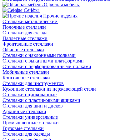
Офисная мебель
Сейфы
Прочие изделия
Стеллажи металлические
Полочные стеллажи
Стеллажи для склада
Паллетные стеллажи
Фронтальные стеллажи
Офисные стеллажи
Стеллажи с наклонными полками
Стеллажи с выкатными платформами
Стеллажи с перфорированными полками
Мобильные стеллажи
Консольные стеллажи
Стеллажи для инструментов
Кухонные стеллажи из нержавеющей стали
Стеллажи оцинкованные
Стеллажи с пластиковыми ящиками
Стеллажи для шин и дисков
Архивные стеллажи
Стеллажи универсальные
Промышленные стеллажи
Грузовые стеллажи
Стеллажи для одежды
Стеллажи для бутылей