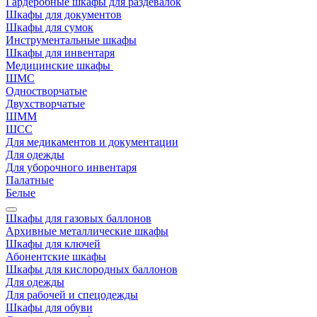
Гардеробные шкафы для раздевалок
Шкафы для документов
Шкафы для сумок
Инструментальные шкафы
Шкафы для инвентаря
Медицинские шкафы
ШМС
Одностворчатые
Двухстворчатые
ШММ
ШСС
Для медикаментов и документации
Для одежды
Для уборочного инвентаря
Палатные
Белые
Шкафы для газовых баллонов
Архивные металлические шкафы
Шкафы для ключей
Абонентские шкафы
Шкафы для кислородных баллонов
Для одежды
Для рабочей и спецодежды
Шкафы для обуви