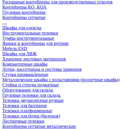
Распашные контейнеры для производственных отходов
Контейнеры КО, КОА
Грузовые контейнеры
Контейнеры сетчатые
Шкафы для одежды
Инструментальные тележки
Тумбы инструментальные
Ящики и контейнеры для ветоши
Мебель ESD
Шкафы для ЛВЖ
Хранение листовых материалов
Компьютерные шкафы
Лотки, кассетницы и системы хранения
Стулья промышленные
Металлические шкафы с рольставнями (роллетные шкафы)
Стойки и стенды подкатные
Оборудование для склада
Грузовые тележки для склада
Тележки двухколесные ручные
Тележки для баллонов
Тележки платформенные
Тележки для бочек (бидонов)
Лестничные тележки
Контейнеры сетчатые металлические