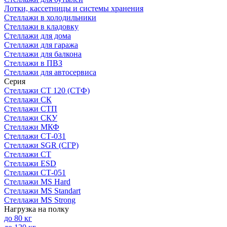
Лотки, кассетницы и системы хранения
Стеллажи в холодильники
Стеллажи в кладовку
Стеллажи для дома
Стеллажи для гаража
Стеллажи для балкона
Стеллажи в ПВЗ
Стеллажи для автосервиса
Серия
Стеллажи СТ 120 (СТФ)
Стеллажи СК
Стеллажи СТП
Стеллажи СКУ
Стеллажи МКФ
Стеллажи СТ-031
Стеллажи SGR (СГР)
Стеллажи СТ
Стеллажи ESD
Стеллажи СТ-051
Стеллажи MS Hard
Стеллажи MS Standart
Стеллажи MS Strong
Нагрузка на полку
до 80 кг