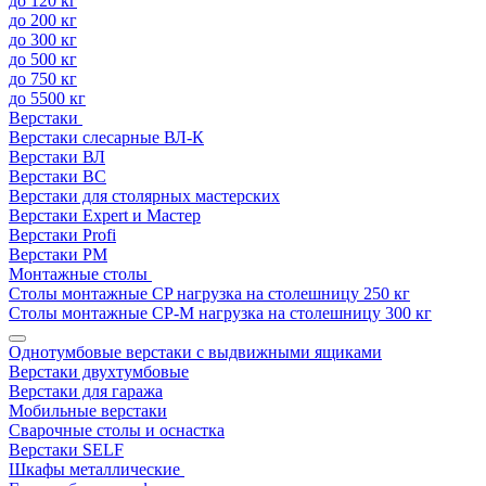
до 120 кг
до 200 кг
до 300 кг
до 500 кг
до 750 кг
до 5500 кг
Верстаки
Верстаки слесарные ВЛ-К
Верстаки ВЛ
Верстаки ВС
Верстаки для столярных мастерских
Верстаки Expert и Мастер
Верстаки Profi
Верстаки РМ
Монтажные столы
Столы монтажные СP нагрузка на столешницу 250 кг
Столы монтажные СР-М нагрузка на столешницу 300 кг
Однотумбовые верстаки с выдвижными ящиками
Верстаки двухтумбовые
Верстаки для гаража
Мобильные верстаки
Сварочные столы и оснастка
Верстаки SELF
Шкафы металлические