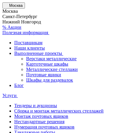
Москва
Москва
Санкт-Петербург
Нижний Новгород
% Акции
Полезная информация
Поставщикам
Наши клиенты
Выполненные проекты
Верстаки металлические
Картотечные шкафы
Металлические стеллажи
Почтовые ящики
Шкафы для раздевалок
Блог
Услуги
Тендеры и аукционы
Сборка и монтаж металлических стеллажей
Монтаж почтовых ящиков
Нестандартные решения
Нумерация почтовых ящиков
Такелажные работы