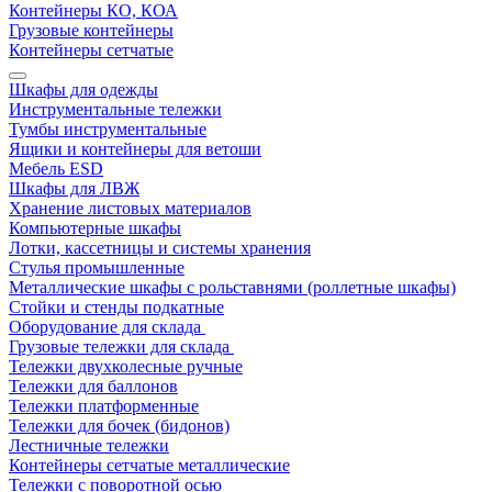
Контейнеры КО, КОА
Грузовые контейнеры
Контейнеры сетчатые
Шкафы для одежды
Инструментальные тележки
Тумбы инструментальные
Ящики и контейнеры для ветоши
Мебель ESD
Шкафы для ЛВЖ
Хранение листовых материалов
Компьютерные шкафы
Лотки, кассетницы и системы хранения
Стулья промышленные
Металлические шкафы с рольставнями (роллетные шкафы)
Стойки и стенды подкатные
Оборудование для склада
Грузовые тележки для склада
Тележки двухколесные ручные
Тележки для баллонов
Тележки платформенные
Тележки для бочек (бидонов)
Лестничные тележки
Контейнеры сетчатые металлические
Тележки с поворотной осью