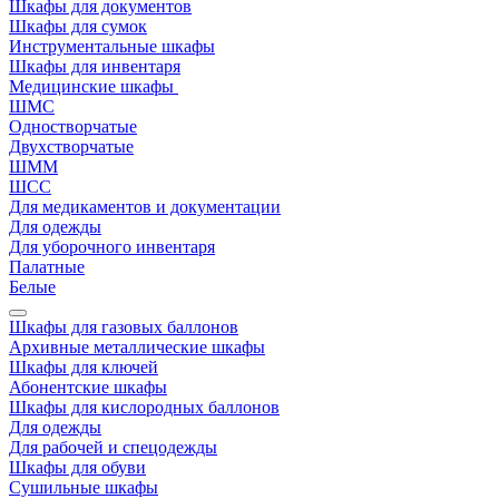
Шкафы для документов
Шкафы для сумок
Инструментальные шкафы
Шкафы для инвентаря
Медицинские шкафы
ШМС
Одностворчатые
Двухстворчатые
ШММ
ШСС
Для медикаментов и документации
Для одежды
Для уборочного инвентаря
Палатные
Белые
Шкафы для газовых баллонов
Архивные металлические шкафы
Шкафы для ключей
Абонентские шкафы
Шкафы для кислородных баллонов
Для одежды
Для рабочей и спецодежды
Шкафы для обуви
Сушильные шкафы