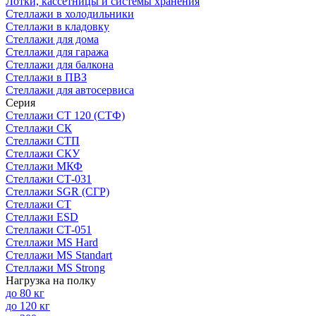
Лотки, кассетницы и системы хранения
Стеллажи в холодильники
Стеллажи в кладовку
Стеллажи для дома
Стеллажи для гаража
Стеллажи для балкона
Стеллажи в ПВЗ
Стеллажи для автосервиса
Серия
Стеллажи СТ 120 (СТФ)
Стеллажи СК
Стеллажи СТП
Стеллажи СКУ
Стеллажи МКФ
Стеллажи СТ-031
Стеллажи SGR (СГР)
Стеллажи СТ
Стеллажи ESD
Стеллажи СТ-051
Стеллажи MS Hard
Стеллажи MS Standart
Стеллажи MS Strong
Нагрузка на полку
до 80 кг
до 120 кг