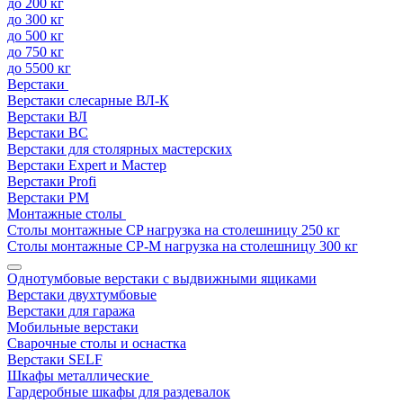
до 200 кг
до 300 кг
до 500 кг
до 750 кг
до 5500 кг
Верстаки
Верстаки слесарные ВЛ-К
Верстаки ВЛ
Верстаки ВС
Верстаки для столярных мастерских
Верстаки Expert и Мастер
Верстаки Profi
Верстаки РМ
Монтажные столы
Столы монтажные СP нагрузка на столешницу 250 кг
Столы монтажные СР-М нагрузка на столешницу 300 кг
Однотумбовые верстаки с выдвижными ящиками
Верстаки двухтумбовые
Верстаки для гаража
Мобильные верстаки
Сварочные столы и оснастка
Верстаки SELF
Шкафы металлические
Гардеробные шкафы для раздевалок