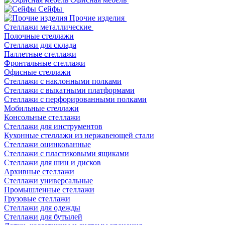
Сейфы
Прочие изделия
Стеллажи металлические
Полочные стеллажи
Стеллажи для склада
Паллетные стеллажи
Фронтальные стеллажи
Офисные стеллажи
Стеллажи с наклонными полками
Стеллажи с выкатными платформами
Стеллажи с перфорированными полками
Мобильные стеллажи
Консольные стеллажи
Стеллажи для инструментов
Кухонные стеллажи из нержавеющей стали
Стеллажи оцинкованные
Стеллажи с пластиковыми ящиками
Стеллажи для шин и дисков
Архивные стеллажи
Стеллажи универсальные
Промышленные стеллажи
Грузовые стеллажи
Стеллажи для одежды
Стеллажи для бутылей