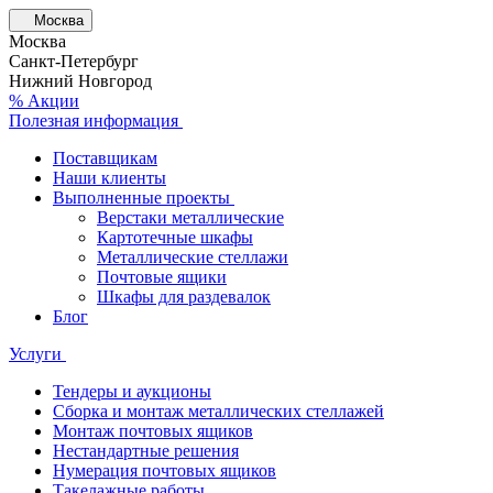
Москва
Москва
Санкт-Петербург
Нижний Новгород
% Акции
Полезная информация
Поставщикам
Наши клиенты
Выполненные проекты
Верстаки металлические
Картотечные шкафы
Металлические стеллажи
Почтовые ящики
Шкафы для раздевалок
Блог
Услуги
Тендеры и аукционы
Сборка и монтаж металлических стеллажей
Монтаж почтовых ящиков
Нестандартные решения
Нумерация почтовых ящиков
Такелажные работы