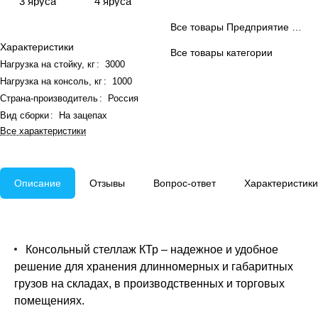
3 яруса
4 яруса
Все товары Предприятие ДВК
Характеристики
Все товары категории
Нагрузка на стойку, кг
:
3000
Нагрузка на консоль, кг
:
1000
Страна-производитель
:
Россия
Вид сборки
:
На зацепах
Все характеристики
Описание
Отзывы
Вопрос-ответ
Характеристики
Консольный стеллаж КТр – надежное и удобное
решение для хранения длинномерных и габаритных
грузов на складах, в производственных и торговых
помещениях.