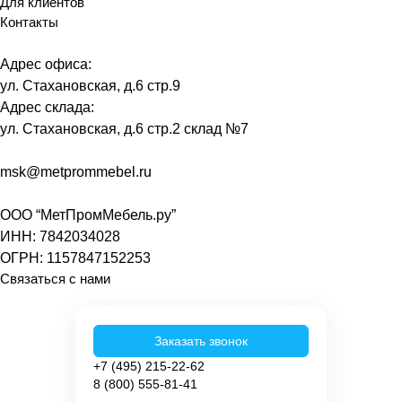
Для клиентов
Контакты
Адрес офиса:
ул. Стахановская, д.6 стр.9
Адрес склада:
ул. Стахановская, д.6 стр.2 склад №7
msk@metprommebel.ru
ООО “МетПромМебель.ру”
ИНН: 7842034028
ОГРН: 1157847152253
Связаться с нами
Заказать звонок
+7 (495) 215-22-62
8 (800) 555-81-41