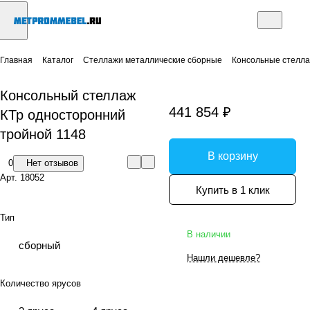
Главная
Каталог
Стеллажи металлические сборные
Консольные стелл
Консольный стеллаж
441 854 ₽
КТр односторонний
тройной 1148
В корзину
0
Нет отзывов
Арт.
18052
Купить в 1 клик
Тип
В наличии
сборный
Нашли дешевле?
Количество ярусов