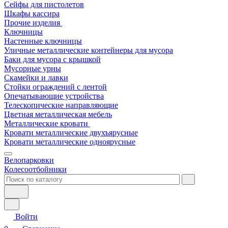
Сейфы для пистолетов
Шкафы кассира
Прочие изделия
Ключницы
Настенные ключницы
Уличные металлические контейнеры для мусора
Баки для мусора с крышкой
Мусорные урны
Скамейки и лавки
Стойки ограждений с лентой
Опечатывающие устройства
Телескопические направляющие
Цветная металлическая мебель
Металлические кровати
Кровати металлические двухъярусные
Кровати металлические одноярусные
Велопарковки
Колесоотбойники
Войти