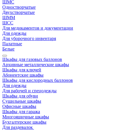
ШМС
Одностворчатые
Двухстворчатые
ШММ
ШСС
Для медикаментов и документации
Для одежды
Для уборочного инвентаря
Палатные
Белые
Шкафы для газовых баллонов
Архивные металлические шкафы
Шкафы для ключей
Абонентские шкафы
Шкафы для кислородных баллонов
Для одежды
Для рабочей и спецодежды
Шкафы для обуви
Сушильные шкафы
Офисные шкафы
Шкафы для гаража
Многоящичные шкафы
Бухгалтерские шкафы
Для раздевалок