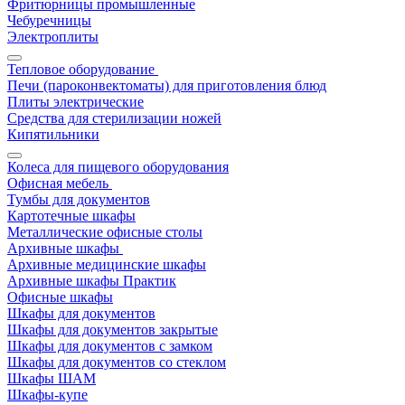
Фритюрницы промышленные
Чебуречницы
Электроплиты
Тепловое оборудование
Печи (пароконвектоматы) для приготовления блюд
Плиты электрические
Средства для стерилизации ножей
Кипятильники
Колеса для пищевого оборудования
Офисная мебель
Тумбы для документов
Картотечные шкафы
Металлические офисные столы
Архивные шкафы
Архивные медицинские шкафы
Архивные шкафы Практик
Офисные шкафы
Шкафы для документов
Шкафы для документов закрытые
Шкафы для документов с замком
Шкафы для документов со стеклом
Шкафы ШАМ
Шкафы-купе