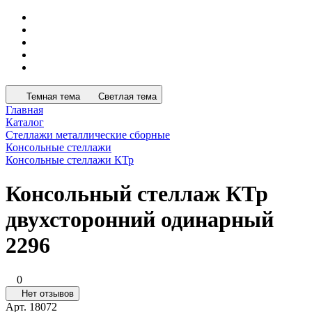
Темная тема
Светлая тема
Главная
Каталог
Стеллажи металлические сборные
Консольные стеллажи
Консольные стеллажи КТр
Консольный стеллаж КТр
двухсторонний одинарный
2296
0
Нет отзывов
Арт.
18072