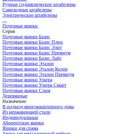
Ручные гидравлические штабелеры
Самоходные штабелеры
Электрические штабелеры
Почтовые ящики
Серия
Почтовые ящики Базис
Почтовые ящики Базис Плюс
Почтовые ящики Базис Элит
Почтовые ящики Базис Премиум
Почтовые ящики Базис Лайт
Почтовые ящики Эталон
Почтовые ящики Эталон Колор
Почтовые ящики Эталон Премиум
Почтовые ящики Ультра
Почтовые ящики Ультра Смарт
Почтовые ящики Слим
Деревянные
Назначение
В подъезд многоквартирного дома
Из нержавеющей стали
Индивидуальные
Абонентские ящики
Ящики для спама
Замки для металлической мебели