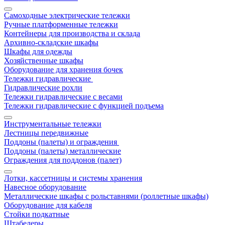
Самоходные электрические тележки
Ручные платформенные тележки
Контейнеры для производства и склада
Архивно-складские шкафы
Шкафы для одежды
Хозяйственные шкафы
Оборудование для хранения бочек
Тележки гидравлические
Гидравлические рохли
Тележки гидравлические с весами
Тележки гидравлические с функцией подъема
Инструментальные тележки
Лестницы передвижные
Поддоны (палеты) и ограждения
Поддоны (палеты) металлические
Ограждения для поддонов (палет)
Лотки, кассетницы и системы хранения
Навесное оборудование
Металлические шкафы с рольставнями (роллетные шкафы)
Оборудование для кабеля
Стойки подкатные
Штабелеры