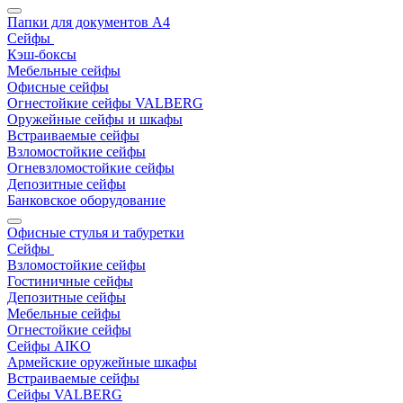
Папки для документов A4
Сейфы
Кэш-боксы
Мебельные сейфы
Офисные сейфы
Огнестойкие сейфы VALBERG
Оружейные сейфы и шкафы
Встраиваемые сейфы
Взломостойкие сейфы
Огневзломостойкие сейфы
Депозитные сейфы
Банковское оборудование
Офисные стулья и табуретки
Сейфы
Взломостойкие сейфы
Гостиничные сейфы
Депозитные сейфы
Мебельные сейфы
Огнестойкие сейфы
Сейфы AIKO
Армейские оружейные шкафы
Встраиваемые сейфы
Сейфы VALBERG