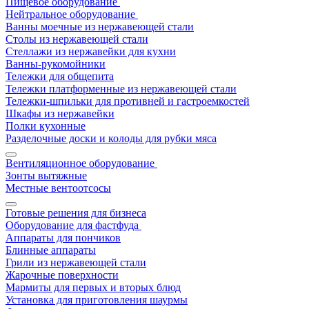
Пищевое оборудование
Нейтральное оборудование
Ванны моечные из нержавеющей стали
Столы из нержавеющей стали
Стеллажи из нержавейки для кухни
Ванны-рукомойники
Тележки для общепита
Тележки платформенные из нержавеющей стали
Тележки-шпильки для противней и гастроемкостей
Шкафы из нержавейки
Полки кухонные
Разделочные доски и колоды для рубки мяса
Вентиляционное оборудование
Зонты вытяжные
Местные вентоотсосы
Готовые решения для бизнеса
Оборудование для фастфуда
Аппараты для пончиков
Блинные аппараты
Грили из нержавеющей стали
Жарочные поверхности
Мармиты для первых и вторых блюд
Установка для приготовления шаурмы