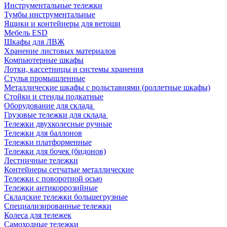
Инструментальные тележки
Тумбы инструментальные
Ящики и контейнеры для ветоши
Мебель ESD
Шкафы для ЛВЖ
Хранение листовых материалов
Компьютерные шкафы
Лотки, кассетницы и системы хранения
Стулья промышленные
Металлические шкафы с рольставнями (роллетные шкафы)
Стойки и стенды подкатные
Оборудование для склада
Грузовые тележки для склада
Тележки двухколесные ручные
Тележки для баллонов
Тележки платформенные
Тележки для бочек (бидонов)
Лестничные тележки
Контейнеры сетчатые металлические
Тележки с поворотной осью
Тележки антикоррозийные
Складские тележки большегрузные
Специализированные тележки
Колеса для тележек
Самоходные тележки