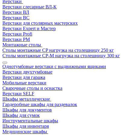
Верстаки
Верстаки слесарные ВЛ-К
Верстаки ВЛ
Верстаки ВС
Верстаки для столярных мастерских
Верстаки Expert и Мастер
Верстаки Profi
Верстаки РМ
Монтажные столы
Столы монтажные СP нагрузка на столешницу 250 кг
Столы монтажные СР-М нагрузка на столешницу 300 кг
Однотумбовые верстаки с выдвижными ящиками
Верстаки двухтумбовые
Верстаки для гаража
Мобильные верстаки
Сварочные столы и оснастка
Верстаки SELF
Шкафы металлические
Гардеробные шкафы для раздевалок
Шкафы для документов
Шкафы для сумок
Инструментальные шкафы
Шкафы для инвентаря
Медицинские шкафы