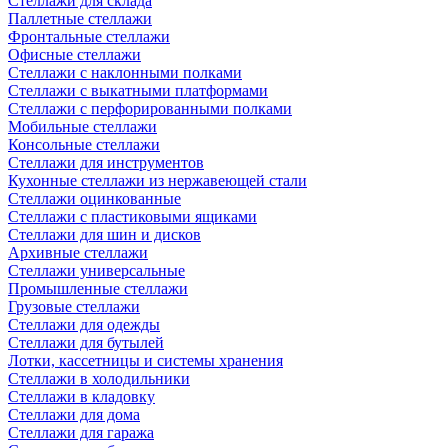
Стеллажи для склада
Паллетные стеллажи
Фронтальные стеллажи
Офисные стеллажи
Стеллажи с наклонными полками
Стеллажи с выкатными платформами
Стеллажи с перфорированными полками
Мобильные стеллажи
Консольные стеллажи
Стеллажи для инструментов
Кухонные стеллажи из нержавеющей стали
Стеллажи оцинкованные
Стеллажи с пластиковыми ящиками
Стеллажи для шин и дисков
Архивные стеллажи
Стеллажи универсальные
Промышленные стеллажи
Грузовые стеллажи
Стеллажи для одежды
Стеллажи для бутылей
Лотки, кассетницы и системы хранения
Стеллажи в холодильники
Стеллажи в кладовку
Стеллажи для дома
Стеллажи для гаража