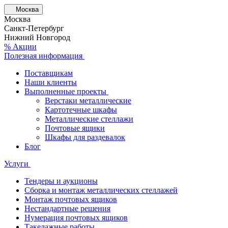
Москва
Москва
Санкт-Петербург
Нижний Новгород
% Акции
Полезная информация
Поставщикам
Наши клиенты
Выполненные проекты
Верстаки металлические
Картотечные шкафы
Металлические стеллажи
Почтовые ящики
Шкафы для раздевалок
Блог
Услуги
Тендеры и аукционы
Сборка и монтаж металлических стеллажей
Монтаж почтовых ящиков
Нестандартные решения
Нумерация почтовых ящиков
Такелажные работы