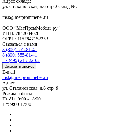
Адрес склада:
ул. Стахановская, д.6 стр.2 склад №7
msk@metprommebel.ru
ООО “МетПромМебель.ру”
ИНН: 7842034028
ОГРН: 1157847152253
Связаться с нами
8 (800) 555-81-41
8 (800) 555-81-41
+7 (495) 215-22-62
Заказать звонок
E-mail
msk@metprommebel.ru
Адрес
ул. Стахановская, д.6 стр. 9
Режим работы
Пн-Чт: 9:00 - 18:00
Пт: 9:00-17:00