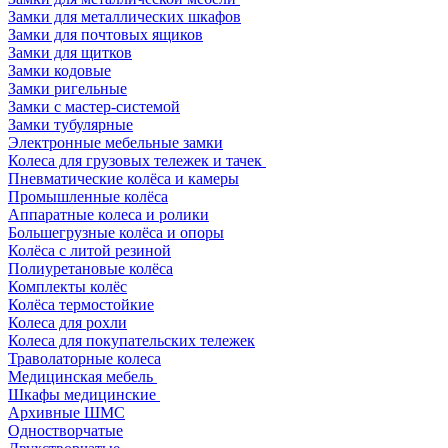
Замки для металлических шкафов
Замки для почтовых ящиков
Замки для щитков
Замки кодовые
Замки ригельные
Замки с мастер-системой
Замки тубулярные
Электронные мебельные замки
Колеса для грузовых тележек и тачек
Пневматические колёса и камеры
Промышленные колёса
Аппаратные колеса и ролики
Большегрузные колёса и опоры
Колёса с литой резиной
Полиуретановые колёса
Комплекты колёс
Колёса термостойкие
Колеса для рохли
Колеса для покупательских тележек
Траволаторные колеса
Медицинская мебель
Шкафы медицинские
Архивные ШМС
Одностворчатые