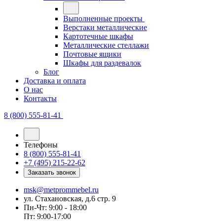
Выполненные проекты
Верстаки металлические
Картотечные шкафы
Металлические стеллажи
Почтовые ящики
Шкафы для раздевалок
Блог
Доставка и оплата
О нас
Контакты
8 (800) 555-81-41
Телефоны
8 (800) 555-81-41
+7 (495) 215-22-62
Заказать звонок
msk@metprommebel.ru
ул. Стахановская, д.6 стр. 9
Пн-Чт: 9:00 - 18:00
Пт: 9:00-17:00