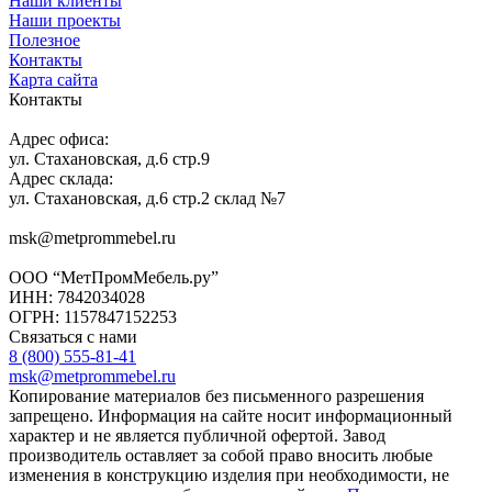
Наши клиенты
Наши проекты
Полезное
Контакты
Карта сайта
Контакты
Адрес офиса:
ул. Стахановская, д.6 стр.9
Адрес склада:
ул. Стахановская, д.6 стр.2 склад №7
msk@metprommebel.ru
ООО “МетПромМебель.ру”
ИНН: 7842034028
ОГРН: 1157847152253
Связаться с нами
8 (800) 555-81-41
msk@metprommebel.ru
Копирование материалов без письменного разрешения
запрещено. Информация на сайте носит информационный
характер и не является публичной офертой. Завод
производитель оставляет за собой право вносить любые
изменения в конструкцию изделия при необходимости, не