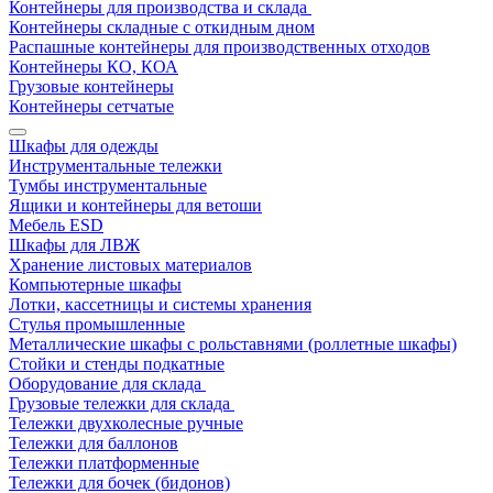
Контейнеры для производства и склада
Контейнеры складные с откидным дном
Распашные контейнеры для производственных отходов
Контейнеры КО, КОА
Грузовые контейнеры
Контейнеры сетчатые
Шкафы для одежды
Инструментальные тележки
Тумбы инструментальные
Ящики и контейнеры для ветоши
Мебель ESD
Шкафы для ЛВЖ
Хранение листовых материалов
Компьютерные шкафы
Лотки, кассетницы и системы хранения
Стулья промышленные
Металлические шкафы с рольставнями (роллетные шкафы)
Стойки и стенды подкатные
Оборудование для склада
Грузовые тележки для склада
Тележки двухколесные ручные
Тележки для баллонов
Тележки платформенные
Тележки для бочек (бидонов)