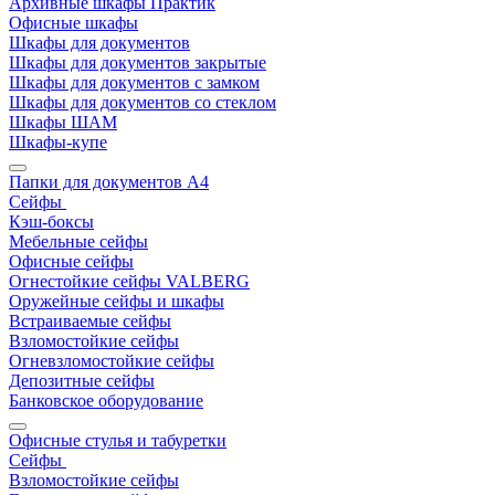
Архивные шкафы Практик
Офисные шкафы
Шкафы для документов
Шкафы для документов закрытые
Шкафы для документов с замком
Шкафы для документов со стеклом
Шкафы ШАМ
Шкафы-купе
Папки для документов A4
Сейфы
Кэш-боксы
Мебельные сейфы
Офисные сейфы
Огнестойкие сейфы VALBERG
Оружейные сейфы и шкафы
Встраиваемые сейфы
Взломостойкие сейфы
Огневзломостойкие сейфы
Депозитные сейфы
Банковское оборудование
Офисные стулья и табуретки
Сейфы
Взломостойкие сейфы