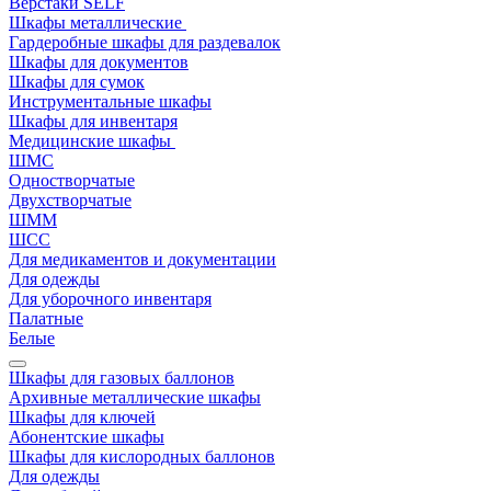
Верстаки SELF
Шкафы металлические
Гардеробные шкафы для раздевалок
Шкафы для документов
Шкафы для сумок
Инструментальные шкафы
Шкафы для инвентаря
Медицинские шкафы
ШМС
Одностворчатые
Двухстворчатые
ШММ
ШСС
Для медикаментов и документации
Для одежды
Для уборочного инвентаря
Палатные
Белые
Шкафы для газовых баллонов
Архивные металлические шкафы
Шкафы для ключей
Абонентские шкафы
Шкафы для кислородных баллонов
Для одежды