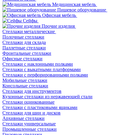
Медицинская мебель
Пищевое оборудование
Офисная мебель
Сейфы
Прочие изделия
Стеллажи металлические
Полочные стеллажи
Стеллажи для склада
Паллетные стеллажи
Фронтальные стеллажи
Офисные стеллажи
Стеллажи с наклонными полками
Стеллажи с выкатными платформами
Стеллажи с перфорированными полками
Мобильные стеллажи
Консольные стеллажи
Стеллажи для инструментов
Кухонные стеллажи из нержавеющей стали
Стеллажи оцинкованные
Стеллажи с пластиковыми ящиками
Стеллажи для шин и дисков
Архивные стеллажи
Стеллажи универсальные
Промышленные стеллажи
Грузовые стеллажи