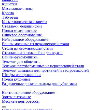
Кушетки
Массажные столы
Кресла
Табуреты
Косметологические кресла
Стеллажи медицинские
Полки медицинские
Пищевое оборудование
Нейтральное оборудование
Ванны моечные из нержавеющей стали
Столы из нержавеющей стали
Стеллажи из нержавейки для кухни
Ванны-рукомойники
Тележки для общепита
Тележки платформенные из нержавеющей стали
Тележки-шпильки для противней и гастроемкостей
Шкафы из нержавейки
Полки кухонные
Разделочные доски и колоды для рубки мяса
Вентиляционное оборудование
Зонты вытяжные
Местные вентоотсосы