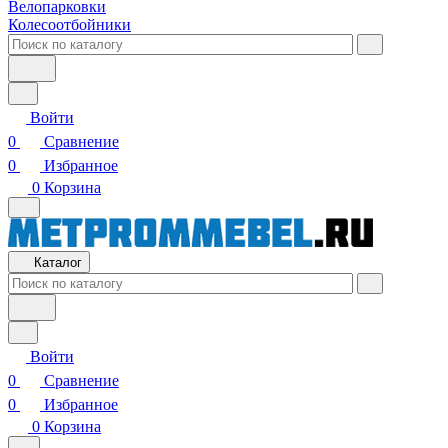
Велопарковки
Колесоотбойники
Войти
0
Сравнение
0
Избранное
0
Корзина
Каталог
Войти
0
Сравнение
0
Избранное
0
Корзина