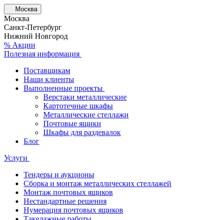
Москва
Москва
Санкт-Петербург
Нижний Новгород
% Акции
Полезная информация
Поставщикам
Наши клиенты
Выполненные проекты
Верстаки металлические
Картотечные шкафы
Металлические стеллажи
Почтовые ящики
Шкафы для раздевалок
Блог
Услуги
Тендеры и аукционы
Сборка и монтаж металлических стеллажей
Монтаж почтовых ящиков
Нестандартные решения
Нумерация почтовых ящиков
Такелажные работы