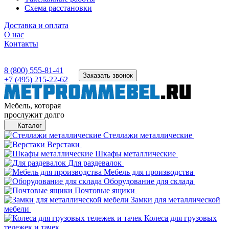
Схема расстановки
Доставка и оплата
О нас
Контакты
8 (800) 555-81-41
Заказать звонок
+7 (495) 215-22-62
Мебель, которая
прослужит долго
Каталог
Стеллажи металлические
Верстаки
Шкафы металлические
Для раздевалок
Мебель для производства
Оборудование для склада
Почтовые ящики
Замки для металлической
мебели
Колеса для грузовых
тележек и тачек