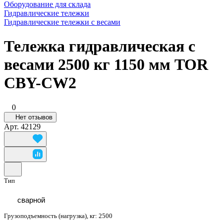
Оборудование для склада
Гидравлические тележки
Гидравлические тележки с весами
Тележка гидравлическая с
весами 2500 кг 1150 мм TOR
CBY-CW2
0
Нет отзывов
Арт.
42129
Тип
сварной
Грузоподъемность (нагрузка), кг:
2500