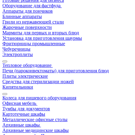
Готовые решения для бизнеса
Оборудование для фастфуда
Аппараты для пончиков
Блинные аппараты
Грили из нержавеющей стали
Жарочные поверхности
Мармиты для первых и вторых блюд
Установка для приготовления шаурмы
Фритюрницы промышленные
Чебуречницы
Электроплиты
Тепловое оборудование
Печи (пароконвектоматы) для приготовления блюд
Плиты электрические
Средства для стерилизации ножей
Кипятильники
Колеса для пищевого оборудования
Офисная мебель
Тумбы для документов
Картотечные шкафы
Металлические офисные столы
Архивные шкафы
Архивные медицинские шкафы