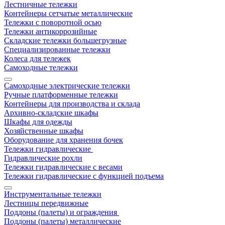
Лестничные тележки
Контейнеры сетчатые металлические
Тележки с поворотной осью
Тележки антикоррозийные
Складские тележки большегрузные
Специализированные тележки
Колеса для тележек
Самоходные тележки
Самоходные электрические тележки
Ручные платформенные тележки
Контейнеры для производства и склада
Архивно-складские шкафы
Шкафы для одежды
Хозяйственные шкафы
Оборудование для хранения бочек
Тележки гидравлические
Гидравлические рохли
Тележки гидравлические с весами
Тележки гидравлические с функцией подъема
Инструментальные тележки
Лестницы передвижные
Поддоны (палеты) и ограждения
Поддоны (палеты) металлические