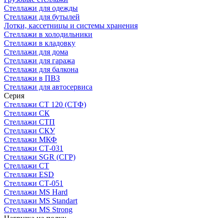
Стеллажи для одежды
Стеллажи для бутылей
Лотки, кассетницы и системы хранения
Стеллажи в холодильники
Стеллажи в кладовку
Стеллажи для дома
Стеллажи для гаража
Стеллажи для балкона
Стеллажи в ПВЗ
Стеллажи для автосервиса
Серия
Стеллажи СТ 120 (СТФ)
Стеллажи СК
Стеллажи СТП
Стеллажи СКУ
Стеллажи МКФ
Стеллажи СТ-031
Стеллажи SGR (СГР)
Стеллажи СТ
Стеллажи ESD
Стеллажи СТ-051
Стеллажи MS Hard
Стеллажи MS Standart
Стеллажи MS Strong