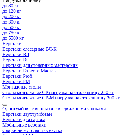
Нагрузка на полку
до 80 кг
до 120 кг
до 200 кг
до 300 кг
до 500 кг
до 750 кг
до 5500 кг
Верстаки
Верстаки слесарные ВЛ-К
Верстаки ВЛ
Верстаки ВС
Верстаки для столярных мастерских
Верстаки Expert и Мастер
Верстаки Profi
Верстаки РМ
Монтажные столы
Столы монтажные СP нагрузка на столешницу 250 кг
Столы монтажные СР-М нагрузка на столешницу 300 кг
Однотумбовые верстаки с выдвижными ящиками
Верстаки двухтумбовые
Верстаки для гаража
Мобильные верстаки
Сварочные столы и оснастка