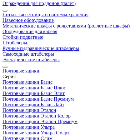
Ограждения для поддонов (палет)
Лотки, кассетницы и системы хранения
Навесное оборудование
Металлические шкафы с рольставнями (роллетные шкафы)
Оборудование для кабеля
Стойки подкатные
Штабелеры
Ручные гидравлические штабелеры
Самоходные штабелеры
Электрические штабелеры
Почтовые ящики
Серия
Почтовые ящики Базис
Почтовые ящики Базис Плюс
Почтовые ящики Базис Элит
Почтовые ящики Базис Премиум
Почтовые ящики Базис Лайт
Почтовые ящики Эталон
Почтовые ящики Эталон Колор
Почтовые ящики Эталон Премиум
Почтовые ящики Ультра
Почтовые ящики Ультра Смарт
Почтовые ящики Слим