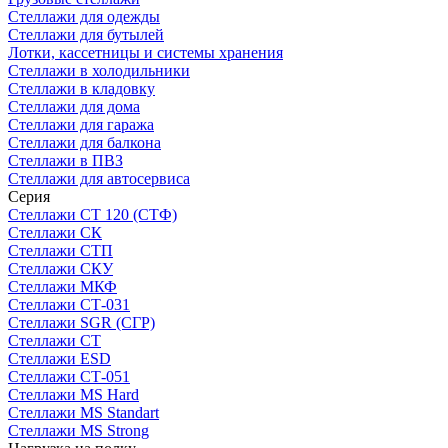
Стеллажи для одежды
Стеллажи для бутылей
Лотки, кассетницы и системы хранения
Стеллажи в холодильники
Стеллажи в кладовку
Стеллажи для дома
Стеллажи для гаража
Стеллажи для балкона
Стеллажи в ПВЗ
Стеллажи для автосервиса
Серия
Стеллажи СТ 120 (СТФ)
Стеллажи СК
Стеллажи СТП
Стеллажи СКУ
Стеллажи МКФ
Стеллажи СТ-031
Стеллажи SGR (СГР)
Стеллажи СТ
Стеллажи ESD
Стеллажи СТ-051
Стеллажи MS Hard
Стеллажи MS Standart
Стеллажи MS Strong