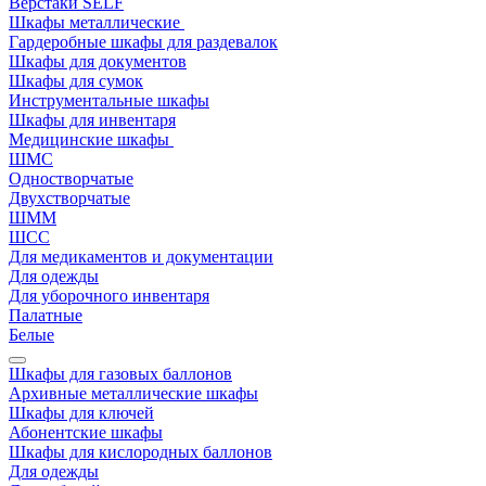
Верстаки SELF
Шкафы металлические
Гардеробные шкафы для раздевалок
Шкафы для документов
Шкафы для сумок
Инструментальные шкафы
Шкафы для инвентаря
Медицинские шкафы
ШМС
Одностворчатые
Двухстворчатые
ШММ
ШСС
Для медикаментов и документации
Для одежды
Для уборочного инвентаря
Палатные
Белые
Шкафы для газовых баллонов
Архивные металлические шкафы
Шкафы для ключей
Абонентские шкафы
Шкафы для кислородных баллонов
Для одежды