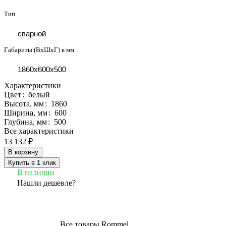
Тип
сварной
Габариты (ВхШхГ) в мм
1860x600x500
Характеристики
Цвет
:
белый
Высота, мм
:
1860
Ширина, мм
:
600
Глубина, мм
:
500
Все характеристики
13 132 ₽
В корзину
Купить в 1 клик
В наличии
Нашли дешевле?
Все товары Rommel