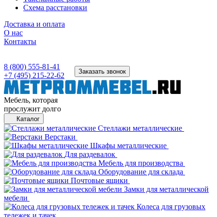
Схема расстановки
Доставка и оплата
О нас
Контакты
8 (800) 555-81-41
Заказать звонок
+7 (495) 215-22-62
Мебель, которая
прослужит долго
Каталог
Стеллажи металлические
Верстаки
Шкафы металлические
Для раздевалок
Мебель для производства
Оборудование для склада
Почтовые ящики
Замки для металлической
мебели
Колеса для грузовых
тележек и тачек