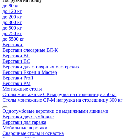
Нагрузка на полку
до 80 кг
до 120 кг
до 200 кг
до 300 кг
до 500 кг
до 750 кг
до 5500 кг
Верстаки
Верстаки слесарные ВЛ-К
Верстаки ВЛ
Верстаки ВС
Верстаки для столярных мастерских
Верстаки Expert и Мастер
Верстаки Profi
Верстаки РМ
Монтажные столы
Столы монтажные СP нагрузка на столешницу 250 кг
Столы монтажные СР-М нагрузка на столешницу 300 кг
Однотумбовые верстаки с выдвижными ящиками
Верстаки двухтумбовые
Верстаки для гаража
Мобильные верстаки
Сварочные столы и оснастка