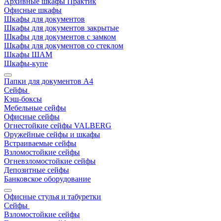
Архивные шкафы Практик
Офисные шкафы
Шкафы для документов
Шкафы для документов закрытые
Шкафы для документов с замком
Шкафы для документов со стеклом
Шкафы ШАМ
Шкафы-купе
Папки для документов A4
Сейфы
Кэш-боксы
Мебельные сейфы
Офисные сейфы
Огнестойкие сейфы VALBERG
Оружейные сейфы и шкафы
Встраиваемые сейфы
Взломостойкие сейфы
Огневзломостойкие сейфы
Депозитные сейфы
Банковское оборудование
Офисные стулья и табуретки
Сейфы
Взломостойкие сейфы