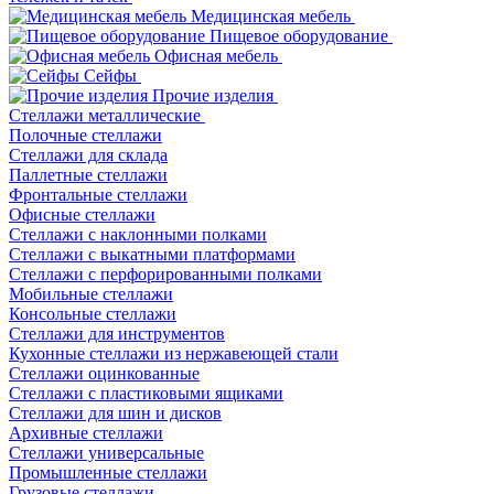
Медицинская мебель
Пищевое оборудование
Офисная мебель
Сейфы
Прочие изделия
Стеллажи металлические
Полочные стеллажи
Стеллажи для склада
Паллетные стеллажи
Фронтальные стеллажи
Офисные стеллажи
Стеллажи с наклонными полками
Стеллажи с выкатными платформами
Стеллажи с перфорированными полками
Мобильные стеллажи
Консольные стеллажи
Стеллажи для инструментов
Кухонные стеллажи из нержавеющей стали
Стеллажи оцинкованные
Стеллажи с пластиковыми ящиками
Стеллажи для шин и дисков
Архивные стеллажи
Стеллажи универсальные
Промышленные стеллажи
Грузовые стеллажи