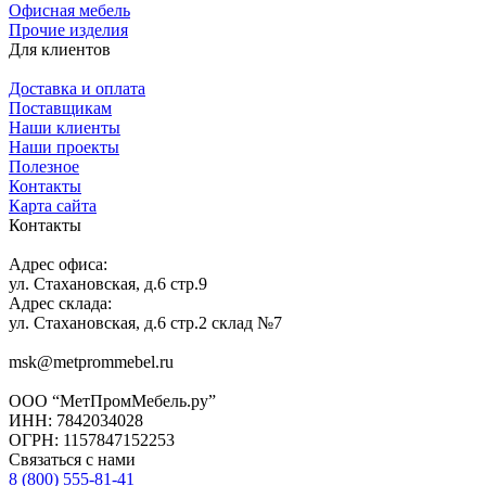
Офисная мебель
Прочие изделия
Для клиентов
Доставка и оплата
Поставщикам
Наши клиенты
Наши проекты
Полезное
Контакты
Карта сайта
Контакты
Адрес офиса:
ул. Стахановская, д.6 стр.9
Адрес склада:
ул. Стахановская, д.6 стр.2 склад №7
msk@metprommebel.ru
ООО “МетПромМебель.ру”
ИНН: 7842034028
ОГРН: 1157847152253
Связаться с нами
8 (800) 555-81-41