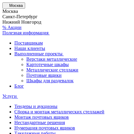
Москва
Москва
Санкт-Петербург
Нижний Новгород
% Акции
Полезная информация
Поставщикам
Наши клиенты
Выполненные проекты
Верстаки металлические
Картотечные шкафы
Металлические стеллажи
Почтовые ящики
Шкафы для раздевалок
Блог
Услуги
Тендеры и аукционы
Сборка и монтаж металлических стеллажей
Монтаж почтовых ящиков
Нестандартные решения
Нумерация почтовых ящиков
Такелажные работы