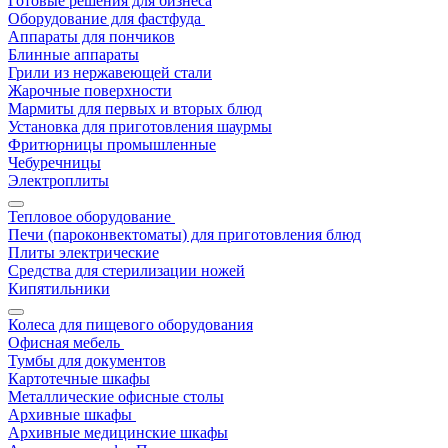
Готовые решения для бизнеса
Оборудование для фастфуда
Аппараты для пончиков
Блинные аппараты
Грили из нержавеющей стали
Жарочные поверхности
Мармиты для первых и вторых блюд
Установка для приготовления шаурмы
Фритюрницы промышленные
Чебуречницы
Электроплиты
Тепловое оборудование
Печи (пароконвектоматы) для приготовления блюд
Плиты электрические
Средства для стерилизации ножей
Кипятильники
Колеса для пищевого оборудования
Офисная мебель
Тумбы для документов
Картотечные шкафы
Металлические офисные столы
Архивные шкафы
Архивные медицинские шкафы