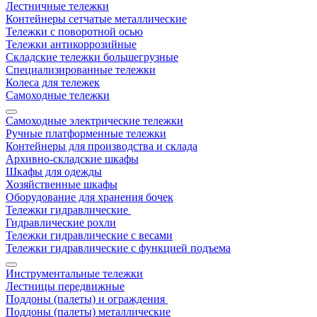
Лестничные тележки
Контейнеры сетчатые металлические
Тележки с поворотной осью
Тележки антикоррозийные
Складские тележки большегрузные
Специализированные тележки
Колеса для тележек
Самоходные тележки
Самоходные электрические тележки
Ручные платформенные тележки
Контейнеры для производства и склада
Архивно-складские шкафы
Шкафы для одежды
Хозяйственные шкафы
Оборудование для хранения бочек
Тележки гидравлические
Гидравлические рохли
Тележки гидравлические с весами
Тележки гидравлические с функцией подъема
Инструментальные тележки
Лестницы передвижные
Поддоны (палеты) и ограждения
Поддоны (палеты) металлические