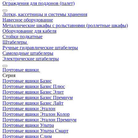
Ограждения для поддонов (палет)
Лотки, кассетницы и системы хранения
Навесное оборудование
Металлические шкафы с рольставнями (роллетные шкафы)
Оборудование для кабеля
Стойки подкатные
Штабелеры
Ручные гидравлические штабелеры
Самоходные штабелеры
Электрические штабелеры
Почтовые ящики
Серия
Почтовые ящики Базис
Почтовые ящики Базис Плюс
Почтовые ящики Базис Элит
Почтовые ящики Базис Премиум
Почтовые ящики Базис Лайт
Почтовые ящики Эталон
Почтовые ящики Эталон Колор
Почтовые ящики Эталон Премиум
Почтовые ящики Ультра
Почтовые ящики Ультра Смарт
Почтовые ящики Слим