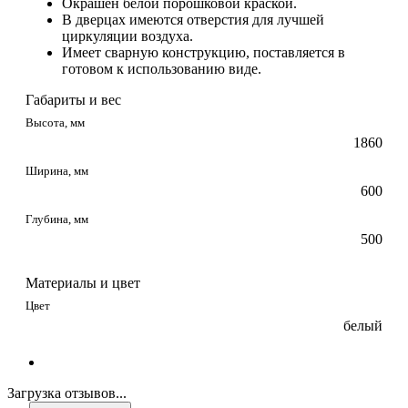
Окрашен белой порошковой краской.
В дверцах имеются отверстия для лучшей
циркуляции воздуха.
Имеет сварную конструкцию, поставляется в
готовом к использованию виде.
Габариты и вес
Высота, мм
1860
Ширина, мм
600
Глубина, мм
500
Материалы и цвет
Цвет
белый
Загрузка отзывов...