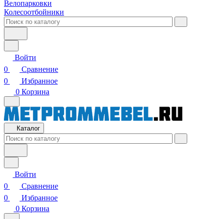
Велопарковки
Колесоотбойники
Войти
0
Сравнение
0
Избранное
0
Корзина
Каталог
Войти
0
Сравнение
0
Избранное
0
Корзина