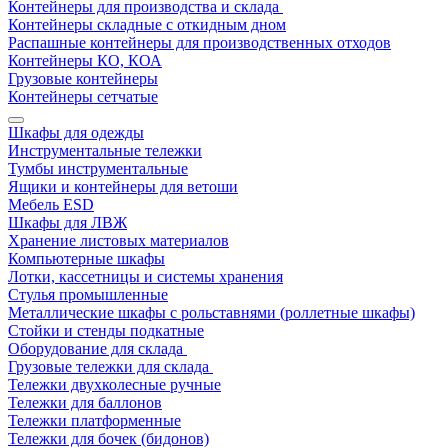
Контейнеры для производства и склада
Контейнеры складные с откидным дном
Распашные контейнеры для производственных отходов
Контейнеры КО, КОА
Грузовые контейнеры
Контейнеры сетчатые
Шкафы для одежды
Инструментальные тележки
Тумбы инструментальные
Ящики и контейнеры для ветоши
Мебель ESD
Шкафы для ЛВЖ
Хранение листовых материалов
Компьютерные шкафы
Лотки, кассетницы и системы хранения
Стулья промышленные
Металлические шкафы с рольставнями (роллетные шкафы)
Стойки и стенды подкатные
Оборудование для склада
Грузовые тележки для склада
Тележки двухколесные ручные
Тележки для баллонов
Тележки платформенные
Тележки для бочек (бидонов)