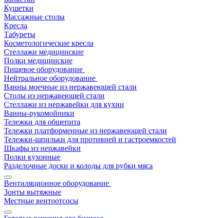
Кушетки
Массажные столы
Кресла
Табуреты
Косметологические кресла
Стеллажи медицинские
Полки медицинские
Пищевое оборудование
Нейтральное оборудование
Ванны моечные из нержавеющей стали
Столы из нержавеющей стали
Стеллажи из нержавейки для кухни
Ванны-рукомойники
Тележки для общепита
Тележки платформенные из нержавеющей стали
Тележки-шпильки для противней и гастроемкостей
Шкафы из нержавейки
Полки кухонные
Разделочные доски и колоды для рубки мяса
Вентиляционное оборудование
Зонты вытяжные
Местные вентоотсосы