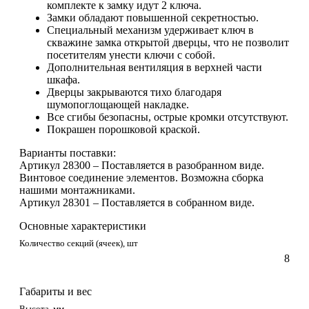
комплекте к замку идут 2 ключа.
Замки обладают повышенной секретностью.
Специальный механизм удерживает ключ в
скважине замка открытой дверцы, что не позволит
посетителям унести ключи с собой.
Дополнительная вентиляция в верхней части
шкафа.
Дверцы закрываются тихо благодаря
шумопоглощающей накладке.
Все сгибы безопасны, острые кромки отсутствуют.
Покрашен порошковой краской.
Варианты поставки:
Артикул 28300 – Поставляется в разобранном виде.
Винтовое соединение элементов. Возможна сборка
нашими монтажниками.
Артикул 28301 – Поставляется в собранном виде.
Основные характеристики
Количество секций (ячеек), шт
8
Габариты и вес
Высота, мм