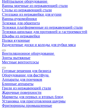
Нейтральное оборудование
Ванны моечные из нержавеющей стали
Столы из нержавеющей стали
Стеллажи из нержавейки для кухни
Ванны-рукомойники
Тележки для общепита
Тележки платформенные из нержавеющей стали
Тележки-шпильки для противней и гастроемкостей
Шкафы из нержавейки
Полки кухонные
Разделочные доски и колоды для рубки мяса
Вентиляционное оборудование
Зонты вытяжные
Местные вентоотсосы
Готовые решения для бизнеса
Оборудование для фастфуда
Аппараты для пончиков
Блинные аппараты
Грили из нержавеющей стали
Жарочные поверхности
Мармиты для первых и вторых блюд
Установка для приготовления шаурмы
Фритюрницы промышленные