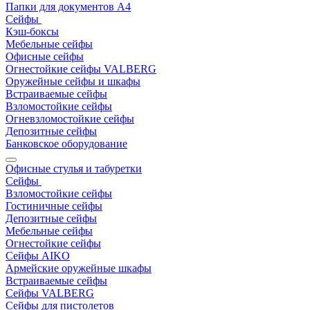
Папки для документов A4
Сейфы
Кэш-боксы
Мебельные сейфы
Офисные сейфы
Огнестойкие сейфы VALBERG
Оружейные сейфы и шкафы
Встраиваемые сейфы
Взломостойкие сейфы
Огневзломостойкие сейфы
Депозитные сейфы
Банковское оборудование
Офисные стулья и табуретки
Сейфы
Взломостойкие сейфы
Гостиничные сейфы
Депозитные сейфы
Мебельные сейфы
Огнестойкие сейфы
Сейфы AIKO
Армейские оружейные шкафы
Встраиваемые сейфы
Сейфы VALBERG
Сейфы для пистолетов