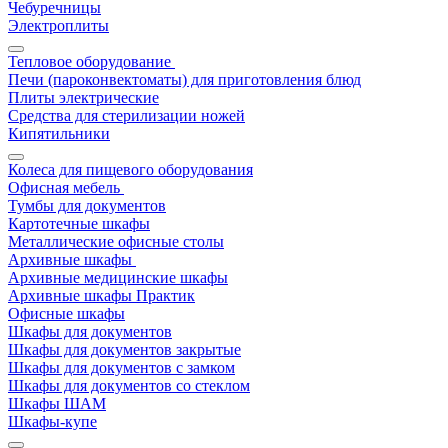
Чебуречницы
Электроплиты
Тепловое оборудование
Печи (пароконвектоматы) для приготовления блюд
Плиты электрические
Средства для стерилизации ножей
Кипятильники
Колеса для пищевого оборудования
Офисная мебель
Тумбы для документов
Картотечные шкафы
Металлические офисные столы
Архивные шкафы
Архивные медицинские шкафы
Архивные шкафы Практик
Офисные шкафы
Шкафы для документов
Шкафы для документов закрытые
Шкафы для документов с замком
Шкафы для документов со стеклом
Шкафы ШАМ
Шкафы-купе