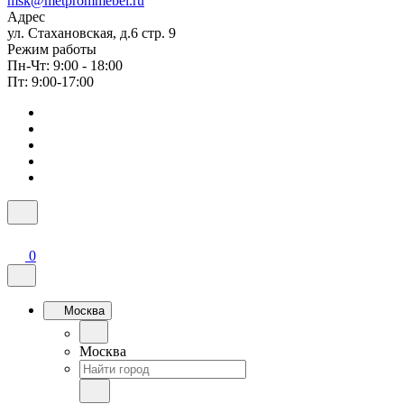
msk@metprommebel.ru
Адрес
ул. Стахановская, д.6 стр. 9
Режим работы
Пн-Чт: 9:00 - 18:00
Пт: 9:00-17:00
0
Москва
Москва