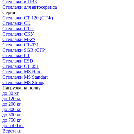
Стеллажи в ПВЗ
Стеллажи для автосервиса
Серия
Стеллажи СТ 120 (СТФ)
Стеллажи СК
Стеллажи СТП
Стеллажи СКУ
Стеллажи МКФ
Стеллажи СТ-031
Стеллажи SGR (СГР)
Стеллажи СТ
Стеллажи ESD
Стеллажи СТ-051
Стеллажи MS Hard
Стеллажи MS Standart
Стеллажи MS Strong
Нагрузка на полку
до 80 кг
до 120 кг
до 200 кг
до 300 кг
до 500 кг
до 750 кг
до 5500 кг
Верстаки