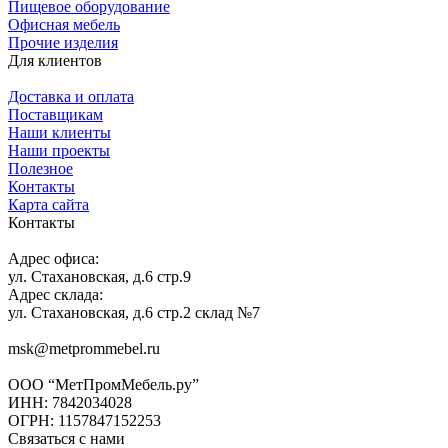
Пищевое оборудование
Офисная мебель
Прочие изделия
Для клиентов
Доставка и оплата
Поставщикам
Наши клиенты
Наши проекты
Полезное
Контакты
Карта сайта
Контакты
Адрес офиса:
ул. Стахановская, д.6 стр.9
Адрес склада:
ул. Стахановская, д.6 стр.2 склад №7
msk@metprommebel.ru
ООО “МетПромМебель.ру”
ИНН: 7842034028
ОГРН: 1157847152253
Связаться с нами