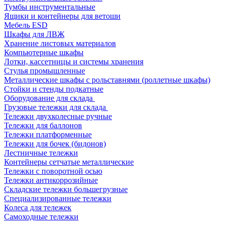
Тумбы инструментальные
Ящики и контейнеры для ветоши
Мебель ESD
Шкафы для ЛВЖ
Хранение листовых материалов
Компьютерные шкафы
Лотки, кассетницы и системы хранения
Стулья промышленные
Металлические шкафы с рольставнями (роллетные шкафы)
Стойки и стенды подкатные
Оборудование для склада
Грузовые тележки для склада
Тележки двухколесные ручные
Тележки для баллонов
Тележки платформенные
Тележки для бочек (бидонов)
Лестничные тележки
Контейнеры сетчатые металлические
Тележки с поворотной осью
Тележки антикоррозийные
Складские тележки большегрузные
Специализированные тележки
Колеса для тележек
Самоходные тележки