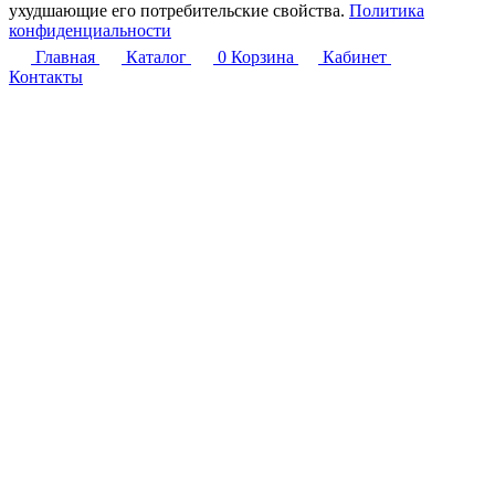
ухудшающие его потребительские свойства.
Политика
конфиденциальности
Главная
Каталог
0
Корзина
Кабинет
Контакты