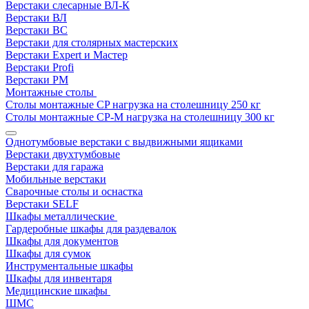
Верстаки слесарные ВЛ-К
Верстаки ВЛ
Верстаки ВС
Верстаки для столярных мастерских
Верстаки Expert и Мастер
Верстаки Profi
Верстаки РМ
Монтажные столы
Столы монтажные СP нагрузка на столешницу 250 кг
Столы монтажные СР-М нагрузка на столешницу 300 кг
Однотумбовые верстаки с выдвижными ящиками
Верстаки двухтумбовые
Верстаки для гаража
Мобильные верстаки
Сварочные столы и оснастка
Верстаки SELF
Шкафы металлические
Гардеробные шкафы для раздевалок
Шкафы для документов
Шкафы для сумок
Инструментальные шкафы
Шкафы для инвентаря
Медицинские шкафы
ШМС