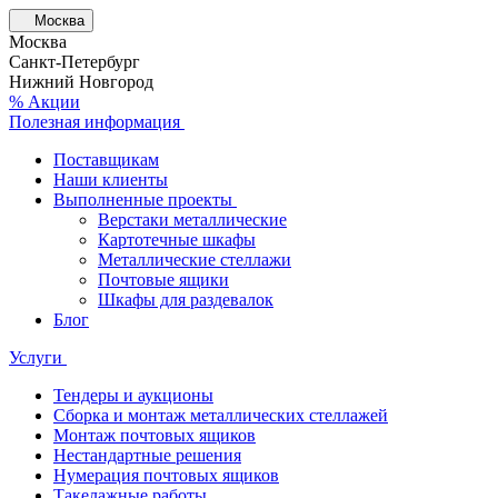
Москва
Москва
Санкт-Петербург
Нижний Новгород
% Акции
Полезная информация
Поставщикам
Наши клиенты
Выполненные проекты
Верстаки металлические
Картотечные шкафы
Металлические стеллажи
Почтовые ящики
Шкафы для раздевалок
Блог
Услуги
Тендеры и аукционы
Сборка и монтаж металлических стеллажей
Монтаж почтовых ящиков
Нестандартные решения
Нумерация почтовых ящиков
Такелажные работы