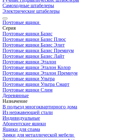
Самоходные штабелеры
Электрические штабелеры
Почтовые ящики
Серия
Почтовые ящики Базис
Почтовые ящики Базис Плюс
Почтовые ящики Базис Элит
Почтовые ящики Базис Премиум
Почтовые ящики Базис Лайт
Почтовые ящики Эталон
Почтовые ящики Эталон Колор
Почтовые ящики Эталон Премиум
Почтовые ящики Ультра
Почтовые ящики Ультра Смарт
Почтовые ящики Слим
Деревянные
Назначение
В подъезд многоквартирного дома
Из нержавеющей стали
Индивидуальные
Абонентские ящики
Ящики для спама
Замки для металлической мебели