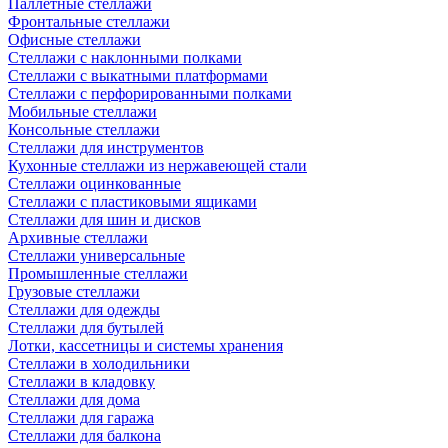
Паллетные стеллажи
Фронтальные стеллажи
Офисные стеллажи
Стеллажи с наклонными полками
Стеллажи с выкатными платформами
Стеллажи с перфорированными полками
Мобильные стеллажи
Консольные стеллажи
Стеллажи для инструментов
Кухонные стеллажи из нержавеющей стали
Стеллажи оцинкованные
Стеллажи с пластиковыми ящиками
Стеллажи для шин и дисков
Архивные стеллажи
Стеллажи универсальные
Промышленные стеллажи
Грузовые стеллажи
Стеллажи для одежды
Стеллажи для бутылей
Лотки, кассетницы и системы хранения
Стеллажи в холодильники
Стеллажи в кладовку
Стеллажи для дома
Стеллажи для гаража
Стеллажи для балкона