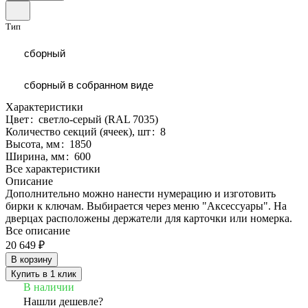
Тип
сборный
сборный в собранном виде
Характеристики
Цвет
:
светло-серый (RAL 7035)
Количество секций (ячеек), шт
:
8
Высота, мм
:
1850
Ширина, мм
:
600
Все характеристики
Описание
Дополнительно можно нанести нумерацию и изготовить
бирки к ключам. Выбирается через меню "Аксессуары". На
дверцах расположены держатели для карточки или номерка.
Все описание
20 649 ₽
В корзину
Купить в 1 клик
В наличии
Нашли дешевле?