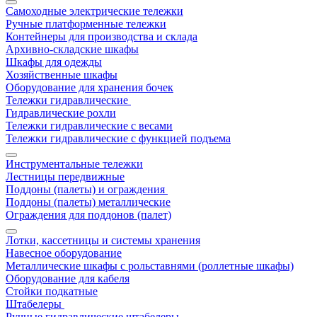
Самоходные электрические тележки
Ручные платформенные тележки
Контейнеры для производства и склада
Архивно-складские шкафы
Шкафы для одежды
Хозяйственные шкафы
Оборудование для хранения бочек
Тележки гидравлические
Гидравлические рохли
Тележки гидравлические с весами
Тележки гидравлические с функцией подъема
Инструментальные тележки
Лестницы передвижные
Поддоны (палеты) и ограждения
Поддоны (палеты) металлические
Ограждения для поддонов (палет)
Лотки, кассетницы и системы хранения
Навесное оборудование
Металлические шкафы с рольставнями (роллетные шкафы)
Оборудование для кабеля
Стойки подкатные
Штабелеры
Ручные гидравлические штабелеры