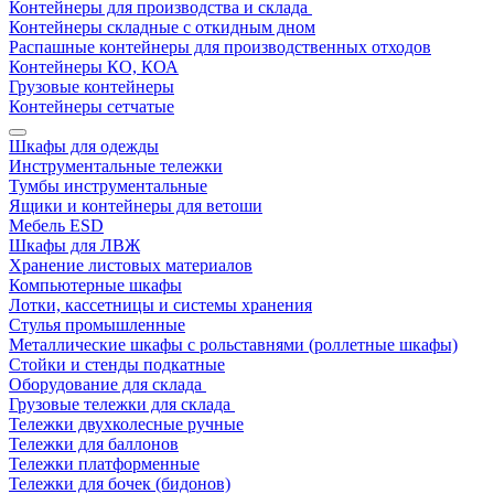
Контейнеры для производства и склада
Контейнеры складные с откидным дном
Распашные контейнеры для производственных отходов
Контейнеры КО, КОА
Грузовые контейнеры
Контейнеры сетчатые
Шкафы для одежды
Инструментальные тележки
Тумбы инструментальные
Ящики и контейнеры для ветоши
Мебель ESD
Шкафы для ЛВЖ
Хранение листовых материалов
Компьютерные шкафы
Лотки, кассетницы и системы хранения
Стулья промышленные
Металлические шкафы с рольставнями (роллетные шкафы)
Стойки и стенды подкатные
Оборудование для склада
Грузовые тележки для склада
Тележки двухколесные ручные
Тележки для баллонов
Тележки платформенные
Тележки для бочек (бидонов)