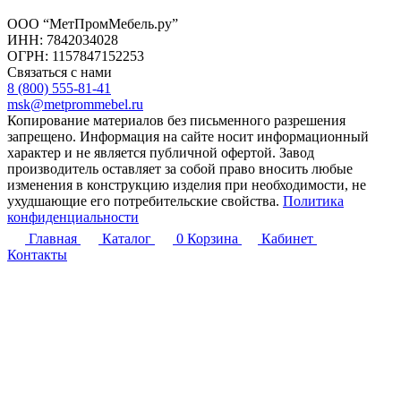
ООО “МетПромМебель.ру”
ИНН: 7842034028
ОГРН: 1157847152253
Связаться с нами
8 (800) 555-81-41
msk@metprommebel.ru
Копирование материалов без письменного разрешения
запрещено. Информация на сайте носит информационный
характер и не является публичной офертой. Завод
производитель оставляет за собой право вносить любые
изменения в конструкцию изделия при необходимости, не
ухудшающие его потребительские свойства.
Политика
конфиденциальности
Главная
Каталог
0
Корзина
Кабинет
Контакты