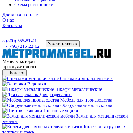
Схема расстановки
Доставка и оплата
О нас
Контакты
8 (800) 555-81-41
Заказать звонок
+7 (495) 215-22-62
Мебель, которая
прослужит долго
Каталог
Стеллажи металлические
Верстаки
Шкафы металлические
Для раздевалок
Мебель для производства
Оборудование для склада
Почтовые ящики
Замки для металлической
мебели
Колеса для грузовых
тележек и тачек