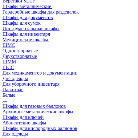
Верстаки SELF
Шкафы металлические
Гардеробные шкафы для раздевалок
Шкафы для документов
Шкафы для сумок
Инструментальные шкафы
Шкафы для инвентаря
Медицинские шкафы
ШМС
Одностворчатые
Двухстворчатые
ШММ
ШСС
Для медикаментов и документации
Для одежды
Для уборочного инвентаря
Палатные
Белые
Шкафы для газовых баллонов
Архивные металлические шкафы
Шкафы для ключей
Абонентские шкафы
Шкафы для кислородных баллонов
Для одежды