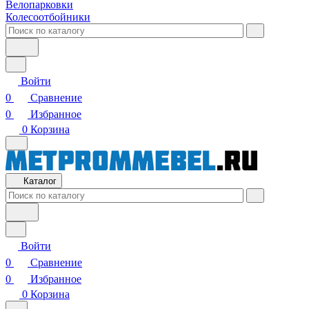
Велопарковки
Колесоотбойники
Войти
0
Сравнение
0
Избранное
0
Корзина
Каталог
Войти
0
Сравнение
0
Избранное
0
Корзина