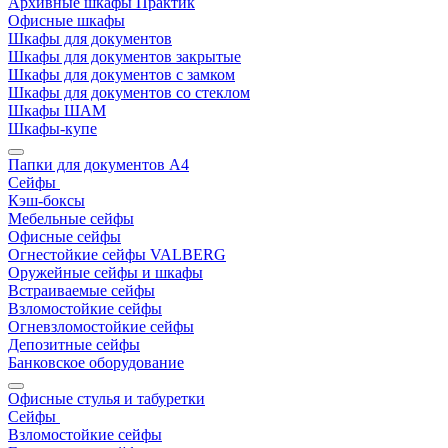
Архивные шкафы Практик
Офисные шкафы
Шкафы для документов
Шкафы для документов закрытые
Шкафы для документов с замком
Шкафы для документов со стеклом
Шкафы ШАМ
Шкафы-купе
Папки для документов A4
Сейфы
Кэш-боксы
Мебельные сейфы
Офисные сейфы
Огнестойкие сейфы VALBERG
Оружейные сейфы и шкафы
Встраиваемые сейфы
Взломостойкие сейфы
Огневзломостойкие сейфы
Депозитные сейфы
Банковское оборудование
Офисные стулья и табуретки
Сейфы
Взломостойкие сейфы