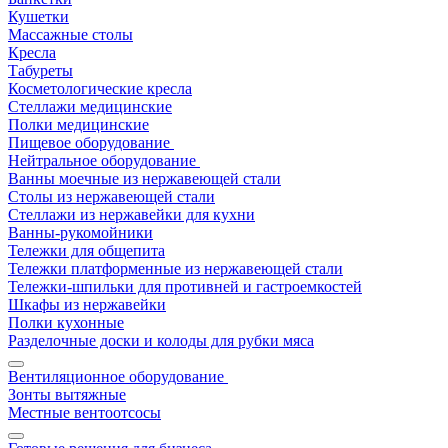
Кушетки
Массажные столы
Кресла
Табуреты
Косметологические кресла
Стеллажи медицинские
Полки медицинские
Пищевое оборудование
Нейтральное оборудование
Ванны моечные из нержавеющей стали
Столы из нержавеющей стали
Стеллажи из нержавейки для кухни
Ванны-рукомойники
Тележки для общепита
Тележки платформенные из нержавеющей стали
Тележки-шпильки для противней и гастроемкостей
Шкафы из нержавейки
Полки кухонные
Разделочные доски и колоды для рубки мяса
Вентиляционное оборудование
Зонты вытяжные
Местные вентоотсосы