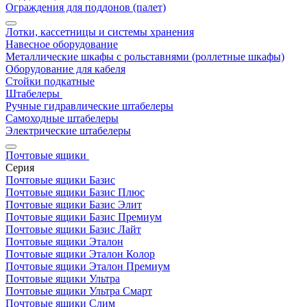
Ограждения для поддонов (палет)
Лотки, кассетницы и системы хранения
Навесное оборудование
Металлические шкафы с рольставнями (роллетные шкафы)
Оборудование для кабеля
Стойки подкатные
Штабелеры
Ручные гидравлические штабелеры
Самоходные штабелеры
Электрические штабелеры
Почтовые ящики
Серия
Почтовые ящики Базис
Почтовые ящики Базис Плюс
Почтовые ящики Базис Элит
Почтовые ящики Базис Премиум
Почтовые ящики Базис Лайт
Почтовые ящики Эталон
Почтовые ящики Эталон Колор
Почтовые ящики Эталон Премиум
Почтовые ящики Ультра
Почтовые ящики Ультра Смарт
Почтовые ящики Слим