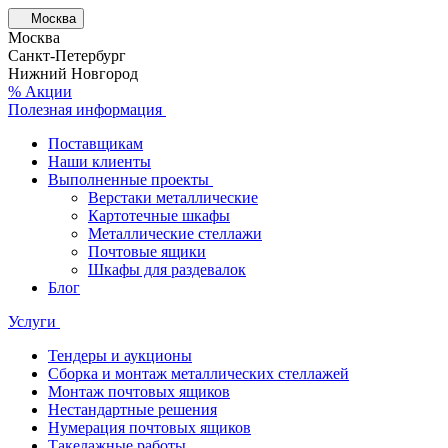
Москва
Москва
Санкт-Петербург
Нижний Новгород
% Акции
Полезная информация
Поставщикам
Наши клиенты
Выполненные проекты
Верстаки металлические
Картотечные шкафы
Металлические стеллажи
Почтовые ящики
Шкафы для раздевалок
Блог
Услуги
Тендеры и аукционы
Сборка и монтаж металлических стеллажей
Монтаж почтовых ящиков
Нестандартные решения
Нумерация почтовых ящиков
Такелажные работы