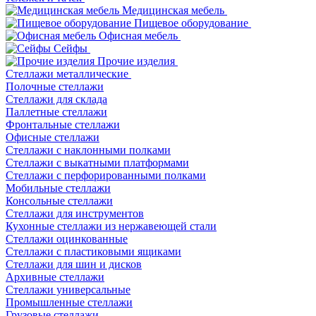
Медицинская мебель
Пищевое оборудование
Офисная мебель
Сейфы
Прочие изделия
Стеллажи металлические
Полочные стеллажи
Стеллажи для склада
Паллетные стеллажи
Фронтальные стеллажи
Офисные стеллажи
Стеллажи с наклонными полками
Стеллажи с выкатными платформами
Стеллажи с перфорированными полками
Мобильные стеллажи
Консольные стеллажи
Стеллажи для инструментов
Кухонные стеллажи из нержавеющей стали
Стеллажи оцинкованные
Стеллажи с пластиковыми ящиками
Стеллажи для шин и дисков
Архивные стеллажи
Стеллажи универсальные
Промышленные стеллажи
Грузовые стеллажи