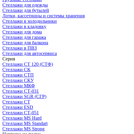
Стеллажи для одежды
Стеллажи для бутылей
Лотки, кассетницы и системы хранения
Стеллажи в холодильники
Стеллажи в кладовку
Стеллажи для дома
Стеллажи для гаража
Стеллажи для балкона
Стеллажи в ПВЗ
Стеллажи для автосервиса
Серия
Стеллажи СТ 120 (СТФ)
Стеллажи СК
Стеллажи СТП
Стеллажи СКУ
Стеллажи МКФ
Стеллажи СТ-031
Стеллажи SGR (СГР)
Стеллажи СТ
Стеллажи ESD
Стеллажи СТ-051
Стеллажи MS Hard
Стеллажи MS Standart
Стеллажи MS Strong