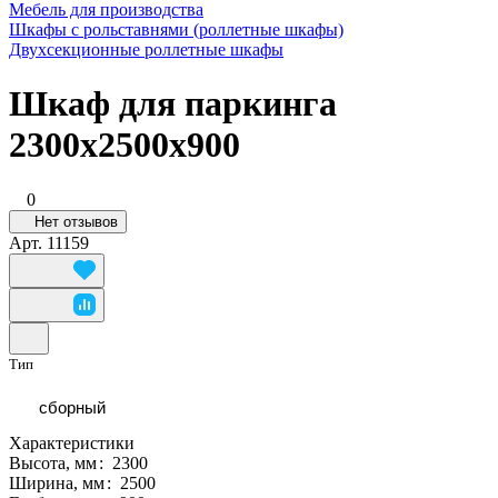
Мебель для производства
Шкафы с рольставнями (роллетные шкафы)
Двухсекционные роллетные шкафы
Шкаф для паркинга
2300х2500х900
0
Нет отзывов
Арт.
11159
Тип
сборный
Характеристики
Высота, мм
:
2300
Ширина, мм
:
2500