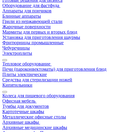
Готовые решения для бизнеса
Оборудование для фастфуда
Аппараты для пончиков
Блинные аппараты
Грили из нержавеющей стали
Жарочные поверхности
Мармиты для первых и вторых блюд
Установка для приготовления шаурмы
Фритюрницы промышленные
Чебуречницы
Электроплиты
Тепловое оборудование
Печи (пароконвектоматы) для приготовления блюд
Плиты электрические
Средства для стерилизации ножей
Кипятильники
Колеса для пищевого оборудования
Офисная мебель
Тумбы для документов
Картотечные шкафы
Металлические офисные столы
Архивные шкафы
Архивные медицинские шкафы