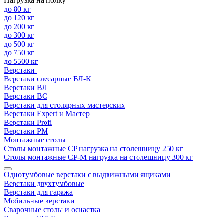
Нагрузка на полку
до 80 кг
до 120 кг
до 200 кг
до 300 кг
до 500 кг
до 750 кг
до 5500 кг
Верстаки
Верстаки слесарные ВЛ-К
Верстаки ВЛ
Верстаки ВС
Верстаки для столярных мастерских
Верстаки Expert и Мастер
Верстаки Profi
Верстаки РМ
Монтажные столы
Столы монтажные СP нагрузка на столешницу 250 кг
Столы монтажные СР-М нагрузка на столешницу 300 кг
Однотумбовые верстаки с выдвижными ящиками
Верстаки двухтумбовые
Верстаки для гаража
Мобильные верстаки
Сварочные столы и оснастка