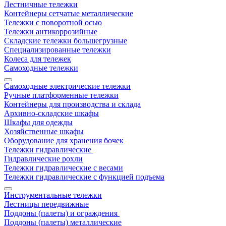
Лестничные тележки
Контейнеры сетчатые металлические
Тележки с поворотной осью
Тележки антикоррозийные
Складские тележки большегрузные
Специализированные тележки
Колеса для тележек
Самоходные тележки
Самоходные электрические тележки
Ручные платформенные тележки
Контейнеры для производства и склада
Архивно-складские шкафы
Шкафы для одежды
Хозяйственные шкафы
Оборудование для хранения бочек
Тележки гидравлические
Гидравлические рохли
Тележки гидравлические с весами
Тележки гидравлические с функцией подъема
Инструментальные тележки
Лестницы передвижные
Поддоны (палеты) и ограждения
Поддоны (палеты) металлические