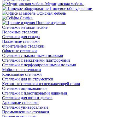
Медицинская мебель
Пищевое оборудование
Офисная мебель
Сейфы
Прочие изделия
Стеллажи металлические
Полочные стеллажи
Стеллажи для склада
Паллетные стеллажи
Фронтальные стеллажи
Офисные стеллажи
Стеллажи с наклонными полками
Стеллажи с выкатными платформами
Стеллажи с перфорированными полками
Мобильные стеллажи
Консольные стеллажи
Стеллажи для инструментов
Кухонные стеллажи из нержавеющей стали
Стеллажи оцинкованные
Стеллажи с пластиковыми ящиками
Стеллажи для шин и дисков
Архивные стеллажи
Стеллажи универсальные
Промышленные стеллажи
Грузовые стеллажи