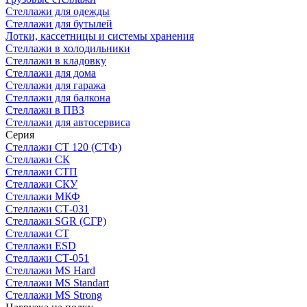
Стеллажи для одежды
Стеллажи для бутылей
Лотки, кассетницы и системы хранения
Стеллажи в холодильники
Стеллажи в кладовку
Стеллажи для дома
Стеллажи для гаража
Стеллажи для балкона
Стеллажи в ПВЗ
Стеллажи для автосервиса
Серия
Стеллажи СТ 120 (СТФ)
Стеллажи СК
Стеллажи СТП
Стеллажи СКУ
Стеллажи МКФ
Стеллажи СТ-031
Стеллажи SGR (СГР)
Стеллажи СТ
Стеллажи ESD
Стеллажи СТ-051
Стеллажи MS Hard
Стеллажи MS Standart
Стеллажи MS Strong