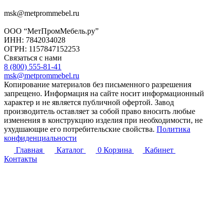
msk@metprommebel.ru
ООО “МетПромМебель.ру”
ИНН: 7842034028
ОГРН: 1157847152253
Связаться с нами
8 (800) 555-81-41
msk@metprommebel.ru
Копирование материалов без письменного разрешения
запрещено. Информация на сайте носит информационный
характер и не является публичной офертой. Завод
производитель оставляет за собой право вносить любые
изменения в конструкцию изделия при необходимости, не
ухудшающие его потребительские свойства.
Политика
конфиденциальности
Главная
Каталог
0
Корзина
Кабинет
Контакты