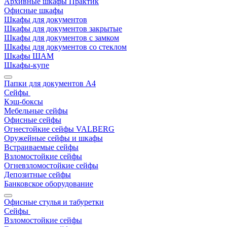
Архивные шкафы Практик
Офисные шкафы
Шкафы для документов
Шкафы для документов закрытые
Шкафы для документов с замком
Шкафы для документов со стеклом
Шкафы ШАМ
Шкафы-купе
Папки для документов A4
Сейфы
Кэш-боксы
Мебельные сейфы
Офисные сейфы
Огнестойкие сейфы VALBERG
Оружейные сейфы и шкафы
Встраиваемые сейфы
Взломостойкие сейфы
Огневзломостойкие сейфы
Депозитные сейфы
Банковское оборудование
Офисные стулья и табуретки
Сейфы
Взломостойкие сейфы