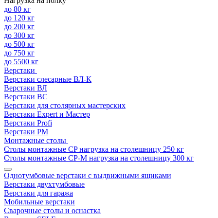
Нагрузка на полку
до 80 кг
до 120 кг
до 200 кг
до 300 кг
до 500 кг
до 750 кг
до 5500 кг
Верстаки
Верстаки слесарные ВЛ-К
Верстаки ВЛ
Верстаки ВС
Верстаки для столярных мастерских
Верстаки Expert и Мастер
Верстаки Profi
Верстаки РМ
Монтажные столы
Столы монтажные СP нагрузка на столешницу 250 кг
Столы монтажные СР-М нагрузка на столешницу 300 кг
Однотумбовые верстаки с выдвижными ящиками
Верстаки двухтумбовые
Верстаки для гаража
Мобильные верстаки
Сварочные столы и оснастка