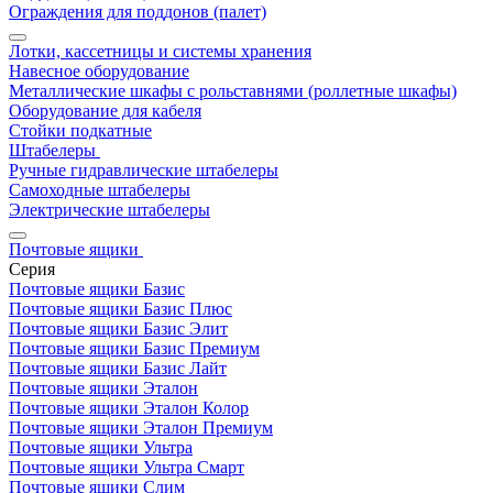
Ограждения для поддонов (палет)
Лотки, кассетницы и системы хранения
Навесное оборудование
Металлические шкафы с рольставнями (роллетные шкафы)
Оборудование для кабеля
Стойки подкатные
Штабелеры
Ручные гидравлические штабелеры
Самоходные штабелеры
Электрические штабелеры
Почтовые ящики
Серия
Почтовые ящики Базис
Почтовые ящики Базис Плюс
Почтовые ящики Базис Элит
Почтовые ящики Базис Премиум
Почтовые ящики Базис Лайт
Почтовые ящики Эталон
Почтовые ящики Эталон Колор
Почтовые ящики Эталон Премиум
Почтовые ящики Ультра
Почтовые ящики Ультра Смарт
Почтовые ящики Слим