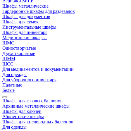
Верстаки SELF
Шкафы металлические
Гардеробные шкафы для раздевалок
Шкафы для документов
Шкафы для сумок
Инструментальные шкафы
Шкафы для инвентаря
Медицинские шкафы
ШМС
Одностворчатые
Двухстворчатые
ШММ
ШСС
Для медикаментов и документации
Для одежды
Для уборочного инвентаря
Палатные
Белые
Шкафы для газовых баллонов
Архивные металлические шкафы
Шкафы для ключей
Абонентские шкафы
Шкафы для кислородных баллонов
Для одежды