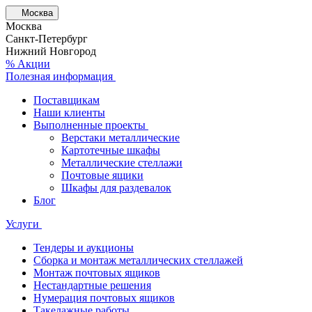
Москва
Москва
Санкт-Петербург
Нижний Новгород
% Акции
Полезная информация
Поставщикам
Наши клиенты
Выполненные проекты
Верстаки металлические
Картотечные шкафы
Металлические стеллажи
Почтовые ящики
Шкафы для раздевалок
Блог
Услуги
Тендеры и аукционы
Сборка и монтаж металлических стеллажей
Монтаж почтовых ящиков
Нестандартные решения
Нумерация почтовых ящиков
Такелажные работы