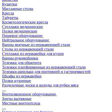
Кушетки
Массажные столы
Кресла
Табуреты
Косметологические кресла
Стеллажи медицинские
Полки медицинские
Пищевое оборудование
Нейтральное оборудование
Ванны моечные из нержавеющей стали
Столы из нержавеющей стали
Стеллажи из нержавейки для кухни
Ванны-рукомойники
Тележки для общепита
Тележки платформенные из нержавеющей стали
Тележки-шпильки для противней и гастроемкостей
Шкафы из нержавейки
Полки кухонные
Разделочные доски и колоды для рубки мяса
Вентиляционное оборудование
Зонты вытяжные
Местные вентоотсосы