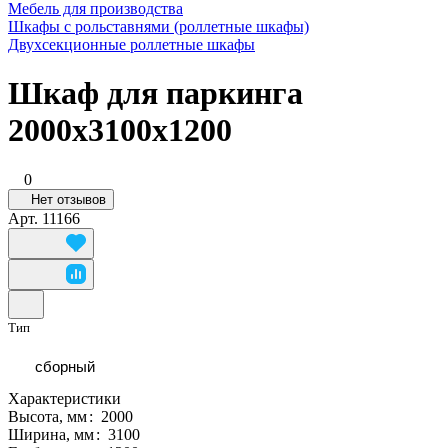
Мебель для производства
Шкафы с рольставнями (роллетные шкафы)
Двухсекционные роллетные шкафы
Шкаф для паркинга
2000x3100x1200
0
Нет отзывов
Арт.
11166
Тип
сборный
Характеристики
Высота, мм
:
2000
Ширина, мм
:
3100