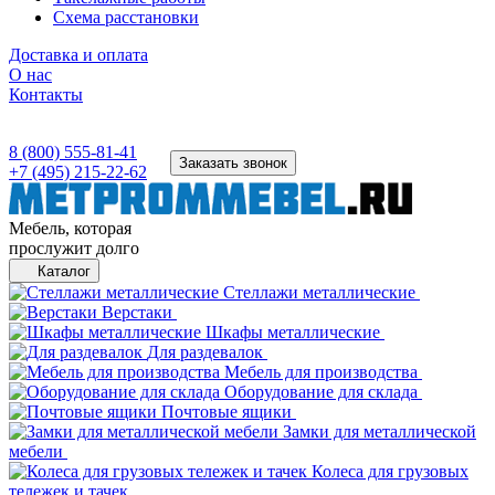
Схема расстановки
Доставка и оплата
О нас
Контакты
8 (800) 555-81-41
Заказать звонок
+7 (495) 215-22-62
Мебель, которая
прослужит долго
Каталог
Стеллажи металлические
Верстаки
Шкафы металлические
Для раздевалок
Мебель для производства
Оборудование для склада
Почтовые ящики
Замки для металлической
мебели
Колеса для грузовых
тележек и тачек