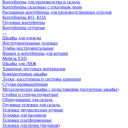
Контейнеры для производства и склада
Контейнеры складные с откидным дном
Распашные контейнеры для производственных отходов
Контейнеры КО, КОА
Грузовые контейнеры
Контейнеры сетчатые
Шкафы для одежды
Инструментальные тележки
Тумбы инструментальные
Ящики и контейнеры для ветоши
Мебель ESD
Шкафы для ЛВЖ
Хранение листовых материалов
Компьютерные шкафы
Лотки, кассетницы и системы хранения
Стулья промышленные
Металлические шкафы с рольставнями (роллетные шкафы)
Стойки и стенды подкатные
Оборудование для склада
Грузовые тележки для склада
Тележки двухколесные ручные
Тележки для баллонов
Тележки платформенные
Тележки для бочек (бидонов)