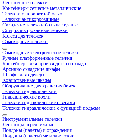
Лестничные тележки
Контейнеры сетчатые металлические
Тележки с поворотной осью
Тележки антикоррозийные
Складские тележки большегрузные
Специализированные тележки
Колеса для тележек
Самоходные тележки
Самоходные электрические тележки
Ручные платформенные тележки
Контейнеры для производства и склада
Архивно-складские шкафы
Шкафы для одежды
Хозяйственные шкафы
Оборудование для хранения бочек
Тележки гидравлические
Гидравлические рохли
Тележки гидравлические с весами
Тележки гидравлические с функцией подъема
Инструментальные тележки
Лестницы передвижные
Поддоны (палеты) и ограждения
Поддоны (палеты) металлические