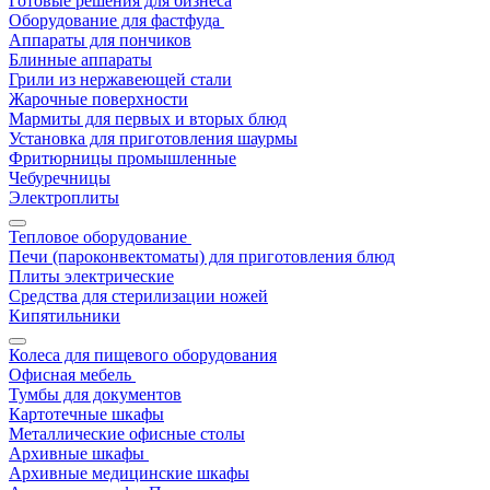
Готовые решения для бизнеса
Оборудование для фастфуда
Аппараты для пончиков
Блинные аппараты
Грили из нержавеющей стали
Жарочные поверхности
Мармиты для первых и вторых блюд
Установка для приготовления шаурмы
Фритюрницы промышленные
Чебуречницы
Электроплиты
Тепловое оборудование
Печи (пароконвектоматы) для приготовления блюд
Плиты электрические
Средства для стерилизации ножей
Кипятильники
Колеса для пищевого оборудования
Офисная мебель
Тумбы для документов
Картотечные шкафы
Металлические офисные столы
Архивные шкафы
Архивные медицинские шкафы