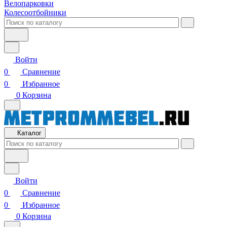
Велопарковки
Колесоотбойники
Войти
0
Сравнение
0
Избранное
0
Корзина
Каталог
Войти
0
Сравнение
0
Избранное
0
Корзина