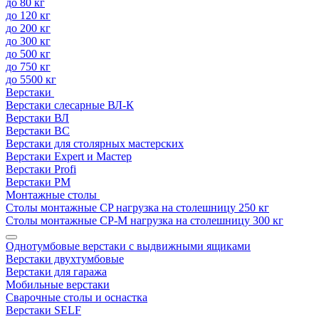
до 80 кг
до 120 кг
до 200 кг
до 300 кг
до 500 кг
до 750 кг
до 5500 кг
Верстаки
Верстаки слесарные ВЛ-К
Верстаки ВЛ
Верстаки ВС
Верстаки для столярных мастерских
Верстаки Expert и Мастер
Верстаки Profi
Верстаки РМ
Монтажные столы
Столы монтажные СP нагрузка на столешницу 250 кг
Столы монтажные СР-М нагрузка на столешницу 300 кг
Однотумбовые верстаки с выдвижными ящиками
Верстаки двухтумбовые
Верстаки для гаража
Мобильные верстаки
Сварочные столы и оснастка
Верстаки SELF