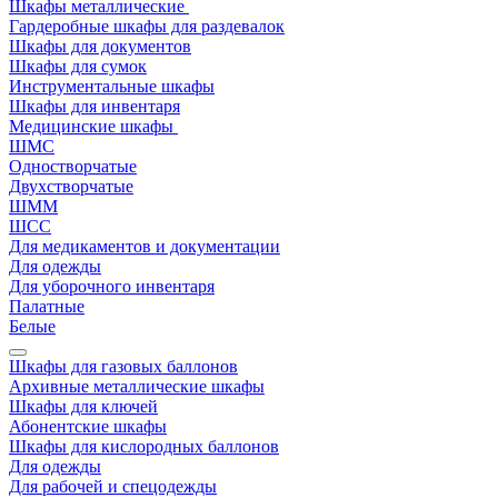
Шкафы металлические
Гардеробные шкафы для раздевалок
Шкафы для документов
Шкафы для сумок
Инструментальные шкафы
Шкафы для инвентаря
Медицинские шкафы
ШМС
Одностворчатые
Двухстворчатые
ШММ
ШСС
Для медикаментов и документации
Для одежды
Для уборочного инвентаря
Палатные
Белые
Шкафы для газовых баллонов
Архивные металлические шкафы
Шкафы для ключей
Абонентские шкафы
Шкафы для кислородных баллонов
Для одежды
Для рабочей и спецодежды