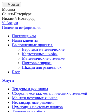
Москва
Москва
Санкт-Петербург
Нижний Новгород
% Акции
Полезная информация
Поставщикам
Наши клиенты
Выполненные проекты
Верстаки металлические
Картотечные шкафы
Металлические стеллажи
Почтовые ящики
Шкафы для раздевалок
Блог
Услуги
Тендеры и аукционы
Сборка и монтаж металлических стеллажей
Монтаж почтовых ящиков
Нестандартные решения
Нумерация почтовых ящиков
Такелажные работы