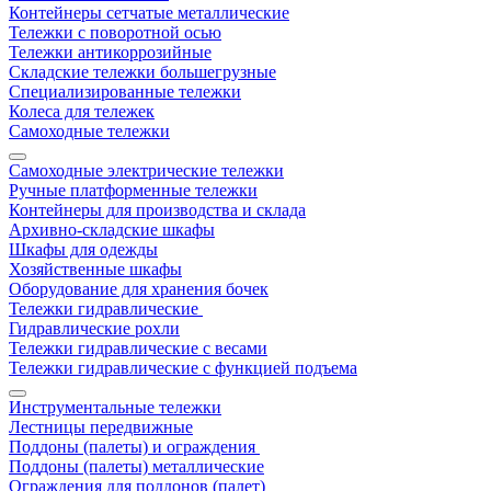
Контейнеры сетчатые металлические
Тележки с поворотной осью
Тележки антикоррозийные
Складские тележки большегрузные
Специализированные тележки
Колеса для тележек
Самоходные тележки
Самоходные электрические тележки
Ручные платформенные тележки
Контейнеры для производства и склада
Архивно-складские шкафы
Шкафы для одежды
Хозяйственные шкафы
Оборудование для хранения бочек
Тележки гидравлические
Гидравлические рохли
Тележки гидравлические с весами
Тележки гидравлические с функцией подъема
Инструментальные тележки
Лестницы передвижные
Поддоны (палеты) и ограждения
Поддоны (палеты) металлические
Ограждения для поддонов (палет)