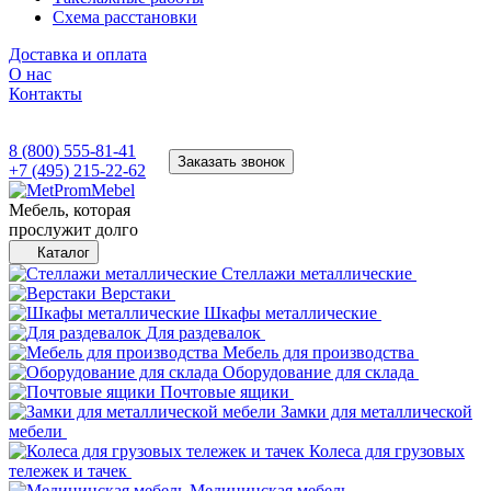
Схема расстановки
Доставка и оплата
О нас
Контакты
8 (800) 555-81-41
Заказать звонок
+7 (495) 215-22-62
Мебель, которая
прослужит долго
Каталог
Стеллажи металлические
Верстаки
Шкафы металлические
Для раздевалок
Мебель для производства
Оборудование для склада
Почтовые ящики
Замки для металлической
мебели
Колеса для грузовых
тележек и тачек
Медицинская мебель