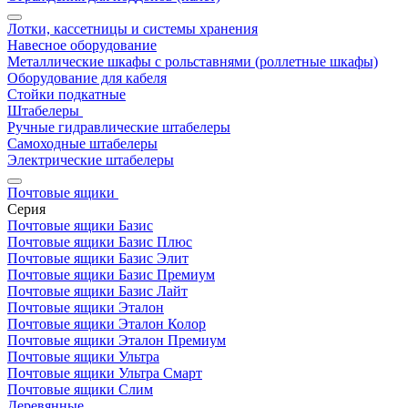
Лотки, кассетницы и системы хранения
Навесное оборудование
Металлические шкафы с рольставнями (роллетные шкафы)
Оборудование для кабеля
Стойки подкатные
Штабелеры
Ручные гидравлические штабелеры
Самоходные штабелеры
Электрические штабелеры
Почтовые ящики
Серия
Почтовые ящики Базис
Почтовые ящики Базис Плюс
Почтовые ящики Базис Элит
Почтовые ящики Базис Премиум
Почтовые ящики Базис Лайт
Почтовые ящики Эталон
Почтовые ящики Эталон Колор
Почтовые ящики Эталон Премиум
Почтовые ящики Ультра
Почтовые ящики Ультра Смарт
Почтовые ящики Слим
Деревянные