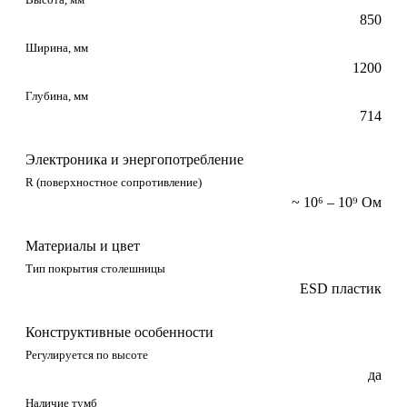
850
Ширина, мм
1200
Глубина, мм
714
Электроника и энергопотребление
R (поверхностное сопротивление)
~ 10⁶ – 10⁹ Ом
Материалы и цвет
Тип покрытия столешницы
ESD пластик
Конструктивные особенности
Регулируется по высоте
да
Наличие тумб