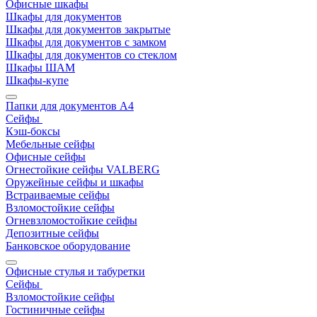
Офисные шкафы
Шкафы для документов
Шкафы для документов закрытые
Шкафы для документов с замком
Шкафы для документов со стеклом
Шкафы ШАМ
Шкафы-купе
Папки для документов A4
Сейфы
Кэш-боксы
Мебельные сейфы
Офисные сейфы
Огнестойкие сейфы VALBERG
Оружейные сейфы и шкафы
Встраиваемые сейфы
Взломостойкие сейфы
Огневзломостойкие сейфы
Депозитные сейфы
Банковское оборудование
Офисные стулья и табуретки
Сейфы
Взломостойкие сейфы
Гостиничные сейфы