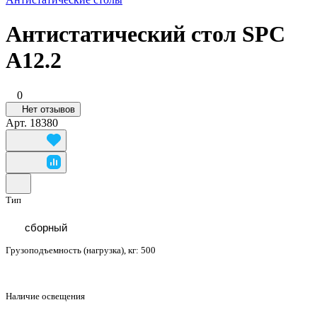
Антистатический стол SPC
A12.2
0
Нет отзывов
Арт.
18380
Тип
сборный
Грузоподъемность (нагрузка), кг:
500
Наличие освещения