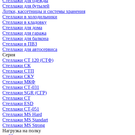
Стеллажи для одежды
Стеллажи для бутылей
Лотки, кассетницы и системы хранения
Стеллажи в холодильники
Стеллажи в кладовку
Стеллажи для дома
Стеллажи для гаража
Стеллажи для балкона
Стеллажи в ПВЗ
Стеллажи для автосервиса
Серия
Стеллажи СТ 120 (СТФ)
Стеллажи СК
Стеллажи СТП
Стеллажи СКУ
Стеллажи МКФ
Стеллажи СТ-031
Стеллажи SGR (СГР)
Стеллажи СТ
Стеллажи ESD
Стеллажи СТ-051
Стеллажи MS Hard
Стеллажи MS Standart
Стеллажи MS Strong
Нагрузка на полку