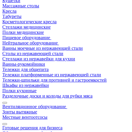
Кушетки
Массажные столы
Кресла
Табуреты
Косметологические кресла
Стеллажи медицинские
Полки медицинские
Пищевое оборудование
Нейтральное оборудование
Ванны моечные из нержавеющей стали
Столы из нержавеющей стали
Стеллажи из нержавейки для кухни
Ванны-рукомойники
Тележки для общепита
Тележки платформенные из нержавеющей стали
Тележки-шпильки для противней и гастроемкостей
Шкафы из нержавейки
Полки кухонные
Разделочные доски и колоды для рубки мяса
Вентиляционное оборудование
Зонты вытяжные
Местные вентоотсосы
Готовые решения для бизнеса