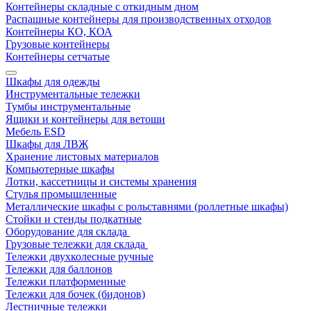
Контейнеры складные с откидным дном
Распашные контейнеры для производственных отходов
Контейнеры КО, КОА
Грузовые контейнеры
Контейнеры сетчатые
Шкафы для одежды
Инструментальные тележки
Тумбы инструментальные
Ящики и контейнеры для ветоши
Мебель ESD
Шкафы для ЛВЖ
Хранение листовых материалов
Компьютерные шкафы
Лотки, кассетницы и системы хранения
Стулья промышленные
Металлические шкафы с рольставнями (роллетные шкафы)
Стойки и стенды подкатные
Оборудование для склада
Грузовые тележки для склада
Тележки двухколесные ручные
Тележки для баллонов
Тележки платформенные
Тележки для бочек (бидонов)
Лестничные тележки