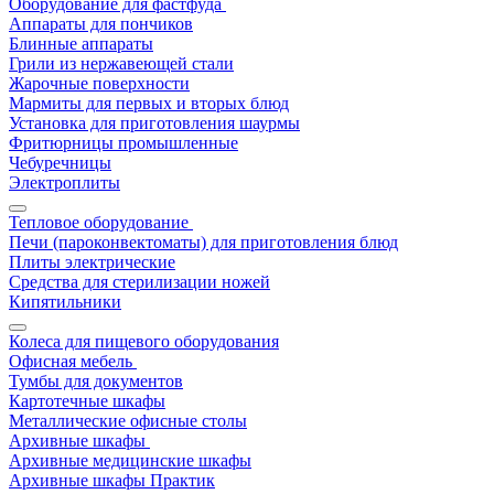
Оборудование для фастфуда
Аппараты для пончиков
Блинные аппараты
Грили из нержавеющей стали
Жарочные поверхности
Мармиты для первых и вторых блюд
Установка для приготовления шаурмы
Фритюрницы промышленные
Чебуречницы
Электроплиты
Тепловое оборудование
Печи (пароконвектоматы) для приготовления блюд
Плиты электрические
Средства для стерилизации ножей
Кипятильники
Колеса для пищевого оборудования
Офисная мебель
Тумбы для документов
Картотечные шкафы
Металлические офисные столы
Архивные шкафы
Архивные медицинские шкафы
Архивные шкафы Практик