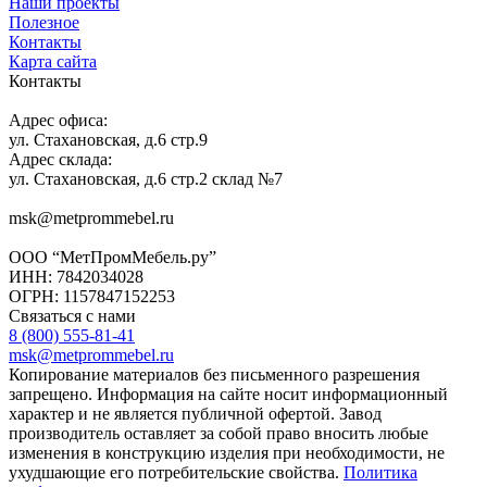
Наши проекты
Полезное
Контакты
Карта сайта
Контакты
Адрес офиса:
ул. Стахановская, д.6 стр.9
Адрес склада:
ул. Стахановская, д.6 стр.2 склад №7
msk@metprommebel.ru
ООО “МетПромМебель.ру”
ИНН: 7842034028
ОГРН: 1157847152253
Связаться с нами
8 (800) 555-81-41
msk@metprommebel.ru
Копирование материалов без письменного разрешения
запрещено. Информация на сайте носит информационный
характер и не является публичной офертой. Завод
производитель оставляет за собой право вносить любые
изменения в конструкцию изделия при необходимости, не
ухудшающие его потребительские свойства.
Политика