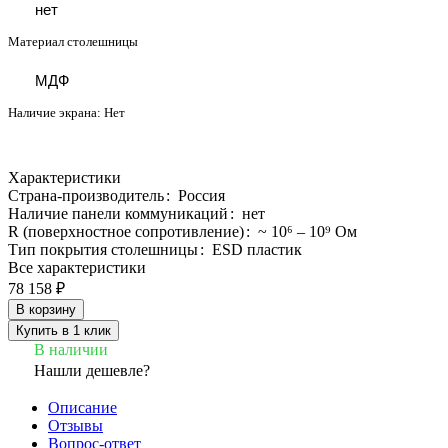
нет
Материал столешницы
МДФ
Наличие экрана:
Нет
Характеристики
Страна-производитель
:
Россия
Наличие панели коммуникаций
:
нет
R (поверхностное сопротивление)
:
~ 10⁶ – 10⁹ Ом
Тип покрытия столешницы
:
ESD пластик
Все характеристики
78 158 ₽
В корзину
Купить в 1 клик
В наличии
Нашли дешевле?
Описание
Отзывы
Вопрос-ответ