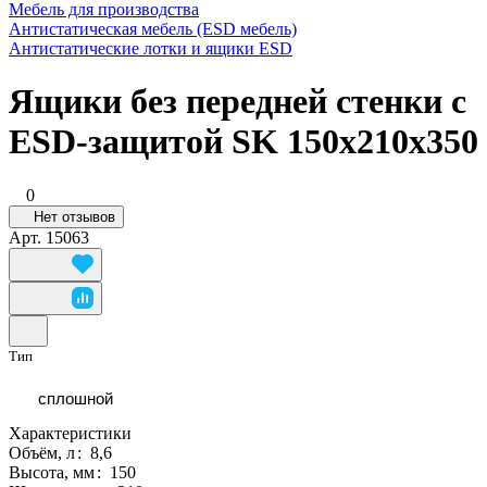
Мебель для производства
Антистатическая мебель (ESD мебель)
Антистатические лотки и ящики ESD
Ящики без передней стенки с
ESD-защитой SK 150x210x350
0
Нет отзывов
Арт.
15063
Тип
сплошной
Характеристики
Объём, л
:
8,6
Высота, мм
:
150