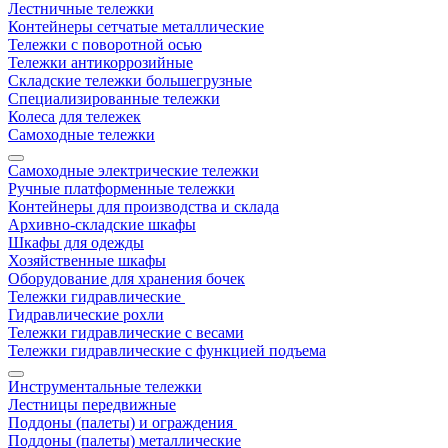
Лестничные тележки
Контейнеры сетчатые металлические
Тележки с поворотной осью
Тележки антикоррозийные
Складские тележки большегрузные
Специализированные тележки
Колеса для тележек
Самоходные тележки
Самоходные электрические тележки
Ручные платформенные тележки
Контейнеры для производства и склада
Архивно-складские шкафы
Шкафы для одежды
Хозяйственные шкафы
Оборудование для хранения бочек
Тележки гидравлические
Гидравлические рохли
Тележки гидравлические с весами
Тележки гидравлические с функцией подъема
Инструментальные тележки
Лестницы передвижные
Поддоны (палеты) и ограждения
Поддоны (палеты) металлические