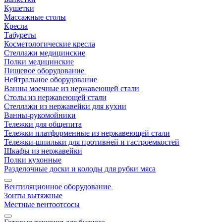
Кушетки
Массажные столы
Кресла
Табуреты
Косметологические кресла
Стеллажи медицинские
Полки медицинские
Пищевое оборудование
Нейтральное оборудование
Ванны моечные из нержавеющей стали
Столы из нержавеющей стали
Стеллажи из нержавейки для кухни
Ванны-рукомойники
Тележки для общепита
Тележки платформенные из нержавеющей стали
Тележки-шпильки для противней и гастроемкостей
Шкафы из нержавейки
Полки кухонные
Разделочные доски и колоды для рубки мяса
Вентиляционное оборудование
Зонты вытяжные
Местные вентоотсосы