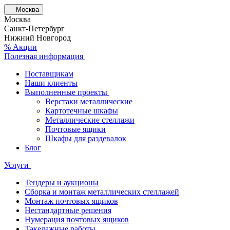
Москва
Москва
Санкт-Петербург
Нижний Новгород
% Акции
Полезная информация
Поставщикам
Наши клиенты
Выполненные проекты
Верстаки металлические
Картотечные шкафы
Металлические стеллажи
Почтовые ящики
Шкафы для раздевалок
Блог
Услуги
Тендеры и аукционы
Сборка и монтаж металлических стеллажей
Монтаж почтовых ящиков
Нестандартные решения
Нумерация почтовых ящиков
Такелажные работы