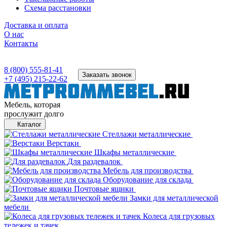
Схема расстановки
Доставка и оплата
О нас
Контакты
8 (800) 555-81-41
Заказать звонок
+7 (495) 215-22-62
Мебель, которая
прослужит долго
Каталог
Стеллажи металлические
Верстаки
Шкафы металлические
Для раздевалок
Мебель для производства
Оборудование для склада
Почтовые ящики
Замки для металлической
мебели
Колеса для грузовых
тележек и тачек