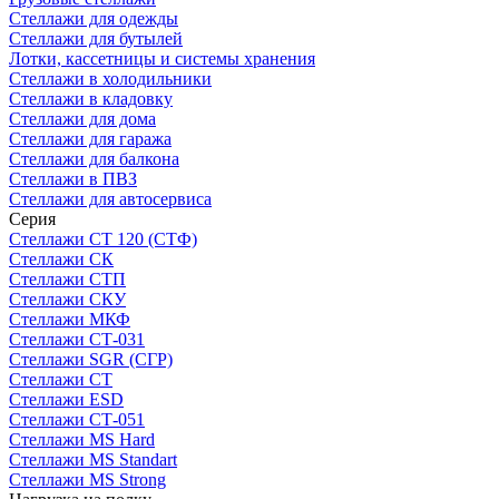
Стеллажи для одежды
Стеллажи для бутылей
Лотки, кассетницы и системы хранения
Стеллажи в холодильники
Стеллажи в кладовку
Стеллажи для дома
Стеллажи для гаража
Стеллажи для балкона
Стеллажи в ПВЗ
Стеллажи для автосервиса
Серия
Стеллажи СТ 120 (СТФ)
Стеллажи СК
Стеллажи СТП
Стеллажи СКУ
Стеллажи МКФ
Стеллажи СТ-031
Стеллажи SGR (СГР)
Стеллажи СТ
Стеллажи ESD
Стеллажи СТ-051
Стеллажи MS Hard
Стеллажи MS Standart
Стеллажи MS Strong