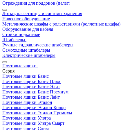
Ограждения для поддонов (палет)
Лотки, кассетницы и системы хранения
Навесное оборудование
Металлические шкафы с рольставнями (роллетные шкафы)
Оборудование для кабеля
Стойки подкатные
Штабелеры
Ручные гидравлические штабелеры
Самоходные штабелеры
Электрические штабелеры
Почтовые ящики
Серия
Почтовые ящики Базис
Почтовые ящики Базис Плюс
Почтовые ящики Базис Элит
Почтовые ящики Базис Премиум
Почтовые ящики Базис Лайт
Почтовые ящики Эталон
Почтовые ящики Эталон Колор
Почтовые ящики Эталон Премиум
Почтовые ящики Ультра
Почтовые ящики Ультра Смарт
Почтовые ящики Слим