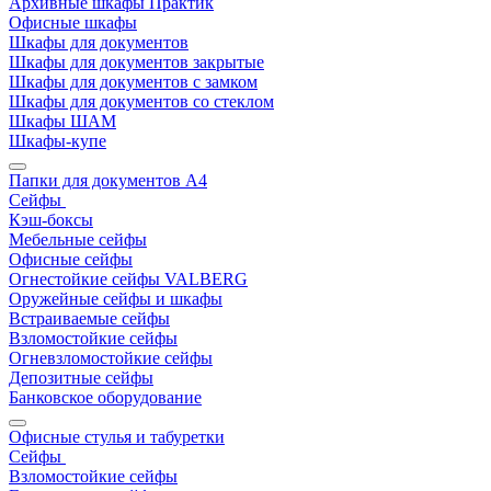
Архивные шкафы Практик
Офисные шкафы
Шкафы для документов
Шкафы для документов закрытые
Шкафы для документов с замком
Шкафы для документов со стеклом
Шкафы ШАМ
Шкафы-купе
Папки для документов A4
Сейфы
Кэш-боксы
Мебельные сейфы
Офисные сейфы
Огнестойкие сейфы VALBERG
Оружейные сейфы и шкафы
Встраиваемые сейфы
Взломостойкие сейфы
Огневзломостойкие сейфы
Депозитные сейфы
Банковское оборудование
Офисные стулья и табуретки
Сейфы
Взломостойкие сейфы