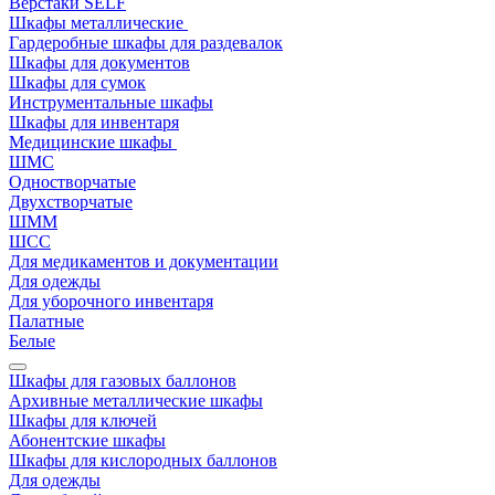
Верстаки SELF
Шкафы металлические
Гардеробные шкафы для раздевалок
Шкафы для документов
Шкафы для сумок
Инструментальные шкафы
Шкафы для инвентаря
Медицинские шкафы
ШМС
Одностворчатые
Двухстворчатые
ШММ
ШСС
Для медикаментов и документации
Для одежды
Для уборочного инвентаря
Палатные
Белые
Шкафы для газовых баллонов
Архивные металлические шкафы
Шкафы для ключей
Абонентские шкафы
Шкафы для кислородных баллонов
Для одежды