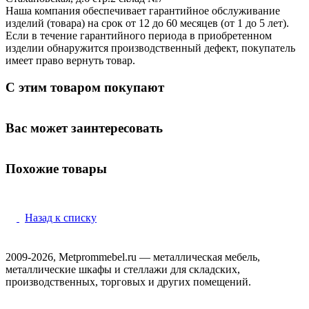
Наша компания обеспечивает гарантийное обслуживание
изделий (товара) на срок от 12 до 60 месяцев (от 1 до 5 лет).
Если в течение гарантийного периода в приобретенном
изделии обнаружится производственный дефект, покупатель
имеет право вернуть товар.
С этим товаром покупают
Вас может заинтересовать
Похожие товары
Назад к списку
2009-2026, Metprommebel.ru — металлическая мебель,
металлические шкафы и стеллажи для складских,
производственных, торговых и других помещений.