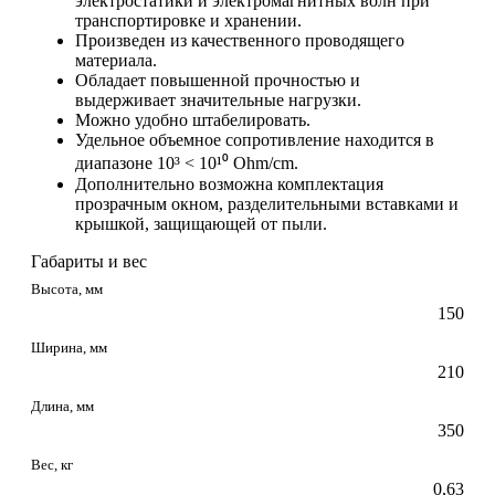
электростатики и электромагнитных волн при
транспортировке и хранении.
Произведен из качественного проводящего
материала.
Обладает повышенной прочностью и
выдерживает значительные нагрузки.
Можно удобно штабелировать.
Удельное объемное сопротивление находится в
диапазоне 10³ < 10¹⁰ Ohm/cm.
Дополнительно возможна комплектация
прозрачным окном, разделительными вставками и
крышкой, защищающей от пыли.
Габариты и вес
Высота, мм
150
Ширина, мм
210
Длина, мм
350
Вес, кг
0,63