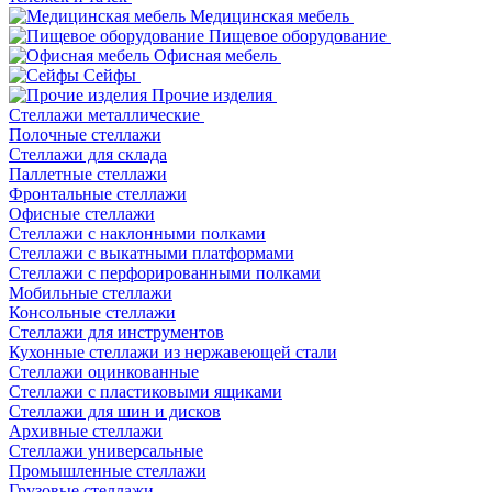
Медицинская мебель
Пищевое оборудование
Офисная мебель
Сейфы
Прочие изделия
Стеллажи металлические
Полочные стеллажи
Стеллажи для склада
Паллетные стеллажи
Фронтальные стеллажи
Офисные стеллажи
Стеллажи с наклонными полками
Стеллажи с выкатными платформами
Стеллажи с перфорированными полками
Мобильные стеллажи
Консольные стеллажи
Стеллажи для инструментов
Кухонные стеллажи из нержавеющей стали
Стеллажи оцинкованные
Стеллажи с пластиковыми ящиками
Стеллажи для шин и дисков
Архивные стеллажи
Стеллажи универсальные
Промышленные стеллажи
Грузовые стеллажи