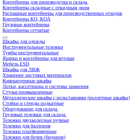
Контейнеры для производства и склада
Контейнеры складные с откидным дном
Распашные контейнеры для производственных отходов
Контейнеры КО, КОА
Грузовые контейнеры
Контейнеры сетчатые
Шкафы для одежды
Инструментальные тележки
Тумбы инструментальные
Ящики и контейнеры для ветоши
Мебель ESD
Шкафы для ЛВЖ
Хранение листовых материалов
Компьютерные шкафы
Лотки, кассетницы и системы хранения
Стулья промышленные
Металлические шкафы с рольставнями (роллетные шкафы)
Стойки и стенды подкатные
Оборудование для склада
Грузовые тележки для склада
Тележки двухколесные ручные
Тележки для баллонов
Тележки платформенные
Тележки для бочек (бидонов)