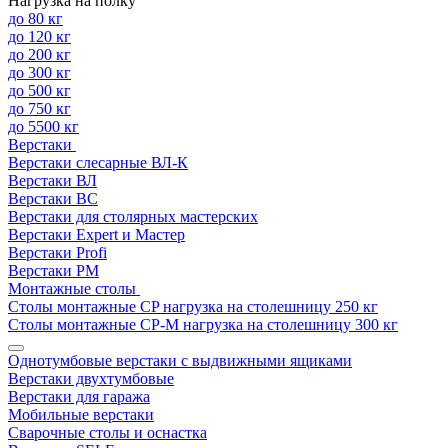
Нагрузка на полку
до 80 кг
до 120 кг
до 200 кг
до 300 кг
до 500 кг
до 750 кг
до 5500 кг
Верстаки
Верстаки слесарные ВЛ-К
Верстаки ВЛ
Верстаки ВС
Верстаки для столярных мастерских
Верстаки Expert и Мастер
Верстаки Profi
Верстаки РМ
Монтажные столы
Столы монтажные СP нагрузка на столешницу 250 кг
Столы монтажные СР-М нагрузка на столешницу 300 кг
Однотумбовые верстаки с выдвижными ящиками
Верстаки двухтумбовые
Верстаки для гаража
Мобильные верстаки
Сварочные столы и оснастка