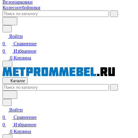
Велопарковки
Колесоотбойники
Войти
0
Сравнение
0
Избранное
0
Корзина
Каталог
Войти
0
Сравнение
0
Избранное
0
Корзина