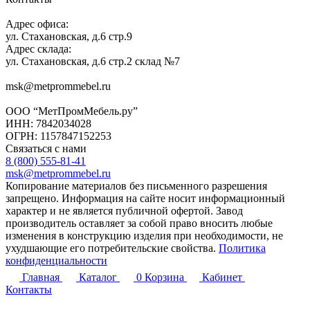
Адрес офиса:
ул. Стахановская, д.6 стр.9
Адрес склада:
ул. Стахановская, д.6 стр.2 склад №7
msk@metprommebel.ru
ООО “МетПромМебель.ру”
ИНН: 7842034028
ОГРН: 1157847152253
Связаться с нами
8 (800) 555-81-41
msk@metprommebel.ru
Копирование материалов без письменного разрешения
запрещено. Информация на сайте носит информационный
характер и не является публичной офертой. Завод
производитель оставляет за собой право вносить любые
изменения в конструкцию изделия при необходимости, не
ухудшающие его потребительские свойства.
Политика
конфиденциальности
Главная
Каталог
0
Корзина
Кабинет
Контакты