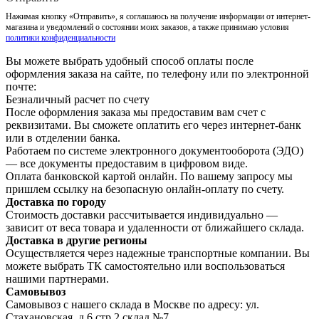
Нажимая кнопку «Отправить», я соглашаюсь на получение информации от интернет-
магазина и уведомлений о состоянии моих заказов, а также принимаю условия
политики конфиденциальности
Вы можете выбрать удобный способ оплаты после
оформления заказа на сайте, по телефону или по электронной
почте:
Безналичный расчет по счету
После оформления заказа мы предоставим вам счет с
реквизитами. Вы сможете оплатить его через интернет-банк
или в отделении банка.
Работаем по системе электронного документооборота (ЭДО)
— все документы предоставим в цифровом виде.
Оплата банковской картой онлайн. По вашему запросу мы
пришлем ссылку на безопасную онлайн-оплату по счету.
Доставка по городу
Стоимость доставки рассчитывается индивидуально —
зависит от веса товара и удаленности от ближайшего склада.
Доставка в другие регионы
Осуществляется через надежные транспортные компании. Вы
можете выбрать ТК самостоятельно или воспользоваться
нашими партнерами.
Самовывоз
Самовывоз с нашего склада в Москве по адресу: ул.
Стахановская, д.6 стр.2 склад №7