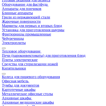
Готовые решения для бизнеса
Оборудование для фастфуда
Аппараты для пончиков
Блинные аппараты
Грили из нержавеющей стали
Жарочные поверхности
Мармиты для первых и вторых блюд
Установка для приготовления шаурмы
Фритюрницы промышленные
Чебуречницы
Электроплиты
Тепловое оборудование
Печи (пароконвектоматы) для приготовления блюд
Плиты электрические
Средства для стерилизации ножей
Кипятильники
Колеса для пищевого оборудования
Офисная мебель
Тумбы для документов
Картотечные шкафы
Металлические офисные столы
Архивные шкафы
Архивные медицинские шкафы