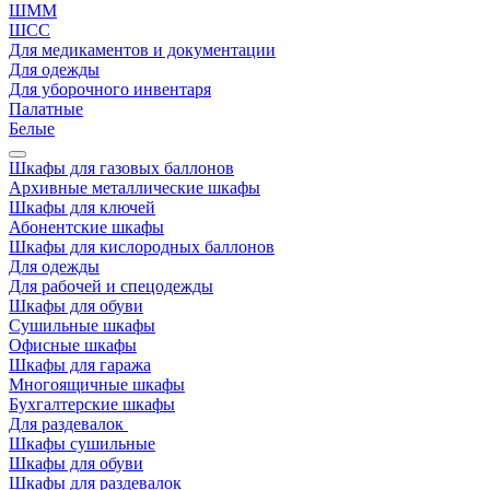
ШММ
ШСС
Для медикаментов и документации
Для одежды
Для уборочного инвентаря
Палатные
Белые
Шкафы для газовых баллонов
Архивные металлические шкафы
Шкафы для ключей
Абонентские шкафы
Шкафы для кислородных баллонов
Для одежды
Для рабочей и спецодежды
Шкафы для обуви
Сушильные шкафы
Офисные шкафы
Шкафы для гаража
Многоящичные шкафы
Бухгалтерские шкафы
Для раздевалок
Шкафы сушильные
Шкафы для обуви
Шкафы для раздевалок