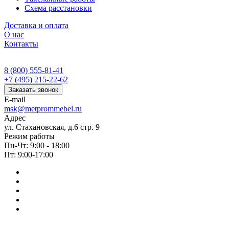
Схема расстановки
Доставка и оплата
О нас
Контакты
8 (800) 555-81-41
+7 (495) 215-22-62
Заказать звонок
E-mail
msk@metprommebel.ru
Адрес
ул. Стахановская, д.6 стр. 9
Режим работы
Пн-Чт: 9:00 - 18:00
Пт: 9:00-17:00