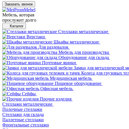
Заказать звонок
Мебель, которая
прослужит долго
Каталог
Стеллажи металлические
Верстаки
Шкафы металлические
Для раздевалок
Мебель для производства
Оборудование для склада
Почтовые ящики
Замки для металлической м
Колеса для грузовых те
Медицинская мебель
Пищевое оборудование
Офисная мебель
Сейфы
Прочие изделия
Стеллажи металлические
Полочные стеллажи
Стеллажи для склада
Паллетные стеллажи
Фронтальные стеллажи