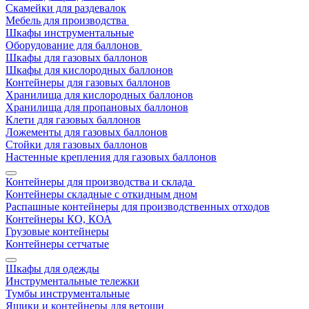
Скамейки для раздевалок
Мебель для производства
Шкафы инструментальные
Оборудование для баллонов
Шкафы для газовых баллонов
Шкафы для кислородных баллонов
Контейнеры для газовых баллонов
Хранилища для кислородных баллонов
Хранилища для пропановых баллонов
Клети для газовых баллонов
Ложементы для газовых баллонов
Стойки для газовых баллонов
Настенные крепления для газовых баллонов
Контейнеры для производства и склада
Контейнеры складные с откидным дном
Распашные контейнеры для производственных отходов
Контейнеры КО, КОА
Грузовые контейнеры
Контейнеры сетчатые
Шкафы для одежды
Инструментальные тележки
Тумбы инструментальные
Ящики и контейнеры для ветоши