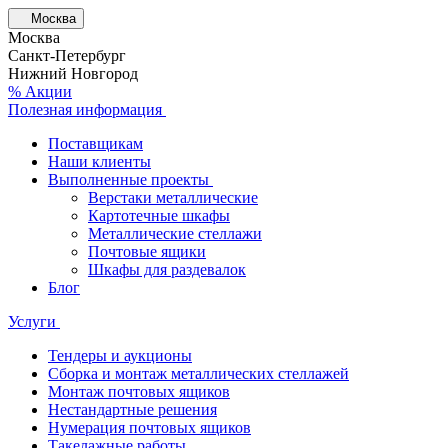
Москва
Москва
Санкт-Петербург
Нижний Новгород
% Акции
Полезная информация
Поставщикам
Наши клиенты
Выполненные проекты
Верстаки металлические
Картотечные шкафы
Металлические стеллажи
Почтовые ящики
Шкафы для раздевалок
Блог
Услуги
Тендеры и аукционы
Сборка и монтаж металлических стеллажей
Монтаж почтовых ящиков
Нестандартные решения
Нумерация почтовых ящиков
Такелажные работы