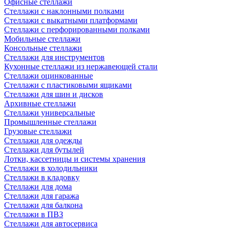
Офисные стеллажи
Стеллажи с наклонными полками
Стеллажи с выкатными платформами
Стеллажи с перфорированными полками
Мобильные стеллажи
Консольные стеллажи
Стеллажи для инструментов
Кухонные стеллажи из нержавеющей стали
Стеллажи оцинкованные
Стеллажи с пластиковыми ящиками
Стеллажи для шин и дисков
Архивные стеллажи
Стеллажи универсальные
Промышленные стеллажи
Грузовые стеллажи
Стеллажи для одежды
Стеллажи для бутылей
Лотки, кассетницы и системы хранения
Стеллажи в холодильники
Стеллажи в кладовку
Стеллажи для дома
Стеллажи для гаража
Стеллажи для балкона
Стеллажи в ПВЗ
Стеллажи для автосервиса