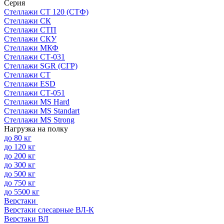
Серия
Стеллажи СТ 120 (СТФ)
Стеллажи СК
Стеллажи СТП
Стеллажи СКУ
Стеллажи МКФ
Стеллажи СТ-031
Стеллажи SGR (СГР)
Стеллажи СТ
Стеллажи ESD
Стеллажи СТ-051
Стеллажи MS Hard
Стеллажи MS Standart
Стеллажи MS Strong
Нагрузка на полку
до 80 кг
до 120 кг
до 200 кг
до 300 кг
до 500 кг
до 750 кг
до 5500 кг
Верстаки
Верстаки слесарные ВЛ-К
Верстаки ВЛ