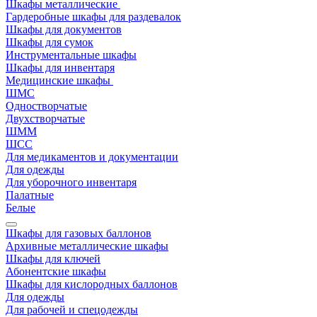
Шкафы металлические
Гардеробные шкафы для раздевалок
Шкафы для документов
Шкафы для сумок
Инструментальные шкафы
Шкафы для инвентаря
Медицинские шкафы
ШМС
Одностворчатые
Двухстворчатые
ШММ
ШСС
Для медикаментов и документации
Для одежды
Для уборочного инвентаря
Палатные
Белые
Шкафы для газовых баллонов
Архивные металлические шкафы
Шкафы для ключей
Абонентские шкафы
Шкафы для кислородных баллонов
Для одежды
Для рабочей и спецодежды