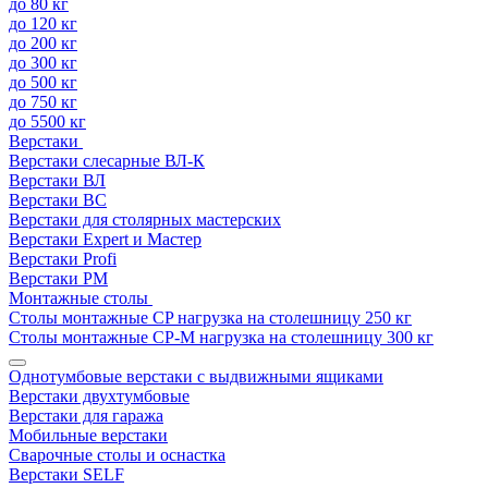
до 80 кг
до 120 кг
до 200 кг
до 300 кг
до 500 кг
до 750 кг
до 5500 кг
Верстаки
Верстаки слесарные ВЛ-К
Верстаки ВЛ
Верстаки ВС
Верстаки для столярных мастерских
Верстаки Expert и Мастер
Верстаки Profi
Верстаки РМ
Монтажные столы
Столы монтажные СP нагрузка на столешницу 250 кг
Столы монтажные СР-М нагрузка на столешницу 300 кг
Однотумбовые верстаки с выдвижными ящиками
Верстаки двухтумбовые
Верстаки для гаража
Мобильные верстаки
Сварочные столы и оснастка
Верстаки SELF