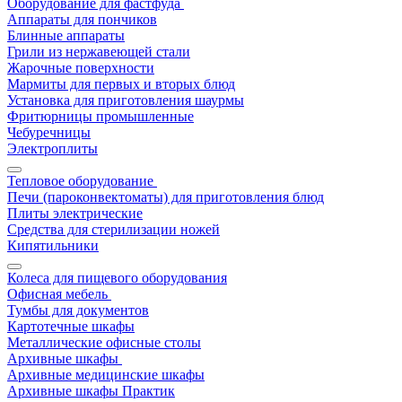
Оборудование для фастфуда
Аппараты для пончиков
Блинные аппараты
Грили из нержавеющей стали
Жарочные поверхности
Мармиты для первых и вторых блюд
Установка для приготовления шаурмы
Фритюрницы промышленные
Чебуречницы
Электроплиты
Тепловое оборудование
Печи (пароконвектоматы) для приготовления блюд
Плиты электрические
Средства для стерилизации ножей
Кипятильники
Колеса для пищевого оборудования
Офисная мебель
Тумбы для документов
Картотечные шкафы
Металлические офисные столы
Архивные шкафы
Архивные медицинские шкафы
Архивные шкафы Практик