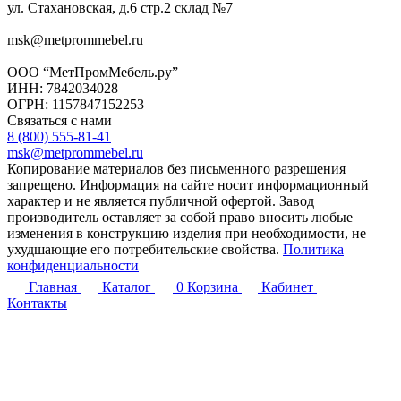
ул. Стахановская, д.6 стр.2 склад №7
msk@metprommebel.ru
ООО “МетПромМебель.ру”
ИНН: 7842034028
ОГРН: 1157847152253
Связаться с нами
8 (800) 555-81-41
msk@metprommebel.ru
Копирование материалов без письменного разрешения
запрещено. Информация на сайте носит информационный
характер и не является публичной офертой. Завод
производитель оставляет за собой право вносить любые
изменения в конструкцию изделия при необходимости, не
ухудшающие его потребительские свойства.
Политика
конфиденциальности
Главная
Каталог
0
Корзина
Кабинет
Контакты