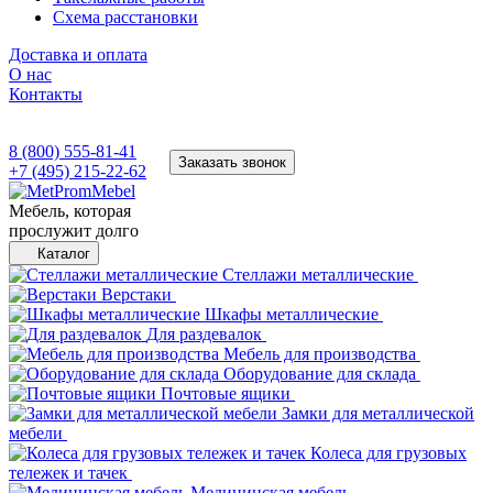
Схема расстановки
Доставка и оплата
О нас
Контакты
8 (800) 555-81-41
Заказать звонок
+7 (495) 215-22-62
Мебель, которая
прослужит долго
Каталог
Стеллажи металлические
Верстаки
Шкафы металлические
Для раздевалок
Мебель для производства
Оборудование для склада
Почтовые ящики
Замки для металлической
мебели
Колеса для грузовых
тележек и тачек
Медицинская мебель