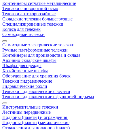
Контейнеры сетчатые металлические
Тележки с поворотной осью
Тележки антикоррозийные
Складские тележки большегрузные
Специализированные тележки
Колеса для тележек
Самоходные тележки
Самоходные электрические тележки
Ручные платформенные тележки
Контейнеры для производства и склада
Архивно-складские шкафы
Шкафы для одежды
Хозяйственные шкафы
Оборудование для хранения бочек
Тележки гидравлические
Гидравлические рохли
Тележки гидравлические с весами
Тележки гидравлические с функцией подъема
Инструментальные тележки
Лестницы передвижные
Поддоны (палеты) и ограждения
Поддоны (палеты) металлические
Ограждения для поддонов (палет)