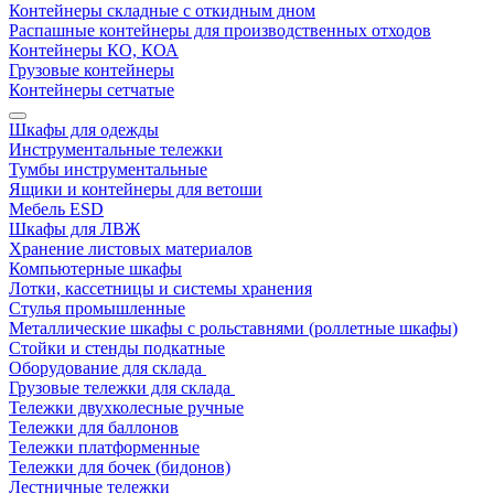
Контейнеры складные с откидным дном
Распашные контейнеры для производственных отходов
Контейнеры КО, КОА
Грузовые контейнеры
Контейнеры сетчатые
Шкафы для одежды
Инструментальные тележки
Тумбы инструментальные
Ящики и контейнеры для ветоши
Мебель ESD
Шкафы для ЛВЖ
Хранение листовых материалов
Компьютерные шкафы
Лотки, кассетницы и системы хранения
Стулья промышленные
Металлические шкафы с рольставнями (роллетные шкафы)
Стойки и стенды подкатные
Оборудование для склада
Грузовые тележки для склада
Тележки двухколесные ручные
Тележки для баллонов
Тележки платформенные
Тележки для бочек (бидонов)
Лестничные тележки