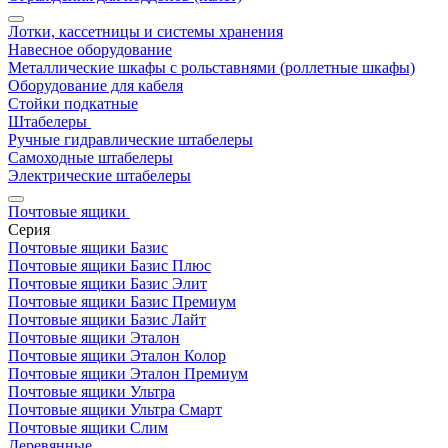
Лотки, кассетницы и системы хранения
Навесное оборудование
Металлические шкафы с рольставнями (роллетные шкафы)
Оборудование для кабеля
Стойки подкатные
Штабелеры
Ручные гидравлические штабелеры
Самоходные штабелеры
Электрические штабелеры
Почтовые ящики
Серия
Почтовые ящики Базис
Почтовые ящики Базис Плюс
Почтовые ящики Базис Элит
Почтовые ящики Базис Премиум
Почтовые ящики Базис Лайт
Почтовые ящики Эталон
Почтовые ящики Эталон Колор
Почтовые ящики Эталон Премиум
Почтовые ящики Ультра
Почтовые ящики Ультра Смарт
Почтовые ящики Слим
Деревянные