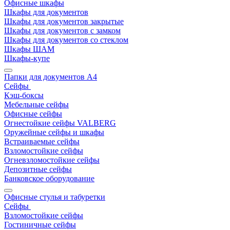
Офисные шкафы
Шкафы для документов
Шкафы для документов закрытые
Шкафы для документов с замком
Шкафы для документов со стеклом
Шкафы ШАМ
Шкафы-купе
Папки для документов A4
Сейфы
Кэш-боксы
Мебельные сейфы
Офисные сейфы
Огнестойкие сейфы VALBERG
Оружейные сейфы и шкафы
Встраиваемые сейфы
Взломостойкие сейфы
Огневзломостойкие сейфы
Депозитные сейфы
Банковское оборудование
Офисные стулья и табуретки
Сейфы
Взломостойкие сейфы
Гостиничные сейфы