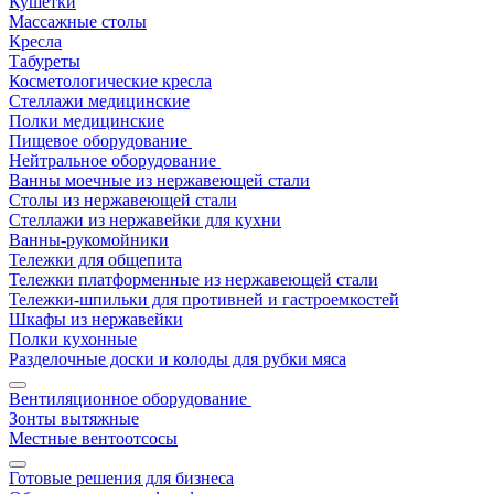
Кушетки
Массажные столы
Кресла
Табуреты
Косметологические кресла
Стеллажи медицинские
Полки медицинские
Пищевое оборудование
Нейтральное оборудование
Ванны моечные из нержавеющей стали
Столы из нержавеющей стали
Стеллажи из нержавейки для кухни
Ванны-рукомойники
Тележки для общепита
Тележки платформенные из нержавеющей стали
Тележки-шпильки для противней и гастроемкостей
Шкафы из нержавейки
Полки кухонные
Разделочные доски и колоды для рубки мяса
Вентиляционное оборудование
Зонты вытяжные
Местные вентоотсосы
Готовые решения для бизнеса