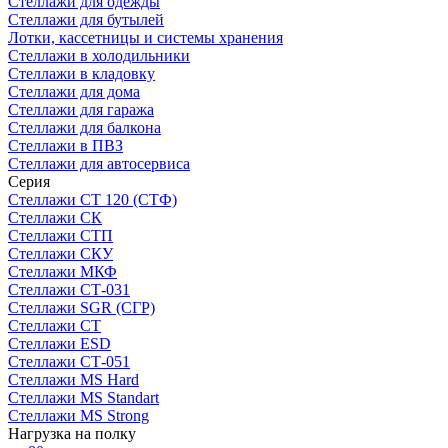
Стеллажи для одежды
Стеллажи для бутылей
Лотки, кассетницы и системы хранения
Стеллажи в холодильники
Стеллажи в кладовку
Стеллажи для дома
Стеллажи для гаража
Стеллажи для балкона
Стеллажи в ПВЗ
Стеллажи для автосервиса
Серия
Стеллажи СТ 120 (СТФ)
Стеллажи СК
Стеллажи СТП
Стеллажи СКУ
Стеллажи МКФ
Стеллажи СТ-031
Стеллажи SGR (СГР)
Стеллажи СТ
Стеллажи ESD
Стеллажи СТ-051
Стеллажи MS Hard
Стеллажи MS Standart
Стеллажи MS Strong
Нагрузка на полку