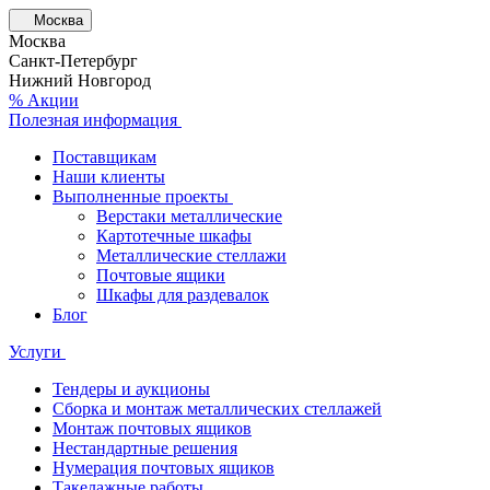
Москва
Москва
Санкт-Петербург
Нижний Новгород
% Акции
Полезная информация
Поставщикам
Наши клиенты
Выполненные проекты
Верстаки металлические
Картотечные шкафы
Металлические стеллажи
Почтовые ящики
Шкафы для раздевалок
Блог
Услуги
Тендеры и аукционы
Сборка и монтаж металлических стеллажей
Монтаж почтовых ящиков
Нестандартные решения
Нумерация почтовых ящиков
Такелажные работы