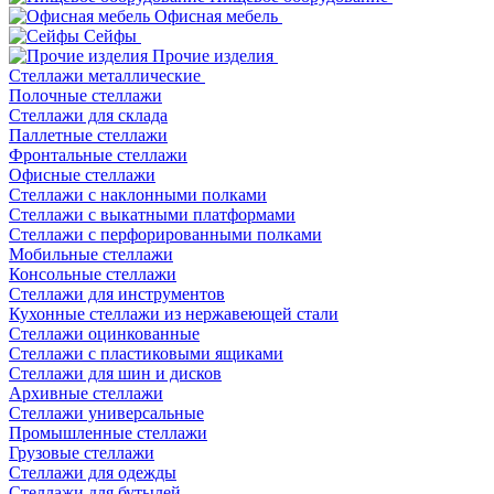
Офисная мебель
Сейфы
Прочие изделия
Стеллажи металлические
Полочные стеллажи
Стеллажи для склада
Паллетные стеллажи
Фронтальные стеллажи
Офисные стеллажи
Стеллажи с наклонными полками
Стеллажи с выкатными платформами
Стеллажи с перфорированными полками
Мобильные стеллажи
Консольные стеллажи
Стеллажи для инструментов
Кухонные стеллажи из нержавеющей стали
Стеллажи оцинкованные
Стеллажи с пластиковыми ящиками
Стеллажи для шин и дисков
Архивные стеллажи
Стеллажи универсальные
Промышленные стеллажи
Грузовые стеллажи
Стеллажи для одежды
Стеллажи для бутылей