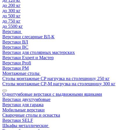
до 120 кг
до 200 кг
до 300 кг
до 500 кг
до 750 кг
до 5500 кг
Верстаки
Верстаки слесарные ВЛ-К
Верстаки ВЛ
Верстаки ВС
Верстаки для столярных мастерских
Верстаки Expert и Мастер
Верстаки Profi
Верстаки РМ
Монтажные столы
Столы монтажные СP нагрузка на столешницу 250 кг
Столы монтажные СР-М нагрузка на столешницу 300 кг
Однотумбовые верстаки с выдвижными ящиками
Верстаки двухтумбовые
Верстаки для гаража
Мобильные верстаки
Сварочные столы и оснастка
Верстаки SELF
Шкафы металлические