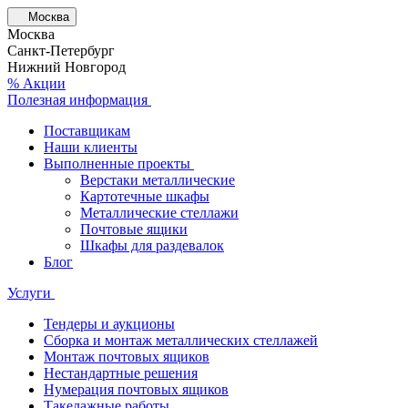
Москва
Москва
Санкт-Петербург
Нижний Новгород
% Акции
Полезная информация
Поставщикам
Наши клиенты
Выполненные проекты
Верстаки металлические
Картотечные шкафы
Металлические стеллажи
Почтовые ящики
Шкафы для раздевалок
Блог
Услуги
Тендеры и аукционы
Сборка и монтаж металлических стеллажей
Монтаж почтовых ящиков
Нестандартные решения
Нумерация почтовых ящиков
Такелажные работы