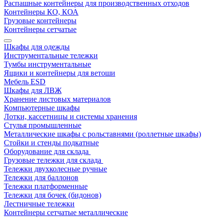
Распашные контейнеры для производственных отходов
Контейнеры КО, КОА
Грузовые контейнеры
Контейнеры сетчатые
Шкафы для одежды
Инструментальные тележки
Тумбы инструментальные
Ящики и контейнеры для ветоши
Мебель ESD
Шкафы для ЛВЖ
Хранение листовых материалов
Компьютерные шкафы
Лотки, кассетницы и системы хранения
Стулья промышленные
Металлические шкафы с рольставнями (роллетные шкафы)
Стойки и стенды подкатные
Оборудование для склада
Грузовые тележки для склада
Тележки двухколесные ручные
Тележки для баллонов
Тележки платформенные
Тележки для бочек (бидонов)
Лестничные тележки
Контейнеры сетчатые металлические