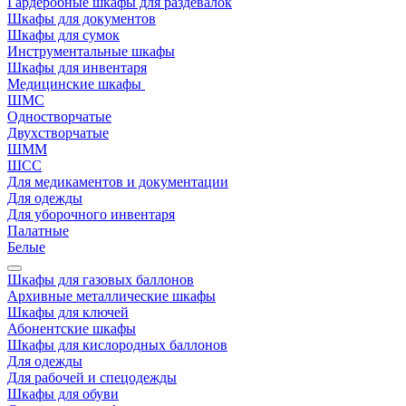
Гардеробные шкафы для раздевалок
Шкафы для документов
Шкафы для сумок
Инструментальные шкафы
Шкафы для инвентаря
Медицинские шкафы
ШМС
Одностворчатые
Двухстворчатые
ШММ
ШСС
Для медикаментов и документации
Для одежды
Для уборочного инвентаря
Палатные
Белые
Шкафы для газовых баллонов
Архивные металлические шкафы
Шкафы для ключей
Абонентские шкафы
Шкафы для кислородных баллонов
Для одежды
Для рабочей и спецодежды
Шкафы для обуви