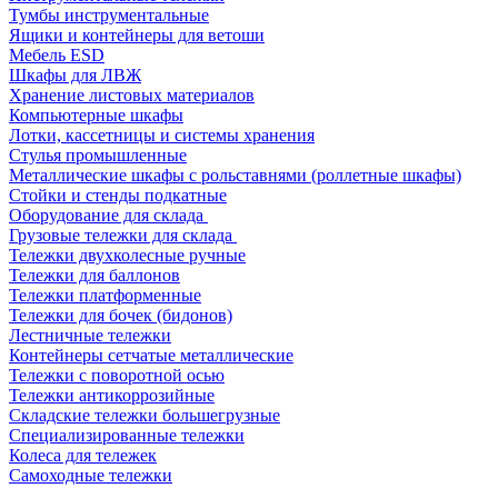
Тумбы инструментальные
Ящики и контейнеры для ветоши
Мебель ESD
Шкафы для ЛВЖ
Хранение листовых материалов
Компьютерные шкафы
Лотки, кассетницы и системы хранения
Стулья промышленные
Металлические шкафы с рольставнями (роллетные шкафы)
Стойки и стенды подкатные
Оборудование для склада
Грузовые тележки для склада
Тележки двухколесные ручные
Тележки для баллонов
Тележки платформенные
Тележки для бочек (бидонов)
Лестничные тележки
Контейнеры сетчатые металлические
Тележки с поворотной осью
Тележки антикоррозийные
Складские тележки большегрузные
Специализированные тележки
Колеса для тележек
Самоходные тележки