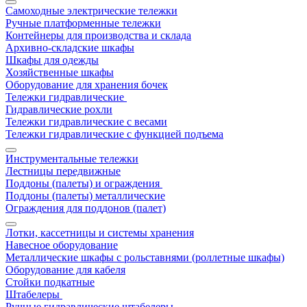
Самоходные электрические тележки
Ручные платформенные тележки
Контейнеры для производства и склада
Архивно-складские шкафы
Шкафы для одежды
Хозяйственные шкафы
Оборудование для хранения бочек
Тележки гидравлические
Гидравлические рохли
Тележки гидравлические с весами
Тележки гидравлические с функцией подъема
Инструментальные тележки
Лестницы передвижные
Поддоны (палеты) и ограждения
Поддоны (палеты) металлические
Ограждения для поддонов (палет)
Лотки, кассетницы и системы хранения
Навесное оборудование
Металлические шкафы с рольставнями (роллетные шкафы)
Оборудование для кабеля
Стойки подкатные
Штабелеры
Ручные гидравлические штабелеры