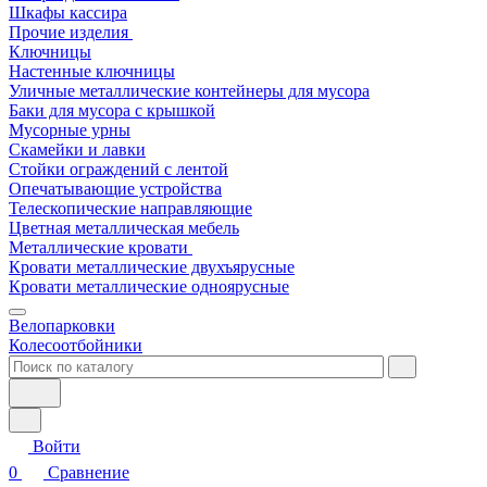
Шкафы кассира
Прочие изделия
Ключницы
Настенные ключницы
Уличные металлические контейнеры для мусора
Баки для мусора с крышкой
Мусорные урны
Скамейки и лавки
Стойки ограждений с лентой
Опечатывающие устройства
Телескопические направляющие
Цветная металлическая мебель
Металлические кровати
Кровати металлические двухъярусные
Кровати металлические одноярусные
Велопарковки
Колесоотбойники
Войти
0
Сравнение