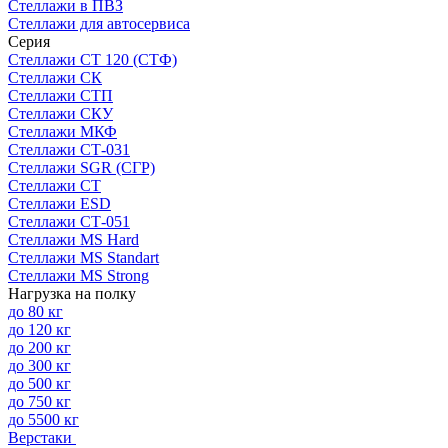
Стеллажи в ПВЗ
Стеллажи для автосервиса
Серия
Стеллажи СТ 120 (СТФ)
Стеллажи СК
Стеллажи СТП
Стеллажи СКУ
Стеллажи МКФ
Стеллажи СТ-031
Стеллажи SGR (СГР)
Стеллажи СТ
Стеллажи ESD
Стеллажи СТ-051
Стеллажи MS Hard
Стеллажи MS Standart
Стеллажи MS Strong
Нагрузка на полку
до 80 кг
до 120 кг
до 200 кг
до 300 кг
до 500 кг
до 750 кг
до 5500 кг
Верстаки