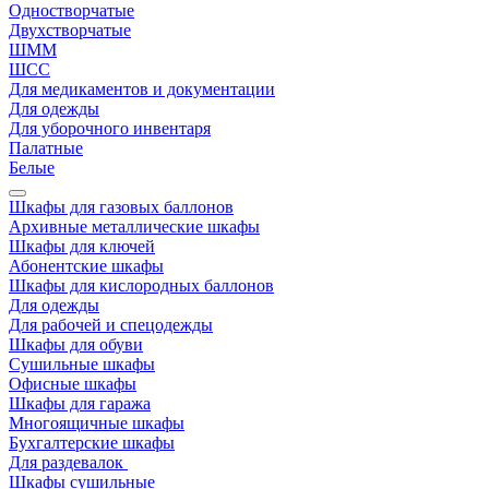
Одностворчатые
Двухстворчатые
ШММ
ШСС
Для медикаментов и документации
Для одежды
Для уборочного инвентаря
Палатные
Белые
Шкафы для газовых баллонов
Архивные металлические шкафы
Шкафы для ключей
Абонентские шкафы
Шкафы для кислородных баллонов
Для одежды
Для рабочей и спецодежды
Шкафы для обуви
Сушильные шкафы
Офисные шкафы
Шкафы для гаража
Многоящичные шкафы
Бухгалтерские шкафы
Для раздевалок
Шкафы сушильные