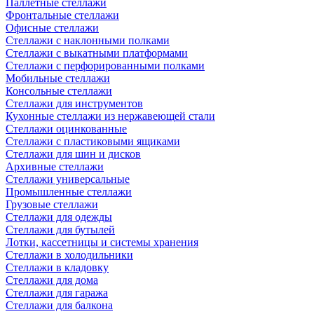
Паллетные стеллажи
Фронтальные стеллажи
Офисные стеллажи
Стеллажи с наклонными полками
Стеллажи с выкатными платформами
Стеллажи с перфорированными полками
Мобильные стеллажи
Консольные стеллажи
Стеллажи для инструментов
Кухонные стеллажи из нержавеющей стали
Стеллажи оцинкованные
Стеллажи с пластиковыми ящиками
Стеллажи для шин и дисков
Архивные стеллажи
Стеллажи универсальные
Промышленные стеллажи
Грузовые стеллажи
Стеллажи для одежды
Стеллажи для бутылей
Лотки, кассетницы и системы хранения
Стеллажи в холодильники
Стеллажи в кладовку
Стеллажи для дома
Стеллажи для гаража
Стеллажи для балкона