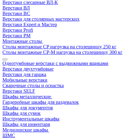
Верстаки слесарные ВЛ-К
Верстаки ВЛ
Верстаки ВС
Верстаки для столярных мастерских
Верстаки Expert и Мастер
Верстаки Profi
Верстаки РМ
Монтажные столы
Столы монтажные СP нагрузка на столешницу 250 кг
Столы монтажные СР-М нагрузка на столешницу 300 кг
Однотумбовые верстаки с выдвижными ящиками
Верстаки двухтумбовые
Верстаки для гаража
Мобильные верстаки
Сварочные столы и оснастка
Верстаки SELF
Шкафы металлические
Гардеробные шкафы для раздевалок
Шкафы для документов
Шкафы для сумок
Инструментальные шкафы
Шкафы для инвентаря
Медицинские шкафы
ШМС