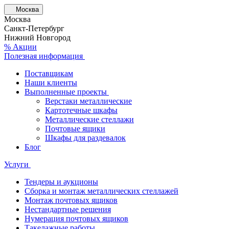
Москва
Москва
Санкт-Петербург
Нижний Новгород
% Акции
Полезная информация
Поставщикам
Наши клиенты
Выполненные проекты
Верстаки металлические
Картотечные шкафы
Металлические стеллажи
Почтовые ящики
Шкафы для раздевалок
Блог
Услуги
Тендеры и аукционы
Сборка и монтаж металлических стеллажей
Монтаж почтовых ящиков
Нестандартные решения
Нумерация почтовых ящиков
Такелажные работы