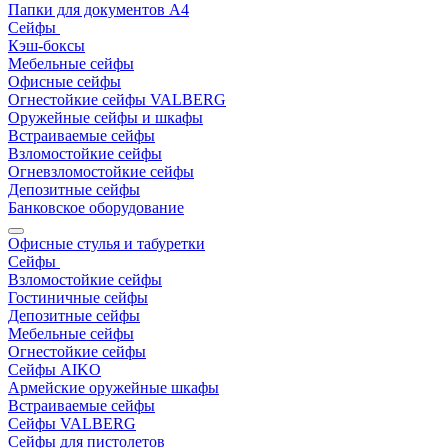
Папки для документов A4
Сейфы
Кэш-боксы
Мебельные сейфы
Офисные сейфы
Огнестойкие сейфы VALBERG
Оружейные сейфы и шкафы
Встраиваемые сейфы
Взломостойкие сейфы
Огневзломостойкие сейфы
Депозитные сейфы
Банковское оборудование
Офисные стулья и табуретки
Сейфы
Взломостойкие сейфы
Гостиничные сейфы
Депозитные сейфы
Мебельные сейфы
Огнестойкие сейфы
Сейфы AIKO
Армейские оружейные шкафы
Встраиваемые сейфы
Сейфы VALBERG
Сейфы для пистолетов