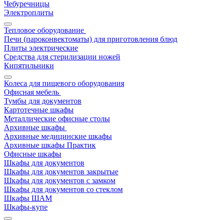
Чебуречницы
Электроплиты
Тепловое оборудование
Печи (пароконвектоматы) для приготовления блюд
Плиты электрические
Средства для стерилизации ножей
Кипятильники
Колеса для пищевого оборудования
Офисная мебель
Тумбы для документов
Картотечные шкафы
Металлические офисные столы
Архивные шкафы
Архивные медицинские шкафы
Архивные шкафы Практик
Офисные шкафы
Шкафы для документов
Шкафы для документов закрытые
Шкафы для документов с замком
Шкафы для документов со стеклом
Шкафы ШАМ
Шкафы-купе