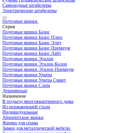
Самоходные штабелеры
Электрические штабелеры
Почтовые ящики
Серия
Почтовые ящики Базис
Почтовые ящики Базис Плюс
Почтовые ящики Базис Элит
Почтовые ящики Базис Премиум
Почтовые ящики Базис Лайт
Почтовые ящики Эталон
Почтовые ящики Эталон Колор
Почтовые ящики Эталон Премиум
Почтовые ящики Ультра
Почтовые ящики Ультра Смарт
Почтовые ящики Слим
Деревянные
Назначение
В подъезд многоквартирного дома
Из нержавеющей стали
Индивидуальные
Абонентские ящики
Ящики для спама
Замки для металлической мебели