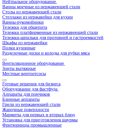
Нейтральное оборудование
Ванны моечные из нержавеющей стали
Столы из нержавеющей стали
Стеллажи из нержавейки для кухни
Ванны-рукомойники
Тележки для общепита
Тележки платформенные из нержавеющей стали
Тележки-шпильки для противней и гастроемкостей
Шкафы из нержавейки
Полки кухонные
Разделочные доски и колоды для рубки мяса
Вентиляционное оборудование
Зонты вытяжные
Местные вентоотсосы
Готовые решения для бизнеса
Оборудование для фастфуда
Аппараты для пончиков
Блинные аппараты
Грили из нержавеющей стали
Жарочные поверхности
Мармиты для первых и вторых блюд
Установка для приготовления шаурмы
Фритюрницы промышленные