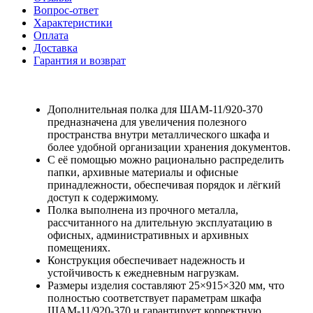
Вопрос-ответ
Характеристики
Оплата
Доставка
Гарантия и возврат
Дополнительная полка для ШАМ-11/920-370
предназначена для увеличения полезного
пространства внутри металлического шкафа и
более удобной организации хранения документов.
С её помощью можно рационально распределить
папки, архивные материалы и офисные
принадлежности, обеспечивая порядок и лёгкий
доступ к содержимому.
Полка выполнена из прочного металла,
рассчитанного на длительную эксплуатацию в
офисных, административных и архивных
помещениях.
Конструкция обеспечивает надежность и
устойчивость к ежедневным нагрузкам.
Размеры изделия составляют 25×915×320 мм, что
полностью соответствует параметрам шкафа
ШАМ-11/920-370 и гарантирует корректную