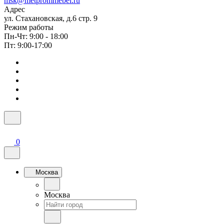
msk@metprommebel.ru
Адрес
ул. Стахановская, д.6 стр. 9
Режим работы
Пн-Чт: 9:00 - 18:00
Пт: 9:00-17:00
0
Москва
Москва