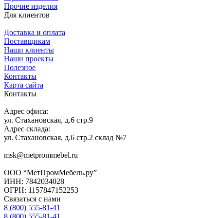
Прочие изделия
Для клиентов
Доставка и оплата
Поставщикам
Наши клиенты
Наши проекты
Полезное
Контакты
Карта сайта
Контакты
Адрес офиса:
ул. Стахановская, д.6 стр.9
Адрес склада:
ул. Стахановская, д.6 стр.2 склад №7
msk@metprommebel.ru
ООО “МетПромМебель.ру”
ИНН: 7842034028
ОГРН: 1157847152253
Связаться с нами
8 (800) 555-81-41
8 (800) 555-81-41