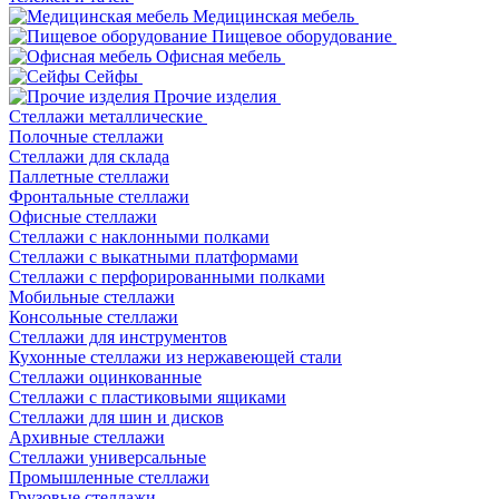
Медицинская мебель
Пищевое оборудование
Офисная мебель
Сейфы
Прочие изделия
Стеллажи металлические
Полочные стеллажи
Стеллажи для склада
Паллетные стеллажи
Фронтальные стеллажи
Офисные стеллажи
Стеллажи с наклонными полками
Стеллажи с выкатными платформами
Стеллажи с перфорированными полками
Мобильные стеллажи
Консольные стеллажи
Стеллажи для инструментов
Кухонные стеллажи из нержавеющей стали
Стеллажи оцинкованные
Стеллажи с пластиковыми ящиками
Стеллажи для шин и дисков
Архивные стеллажи
Стеллажи универсальные
Промышленные стеллажи
Грузовые стеллажи