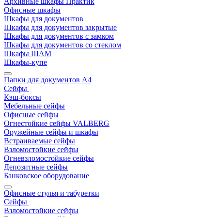
Архивные шкафы Практик
Офисные шкафы
Шкафы для документов
Шкафы для документов закрытые
Шкафы для документов с замком
Шкафы для документов со стеклом
Шкафы ШАМ
Шкафы-купе
Папки для документов A4
Сейфы
Кэш-боксы
Мебельные сейфы
Офисные сейфы
Огнестойкие сейфы VALBERG
Оружейные сейфы и шкафы
Встраиваемые сейфы
Взломостойкие сейфы
Огневзломостойкие сейфы
Депозитные сейфы
Банковское оборудование
Офисные стулья и табуретки
Сейфы
Взломостойкие сейфы