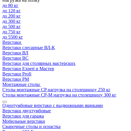
Нагрузка на полку
до 80 кг
до 120 кг
до 200 кг
до 300 кг
до 500 кг
до 750 кг
до 5500 кг
Верстаки
Верстаки слесарные ВЛ-К
Верстаки ВЛ
Верстаки ВС
Верстаки для столярных мастерских
Верстаки Expert и Мастер
Верстаки Profi
Верстаки РМ
Монтажные столы
Столы монтажные СP нагрузка на столешницу 250 кг
Столы монтажные СР-М нагрузка на столешницу 300 кг
Однотумбовые верстаки с выдвижными ящиками
Верстаки двухтумбовые
Верстаки для гаража
Мобильные верстаки
Сварочные столы и оснастка