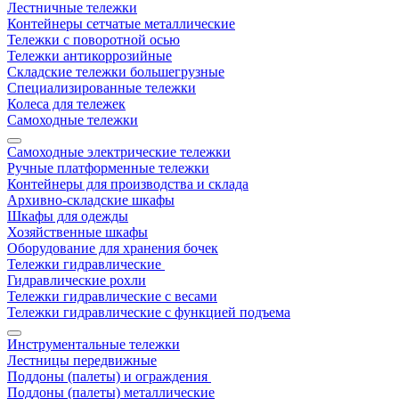
Лестничные тележки
Контейнеры сетчатые металлические
Тележки с поворотной осью
Тележки антикоррозийные
Складские тележки большегрузные
Специализированные тележки
Колеса для тележек
Самоходные тележки
Самоходные электрические тележки
Ручные платформенные тележки
Контейнеры для производства и склада
Архивно-складские шкафы
Шкафы для одежды
Хозяйственные шкафы
Оборудование для хранения бочек
Тележки гидравлические
Гидравлические рохли
Тележки гидравлические с весами
Тележки гидравлические с функцией подъема
Инструментальные тележки
Лестницы передвижные
Поддоны (палеты) и ограждения
Поддоны (палеты) металлические