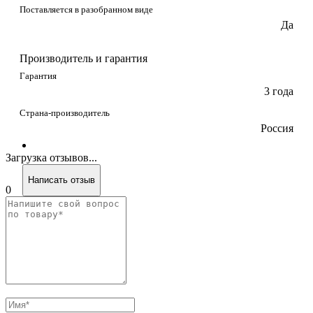
Поставляется в разобранном виде
Да
Производитель и гарантия
Гарантия
3 года
Страна-производитель
Россия
Загрузка отзывов...
Написать отзыв
0