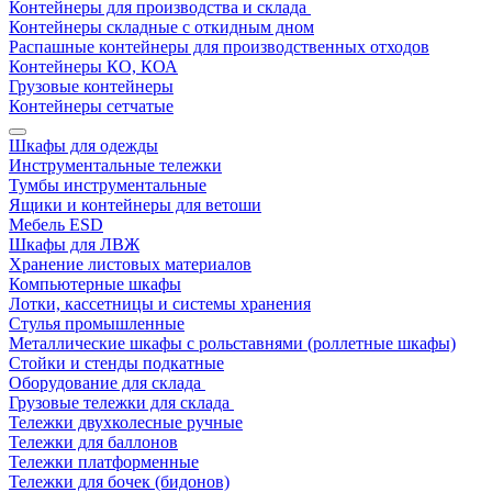
Контейнеры для производства и склада
Контейнеры складные с откидным дном
Распашные контейнеры для производственных отходов
Контейнеры КО, КОА
Грузовые контейнеры
Контейнеры сетчатые
Шкафы для одежды
Инструментальные тележки
Тумбы инструментальные
Ящики и контейнеры для ветоши
Мебель ESD
Шкафы для ЛВЖ
Хранение листовых материалов
Компьютерные шкафы
Лотки, кассетницы и системы хранения
Стулья промышленные
Металлические шкафы с рольставнями (роллетные шкафы)
Стойки и стенды подкатные
Оборудование для склада
Грузовые тележки для склада
Тележки двухколесные ручные
Тележки для баллонов
Тележки платформенные
Тележки для бочек (бидонов)