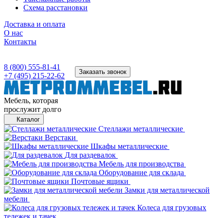
Схема расстановки
Доставка и оплата
О нас
Контакты
8 (800) 555-81-41
Заказать звонок
+7 (495) 215-22-62
Мебель, которая
прослужит долго
Каталог
Стеллажи металлические
Верстаки
Шкафы металлические
Для раздевалок
Мебель для производства
Оборудование для склада
Почтовые ящики
Замки для металлической
мебели
Колеса для грузовых
тележек и тачек