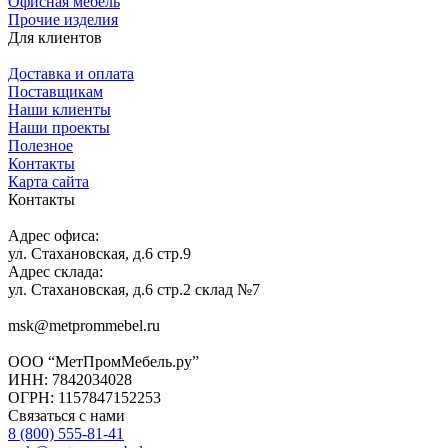
Офисная мебель
Прочие изделия
Для клиентов
Доставка и оплата
Поставщикам
Наши клиенты
Наши проекты
Полезное
Контакты
Карта сайта
Контакты
Адрес офиса:
ул. Стахановская, д.6 стр.9
Адрес склада:
ул. Стахановская, д.6 стр.2 склад №7
msk@metprommebel.ru
ООО “МетПромМебель.ру”
ИНН: 7842034028
ОГРН: 1157847152253
Связаться с нами
8 (800) 555-81-41