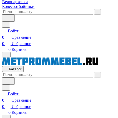
Велопарковки
Колесоотбойники
Войти
0
Сравнение
0
Избранное
0
Корзина
Каталог
Войти
0
Сравнение
0
Избранное
0
Корзина