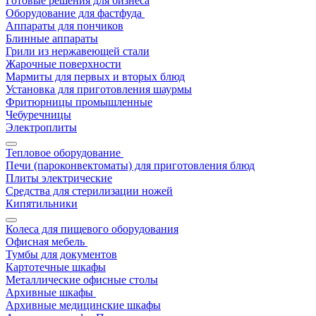
Готовые решения для бизнеса
Оборудование для фастфуда
Аппараты для пончиков
Блинные аппараты
Грили из нержавеющей стали
Жарочные поверхности
Мармиты для первых и вторых блюд
Установка для приготовления шаурмы
Фритюрницы промышленные
Чебуречницы
Электроплиты
Тепловое оборудование
Печи (пароконвектоматы) для приготовления блюд
Плиты электрические
Средства для стерилизации ножей
Кипятильники
Колеса для пищевого оборудования
Офисная мебель
Тумбы для документов
Картотечные шкафы
Металлические офисные столы
Архивные шкафы
Архивные медицинские шкафы