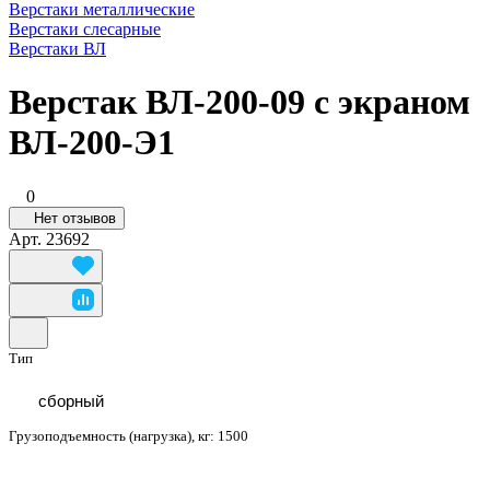
Верстаки металлические
Верстаки слесарные
Верстаки ВЛ
Верстак ВЛ-200-09 с экраном
ВЛ-200-Э1
0
Нет отзывов
Арт.
23692
Тип
сборный
Грузоподъемность (нагрузка), кг:
1500