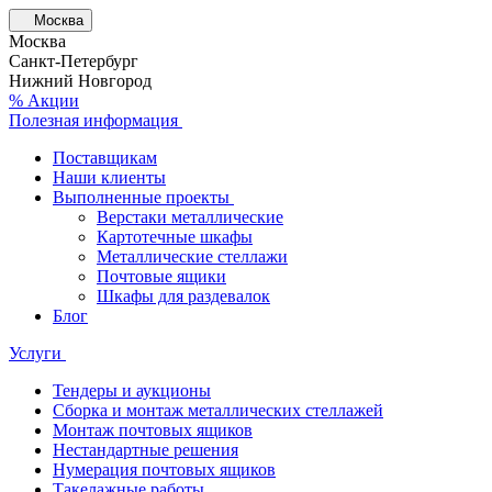
Москва
Москва
Санкт-Петербург
Нижний Новгород
% Акции
Полезная информация
Поставщикам
Наши клиенты
Выполненные проекты
Верстаки металлические
Картотечные шкафы
Металлические стеллажи
Почтовые ящики
Шкафы для раздевалок
Блог
Услуги
Тендеры и аукционы
Сборка и монтаж металлических стеллажей
Монтаж почтовых ящиков
Нестандартные решения
Нумерация почтовых ящиков
Такелажные работы