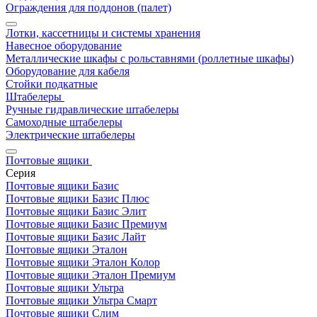
Ограждения для поддонов (палет)
Лотки, кассетницы и системы хранения
Навесное оборудование
Металлические шкафы с рольставнями (роллетные шкафы)
Оборудование для кабеля
Стойки подкатные
Штабелеры
Ручные гидравлические штабелеры
Самоходные штабелеры
Электрические штабелеры
Почтовые ящики
Серия
Почтовые ящики Базис
Почтовые ящики Базис Плюс
Почтовые ящики Базис Элит
Почтовые ящики Базис Премиум
Почтовые ящики Базис Лайт
Почтовые ящики Эталон
Почтовые ящики Эталон Колор
Почтовые ящики Эталон Премиум
Почтовые ящики Ультра
Почтовые ящики Ультра Смарт
Почтовые ящики Слим