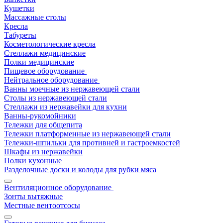
Кушетки
Массажные столы
Кресла
Табуреты
Косметологические кресла
Стеллажи медицинские
Полки медицинские
Пищевое оборудование
Нейтральное оборудование
Ванны моечные из нержавеющей стали
Столы из нержавеющей стали
Стеллажи из нержавейки для кухни
Ванны-рукомойники
Тележки для общепита
Тележки платформенные из нержавеющей стали
Тележки-шпильки для противней и гастроемкостей
Шкафы из нержавейки
Полки кухонные
Разделочные доски и колоды для рубки мяса
Вентиляционное оборудование
Зонты вытяжные
Местные вентоотсосы