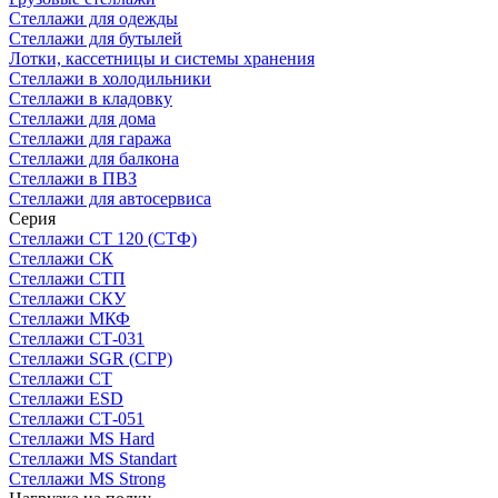
Стеллажи для одежды
Стеллажи для бутылей
Лотки, кассетницы и системы хранения
Стеллажи в холодильники
Стеллажи в кладовку
Стеллажи для дома
Стеллажи для гаража
Стеллажи для балкона
Стеллажи в ПВЗ
Стеллажи для автосервиса
Серия
Стеллажи СТ 120 (СТФ)
Стеллажи СК
Стеллажи СТП
Стеллажи СКУ
Стеллажи МКФ
Стеллажи СТ-031
Стеллажи SGR (СГР)
Стеллажи СТ
Стеллажи ESD
Стеллажи СТ-051
Стеллажи MS Hard
Стеллажи MS Standart
Стеллажи MS Strong