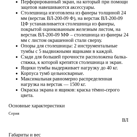
Перфорированный экран, на который при помощи
зацепов навешиваются аксессуары.
Столешница изготовлена из фанеры толщиной 24
мм (верстак ВЛ-200-09 Ф), на верстак ВЛ-200-09
ЦФ устанавливается столешница из фанеры,
покрытой оцинкованным железным листом, на
верстак ВЛ-200-09 МФ – столешница из фанеры 24
мм с листом окрашенной стали сверху.
Опоры для столешницы: 2 инструментальные
тумбы с 5 выдвижными ящиками в каждой.
Сзади для большей прочности расположена балка-
стяжка, к которой крепятся столешница и экран.
Ящики тумбы выдерживает нагрузку до 40 кг.
Корпуса тумб цельносварные.
Максимальная равномерно распределенная
нагрузка на верстак — 1500 кг.
Окраска экрана и ящиков: краска тёмно-серого
цвета.
Основные характеристики
Серия
ВЛ
Габариты и вес