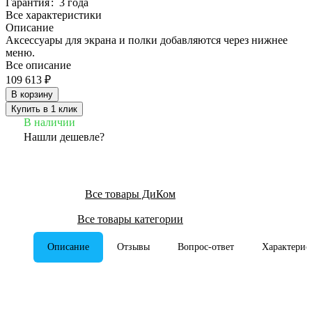
Гарантия
:
3 года
Все характеристики
Описание
Аксессуары для экрана и полки добавляются через нижнее
меню.
Все описание
109 613 ₽
В корзину
Купить в 1 клик
В наличии
Нашли дешевле?
Все товары ДиКом
Все товары категории
Описание
Отзывы
Вопрос-ответ
Характерис