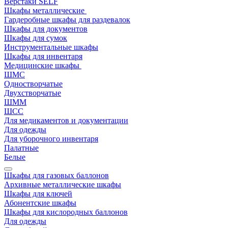
Верстаки SELF
Шкафы металлические
Гардеробные шкафы для раздевалок
Шкафы для документов
Шкафы для сумок
Инструментальные шкафы
Шкафы для инвентаря
Медицинские шкафы
ШМС
Одностворчатые
Двухстворчатые
ШММ
ШСС
Для медикаментов и документации
Для одежды
Для уборочного инвентаря
Палатные
Белые
Шкафы для газовых баллонов
Архивные металлические шкафы
Шкафы для ключей
Абонентские шкафы
Шкафы для кислородных баллонов
Для одежды