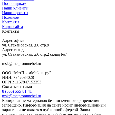
Поставщикам
Наши клиенты
Наши проекты
Полезное
Контакты
Карта сайта
Контакты
Адрес офиса:
ул. Стахановская, д.6 стр.9
Адрес склада:
ул. Стахановская, д.6 стр.2 склад №7
msk@metprommebel.ru
ООО “МетПромМебель.ру”
ИНН: 7842034028
ОГРН: 1157847152253
Связаться с нами
8 (800) 555-81-41
msk@metprommebel.ru
Копирование материалов без письменного разрешения
запрещено. Информация на сайте носит информационный
характер и не является публичной офертой. Завод
производитель оставляет за собой право вносить любые