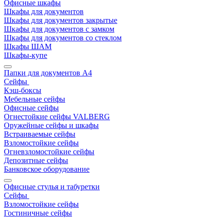
Офисные шкафы
Шкафы для документов
Шкафы для документов закрытые
Шкафы для документов с замком
Шкафы для документов со стеклом
Шкафы ШАМ
Шкафы-купе
Папки для документов A4
Сейфы
Кэш-боксы
Мебельные сейфы
Офисные сейфы
Огнестойкие сейфы VALBERG
Оружейные сейфы и шкафы
Встраиваемые сейфы
Взломостойкие сейфы
Огневзломостойкие сейфы
Депозитные сейфы
Банковское оборудование
Офисные стулья и табуретки
Сейфы
Взломостойкие сейфы
Гостиничные сейфы