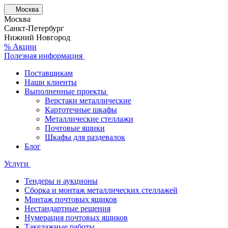
Москва
Москва
Санкт-Петербург
Нижний Новгород
% Акции
Полезная информация
Поставщикам
Наши клиенты
Выполненные проекты
Верстаки металлические
Картотечные шкафы
Металлические стеллажи
Почтовые ящики
Шкафы для раздевалок
Блог
Услуги
Тендеры и аукционы
Сборка и монтаж металлических стеллажей
Монтаж почтовых ящиков
Нестандартные решения
Нумерация почтовых ящиков
Такелажные работы