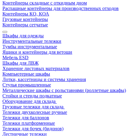
Контейнеры складные с откидным дном
Распашные контейнеры для производственных отходов
Контейнеры КО, КОА
Грузовые контейнеры
Контейнеры сетчатые
Шкафы для одежды
Инструментальные тележки
Тумбы инструментальные
Ящики и контейнеры для ветоши
Мебель ESD
Шкафы для ЛВЖ
Хранение листовых материалов
Компьютерные шкафы
Лотки, кассетницы и системы хранения
Стулья промышленные
Металлические шкафы с рольставнями (роллетные шкафы)
Стойки и стенды подкатные
Оборудование для склада
Грузовые тележки для склада
Тележки двухколесные ручные
Тележки для баллонов
Тележки платформенные
Тележки для бочек (бидонов)
Лестничные тележки