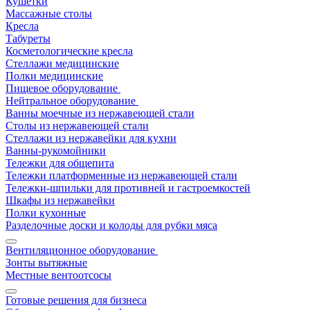
Кушетки
Массажные столы
Кресла
Табуреты
Косметологические кресла
Стеллажи медицинские
Полки медицинские
Пищевое оборудование
Нейтральное оборудование
Ванны моечные из нержавеющей стали
Столы из нержавеющей стали
Стеллажи из нержавейки для кухни
Ванны-рукомойники
Тележки для общепита
Тележки платформенные из нержавеющей стали
Тележки-шпильки для противней и гастроемкостей
Шкафы из нержавейки
Полки кухонные
Разделочные доски и колоды для рубки мяса
Вентиляционное оборудование
Зонты вытяжные
Местные вентоотсосы
Готовые решения для бизнеса