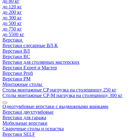
до 80 кг
до 120 кг
до 200 кг
до 300 кг
до 500 кг
до 750 кг
до 5500 кг
Верстаки
Верстаки слесарные ВЛ-К
Верстаки ВЛ
Верстаки ВС
Верстаки для столярных мастерских
Верстаки Expert и Мастер
Верстаки Profi
Верстаки РМ
Монтажные столы
Столы монтажные СP нагрузка на столешницу 250 кг
Столы монтажные СР-М нагрузка на столешницу 300 кг
Однотумбовые верстаки с выдвижными ящиками
Верстаки двухтумбовые
Верстаки для гаража
Мобильные верстаки
Сварочные столы и оснастка
Верстаки SELF