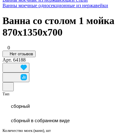
Ванны моечные односекционные из нержавейки
Ванна со столом 1 мойка
870x1350x700
0
Нет отзывов
Арт.
64188
Тип
сборный
сборный в собранном виде
Количество моек (ванн), шт