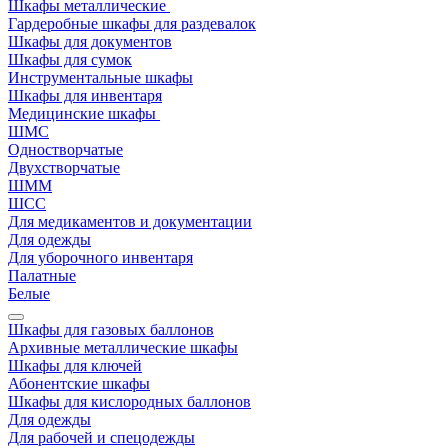
Шкафы металлические
Гардеробные шкафы для раздевалок
Шкафы для документов
Шкафы для сумок
Инструментальные шкафы
Шкафы для инвентаря
Медицинские шкафы
ШМС
Одностворчатые
Двухстворчатые
ШММ
ШСС
Для медикаментов и документации
Для одежды
Для уборочного инвентаря
Палатные
Белые
Шкафы для газовых баллонов
Архивные металлические шкафы
Шкафы для ключей
Абонентские шкафы
Шкафы для кислородных баллонов
Для одежды
Для рабочей и спецодежды