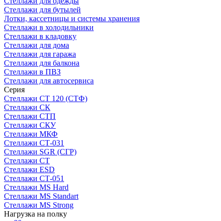
Стеллажи для одежды
Стеллажи для бутылей
Лотки, кассетницы и системы хранения
Стеллажи в холодильники
Стеллажи в кладовку
Стеллажи для дома
Стеллажи для гаража
Стеллажи для балкона
Стеллажи в ПВЗ
Стеллажи для автосервиса
Серия
Стеллажи СТ 120 (СТФ)
Стеллажи СК
Стеллажи СТП
Стеллажи СКУ
Стеллажи МКФ
Стеллажи СТ-031
Стеллажи SGR (СГР)
Стеллажи СТ
Стеллажи ESD
Стеллажи СТ-051
Стеллажи MS Hard
Стеллажи MS Standart
Стеллажи MS Strong
Нагрузка на полку