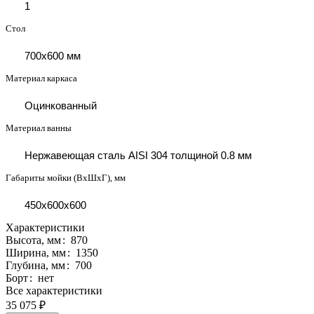
1
Стол
700x600 мм
Материал каркаса
Оцинкованный
Материал ванны
Нержавеющая сталь AISI 304 толщиной 0.8 мм
Габариты мойки (ВxШxГ), мм
450x600x600
Характеристики
Высота, мм
:
870
Ширина, мм
:
1350
Глубина, мм
:
700
Борт
:
нет
Все характеристики
35 075 ₽