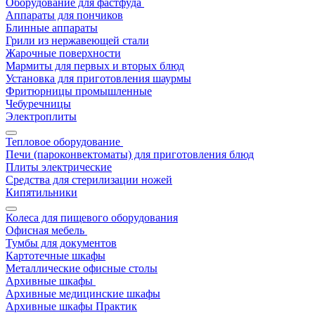
Оборудование для фастфуда
Аппараты для пончиков
Блинные аппараты
Грили из нержавеющей стали
Жарочные поверхности
Мармиты для первых и вторых блюд
Установка для приготовления шаурмы
Фритюрницы промышленные
Чебуречницы
Электроплиты
Тепловое оборудование
Печи (пароконвектоматы) для приготовления блюд
Плиты электрические
Средства для стерилизации ножей
Кипятильники
Колеса для пищевого оборудования
Офисная мебель
Тумбы для документов
Картотечные шкафы
Металлические офисные столы
Архивные шкафы
Архивные медицинские шкафы
Архивные шкафы Практик