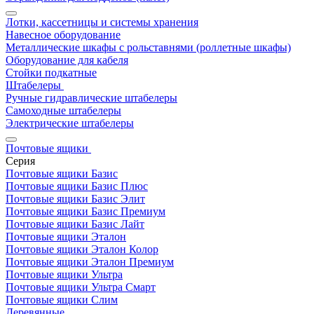
Лотки, кассетницы и системы хранения
Навесное оборудование
Металлические шкафы с рольставнями (роллетные шкафы)
Оборудование для кабеля
Стойки подкатные
Штабелеры
Ручные гидравлические штабелеры
Самоходные штабелеры
Электрические штабелеры
Почтовые ящики
Серия
Почтовые ящики Базис
Почтовые ящики Базис Плюс
Почтовые ящики Базис Элит
Почтовые ящики Базис Премиум
Почтовые ящики Базис Лайт
Почтовые ящики Эталон
Почтовые ящики Эталон Колор
Почтовые ящики Эталон Премиум
Почтовые ящики Ультра
Почтовые ящики Ультра Смарт
Почтовые ящики Слим
Деревянные