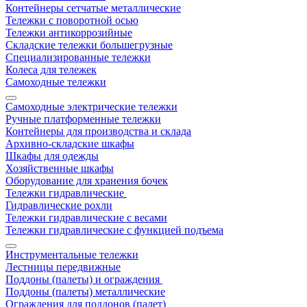
Контейнеры сетчатые металлические
Тележки с поворотной осью
Тележки антикоррозийные
Складские тележки большегрузные
Специализированные тележки
Колеса для тележек
Самоходные тележки
Самоходные электрические тележки
Ручные платформенные тележки
Контейнеры для производства и склада
Архивно-складские шкафы
Шкафы для одежды
Хозяйственные шкафы
Оборудование для хранения бочек
Тележки гидравлические
Гидравлические рохли
Тележки гидравлические с весами
Тележки гидравлические с функцией подъема
Инструментальные тележки
Лестницы передвижные
Поддоны (палеты) и ограждения
Поддоны (палеты) металлические
Ограждения для поддонов (палет)