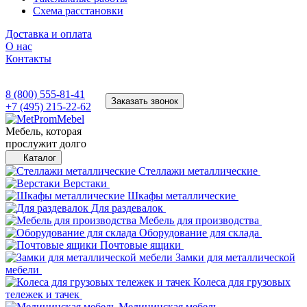
Схема расстановки
Доставка и оплата
О нас
Контакты
8 (800) 555-81-41
Заказать звонок
+7 (495) 215-22-62
Мебель, которая
прослужит долго
Каталог
Стеллажи металлические
Верстаки
Шкафы металлические
Для раздевалок
Мебель для производства
Оборудование для склада
Почтовые ящики
Замки для металлической
мебели
Колеса для грузовых
тележек и тачек
Медицинская мебель