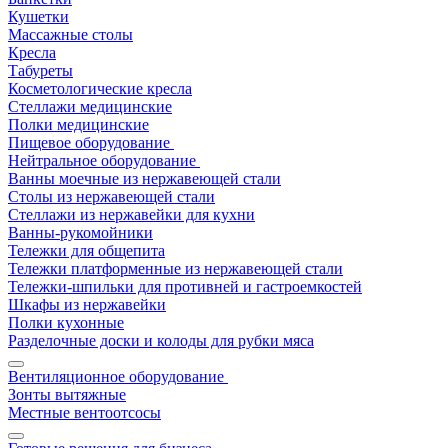
Кушетки
Массажные столы
Кресла
Табуреты
Косметологические кресла
Стеллажи медицинские
Полки медицинские
Пищевое оборудование
Нейтральное оборудование
Ванны моечные из нержавеющей стали
Столы из нержавеющей стали
Стеллажи из нержавейки для кухни
Ванны-рукомойники
Тележки для общепита
Тележки платформенные из нержавеющей стали
Тележки-шпильки для противней и гастроемкостей
Шкафы из нержавейки
Полки кухонные
Разделочные доски и колоды для рубки мяса
Вентиляционное оборудование
Зонты вытяжные
Местные вентоотсосы