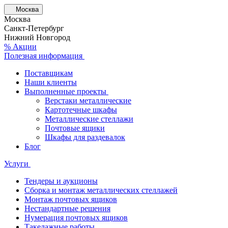
Москва
Москва
Санкт-Петербург
Нижний Новгород
% Акции
Полезная информация
Поставщикам
Наши клиенты
Выполненные проекты
Верстаки металлические
Картотечные шкафы
Металлические стеллажи
Почтовые ящики
Шкафы для раздевалок
Блог
Услуги
Тендеры и аукционы
Сборка и монтаж металлических стеллажей
Монтаж почтовых ящиков
Нестандартные решения
Нумерация почтовых ящиков
Такелажные работы