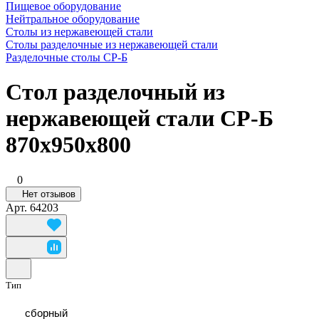
Пищевое оборудование
Нейтральное оборудование
Столы из нержавеющей стали
Столы разделочные из нержавеющей стали
Разделочные столы СР-Б
Стол разделочный из
нержавеющей стали СР-Б
870x950x800
0
Нет отзывов
Арт.
64203
Тип
сборный