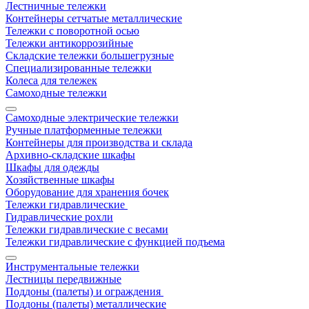
Лестничные тележки
Контейнеры сетчатые металлические
Тележки с поворотной осью
Тележки антикоррозийные
Складские тележки большегрузные
Специализированные тележки
Колеса для тележек
Самоходные тележки
Самоходные электрические тележки
Ручные платформенные тележки
Контейнеры для производства и склада
Архивно-складские шкафы
Шкафы для одежды
Хозяйственные шкафы
Оборудование для хранения бочек
Тележки гидравлические
Гидравлические рохли
Тележки гидравлические с весами
Тележки гидравлические с функцией подъема
Инструментальные тележки
Лестницы передвижные
Поддоны (палеты) и ограждения
Поддоны (палеты) металлические