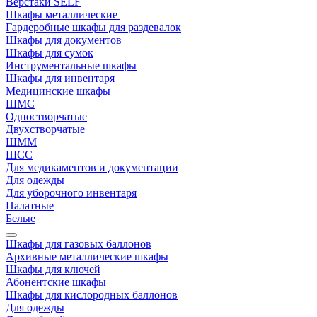
Верстаки SELF
Шкафы металлические
Гардеробные шкафы для раздевалок
Шкафы для документов
Шкафы для сумок
Инструментальные шкафы
Шкафы для инвентаря
Медицинские шкафы
ШМС
Одностворчатые
Двухстворчатые
ШММ
ШСС
Для медикаментов и документации
Для одежды
Для уборочного инвентаря
Палатные
Белые
Шкафы для газовых баллонов
Архивные металлические шкафы
Шкафы для ключей
Абонентские шкафы
Шкафы для кислородных баллонов
Для одежды