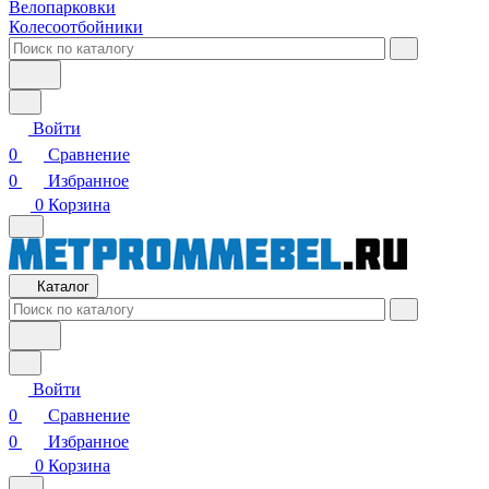
Велопарковки
Колесоотбойники
Войти
0
Сравнение
0
Избранное
0
Корзина
Каталог
Войти
0
Сравнение
0
Избранное
0
Корзина