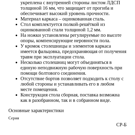
укреплена с внутренней стороны листом ЛДСП
толщиной 16 мм, что защищает от прогиба и
обеспечивает высокий уровень прочности.
Материал каркаса – оцинкованная сталь.
Стол комплектуется полкой-решёткой из
оцинкованной стали толщиной 1,2 мм.
На ножки установлены регулируемые по высоте
опоры, компенсирующие неровности пола.
У кромок столешницы и элементов каркаса
имеется фальцовка, предохраняющая от получения
травм при эксплуатации стола.
Несколько столешниц могут объединяться в
единую неподвижную рабочую поверхность при
помощи болтового соединения.
Отсутствие бортов позволяет подходить к столу с
любой стороны и устанавливать его в любом
месте помещения.
Конструкция стола сборная, поставка возможна
как в разобранном, так и в собранном виде.
Основные характеристики
Серия
СР-Б