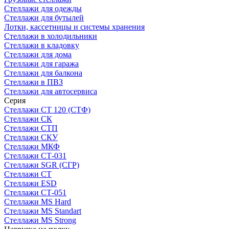
Стеллажи для одежды
Стеллажи для бутылей
Лотки, кассетницы и системы хранения
Стеллажи в холодильники
Стеллажи в кладовку
Стеллажи для дома
Стеллажи для гаража
Стеллажи для балкона
Стеллажи в ПВЗ
Стеллажи для автосервиса
Серия
Стеллажи СТ 120 (СТФ)
Стеллажи СК
Стеллажи СТП
Стеллажи СКУ
Стеллажи МКФ
Стеллажи СТ-031
Стеллажи SGR (СГР)
Стеллажи СТ
Стеллажи ESD
Стеллажи СТ-051
Стеллажи MS Hard
Стеллажи MS Standart
Стеллажи MS Strong