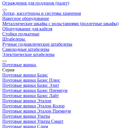
Ограждения для поддонов (палет)
Лотки, кассетницы и системы хранения
Навесное оборудование
Металлические шкафы с рольставнями (роллетные шкафы)
Оборудование для кабеля
Стойки подкатные
Штабелеры
Ручные гидравлические штабелеры
Самоходные штабелеры
Электрические штабелеры
Почтовые ящики
Серия
Почтовые ящики Базис
Почтовые ящики Базис Плюс
Почтовые ящики Базис Элит
Почтовые ящики Базис Премиум
Почтовые ящики Базис Лайт
Почтовые ящики Эталон
Почтовые ящики Эталон Колор
Почтовые ящики Эталон Премиум
Почтовые ящики Ультра
Почтовые ящики Ультра Смарт
Почтовые ящики Слим