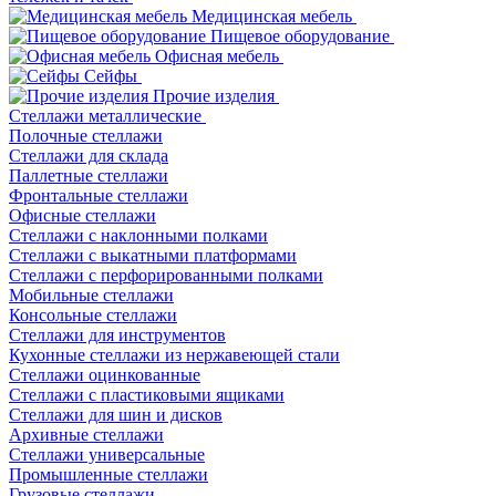
Медицинская мебель
Пищевое оборудование
Офисная мебель
Сейфы
Прочие изделия
Стеллажи металлические
Полочные стеллажи
Стеллажи для склада
Паллетные стеллажи
Фронтальные стеллажи
Офисные стеллажи
Стеллажи с наклонными полками
Стеллажи с выкатными платформами
Стеллажи с перфорированными полками
Мобильные стеллажи
Консольные стеллажи
Стеллажи для инструментов
Кухонные стеллажи из нержавеющей стали
Стеллажи оцинкованные
Стеллажи с пластиковыми ящиками
Стеллажи для шин и дисков
Архивные стеллажи
Стеллажи универсальные
Промышленные стеллажи
Грузовые стеллажи