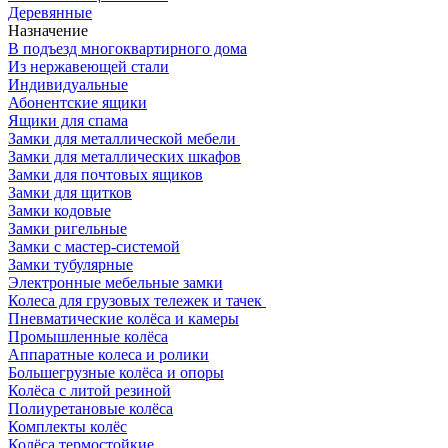
Деревянные
Назначение
В подъезд многоквартирного дома
Из нержавеющей стали
Индивидуальные
Абонентские ящики
Ящики для спама
Замки для металлической мебели
Замки для металлических шкафов
Замки для почтовых ящиков
Замки для щитков
Замки кодовые
Замки ригельные
Замки с мастер-системой
Замки тубулярные
Электронные мебельные замки
Колеса для грузовых тележек и тачек
Пневматические колёса и камеры
Промышленные колёса
Аппаратные колеса и ролики
Большегрузные колёса и опоры
Колёса с литой резиной
Полиуретановые колёса
Комплекты колёс
Колёса термостойкие