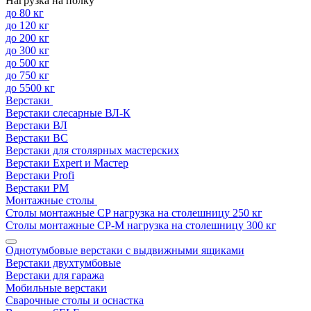
Нагрузка на полку
до 80 кг
до 120 кг
до 200 кг
до 300 кг
до 500 кг
до 750 кг
до 5500 кг
Верстаки
Верстаки слесарные ВЛ-К
Верстаки ВЛ
Верстаки ВС
Верстаки для столярных мастерских
Верстаки Expert и Мастер
Верстаки Profi
Верстаки РМ
Монтажные столы
Столы монтажные СP нагрузка на столешницу 250 кг
Столы монтажные СР-М нагрузка на столешницу 300 кг
Однотумбовые верстаки с выдвижными ящиками
Верстаки двухтумбовые
Верстаки для гаража
Мобильные верстаки
Сварочные столы и оснастка