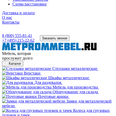
Схема расстановки
Доставка и оплата
О нас
Контакты
8 (800) 555-81-41
Заказать звонок
+7 (495) 215-22-62
Мебель, которая
прослужит долго
Каталог
Стеллажи металлические
Верстаки
Шкафы металлические
Для раздевалок
Мебель для производства
Оборудование для склада
Почтовые ящики
Замки для металлической
мебели
Колеса для грузовых
тележек и тачек