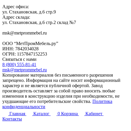
Адрес офиса:
ул. Стахановская, д.6 стр.9
Адрес склада:
ул. Стахановская, д.6 стр.2 склад №7
msk@metprommebel.ru
ООО “МетПромМебель.ру”
ИНН: 7842034028
ОГРН: 1157847152253
Связаться с нами
8 (800) 555-81-41
msk@metprommebel.ru
Копирование материалов без письменного разрешения
запрещено. Информация на сайте носит информационный
характер и не является публичной офертой. Завод
производитель оставляет за собой право вносить любые
изменения в конструкцию изделия при необходимости, не
ухудшающие его потребительские свойства.
Политика
конфиденциальности
Главная
Каталог
0
Корзина
Кабинет
Контакты