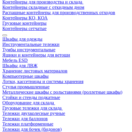
Контейнеры для производства и склада
Контейнеры складные с откидным дном
Распашные контейнеры для производственных отходов
Контейнеры КО, КОА
Грузовые контейнеры
Контейнеры сетчатые
Шкафы для одежды
Инструментальные тележки
Тумбы инструментальные
Ящики и контейнеры для ветоши
Мебель ESD
Шкафы для ЛВЖ
Хранение листовых материалов
Компьютерные шкафы
Лотки, кассетницы и системы хранения
Стулья промышленные
Металлические шкафы с рольставнями (роллетные шкафы)
Стойки и стенды подкатные
Оборудование для склада
Грузовые тележки для склада
Тележки двухколесные ручные
Тележки для баллонов
Тележки платформенные
Тележки для бочек (бидонов)