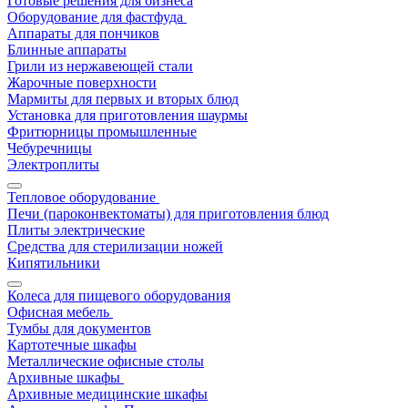
Готовые решения для бизнеса
Оборудование для фастфуда
Аппараты для пончиков
Блинные аппараты
Грили из нержавеющей стали
Жарочные поверхности
Мармиты для первых и вторых блюд
Установка для приготовления шаурмы
Фритюрницы промышленные
Чебуречницы
Электроплиты
Тепловое оборудование
Печи (пароконвектоматы) для приготовления блюд
Плиты электрические
Средства для стерилизации ножей
Кипятильники
Колеса для пищевого оборудования
Офисная мебель
Тумбы для документов
Картотечные шкафы
Металлические офисные столы
Архивные шкафы
Архивные медицинские шкафы