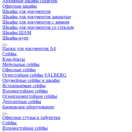
Архивные шкафы Практик
Офисные шкафы
Шкафы для документов
Шкафы для документов закрытые
Шкафы для документов с замком
Шкафы для документов со стеклом
Шкафы ШАМ
Шкафы-купе
Папки для документов A4
Сейфы
Кэш-боксы
Мебельные сейфы
Офисные сейфы
Огнестойкие сейфы VALBERG
Оружейные сейфы и шкафы
Встраиваемые сейфы
Взломостойкие сейфы
Огневзломостойкие сейфы
Депозитные сейфы
Банковское оборудование
Офисные стулья и табуретки
Сейфы
Взломостойкие сейфы