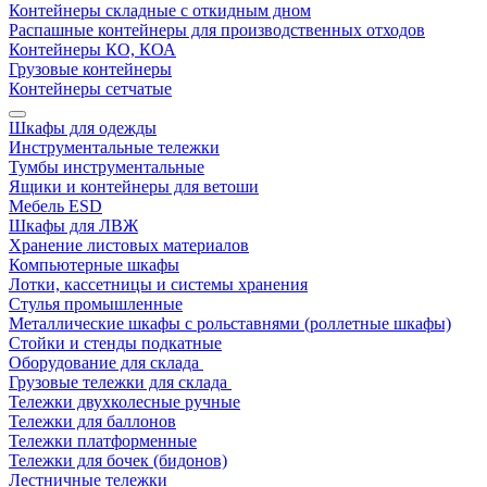
Контейнеры складные с откидным дном
Распашные контейнеры для производственных отходов
Контейнеры КО, КОА
Грузовые контейнеры
Контейнеры сетчатые
Шкафы для одежды
Инструментальные тележки
Тумбы инструментальные
Ящики и контейнеры для ветоши
Мебель ESD
Шкафы для ЛВЖ
Хранение листовых материалов
Компьютерные шкафы
Лотки, кассетницы и системы хранения
Стулья промышленные
Металлические шкафы с рольставнями (роллетные шкафы)
Стойки и стенды подкатные
Оборудование для склада
Грузовые тележки для склада
Тележки двухколесные ручные
Тележки для баллонов
Тележки платформенные
Тележки для бочек (бидонов)
Лестничные тележки