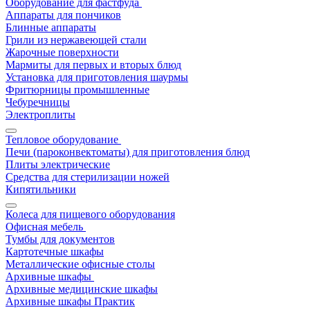
Оборудование для фастфуда
Аппараты для пончиков
Блинные аппараты
Грили из нержавеющей стали
Жарочные поверхности
Мармиты для первых и вторых блюд
Установка для приготовления шаурмы
Фритюрницы промышленные
Чебуречницы
Электроплиты
Тепловое оборудование
Печи (пароконвектоматы) для приготовления блюд
Плиты электрические
Средства для стерилизации ножей
Кипятильники
Колеса для пищевого оборудования
Офисная мебель
Тумбы для документов
Картотечные шкафы
Металлические офисные столы
Архивные шкафы
Архивные медицинские шкафы
Архивные шкафы Практик