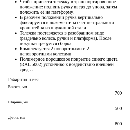
Чтобы привести тележку в транспортировочное
положение: поднять ручку вверх до упора, затем
положить её на платформу.
В рабочем положении ручка вертикально
фиксируется в ложементе за счет центрального
кронштейна из пружинной стали.
Тележка поставляется в разобранном виде
(раздельно колеса, ручки и платформа). После
покупки требуется сборка.
Комплектуется 2 поворотными и 2
неповоротными колесами.
Полимерное порошковое покрытие синего цвета
(RAL 5002) устойчиво к воздействию внешней
среды.
Габариты и вес
Высота, мм
700
Ширина, мм
500
Длина, мм
800