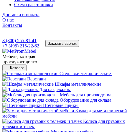
Схема расстановки
Доставка и оплата
О нас
Контакты
8 (800) 555-81-41
Заказать звонок
+7 (495) 215-22-62
Мебель, которая
прослужит долго
Каталог
Стеллажи металлические
Верстаки
Шкафы металлические
Для раздевалок
Мебель для производства
Оборудование для склада
Почтовые ящики
Замки для металлической
мебели
Колеса для грузовых
тележек и тачек
Медицинская мебель