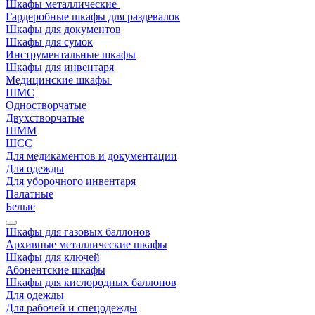
Шкафы металлические
Гардеробные шкафы для раздевалок
Шкафы для документов
Шкафы для сумок
Инструментальные шкафы
Шкафы для инвентаря
Медицинские шкафы
ШМС
Одностворчатые
Двухстворчатые
ШММ
ШСС
Для медикаментов и документации
Для одежды
Для уборочного инвентаря
Палатные
Белые
Шкафы для газовых баллонов
Архивные металлические шкафы
Шкафы для ключей
Абонентские шкафы
Шкафы для кислородных баллонов
Для одежды
Для рабочей и спецодежды