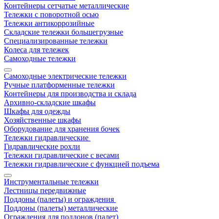
Контейнеры сетчатые металлические
Тележки с поворотной осью
Тележки антикоррозийные
Складские тележки большегрузные
Специализированные тележки
Колеса для тележек
Самоходные тележки
Самоходные электрические тележки
Ручные платформенные тележки
Контейнеры для производства и склада
Архивно-складские шкафы
Шкафы для одежды
Хозяйственные шкафы
Оборудование для хранения бочек
Тележки гидравлические
Гидравлические рохли
Тележки гидравлические с весами
Тележки гидравлические с функцией подъема
Инструментальные тележки
Лестницы передвижные
Поддоны (палеты) и ограждения
Поддоны (палеты) металлические
Ограждения для поддонов (палет)