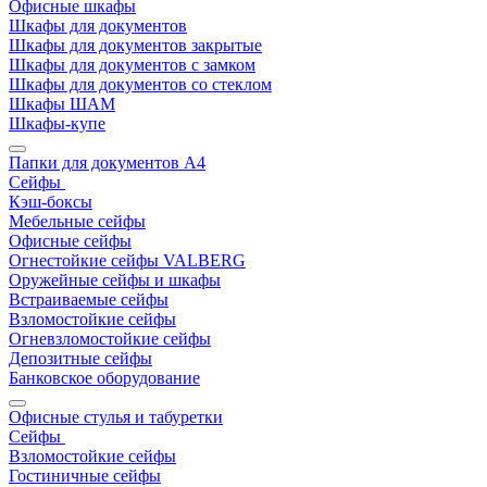
Офисные шкафы
Шкафы для документов
Шкафы для документов закрытые
Шкафы для документов с замком
Шкафы для документов со стеклом
Шкафы ШАМ
Шкафы-купе
Папки для документов A4
Сейфы
Кэш-боксы
Мебельные сейфы
Офисные сейфы
Огнестойкие сейфы VALBERG
Оружейные сейфы и шкафы
Встраиваемые сейфы
Взломостойкие сейфы
Огневзломостойкие сейфы
Депозитные сейфы
Банковское оборудование
Офисные стулья и табуретки
Сейфы
Взломостойкие сейфы
Гостиничные сейфы