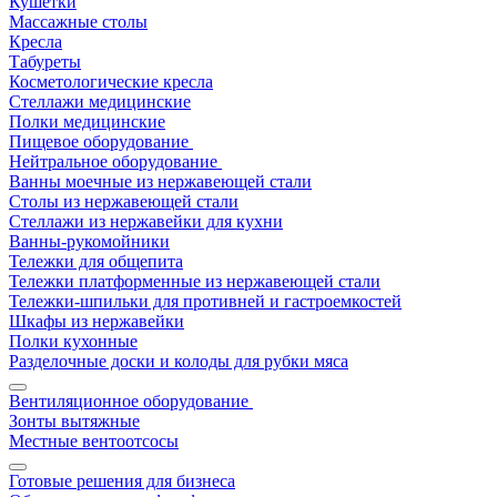
Кушетки
Массажные столы
Кресла
Табуреты
Косметологические кресла
Стеллажи медицинские
Полки медицинские
Пищевое оборудование
Нейтральное оборудование
Ванны моечные из нержавеющей стали
Столы из нержавеющей стали
Стеллажи из нержавейки для кухни
Ванны-рукомойники
Тележки для общепита
Тележки платформенные из нержавеющей стали
Тележки-шпильки для противней и гастроемкостей
Шкафы из нержавейки
Полки кухонные
Разделочные доски и колоды для рубки мяса
Вентиляционное оборудование
Зонты вытяжные
Местные вентоотсосы
Готовые решения для бизнеса