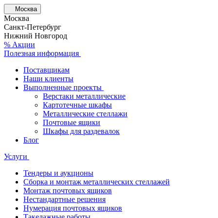
Москва
Москва
Санкт-Петербург
Нижний Новгород
% Акции
Полезная информация
Поставщикам
Наши клиенты
Выполненные проекты
Верстаки металлические
Картотечные шкафы
Металлические стеллажи
Почтовые ящики
Шкафы для раздевалок
Блог
Услуги
Тендеры и аукционы
Сборка и монтаж металлических стеллажей
Монтаж почтовых ящиков
Нестандартные решения
Нумерация почтовых ящиков
Такелажные работы