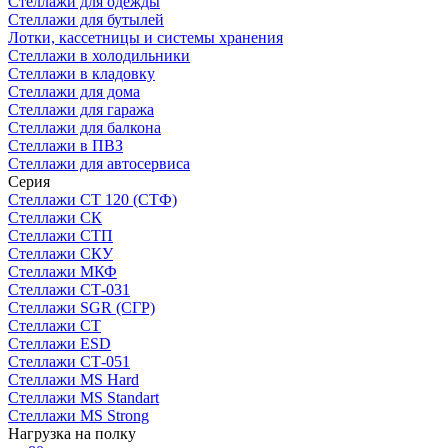
Стеллажи для одежды
Стеллажи для бутылей
Лотки, кассетницы и системы хранения
Стеллажи в холодильники
Стеллажи в кладовку
Стеллажи для дома
Стеллажи для гаража
Стеллажи для балкона
Стеллажи в ПВЗ
Стеллажи для автосервиса
Серия
Стеллажи СТ 120 (СТФ)
Стеллажи СК
Стеллажи СТП
Стеллажи СКУ
Стеллажи МКФ
Стеллажи СТ-031
Стеллажи SGR (СГР)
Стеллажи СТ
Стеллажи ESD
Стеллажи СТ-051
Стеллажи MS Hard
Стеллажи MS Standart
Стеллажи MS Strong
Нагрузка на полку