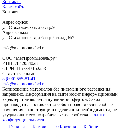
Контакты
Карта сайта
Контакты
Адрес офиса:
ул. Стахановская, д.6 стр.9
Адрес склада:
ул. Стахановская, д.6 стр.2 склад №7
msk@metprommebel.ru
ООО “МетПромМебель.ру”
ИНН: 7842034028
ОГРН: 1157847152253
Связаться с нами
8 (800) 555-81-41
msk@metprommebel.ru
Копирование материалов без письменного разрешения
запрещено. Информация на сайте носит информационный
характер и не является публичной офертой. Завод
производитель оставляет за собой право вносить любые
изменения в конструкцию изделия при необходимости, не
ухудшающие его потребительские свойства.
Политика
конфиденциальности
Главная
Каталог
0
Корзина
Кабинет