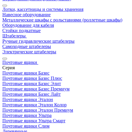
Лотки, кассетницы и системы хранения
Навесное оборудование
Металлические шкафы с рольставнями (роллетные шкафы)
Оборудование для кабеля
Стойки подкатные
Штабелеры
Ручные гидравлические штабелеры
Самоходные штабелеры
Электрические штабелеры
Почтовые ящики
Серия
Почтовые ящики Базис
Почтовые ящики Базис Плюс
Почтовые ящики Базис Элит
Почтовые ящики Базис Премиум
Почтовые ящики Базис Лайт
Почтовые ящики Эталон
Почтовые ящики Эталон Колор
Почтовые ящики Эталон Премиум
Почтовые ящики Ультра
Почтовые ящики Ультра Смарт
Почтовые ящики Слим
Деревянные