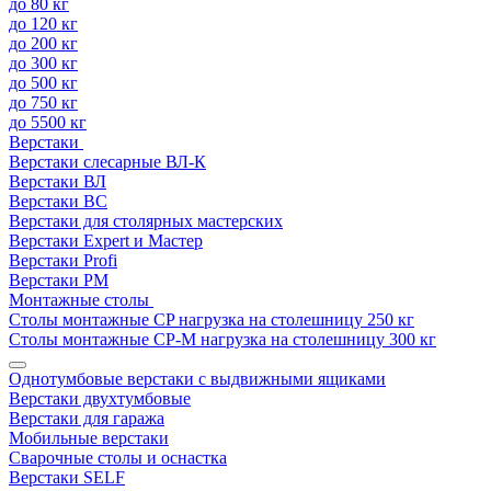
до 80 кг
до 120 кг
до 200 кг
до 300 кг
до 500 кг
до 750 кг
до 5500 кг
Верстаки
Верстаки слесарные ВЛ-К
Верстаки ВЛ
Верстаки ВС
Верстаки для столярных мастерских
Верстаки Expert и Мастер
Верстаки Profi
Верстаки РМ
Монтажные столы
Столы монтажные СP нагрузка на столешницу 250 кг
Столы монтажные СР-М нагрузка на столешницу 300 кг
Однотумбовые верстаки с выдвижными ящиками
Верстаки двухтумбовые
Верстаки для гаража
Мобильные верстаки
Сварочные столы и оснастка
Верстаки SELF